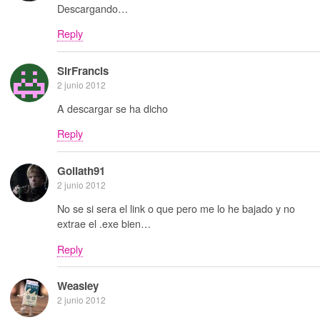
Descargando…
Reply
SirFrancis
2 junio 2012
A descargar se ha dicho
Reply
Goliath91
2 junio 2012
No se si sera el link o que pero me lo he bajado y no
extrae el .exe bien…
Reply
Weasley
2 junio 2012