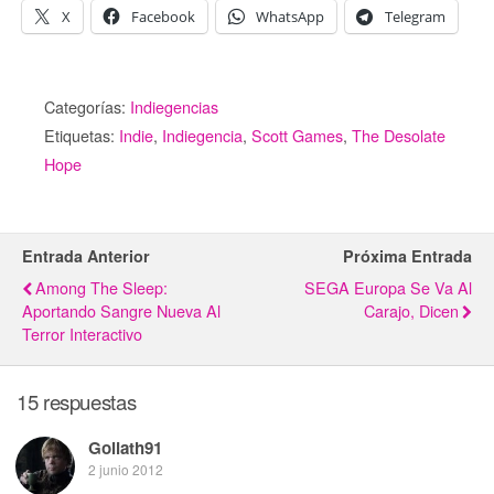
X
Facebook
WhatsApp
Telegram
Categorías:
Indiegencias
Etiquetas:
Indie
,
Indiegencia
,
Scott Games
,
The Desolate
Hope
Entrada Anterior
Próxima Entrada
Among The Sleep:
SEGA Europa Se Va Al
Aportando Sangre Nueva Al
Carajo, Dicen
Terror Interactivo
15 respuestas
Goliath91
2 junio 2012