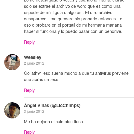
solo se extrae el archivo de word que es como una
especie de mini guia o algo así. El otro archivo
desaparece…me quedare sin probarlo entonces…o
eso o probare en el portatil de mi hermana mañana
haber si funciona y lo puedo pasar con un pendrive.
Reply
Weasley
2 junio 2012
Goliath91 eso suena mucho a que tu antivirus previene
que abras un .exe
Reply
Ángel Viñas (@LicChimps)
3 junio 2012
Me ha dejado el culo bien tieso.
Reply