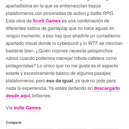
apañadísima en la que se entremezclan trazos
plataformeros con pinceladas de
action
y
battle
RPG
.
Esta obra de
Scott Games
es una combinación de
diferentes estilos de
gameplay
que no hace aguas en
ningún momento; a eso hay que añadirle un curradísimo
apartado visual donde lo
cyberpunk
y lo WTF se mezclan
bastante bien. ¿Quién cojones necesita pelopinchos
rubios cuando podemos manejar robots-cafetera como
protagonistas? Lo único que no me gusta es el aspecto
sosete y excesivamente básico de algunos pasajes
plataformeros, pero
eso da igual
, ya que no jode para
nada la experiencia. Ya estáis tardando en
descargarlo
desde aquí
, bribones.
Vía
Indie
Games
.
Comparte