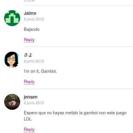
Jaime
3 junio 2012
Bajando
Reply
さよ
3 junio 2012
I’m on it, Gamboi.
Reply
jensen
3 junio 2012
Espero que no hayas metido la gamboi con este juego
LOL
Reply