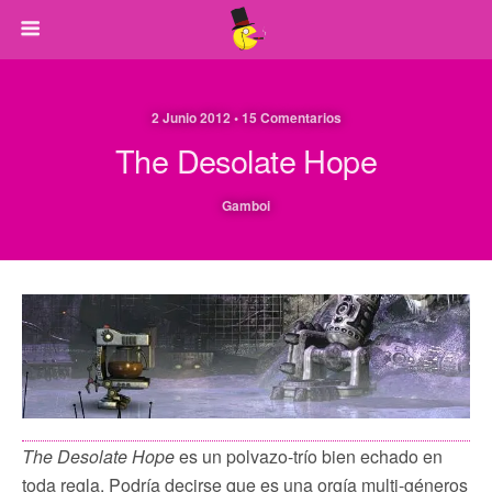
2 Junio 2012 • 15 Comentarios
The Desolate Hope
Gamboi
The Desolate Hope
es un polvazo-trío bien echado en
toda regla. Podría decirse que es una orgía multi-géneros