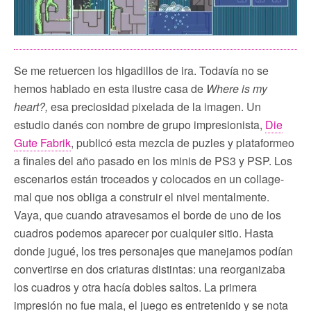
Se me retuercen los higadillos de ira. Todavía no se
hemos hablado en esta ilustre casa de
Where is my
heart?,
esa preciosidad pixelada de la imagen. Un
estudio danés con nombre de grupo impresionista,
Die
Gute Fabrik
, publicó esta mezcla de puzles y plataformeo
a finales del año pasado en los minis de PS3 y PSP. Los
escenarios están troceados y colocados en un collage-
mal que nos obliga a construir el nivel mentalmente.
Vaya, que cuando atravesamos el borde de uno de los
cuadros podemos aparecer por cualquier sitio. Hasta
donde jugué, los tres personajes que manejamos podían
convertirse en dos criaturas distintas: una reorganizaba
los cuadros y otra hacía dobles saltos. La primera
impresión no fue mala, el juego es entretenido y se nota