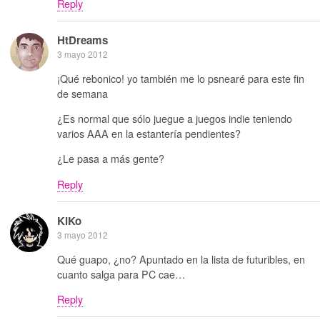
Reply
HtDreams
3 mayo 2012
¡Qué rebonico! yo también me lo psnearé para este fin
de semana
¿Es normal que sólo juegue a juegos indie teniendo
varios AAA en la estantería pendientes?
¿Le pasa a más gente?
Reply
KiKo
3 mayo 2012
Qué guapo, ¿no? Apuntado en la lista de futuribles, en
cuanto salga para PC cae…
Reply