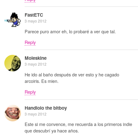
FastETC
3 mayo 2012
Parece puro amor eh, lo probaré a ver que tal.
Reply
Moleskine
3 mayo 2012
He ido al baño después de ver esto y he cagado
arcoiris. Es mien.
Reply
Handlolo the bitboy
3 mayo 2012
Este si me convence, me recuerda a los primeros indie
que descubrí ya hace años.