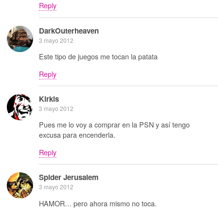
Reply
DarkOuterheaven
3 mayo 2012
Este tipo de juegos me tocan la patata
Reply
Kirkis
3 mayo 2012
Pues me lo voy a comprar en la PSN y así tengo
excusa para encenderla.
Reply
Spider Jerusalem
3 mayo 2012
HAMOR… pero ahora mismo no toca.