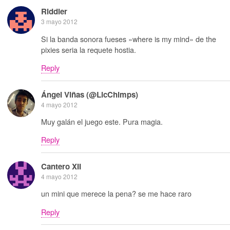
Riddler
3 mayo 2012
Si la banda sonora fueses »where is my mind» de the
pixies seria la requete hostia.
Reply
Ángel Viñas (@LicChimps)
4 mayo 2012
Muy galán el juego este. Pura magia.
Reply
Cantero XII
4 mayo 2012
un mini que merece la pena? se me hace raro
Reply