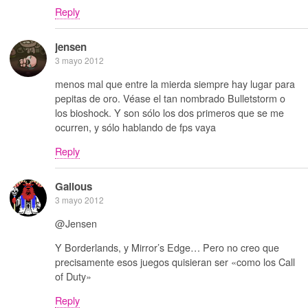
Reply
jensen
3 mayo 2012
menos mal que entre la mierda siempre hay lugar para
pepitas de oro. Véase el tan nombrado Bulletstorm o
los bioshock. Y son sólo los dos primeros que se me
ocurren, y sólo hablando de fps vaya
Reply
Galious
3 mayo 2012
@Jensen
Y Borderlands, y Mirror’s Edge… Pero no creo que
precisamente esos juegos quisieran ser «como los Call
of Duty»
Reply