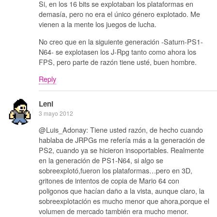
Si, en los 16 bits se explotaban los plataformas en
demasía, pero no era el único género explotado. Me
vienen a la mente los juegos de lucha.
No creo que en la siguiente generación -Saturn-PS1-
N64- se explotasen los J-Rpg tanto como ahora los
FPS, pero parte de razón tiene usté, buen hombre.
Reply
Leni
3 mayo 2012
@Luis_Adonay: Tiene usted razón, de hecho cuando
hablaba de JRPGs me refería más a la generación de
PS2, cuando ya se hicieron insoportables. Realmente
en la generación de PS1-N64, si algo se
sobreexplotó,fueron los plataformas…pero en 3D,
gritones de intentos de copia de Mario 64 con
poligonos que hacían daño a la vista, aunque claro, la
sobreexplotación es mucho menor que ahora,porque el
volumen de mercado también era mucho menor.