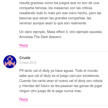
resulta gracioso como los juegos que no son de una
compañia famosa, los masacran con las criticas
resaltando todo lo malo por ese mero hecho, pero las
basuras que sacan las grandes compañias, las
veneran aunque sean lo que son realmente.
Un claro ejemplo, Mass effect 3, otro ejemplo opuesta
Amnesia The Dark descent.
Reply
Cruxie
3 mayo 2012
Pff tanto cal of diuty ya hace aguas. Todo el mundo
sabe que cal of diuty es el juego cani por excelencia.
Cuando los canis vean el nuevo cal of diuty con robots
y mierdas del futuro se les pasaran las ganas de jugar
ningun otro juego de la saga nunca mas.
Reply