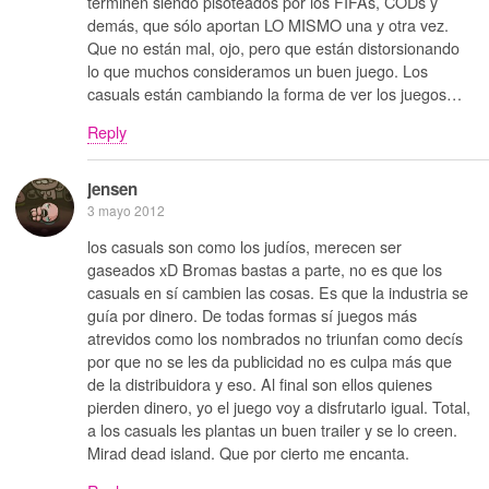
terminen siendo pisoteados por los FIFAs, CODs y
demás, que sólo aportan LO MISMO una y otra vez.
Que no están mal, ojo, pero que están distorsionando
lo que muchos consideramos un buen juego. Los
casuals están cambiando la forma de ver los juegos…
Reply
jensen
3 mayo 2012
los casuals son como los judíos, merecen ser
gaseados xD Bromas bastas a parte, no es que los
casuals en sí cambien las cosas. Es que la industria se
guía por dinero. De todas formas sí juegos más
atrevidos como los nombrados no triunfan como decís
por que no se les da publicidad no es culpa más que
de la distribuidora y eso. Al final son ellos quienes
pierden dinero, yo el juego voy a disfrutarlo igual. Total,
a los casuals les plantas un buen trailer y se lo creen.
Mirad dead island. Que por cierto me encanta.