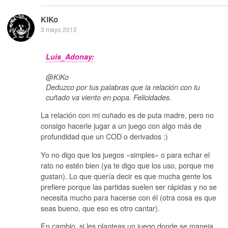
KiKo
3 mayo 2012
Luis_Adonay:
@KiKo
Deduzco por tus palabras que la relación con tu
cuñado va viento en popa. Felicidades.
La relación con mi cuñado es de puta madre, pero no
consigo hacerle jugar a un juego con algo más de
profundidad que un COD o derivados :)
Yo no digo que los juegos «simples» o para echar el
rato no estén bien (ya te digo que los uso, porque me
gustan). Lo que quería decir es que mucha gente los
prefiere porque las partidas suelen ser rápidas y no se
necesita mucho para hacerse con él (otra cosa es que
seas bueno, que eso es otro cantar).
En cambio, si les planteas un juego donde se maneja