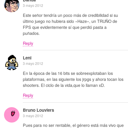
3 mayo 2012
Este señor tendría un poco más de credibilidad si su
último juego no hubiera sido «Haze», un TRUÑO de
FPS que evidentemente sí que perdió pasta a
puñados.
Reply
Leni
3 mayo 2012
En la época de las 16 bits se sobreexplotaban los
plataformas, en las siguiente los jrpgs y ahora tocan los
shooters. El ciclo de la vida,que lo llaman xD.
Reply
Bruno Louviers
3 mayo 2012
Pues para no ser rentable, el género está más vivo que