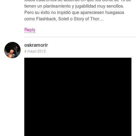
tienen un planteamiento y jugabilidad muy sencillos.
Pero su éxito no impidió que apareciesen huegasos
como Flashback, Soleil o Story of Thor…
Reply
oskramorir
4 mayo 2012