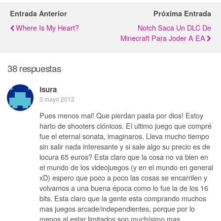
Entrada Anterior
Próxima Entrada
Where Is My Heart?
Notch Saca Un DLC De
Minecraft Para Joder A EA
38 respuestas
Isura
3 mayo 2012
Pues menos mal! Que pierdan pasta por dios! Estoy
harto de shooters clónicos. El ultimo juego que compré
fue el eternal sonata, imaginaros. Lleva mucho tiempo
sin salir nada interesante y si sale algo su precio es de
locura 65 euros? Esta claro que la cosa no va bien en
el mundo de los videojuegos (y en el mundo en general
xD) espero que poco a poco las cosas se encarrilen y
volvamos a una buena época como lo fue la de los 16
bits. Esta claro que la gente esta comprando muchos
mas juegos arcade/independientes, porque por lo
menos al estar limitados son muchísimo mas