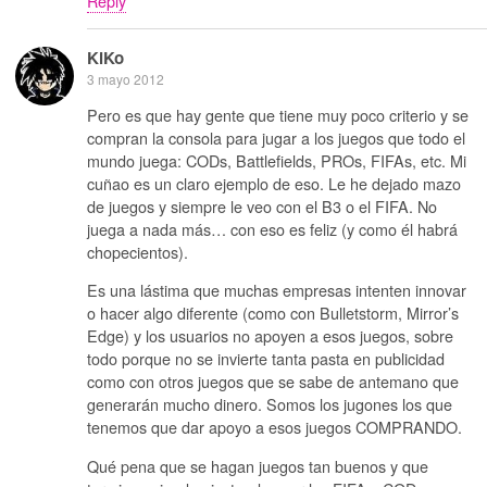
Reply
KiKo
3 mayo 2012
Pero es que hay gente que tiene muy poco criterio y se
compran la consola para jugar a los juegos que todo el
mundo juega: CODs, Battlefields, PROs, FIFAs, etc. Mi
cuñao es un claro ejemplo de eso. Le he dejado mazo
de juegos y siempre le veo con el B3 o el FIFA. No
juega a nada más… con eso es feliz (y como él habrá
chopecientos).
Es una lástima que muchas empresas intenten innovar
o hacer algo diferente (como con Bulletstorm, Mirror’s
Edge) y los usuarios no apoyen a esos juegos, sobre
todo porque no se invierte tanta pasta en publicidad
como con otros juegos que se sabe de antemano que
generarán mucho dinero. Somos los jugones los que
tenemos que dar apoyo a esos juegos COMPRANDO.
Qué pena que se hagan juegos tan buenos y que