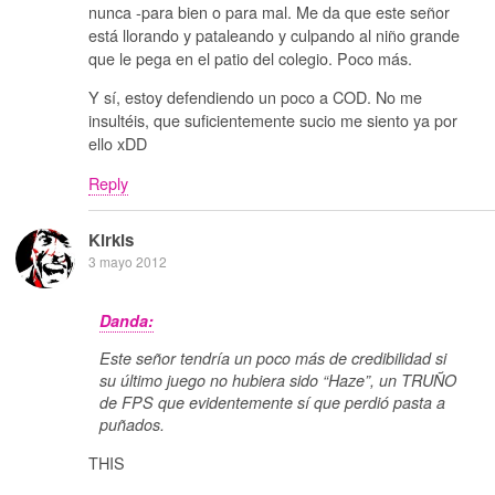
nunca -para bien o para mal. Me da que este señor
está llorando y pataleando y culpando al niño grande
que le pega en el patio del colegio. Poco más.
Y sí, estoy defendiendo un poco a COD. No me
insultéis, que suficientemente sucio me siento ya por
ello xDD
Reply
Kirkis
3 mayo 2012
Danda:
Este señor tendría un poco más de credibilidad si
su último juego no hubiera sido “Haze”, un TRUÑO
de FPS que evidentemente sí que perdió pasta a
puñados.
THIS