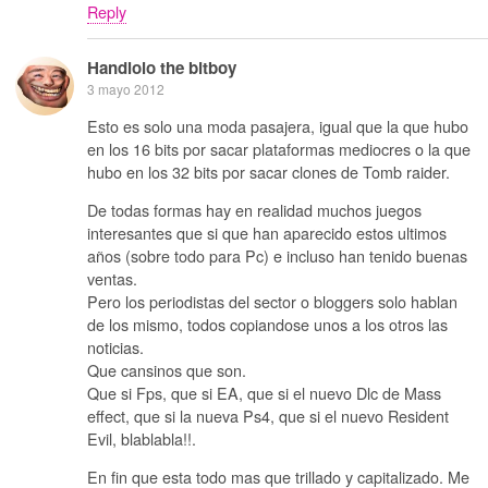
Reply
Handlolo the bitboy
3 mayo 2012
Esto es solo una moda pasajera, igual que la que hubo
en los 16 bits por sacar plataformas mediocres o la que
hubo en los 32 bits por sacar clones de Tomb raider.
De todas formas hay en realidad muchos juegos
interesantes que si que han aparecido estos ultimos
años (sobre todo para Pc) e incluso han tenido buenas
ventas.
Pero los periodistas del sector o bloggers solo hablan
de los mismo, todos copiandose unos a los otros las
noticias.
Que cansinos que son.
Que si Fps, que si EA, que si el nuevo Dlc de Mass
effect, que si la nueva Ps4, que si el nuevo Resident
Evil, blablabla!!.
En fin que esta todo mas que trillado y capitalizado. Me