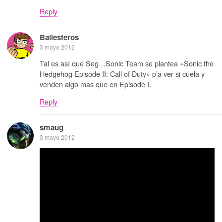
Reply
Ballesteros
3 mayo 2012
Tal es así que Seg…Sonic Team se plantea «Sonic the
Hedgehog Episode II: Call of Duty» p’a ver si cuela y
venden algo mas que en Episode I.
Reply
smaug
3 mayo 2012