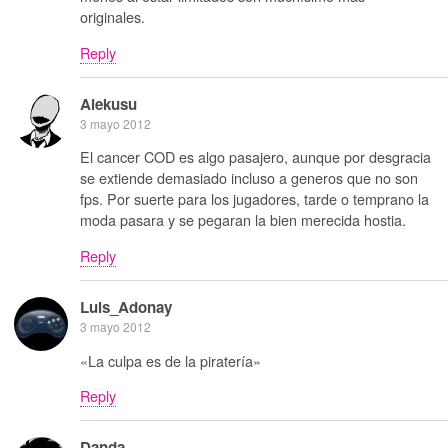
originales.
Reply
Alekusu
3 mayo 2012
El cancer COD es algo pasajero, aunque por desgracia
se extiende demasiado incluso a generos que no son
fps. Por suerte para los jugadores, tarde o temprano la
moda pasara y se pegaran la bien merecida hostia.
Reply
Luis_Adonay
3 mayo 2012
«La culpa es de la piratería»
Reply
Danda