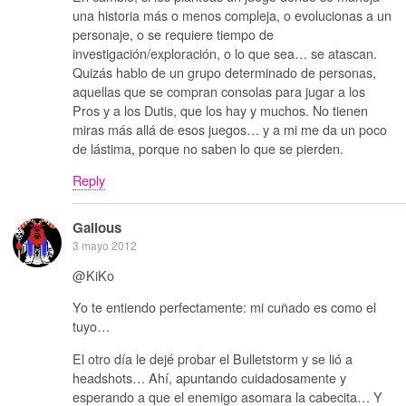
una historia más o menos compleja, o evolucionas a un
personaje, o se requiere tiempo de
investigación/exploración, o lo que sea… se atascan.
Quizás hablo de un grupo determinado de personas,
aquellas que se compran consolas para jugar a los
Pros y a los Dutis, que los hay y muchos. No tienen
miras más allá de esos juegos… y a mi me da un poco
de lástima, porque no saben lo que se pierden.
Reply
Galious
3 mayo 2012
@KiKo
Yo te entiendo perfectamente: mi cuñado es como el
tuyo…
El otro día le dejé probar el Bulletstorm y se lió a
headshots… Ahí, apuntando cuidadosamente y
esperando a que el enemigo asomara la cabecita… Y