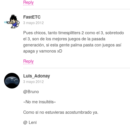
Reply
FastETC
3 mayo 2012
Pues chicos, tanto timesplitters 2 como el 3, sobretodo
el 3, son de los mejores juegos de la pasada
generación, si esta gente palma pasta con juegos así
apaga y vamonos xD
Reply
Luis_Adonay
3 mayo 2012
@Bruno
«No me insultéis»
Como si no estuvieras acostumbrado ya.
@ Leni