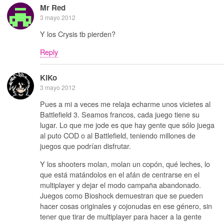
Mr Red
3 mayo 2012
Y los Crysis tb pierden?
Reply
KiKo
3 mayo 2012
Pues a mi a veces me relaja echarme unos vicietes al
Battlefield 3. Seamos francos, cada juego tiene su
lugar. Lo que me jode es que hay gente que sólo juega
al puto COD o al Battlefield, teniendo millones de
juegos que podrían disfrutar.
Y los shooters molan, molan un copón, qué leches, lo
que está matándolos en el afán de centrarse en el
multiplayer y dejar el modo campaña abandonado.
Juegos como Bioshock demuestran que se pueden
hacer cosas originales y cojonudas en ese género, sin
tener que tirar de multiplayer para hacer a la gente