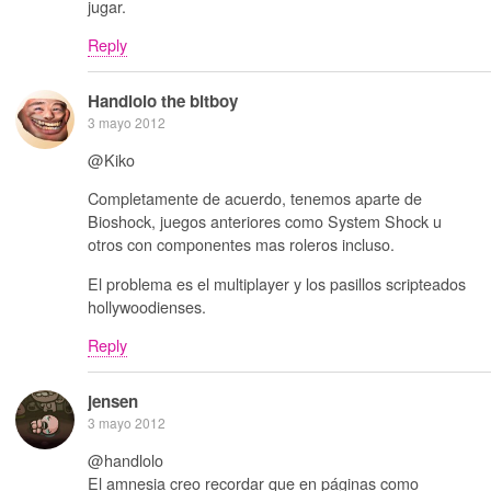
jugar.
Reply
Handlolo the bitboy
3 mayo 2012
@Kiko
Completamente de acuerdo, tenemos aparte de
Bioshock, juegos anteriores como System Shock u
otros con componentes mas roleros incluso.
El problema es el multiplayer y los pasillos scripteados
hollywoodienses.
Reply
jensen
3 mayo 2012
@handlolo
El amnesia creo recordar que en páginas como