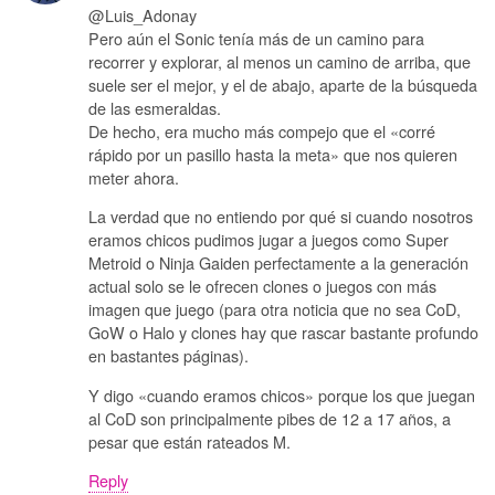
@Luis_Adonay
Pero aún el Sonic tenía más de un camino para
recorrer y explorar, al menos un camino de arriba, que
suele ser el mejor, y el de abajo, aparte de la búsqueda
de las esmeraldas.
De hecho, era mucho más compejo que el «corré
rápido por un pasillo hasta la meta» que nos quieren
meter ahora.
La verdad que no entiendo por qué si cuando nosotros
eramos chicos pudimos jugar a juegos como Super
Metroid o Ninja Gaiden perfectamente a la generación
actual solo se le ofrecen clones o juegos con más
imagen que juego (para otra noticia que no sea CoD,
GoW o Halo y clones hay que rascar bastante profundo
en bastantes páginas).
Y digo «cuando eramos chicos» porque los que juegan
al CoD son principalmente pibes de 12 a 17 años, a
pesar que están rateados M.
Reply