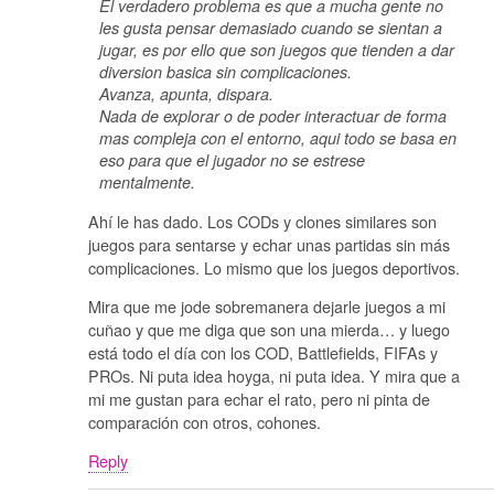
El verdadero problema es que a mucha gente no
les gusta pensar demasiado cuando se sientan a
jugar, es por ello que son juegos que tienden a dar
diversion basica sin complicaciones.
Avanza, apunta, dispara.
Nada de explorar o de poder interactuar de forma
mas compleja con el entorno, aqui todo se basa en
eso para que el jugador no se estrese
mentalmente.
Ahí le has dado. Los CODs y clones similares son
juegos para sentarse y echar unas partidas sin más
complicaciones. Lo mismo que los juegos deportivos.
Mira que me jode sobremanera dejarle juegos a mi
cuñao y que me diga que son una mierda… y luego
está todo el día con los COD, Battlefields, FIFAs y
PROs. Ni puta idea hoyga, ni puta idea. Y mira que a
mi me gustan para echar el rato, pero ni pinta de
comparación con otros, cohones.
Reply