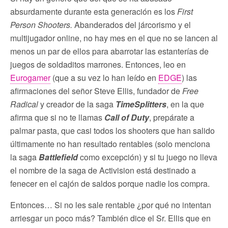
absurdamente durante esta generación es los
First
Person Shooters.
Abanderados del járcorismo y el
multijugador online, no hay mes en el que no se lancen al
menos un par de ellos para abarrotar las estanterías de
juegos de soldaditos marrones. Entonces, leo en
Eurogamer
(que a su vez lo han leído en
EDGE
) las
afirmaciones del señor Steve Ellis, fundador de
Free
Radical
y creador de la saga
TimeSplitters
, en la que
afirma que si no te llamas
Call of Duty
, prepárate a
palmar pasta, que casi todos los shooters que han salido
últimamente no han resultado rentables (solo menciona
la saga
Battlefield
como excepción) y si tu juego no lleva
el nombre de la saga de Activision está destinado a
fenecer en el cajón de saldos porque nadie los compra.
Entonces… Si no les sale rentable ¿por qué no intentan
arriesgar un poco más? También dice el Sr. Ellis que en