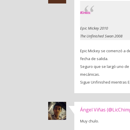
Kirkis:
Epic Mickey 2010
The Unfinished Swan 2008
Epic Mickey se comenzó a des
fecha de salida.
Seguro que se largó uno de
mecánicas.
Sigue Unfinished mientras Ep
Ángel Viñas (@LicChim
Muy chulo.