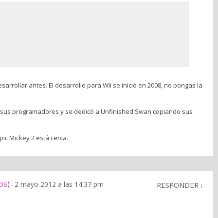
arrollar antes. El desarrollo para Wii se inició en 2008, no pongas la
 sus programadores y se dedicó a Unfinished Swan copiando sus
ic Mickey 2 está cerca.
ps)
2 mayo 2012 a las 14:37 pm
-
RESPONDER
↓