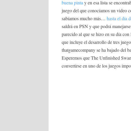
buena pinta
y en esa lista se encontr
juego del que conocíamos un video co
sabíamos mucho más…
hasta el día 
saldrá en PSN y que podrá manejarse
parecido al que se hizo en su día c
que incluye el desarrollo de tres jue
thatgamecompany se ha bajado del ba
Esperemos que The Unfinished Swan 
convertirse en uno de los juegos impo