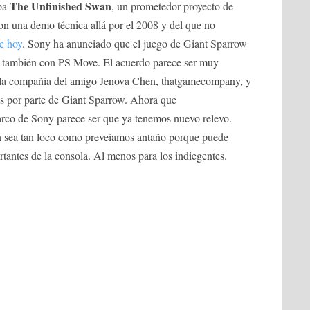
The Unfinished Swan
aba
, un prometedor proyecto de
n una demo técnica allá por el 2008 y del que no
de hoy
. Sony ha anunciado que el juego de Giant Sparrow
 también con PS Move. El acuerdo parece ser muy
on la compañía del amigo Jenova Chen, thatgamecompany, y
gos por parte de Giant Sparrow. Ahora que
rco de Sony parece ser que ya tenemos nuevo relevo.
sea tan loco como preveíamos antaño porque puede
rtantes de la consola. Al menos para los indiegentes.