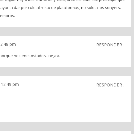
an a dar por culo al resto de plataformas, no solo a los sonyers.
iembros.
12:48 pm
RESPONDER
↓
porque no tiene tostadora negra.
 12:49 pm
RESPONDER
↓