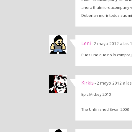
ahora thatmierdacompany vay
Deberían morir todos sus m
Leni
2 mayo 2012 a las 
-
Pues uno que no lo compra,
Kirkis
2 mayo 2012 a las
-
Epic Mickey 2010
The Unfinished Swan 2008