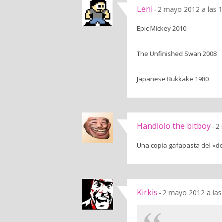
Leni
2 mayo 2012 a las 
-
Epic Mickey 2010
The Unfinished Swan 2008
Japanese Bukkake 1980
Handlolo the bitboy
2
-
Una copia gafapasta del «d
Kirkis
2 mayo 2012 a las
-