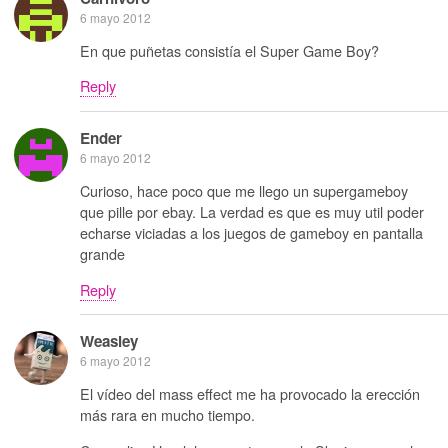
6 mayo 2012
En que puñetas consistía el Super Game Boy?
Reply
Ender
6 mayo 2012
Curioso, hace poco que me llego un supergameboy
que pille por ebay. La verdad es que es muy util poder
echarse viciadas a los juegos de gameboy en pantalla
grande
Reply
Weasley
6 mayo 2012
El vídeo del mass effect me ha provocado la erección
más rara en mucho tiempo.