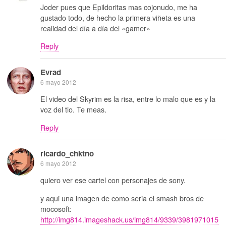
Joder pues que Epildoritas mas cojonudo, me ha
gustado todo, de hecho la primera viñeta es una
realidad del día a día del «gamer»
Reply
Evrad
6 mayo 2012
El video del Skyrim es la risa, entre lo malo que es y la
voz del tio. Te meas.
Reply
ricardo_chktno
6 mayo 2012
quiero ver ese cartel con personajes de sony.
y aqui una imagen de como seria el smash bros de
mocosoft:
http://img814.imageshack.us/img814/9339/3981971015