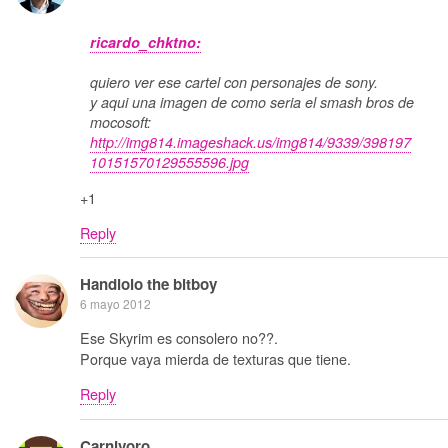
ricardo_chktno:
quiero ver ese cartel con personajes de sony.
y aqui una imagen de como seria el smash bros de
mocosoft:
http://img814.imageshack.us/img814/9339/398197
10151570129555596.jpg
+1
Reply
Handlolo the bitboy
6 mayo 2012
Ese Skyrim es consolero no??.
Porque vaya mierda de texturas que tiene.
Reply
Carnivoro