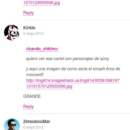
1570129555596.jpg
Reply
Kirkis
6 mayo 2012
ricardo_chktno:
quiero ver ese cartel con personajes de sony.
y aqui una imagen de como seria el smash bros de
mocosoft:
http://img814.imageshack.us/img814/9339/398197
10151570129555596.jpg
GRANDE
Reply
ZetsubouMar
6 mayo 2012