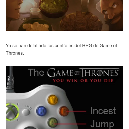
Ya se han detallado los controles del RPG de Game of
Thrones.