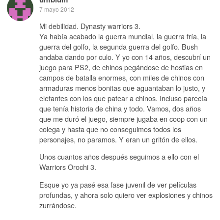
7 mayo 2012
Mi debilidad. Dynasty warriors 3.
Ya había acabado la guerra mundial, la guerra fría, la
guerra del golfo, la segunda guerra del golfo. Bush
andaba dando por culo. Y yo con 14 años, descubrí un
juego para PS2, de chinos pegándose de hostias en
campos de batalla enormes, con miles de chinos con
armaduras menos bonitas que aguantaban lo justo, y
elefantes con los que patear a chinos. Incluso parecía
que tenía historia de china y todo. Vamos, dos años
que me duró el juego, siempre jugaba en coop con un
colega y hasta que no conseguimos todos los
personajes, no paramos. Y eran un gritón de ellos.
Unos cuantos años después seguimos a ello con el
Warriors Orochi 3.
Esque yo ya pasé esa fase juvenil de ver películas
profundas, y ahora solo quiero ver explosiones y chinos
zurrándose.