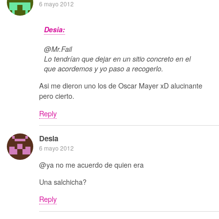
6 mayo 2012
Desia:
@Mr.Fail
Lo tendrían que dejar en un sitio concreto en el
que acordemos y yo paso a recogerlo.
Asi me dieron uno los de Oscar Mayer xD alucinante
pero cierto.
Reply
Desia
6 mayo 2012
@ya no me acuerdo de quien era
Una salchicha?
Reply