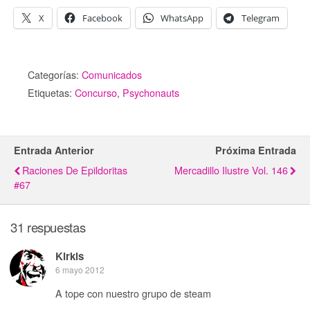
X
Facebook
WhatsApp
Telegram
Categorías:
Comunicados
Etiquetas:
Concurso
,
Psychonauts
Entrada Anterior
Próxima Entrada
Raciones De Epildoritas
Mercadillo Ilustre Vol. 146
#67
31 respuestas
Kirkis
6 mayo 2012
A tope con nuestro grupo de steam