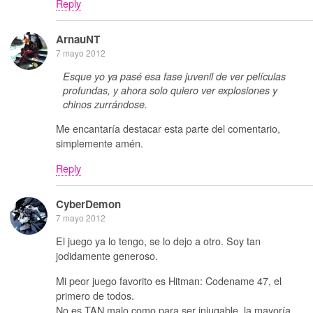
Reply
ArnauNT
7 mayo 2012
Esque yo ya pasé esa fase juvenil de ver películas
profundas, y ahora solo quiero ver explosiones y
chinos zurrándose.
Me encantaría destacar esta parte del comentario,
simplemente amén.
Reply
CyberDemon
7 mayo 2012
El juego ya lo tengo, se lo dejo a otro. Soy tan
jodidamente generoso.
Mi peor juego favorito es Hitman: Codename 47, el
primero de todos.
No es TAN malo como para ser injugable, la mayoría