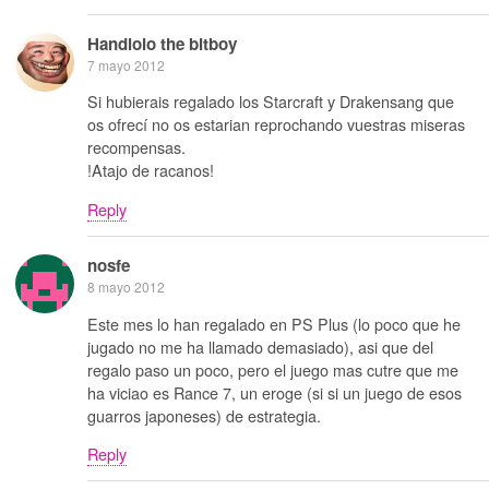
Handlolo the bitboy
7 mayo 2012
Si hubierais regalado los Starcraft y Drakensang que
os ofrecí no os estarian reprochando vuestras miseras
recompensas.
!Atajo de racanos!
Reply
nosfe
8 mayo 2012
Este mes lo han regalado en PS Plus (lo poco que he
jugado no me ha llamado demasiado), asi que del
regalo paso un poco, pero el juego mas cutre que me
ha viciao es Rance 7, un eroge (si si un juego de esos
guarros japoneses) de estrategia.
Reply