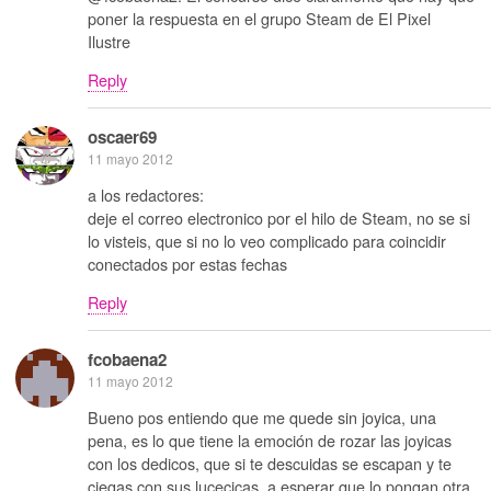
poner la respuesta en el grupo Steam de El Pixel
Ilustre
Reply
oscaer69
11 mayo 2012
a los redactores:
deje el correo electronico por el hilo de Steam, no se si
lo visteis, que si no lo veo complicado para coincidir
conectados por estas fechas
Reply
fcobaena2
11 mayo 2012
Bueno pos entiendo que me quede sin joyica, una
pena, es lo que tiene la emoción de rozar las joyicas
con los dedicos, que si te descuidas se escapan y te
ciegas con sus lucecicas, a esperar que lo pongan otra