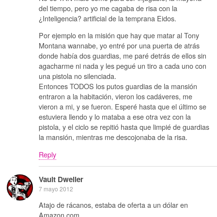
del tiempo, pero yo me cagaba de risa con la
¿Inteligencia? artificial de la temprana Eidos.
Por ejemplo en la misión que hay que matar al Tony
Montana wannabe, yo entré por una puerta de atrás
donde había dos guardias, me paré detrás de ellos sin
agacharme ni nada y les pegué un tiro a cada uno con
una pistola no silenciada.
Entonces TODOS los putos guardias de la mansión
entraron a la habitación, vieron los cadáveres, me
vieron a mi, y se fueron. Esperé hasta que el último se
estuviera llendo y lo mataba a ese otra vez con la
pistola, y el ciclo se repitió hasta que limpié de guardias
la mansión, mientras me descojonaba de la risa.
Reply
Vault Dweller
7 mayo 2012
Atajo de rácanos, estaba de oferta a un dólar en
Amazon.com