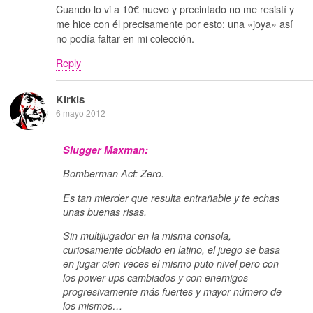
Cuando lo vi a 10€ nuevo y precintado no me resistí y
me hice con él precisamente por esto; una «joya» así
no podía faltar en mi colección.
Reply
Kirkis
6 mayo 2012
Slugger Maxman:
Bomberman Act: Zero.
Es tan mierder que resulta entrañable y te echas
unas buenas risas.
Sin multijugador en la misma consola,
curiosamente doblado en latino, el juego se basa
en jugar cien veces el mismo puto nivel pero con
los power-ups cambiados y con enemigos
progresivamente más fuertes y mayor número de
los mismos…