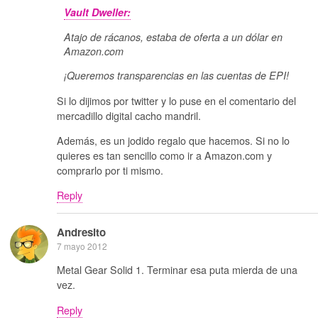
Vault Dweller:
Atajo de rácanos, estaba de oferta a un dólar en
Amazon.com
¡Queremos transparencias en las cuentas de EPI!
Si lo dijimos por twitter y lo puse en el comentario del
mercadillo digital cacho mandril.
Además, es un jodido regalo que hacemos. Si no lo
quieres es tan sencillo como ir a Amazon.com y
comprarlo por ti mismo.
Reply
Andresito
7 mayo 2012
Metal Gear Solid 1. Terminar esa puta mierda de una
vez.
Reply