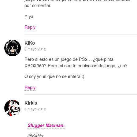
por comentar.
Y ya.
Reply
KiKo
6 mayo 2012
Pero si esto es un juego de PS2… ¿qué pinta
XBOX360? Para mi que te equivocas de juego, ¿no?
O soy yo el que no se entera :)
Reply
Kirkis
6 mayo 2012
Slugger Maxman:
@Kirkis: