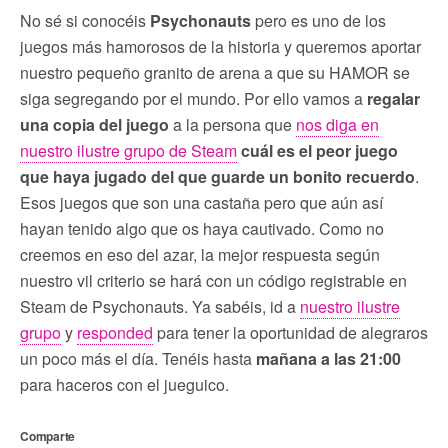
No sé si conocéis
Psychonauts
pero es uno de los
juegos más hamorosos de la historia y queremos aportar
nuestro pequeño granito de arena a que su HAMOR se
siga segregando por el mundo. Por ello vamos a
regalar
una copia del juego
a la persona que
nos diga en
nuestro ilustre grupo de Steam
cuál es el peor juego
que haya jugado del que guarde un bonito recuerdo
.
Esos juegos que son una castaña pero que aún así
hayan tenido algo que os haya cautivado. Como no
creemos en eso del azar, la mejor respuesta según
nuestro vil criterio se hará con un código registrable en
Steam de Psychonauts. Ya sabéis, id a
nuestro ilustre
grupo
y
responded
para tener la oportunidad de alegraros
un poco más el día. Tenéis hasta
mañana a las 21:00
para haceros con el jueguico.
Comparte