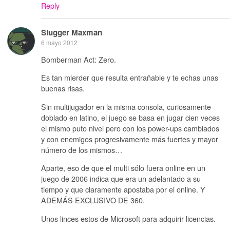
Reply
Slugger Maxman
6 mayo 2012
Bomberman Act: Zero.
Es tan mierder que resulta entrañable y te echas unas
buenas risas.
Sin multijugador en la misma consola, curiosamente
doblado en latino, el juego se basa en jugar cien veces
el mismo puto nivel pero con los power-ups cambiados
y con enemigos progresivamente más fuertes y mayor
número de los mismos…
Aparte, eso de que el multi sólo fuera online en un
juego de 2006 indica que era un adelantado a su
tiempo y que claramente apostaba por el online. Y
ADEMÁS EXCLUSIVO DE 360.
Unos linces estos de Microsoft para adquirir licencias.