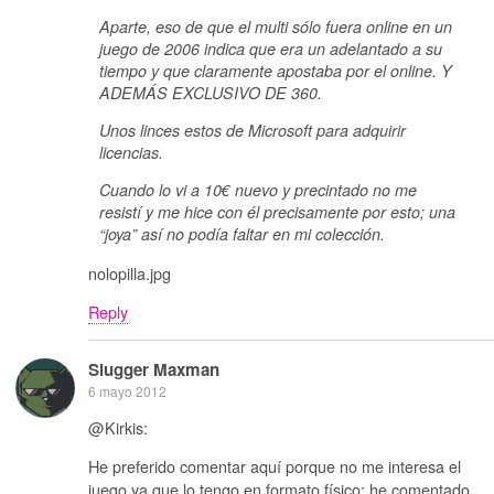
Aparte, eso de que el multi sólo fuera online en un
juego de 2006 indica que era un adelantado a su
tiempo y que claramente apostaba por el online. Y
ADEMÁS EXCLUSIVO DE 360.
Unos linces estos de Microsoft para adquirir
licencias.
Cuando lo vi a 10€ nuevo y precintado no me
resistí y me hice con él precisamente por esto; una
“joya” así no podía faltar en mi colección.
nolopilla.jpg
Reply
Slugger Maxman
6 mayo 2012
@Kirkis:
He preferido comentar aquí porque no me interesa el
juego ya que lo tengo en formato físico; he comentado