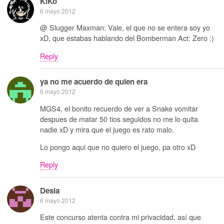
KiKo
6 mayo 2012
@ Slugger Maxman: Vale, el que no se entera soy yo
xD, que estabas hablando del Bomberman Act: Zero :)
Reply
ya no me acuerdo de quien era
6 mayo 2012
MGS4, el bonito recuerdo de ver a Snake vomitar
despues de matar 50 tios seguidos no me lo quita
nadie xD y mira que el juego es rato malo.
Lo pongo aqui que no quiero el juego, pa otro xD
Reply
Desia
6 mayo 2012
Este concurso atenta contra mi privacidad, así que