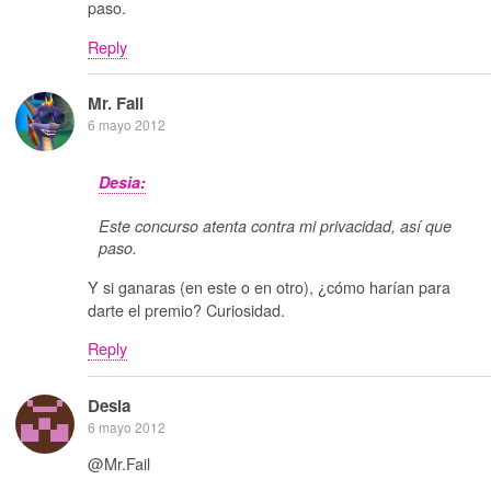
paso.
Reply
Mr. Fail
6 mayo 2012
Desia:
Este concurso atenta contra mi privacidad, así que
paso.
Y si ganaras (en este o en otro), ¿cómo harían para
darte el premio? Curiosidad.
Reply
Desia
6 mayo 2012
@Mr.Fail