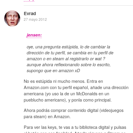
Evrad
27 mayo 2012
jensen:
oye, una pregunta estúpida, lo de cambiar la
dirección de tu perfil, se cambia en tu perfil de
amazon o en steam al registrarlo or wat ?
aunque ahora reflexionando sobre lo escrito,
supongo que en amazon xD
No es estúpida ni mucho menos. Entra en
Amazon.com con tu perfil español, añade una dirección
americana (yo uso la de un McDonalds en un
pueblucho americano), y ponla como principal.
Ahora podrás comprar contenido digital (videojuegos
para steam) en Amazon.
Para ver las keys, te vas a tu biblioteca digital y pulsas