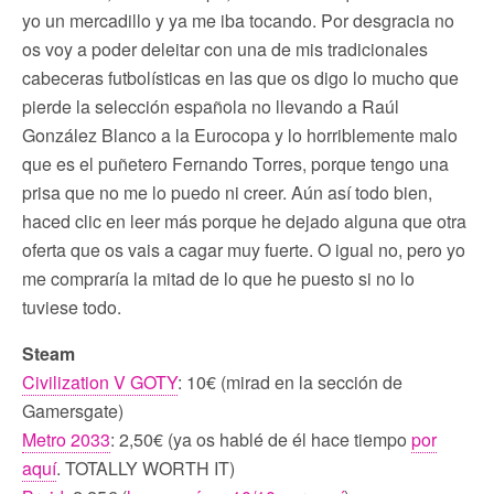
yo un mercadillo y ya me iba tocando. Por desgracia no
os voy a poder deleitar con una de mis tradicionales
cabeceras futbolísticas en las que os digo lo mucho que
pierde la selección española no llevando a Raúl
González Blanco a la Eurocopa y lo horriblemente malo
que es el puñetero Fernando Torres, porque tengo una
prisa que no me lo puedo ni creer. Aún así todo bien,
haced clic en leer más porque he dejado alguna que otra
oferta que os vais a cagar muy fuerte. O igual no, pero yo
me compraría la mitad de lo que he puesto si no lo
tuviese todo.
Steam
Civilization V GOTY
: 10€ (mirad en la sección de
Gamersgate)
Metro 2033
: 2,50€ (ya os hablé de él hace tiempo
por
aquí
. TOTALLY WORTH IT)