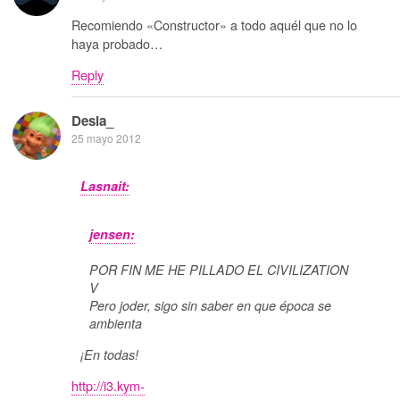
Recomiendo «Constructor» a todo aquél que no lo
haya probado…
Reply
Desia_
25 mayo 2012
Lasnait:
jensen:
POR FIN ME HE PILLADO EL CIVILIZATION
V
Pero joder, sigo sin saber en que época se
ambienta
¡En todas!
http://i3.kym-