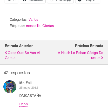
Categorías:
Varios
Etiquetas:
mecadillo
,
Ofertas
Entrada Anterior
Próxima Entrada
Otros Que Se Van Al
A Notch Le Roban Código De
Garete
0x10c
42 respuestas
Mr. Fail
25 mayo 2012
DAIKASTAÑA
Reply