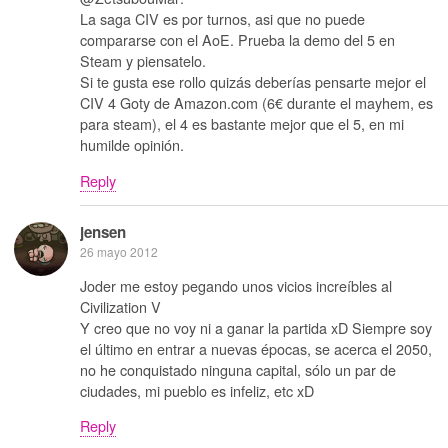
La saga CIV es por turnos, asi que no puede
compararse con el AoE. Prueba la demo del 5 en
Steam y piensatelo.
Si te gusta ese rollo quizás deberías pensarte mejor el
CIV 4 Goty de Amazon.com (6€ durante el mayhem, es
para steam), el 4 es bastante mejor que el 5, en mi
humilde opinión.
Reply
jensen
26 mayo 2012
Joder me estoy pegando unos vicios increíbles al
Civilization V
Y creo que no voy ni a ganar la partida xD Siempre soy
el último en entrar a nuevas épocas, se acerca el 2050,
no he conquistado ninguna capital, sólo un par de
ciudades, mi pueblo es infeliz, etc xD
Reply