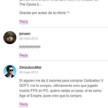
The Caves 2…
Gracias por avisar de la oferta ^^
Reply
jensen
26 mayo 2012
jejejejejejejeje
Reply
ZetsubouMar
26 mayo 2012
Si alguien me da 2 razones para comprar Civilization V
GOTY, me lo compro, ultimamente creo que jugado
mucho FPS en PC, quiero varias un poco, si es como
Age of Empire, pues creo que lo compro.
Reply