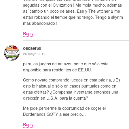
seguidas con el Civilization ! Me mola mucho, además
así cambio un poco de aires. Ese y The witcher 2 me
están robando el tiempe que no tengo. Tengo a skyrim
más abandonado !
Reply
oscaer69
26 mayo 2012
para los juegos de amazon pone que sólo esta
disponible para residentes de EE.UU.
Como novato comprando juegos en esta página, ¿Es
esto lo habitual o sólo en casos puntuales como en
estas ofertas? ¿Compensa inventarse entonces una
dirección en U.S.A. para la cuenta?
Me jode perderme la oportunidad de coger el
Borderlands GOTY a ese precio…
Reply