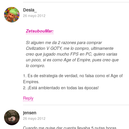
Desia_
26 mayo 2012
ZetsubouMar:
Si alguien me da 2 razones para comprar
Civilization V GOTY, me lo compro, ultimamente
creo que jugado mucho FPS en PC, quiero varias
un poco, si es como Age of Empire, pues creo que
lo compro.
1. Es de estrategia de verdad, no falsa como el Age of
Empires.
2. ¡Está ambientado en todas las épocas!
Reply
jensen
26 mayo 2012
Cuando me quise dar cuenta llevaba 5 putas horas