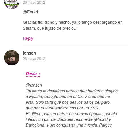
26 mayo 2012
@Evrad
Gracias tio, dicho y hecho, ya lo tengo descargando en
Steam, que lujazo de precio…
Reply
jensen
26 mayo 2012
Desia_:
@jensen
Tal como lo describes parece que hubieras elegido
a Ejpaña, excepto que en el Civ V creo que no
está. Solo falta que nos des los datos del paro,
que por el 2050 andaremos por un 75%.
El último país en entrar en nuevas épocas, pueblo
infeliz, un par de ciudades realmente (Madrid y
Barcelona) y sin conquistar una mierda. Parece