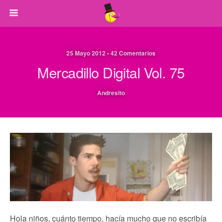
25 Mayo 2012 • 42 Comentarios
Mercadillo Digital Vol. 75
Andresito
Hola niños, cuánto tiempo, hacía mucho que no escribía