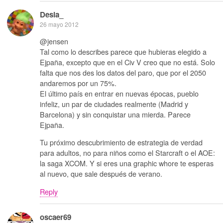
Desia_
26 mayo 2012
@jensen
Tal como lo describes parece que hubieras elegido a
Ejpaña, excepto que en el Civ V creo que no está. Solo
falta que nos des los datos del paro, que por el 2050
andaremos por un 75%.
El último país en entrar en nuevas épocas, pueblo
infeliz, un par de ciudades realmente (Madrid y
Barcelona) y sin conquistar una mierda. Parece
Ejpaña.
Tu próximo descubrimiento de estrategia de verdad
para adultos, no para niños como el Starcraft o el AOE:
la saga XCOM. Y si eres una graphic whore te esperas
al nuevo, que sale después de verano.
Reply
oscaer69