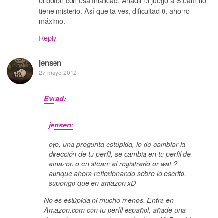
el botón con esa finalidad. Añadir el juego a Steam no
tiene misterio. Así que ta ves, dificultad 0, ahorro
máximo.
Reply
jensen
27 mayo 2012
Evrad:
jensen:
oye, una pregunta estúpida, lo de cambiar la
dirección de tu perfil, se cambia en tu perfil de
amazon o en steam al registrarlo or wat ?
aunque ahora reflexionando sobre lo escrito,
supongo que en amazon xD
No es estúpida ni mucho menos. Entra en
Amazon.com con tu perfil español, añade una