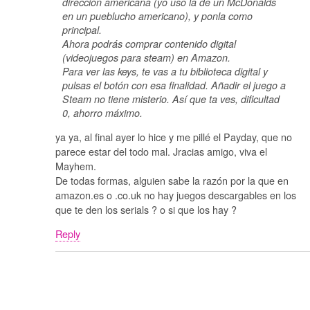
dirección americana (yo uso la de un McDonalds
en un pueblucho americano), y ponla como
principal.
Ahora podrás comprar contenido digital
(videojuegos para steam) en Amazon.
Para ver las keys, te vas a tu biblioteca digital y
pulsas el botón con esa finalidad. Añadir el juego a
Steam no tiene misterio. Así que ta ves, dificultad
0, ahorro máximo.
ya ya, al final ayer lo hice y me pillé el Payday, que no
parece estar del todo mal. Jracias amigo, viva el
Mayhem.
De todas formas, alguien sabe la razón por la que en
amazon.es o .co.uk no hay juegos descargables en los
que te den los serials ? o si que los hay ?
Reply