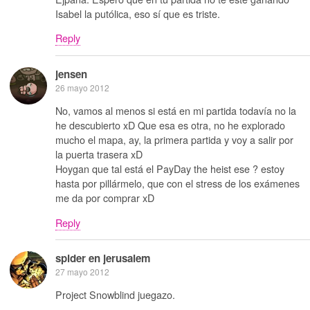
Isabel la putólica, eso sí que es triste.
Reply
jensen
26 mayo 2012
No, vamos al menos si está en mi partida todavía no la
he descubierto xD Que esa es otra, no he explorado
mucho el mapa, ay, la primera partida y voy a salir por
la puerta trasera xD
Hoygan que tal está el PayDay the heist ese ? estoy
hasta por pillármelo, que con el stress de los exámenes
me da por comprar xD
Reply
spider en jerusalem
27 mayo 2012
Project Snowblind juegazo.