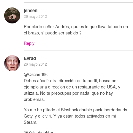
jensen
26 mayo 2012
Por cierto señor Andrés, que es lo que lleva tatuado en
el brazo, si puede ser sabido ?
Reply
Evrad
26 mayo 2012
@Oscaer69:
Debes añadir otra dirección en tu perfil, busca por
ejemplo una direccion de un restaurante de USA, y
utilizala. No te preocupes por nada, que no hay
problemas.
Yo me he pillado el Bioshock double pack, borderlands
Goty, y el civ 4. Y ya estan todos activados en mi
Steam.
@ZetsubouMar: