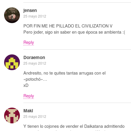
jensen
25 mayo 2012
POR FIN ME HE PILLADO EL CIVILIZATION V
Pero joder, sigo sin saber en que época se ambienta :(
Reply
Doraemon
25 mayo 2012
Andresito, no te quites tantas arrugas con el
«potochó»…
xD
Reply
Maki
25 mayo 2012
Y tienen lo cojones de vender el Daikatana admitiendo