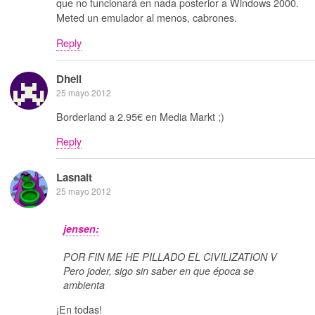
que no funcionará en nada posterior a Windows 2000.
Meted un emulador al menos, cabrones.
Reply
Dheil
25 mayo 2012
Borderland a 2.95€ en Media Markt ;)
Reply
Lasnait
25 mayo 2012
jensen:
POR FIN ME HE PILLADO EL CIVILIZATION V
Pero joder, sigo sin saber en que época se
ambienta
¡En todas!