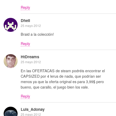
Reply
Dheil
25 mayo 2012
Braid a la colección!
Reply
HtDreams
25 mayo 2012
En las OFERTACAS de steam podréis encontrar el
CAPSIZED por 4 lerus de nada, que podrían ser
menos ya que la oferta original es para 3,99$ pero
bueno, que carallo, el juego bien los vale.
Reply
Luis_Adonay
25 mayo 2012