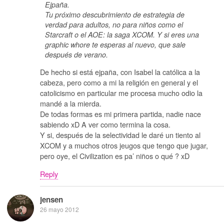
Ejpaña.
Tu próximo descubrimiento de estrategia de
verdad para adultos, no para niños como el
Starcraft o el AOE: la saga XCOM. Y si eres una
graphic whore te esperas al nuevo, que sale
después de verano.
De hecho si está ejpaña, con Isabel la católica a la
cabeza, pero como a mi la religión en general y el
catolicismo en particular me procesa mucho odio la
mandé a la mierda.
De todas formas es mi primera partida, nadie nace
sabiendo xD A ver como termina la cosa.
Y si, después de la selectividad le daré un tiento al
XCOM y a muchos otros jeugos que tengo que jugar,
pero oye, el Civilization es pa’ niños o qué ? xD
Reply
jensen
26 mayo 2012