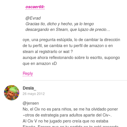
oscaer69:
@Evrad
Gracias tio, dicho y hecho, ya lo tengo
descargando en Steam, que lujazo de precio…
oye, una pregunta estúpida, lo de cambiar la dirección
de tu perfil, se cambia en tu perfil de amazon o en
steam al registrarlo or wat ?
aunque ahora reflexionando sobre lo escrito, supongo
que en amazon xD
Reply
Desia_
26 mayo 2012
@jensen
No, el Civ no es para niños, se me ha olvidado poner
«otros de estrategia para adultos aparte del Civ».
Al Civ V no he jugado pero creía que no estaba
Ejpaña. Espero que en tu partida no te esté ganando