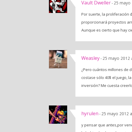
Vault Dweller
25 mayo 
-
Por suerte, la proliferación d
proporcionará proyectos ar
Aunque es cierto que hay ci
Weasley
25 mayo 2012 a
-
¿Pero cuántos millones de 
costase sólo 40$ el juego, 
inversión? Me cuesta creerl
hyrulen
25 mayo 2012 a
-
y pensar que antes,por vende