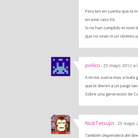
Pero ten en cuenta que la ma
en este caso EA.
Si no han cumplido el nivel
que no vean ni un céntimo p
pollico
25 mayo 2012 a 
-
A mi me suena mas a mala 
que le dieron a un juego tan
Sobre una generacion de Ca
NobTetsujin
25 mayo 2
-
También dependerá del diner