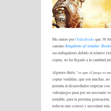
Me entero por
Otakufreaks
que 38 Stu
cansino
Kingdoms of Amalur: Reck
sus trabajadores debido al relativo éx
copias, no ha llegado a la cantidad pre
Algunos diréis
“es que el juego es u
copias vendidas, que son muchas, no 
permita al desarrollador empezar con 
videojuegos pasa por ser necesario ve
rentable, para la próxima generación,
todavía más costoso y necesitará más