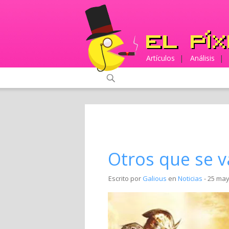
Artículos
|
Análisis
|
Otros que se v
Escrito por
Galious
en
Noticias
- 25 may