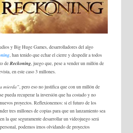
dios y Big Huge Games, desarrolladores del algo
oning
, han tenido que echar el cierre y despedir a todos
ito de
Reckoning
, juego que, pese a vender un millón de
vista, en este caso 3 millones.
na mierda”
, pero eso no justifica que con un millón de
se pueda recuperar la inversión que ha costado y no
nuevos proyectos. Reflexionemos: si el futuro de los
nder tres millones de copias para que un lanzamiento sea
 en la que seguramente desarrollar un videojuego será
 personal, podemos irnos olvidando de proyectos