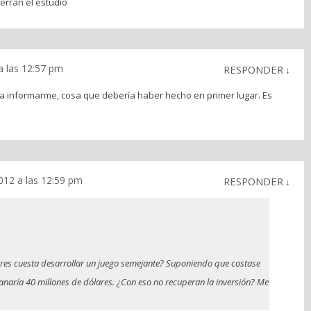
erran el estudio
 las 12:57 pm
RESPONDER
↓
a informarme, cosa que debería haber hecho en primer lugar. Es
12 a las 12:59 pm
RESPONDER
↓
ares cuesta desarrollar un juego semejante? Suponiendo que costase
ganaría 40 millones de dólares. ¿Con eso no recuperan la inversión? Me