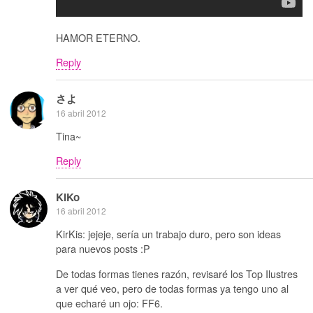
HAMOR ETERNO.
Reply
さよ
16 abril 2012
Tina~
Reply
KiKo
16 abril 2012
KirKis: jejeje, sería un trabajo duro, pero son ideas
para nuevos posts :P
De todas formas tienes razón, revisaré los Top Ilustres
a ver qué veo, pero de todas formas ya tengo uno al
que echaré un ojo: FF6.