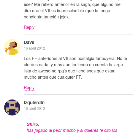
ese? Me refiero anterior en la saga, que alguno me
dirá que el VII es imprescindible (que lo tengo
pendiente también jeje).
Reply
Davs
16 abril 2012
Los FF anteriores al VII son nostalgia fanboyera. No te
pierdes nada, y más aun teniendo en cuenta la larga
lista de awesome rpg’s que tiene snes que estan
mucho antes que cualquier FF.
Reply
Izquierdin
16 abril 2012
Shiro:
has jugado al peor macho y si quieres te cito los