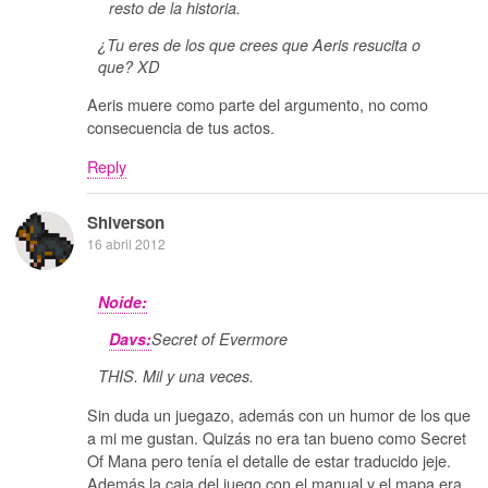
resto de la historia.
¿Tu eres de los que crees que Aeris resucita o
que? XD
Aeris muere como parte del argumento, no como
consecuencia de tus actos.
Reply
Shiverson
16 abril 2012
Noide:
Davs:
Secret of Evermore
THIS. Mil y una veces.
Sin duda un juegazo, además con un humor de los que
a mi me gustan. Quizás no era tan bueno como Secret
Of Mana pero tenía el detalle de estar traducido jeje.
Además la caja del juego con el manual y el mapa era