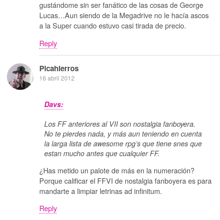
gustándome sin ser fanático de las cosas de George
Lucas…Aun siendo de la Megadrive no le hacía ascos
a la Super cuando estuvo casi tirada de precio.
Reply
Picahierros
16 abril 2012
Davs:
Los FF anteriores al VII son nostalgia fanboyera.
No te pierdes nada, y más aun teniendo en cuenta
la larga lista de awesome rpg’s que tiene snes que
estan mucho antes que cualquier FF.
¿Has metido un palote de más en la numeración?
Porque calificar el FFVI de nostalgia fanboyera es para
mandarte a limpiar letrinas ad infinitum.
Reply