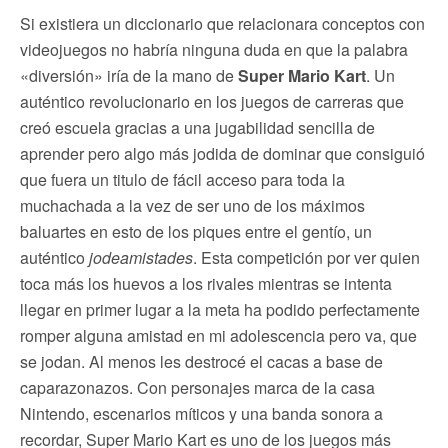
Si existiera un diccionario que relacionara conceptos con
videojuegos no habría ninguna duda en que la palabra
«diversión» iría de la mano de
Super Mario Kart
. Un
auténtico revolucionario en los juegos de carreras que
creó escuela gracias a una jugabilidad sencilla de
aprender pero algo más jodida de dominar que consiguió
que fuera un titulo de fácil acceso para toda la
muchachada a la vez de ser uno de los máximos
baluartes en esto de los piques entre el gentío, un
auténtico
jodeamistades
. Esta competición por ver quien
toca más los huevos a los rivales mientras se intenta
llegar en primer lugar a la meta ha podido perfectamente
romper alguna amistad en mi adolescencia pero va, que
se jodan. Al menos les destrocé el cacas a base de
caparazonazos. Con personajes marca de la casa
Nintendo, escenarios míticos y una banda sonora a
recordar, Super Mario Kart es uno de los juegos más