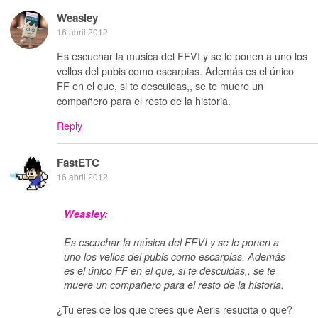
Weasley
16 abril 2012
Es escuchar la música del FFVI y se le ponen a uno los
vellos del pubis como escarpias. Además es el único
FF en el que, si te descuidas,, se te muere un
compañero para el resto de la historia.
Reply
FastETC
16 abril 2012
Weasley:
Es escuchar la música del FFVI y se le ponen a
uno los vellos del pubis como escarpias. Además
es el único FF en el que, si te descuidas,, se te
muere un compañero para el resto de la historia.
¿Tu eres de los que crees que Aeris resucita o que?