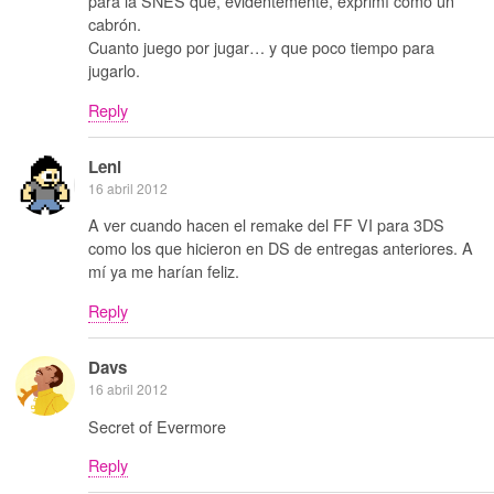
para la SNES que, evidentemente, exprimí como un
cabrón.
Cuanto juego por jugar… y que poco tiempo para
jugarlo.
Reply
Leni
16 abril 2012
A ver cuando hacen el remake del FF VI para 3DS
como los que hicieron en DS de entregas anteriores. A
mí ya me harían feliz.
Reply
Davs
16 abril 2012
Secret of Evermore
Reply