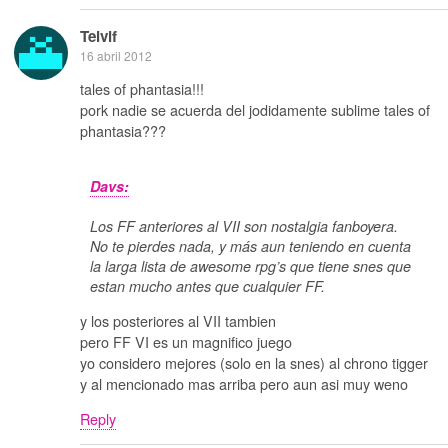
Telvif
16 abril 2012
tales of phantasia!!!
pork nadie se acuerda del jodidamente sublime tales of
phantasia???
Davs:
Los FF anteriores al VII son nostalgia fanboyera.
No te pierdes nada, y más aun teniendo en cuenta
la larga lista de awesome rpg’s que tiene snes que
estan mucho antes que cualquier FF.
y los posteriores al VII tambien
pero FF VI es un magnifico juego
yo considero mejores (solo en la snes) al chrono tigger
y al mencionado mas arriba pero aun asi muy weno
Reply