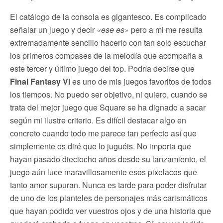
El catálogo de la consola es gigantesco. Es complicado
señalar un juego y decir
«ese es»
pero a mi me resulta
extremadamente sencillo hacerlo con tan solo escuchar
los primeros compases de la melodía que acompaña a
este tercer y último juego del top. Podría decirse que
Final Fantasy VI
es uno de mis juegos favoritos de todos
los tiempos. No puedo ser objetivo, ni quiero, cuando se
trata del mejor juego que Square se ha dignado a sacar
según mi ilustre criterio. Es difícil destacar algo en
concreto cuando todo me parece tan perfecto así que
simplemente os diré que lo juguéis. No importa que
hayan pasado dieciocho años desde su lanzamiento, el
juego aún luce maravillosamente esos pixelacos que
tanto amor supuran. Nunca es tarde para poder disfrutar
de uno de los planteles de personajes más carismáticos
que hayan podido ver vuestros ojos y de una historia que