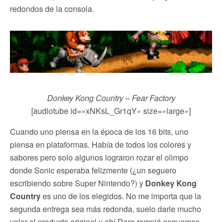
redondos de la consola.
Donkey Kong Country – Fear Factory
[audiotube id=»xNKsL_Gr1qY» size=»large»]
Cuando uno piensa en la época de los 16 bits, uno
piensa en plataformas. Había de todos los colores y
sabores pero solo algunos lograron rozar el olimpo
donde Sonic esperaba felizmente (¿un seguero
escribiendo sobre Super Nintendo?) y
Donkey Kong
Country
es uno de los elegidos. No me importa que la
segunda entrega sea más redonda, suelo darle mucho
valor al producto original y ahí Rare rompió esquemas