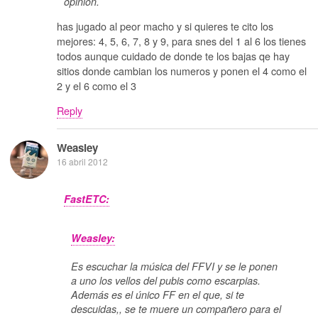
opinión.
has jugado al peor macho y si quieres te cito los
mejores: 4, 5, 6, 7, 8 y 9, para snes del 1 al 6 los tienes
todos aunque cuidado de donde te los bajas qe hay
sitios donde cambian los numeros y ponen el 4 como el
2 y el 6 como el 3
Reply
Weasley
16 abril 2012
FastETC:
Weasley:
Es escuchar la música del FFVI y se le ponen
a uno los vellos del pubis como escarpias.
Además es el único FF en el que, si te
descuidas,, se te muere un compañero para el