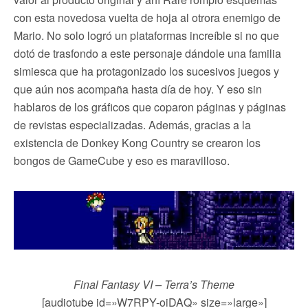
con esta novedosa vuelta de hoja al otrora enemigo de
Mario. No solo logró un plataformas increíble si no que
dotó de trasfondo a este personaje dándole una familia
simiesca que ha protagonizado los sucesivos juegos y
que aún nos acompaña hasta día de hoy. Y eso sin
hablaros de los gráficos que coparon páginas y páginas
de revistas especializadas. Además, gracias a la
existencia de Donkey Kong Country se crearon los
bongos de GameCube y eso es maravilloso.
Final Fantasy VI – Terra’s Theme
[audiotube id=»W7RPY-oiDAQ» size=»large»]