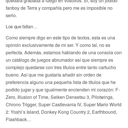
quedará grabada a fuego en vosotros. Sí, soy un jodido
fanboy de Terra y compañía pero me es imposible no
serlo.
Los que faltan…
Como siempre digo en este tipo de textos, esta es una
opinión exclusivamente de mi ser. Y como tal, no es
perfecta. Además, estamos hablando de una consola con
un catálogo de juegos abrumador así que siempre es
complejo quedarse con tres títulos entre tanto cartucho
bueno. Así que me gustaría añadir sin orden de
preferencia alguno una pequeña lista de títulos que he
podido jugar y que igualmente encienden mi corazón: F-
Zero, Illusion of Time, Seiken Densetsu 3, Pilotwings,
Chrono Trigger, Super Castlevania IV, Super Mario World
2: Yoshi’s Island, Donkey Kong Country 2, Earthbound,
Flashback…