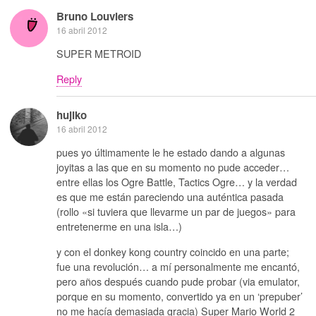
Bruno Louviers
16 abril 2012
SUPER METROID
Reply
hujiko
16 abril 2012
pues yo últimamente le he estado dando a algunas
joyitas a las que en su momento no pude acceder…
entre ellas los Ogre Battle, Tactics Ogre… y la verdad
es que me están pareciendo una auténtica pasada
(rollo «si tuviera que llevarme un par de juegos» para
entretenerme en una isla…)
y con el donkey kong country coincido en una parte;
fue una revolución… a mí personalmente me encantó,
pero años después cuando pude probar (via emulator,
porque en su momento, convertido ya en un ‘prepuber’
no me hacía demasiada gracia) Super Mario World 2