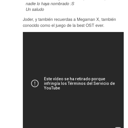
nadie lo haya nombrado :S
Un saludo
Joder, y también recuerdas a Megaman X, también
conocido como el juego de la best OST ever.