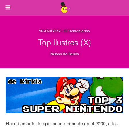
16 Abril 2012 • 58 Comentarios
Top Ilustres (X)
Nelson De Benito
Hace bastante tiempo, concretamente en el 2009, a los