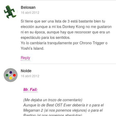
Belosan
16 abril 2012
Si tiene que ser una lista de 3 está bastante bien tu
elección aunque a mi los Donkey Kong no me gustaron
ni en su época, aunque hay que reconocer que era un
espectáculo para los sentidos.
Yo lo cambiaría tranquilamente por Chrono Trigger o
Yoshi’s Island.
Reply
Noide
16 abril 2012
Mr. Fail:
(Me dejaba un trozo de comentario)
Aunque lo de Best OST Ever debería ir o para el
Megaman 2 (si nos ponemos viejunos) o para el
Bastion (si nos ponemos absolutos)