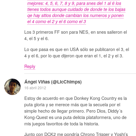
mejores: 4, 5, 6, 7, 8 y 9, para snes del 1 al 6 los
tienes todos aunque cuidado de donde te los bajas
qe hay sitios donde cambian los numeros y ponen
el 4 como el 2 y el 6 como el 3
Los 3 primeros FF son para NES, en snes salieron el
4, el 5 y el 6.
Lo que pasa es que en USA sólo se publicaron el 3, el
4 y el 6, por lo que dijeron que eran el 1, el 2 y el 3.
Reply
Ángel Viñas (@LicChimps)
16 abril 2012
Estoy de acuerdo en que Donkey Kong Country es la
puta gloria y se merece más que la secuela por el
simple hecho de llegar primero. Pero Dios, Diddy´s
Kong-Quest es una puta delicia plataformera, uno de
mis juegos favoritos de toda la historia.
Junto con DCK2 me pondría Chrono Trigger y Yoshi’s