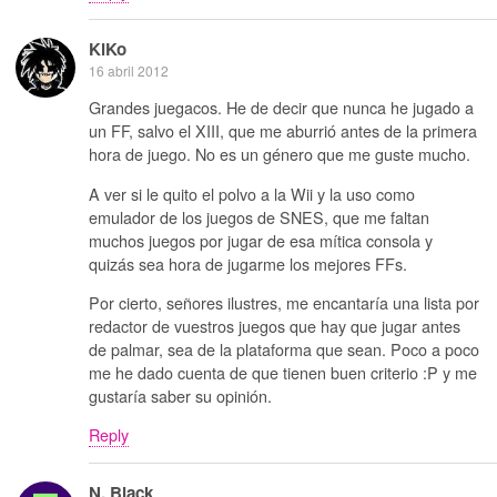
KiKo
16 abril 2012
Grandes juegacos. He de decir que nunca he jugado a
un FF, salvo el XIII, que me aburrió antes de la primera
hora de juego. No es un género que me guste mucho.
A ver si le quito el polvo a la Wii y la uso como
emulador de los juegos de SNES, que me faltan
muchos juegos por jugar de esa mítica consola y
quizás sea hora de jugarme los mejores FFs.
Por cierto, señores ilustres, me encantaría una lista por
redactor de vuestros juegos que hay que jugar antes
de palmar, sea de la plataforma que sean. Poco a poco
me he dado cuenta de que tienen buen criterio :P y me
gustaría saber su opinión.
Reply
N. Black