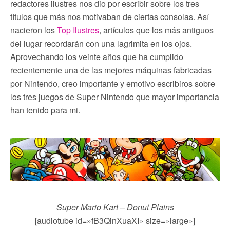
redactores ilustres nos dio por escribir sobre los tres
títulos que más nos motivaban de ciertas consolas. Así
nacieron los
Top Ilustres
, artículos que los más antiguos
del lugar recordarán con una lagrimita en los ojos.
Aprovechando los veinte años que ha cumplido
recientemente una de las mejores máquinas fabricadas
por Nintendo, creo importante y emotivo escribiros sobre
los tres juegos de Super Nintendo que mayor importancia
han tenido para mi.
Super Mario Kart – Donut Plains
[audiotube id=»fB3QinXuaXI» size=»large»]