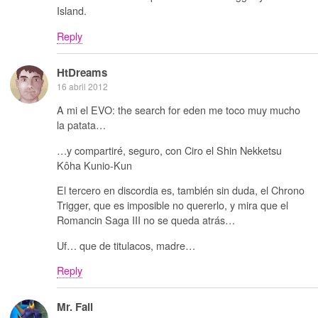
Island.
Reply
HtDreams
16 abril 2012
A mi el EVO: the search for eden me toco muy mucho
la patata…
…y compartiré, seguro, con Ciro el Shin Nekketsu
Kôha Kunio-Kun
El tercero en discordia es, también sin duda, el Chrono
Trigger, que es imposible no quererlo, y mira que el
Romancin Saga III no se queda atrás…
Uf… que de titulacos, madre…
Reply
Mr. Fail