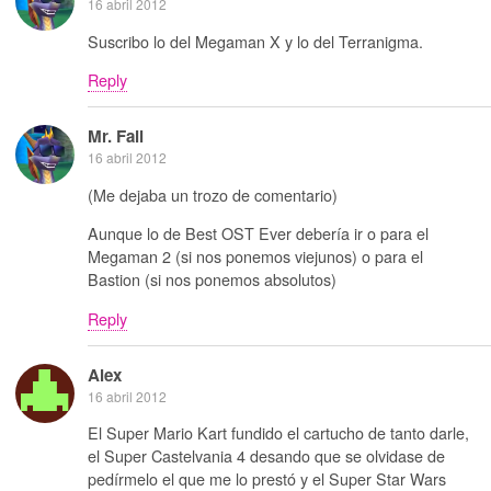
16 abril 2012
Suscribo lo del Megaman X y lo del Terranigma.
Reply
Mr. Fail
16 abril 2012
(Me dejaba un trozo de comentario)
Aunque lo de Best OST Ever debería ir o para el
Megaman 2 (si nos ponemos viejunos) o para el
Bastion (si nos ponemos absolutos)
Reply
Alex
16 abril 2012
El Super Mario Kart fundido el cartucho de tanto darle,
el Super Castelvania 4 desando que se olvidase de
pedírmelo el que me lo prestó y el Super Star Wars