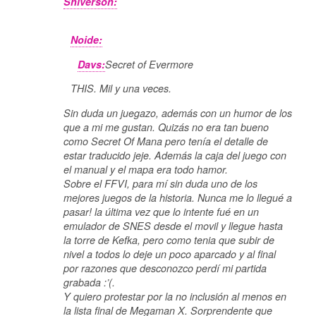
Shiverson:
Noide:
Davs:
Secret of Evermore
THIS. Mil y una veces.
Sin duda un juegazo, además con un humor de los
que a mi me gustan. Quizás no era tan bueno
como Secret Of Mana pero tenía el detalle de
estar traducido jeje. Además la caja del juego con
el manual y el mapa era todo hamor.
Sobre el FFVI, para mí sin duda uno de los
mejores juegos de la historia. Nunca me lo llegué a
pasar! la última vez que lo intente fué en un
emulador de SNES desde el movil y llegue hasta
la torre de Kefka, pero como tenia que subir de
nivel a todos lo deje un poco aparcado y al final
por razones que desconozco perdí mi partida
grabada :’(.
Y quiero protestar por la no inclusión al menos en
la lista final de Megaman X. Sorprendente que