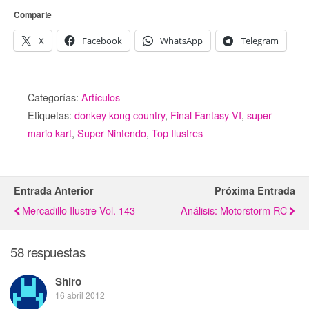
Comparte
X
Facebook
WhatsApp
Telegram
Categorías:
Artículos
Etiquetas:
donkey kong country
,
Final Fantasy VI
,
super
mario kart
,
Super Nintendo
,
Top Ilustres
Entrada Anterior
Próxima Entrada
Mercadillo Ilustre Vol. 143
Análisis: Motorstorm RC
58 respuestas
Shiro
16 abril 2012