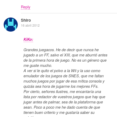
Reply
Shiro
16 abril 2012
KiKo:
Grandes juegacos. He de decir que nunca he
jugado a un FF, salvo el XIII, que me aburrió antes
de la primera hora de juego. No es un género que
me guste mucho.
A ver si le quito el polvo a la Wii y la uso como
emulador de los juegos de SNES, que me faltan
muchos juegos por jugar de esa mítica consola y
quizás sea hora de jugarme los mejores FFs.
Por cierto, señores ilustres, me encantaría una
lista por redactor de vuestros juegos que hay que
jugar antes de palmar, sea de la plataforma que
sean. Poco a poco me he dado cuenta de que
tienen buen criterio y me gustaría saber su