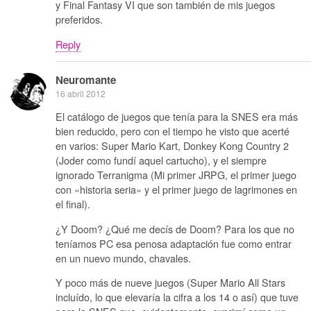
y Final Fantasy VI que son también de mis juegos
preferidos.
Reply
Neuromante
16 abril 2012
El catálogo de juegos que tenía para la SNES era más
bien reducido, pero con el tiempo he visto que acerté
en varios: Super Mario Kart, Donkey Kong Country 2
(Joder como fundí aquel cartucho), y el siempre
ignorado Terranigma (Mi primer JRPG, el primer juego
con «historia seria» y el primer juego de lagrimones en
el final).
¿Y Doom? ¿Qué me decís de Doom? Para los que no
teníamos PC esa penosa adaptación fue como entrar
en un nuevo mundo, chavales.
Y poco más de nueve juegos (Super Mario All Stars
incluído, lo que elevaría la cifra a los 14 o así) que tuve