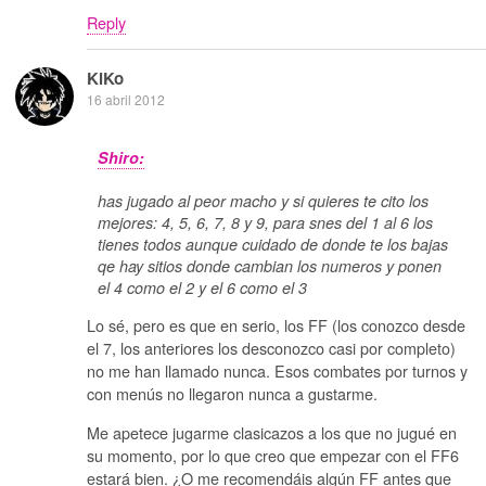
Reply
KiKo
16 abril 2012
Shiro:
has jugado al peor macho y si quieres te cito los
mejores: 4, 5, 6, 7, 8 y 9, para snes del 1 al 6 los
tienes todos aunque cuidado de donde te los bajas
qe hay sitios donde cambian los numeros y ponen
el 4 como el 2 y el 6 como el 3
Lo sé, pero es que en serio, los FF (los conozco desde
el 7, los anteriores los desconozco casi por completo)
no me han llamado nunca. Esos combates por turnos y
con menús no llegaron nunca a gustarme.
Me apetece jugarme clasicazos a los que no jugué en
su momento, por lo que creo que empezar con el FF6
estará bien. ¿O me recomendáis algún FF antes que