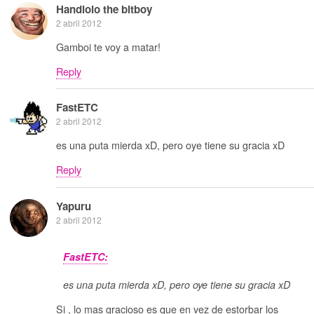
Handlolo the bitboy
2 abril 2012
Gamboi te voy a matar!
Reply
FastETC
2 abril 2012
es una puta mierda xD, pero oye tiene su gracia xD
Reply
Yapuru
2 abril 2012
FastETC:
es una puta mierda xD, pero oye tiene su gracia xD
Si , lo mas gracioso es que en vez de estorbar los