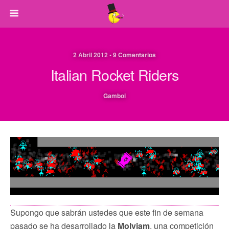
2 Abril 2012 • 9 Comentarios
Italian Rocket Riders
Gamboi
Supongo que sabrán ustedes que este fin de semana
pasado se ha desarrollado la
Molyjam
, una competición