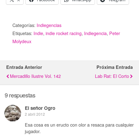
Categorías:
Indiegencias
Etiquetas:
Indie
,
indie rocket racing
,
Indiegencia
,
Peter
Molydeux
Entrada Anterior
Próxima Entrada
Mercadillo Ilustre Vol. 142
Lab Rat: El Corto
9 respuestas
El señor Ogro
2 abril 2012
Esa cosa es un eructo con olor a resaca para cualquier
jugador.