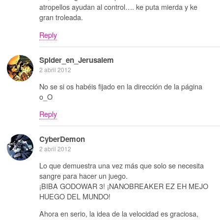
atropellos ayudan al control…. ke puta mierda y ke
gran troleada.
Reply
Spider_en_Jerusalem
2 abril 2012
No se si os habéis fijado en la dirección de la página
o_O
Reply
CyberDemon
2 abril 2012
Lo que demuestra una vez más que solo se necesita
sangre para hacer un juego.
¡BIBA GODOWAR 3! ¡NANOBREAKER EZ EH MEJO
HUEGO DEL MUNDO!
Ahora en serio, la idea de la velocidad es graciosa,