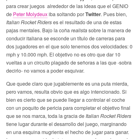
para crear juegos alrededor de las ideas que el GENIO
de
Peter Molydeux
iba soltando por
Twitter
. Pues bien,
Italian Rocket Riders
es el resultado de una de estas
pajas mentales. Bajo la coña
realista
sobre la manera de
conducir italiana se esconde un título de carreras para
dos jugadores en el que solo tenemos dos velocidades: 0
mph y 10.000 mph. El objetivo no es otro que dar 10
vueltas a un circuito plagado de señoras a las que -sobra
decirlo- no vamos a poder esquivar.
Que quede claro que jugablemente es una puta mierda,
pero vamos, resulta obvio que es algo intencionado. Si
bien es cierto que se puede llegar a controlar el coche
con un poquito de pericia para completar el objetivo final
que se nos marca, toda la gracia de
Italian Rocket Riders
tiene lugar durante el desarrollo del juego, marginando
en una esquina mugrienta el hecho de jugar para ganar.