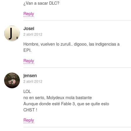
¿Van a sacar DLC?
Reply
Josei
2 abril 2012
Hombre, vuelven lo zurull.. digooo, las indigencias a
EPI.
Reply
jensen
2 abril 2012
LOL
no en serio, Molydeux mola bastante
Aunque donde esté Fable 3, que se quite esto
CHST !
Reply