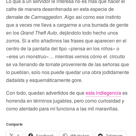
Lo que a un servidor le interesa no es más que hacer el
cafre de manera desenfrenada en esta especie de
demake
de
Carmaggedon
. Algo así como ese instinto
que a veces me lleva a cargarme a una burrada de gente
en los
Grand Theft Auto
, dejándolo todo hecho unos
zorros. Si a ello añadimos las frases que aparecen en el
centro de la pantalla del tipo «piensa en los niños» o
«eres un monstruo»… mientras vemos cómo el circuito
se va llenando de tomate proveniente de las señoras que
lo pueblan, solo nos puede quedar una obra jodidamente
dadaísta y esquemáticamente gore.
Con todo, quedan advertidos de que
esta indiegencia
es
horrenda en términos jugables, pero como curiosidad y
como atentado para mí funciona a las mil maravillas.
Comparte
X
Facebook
WhatsApp
Telegram