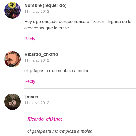
Nombre (requerido)
11 marzo 2012
Hey sigo enojado porque nunca utilizaron ninguna de la
cebeceras que le envie
Reply
Ricardo_chktno
11 marzo 2012
el gafapasta me empieza a molar.
Reply
jensen
11 marzo 2012
Ricardo_chktno:
el gafapasta me empieza a molar.