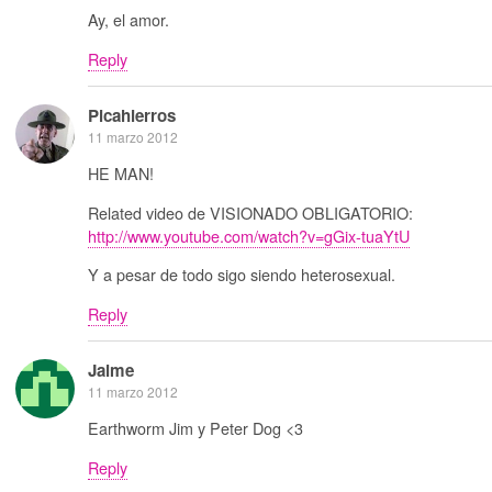
Ay, el amor.
Reply
Picahierros
11 marzo 2012
HE MAN!
Related video de VISIONADO OBLIGATORIO:
http://www.youtube.com/watch?v=gGix-tuaYtU
Y a pesar de todo sigo siendo heterosexual.
Reply
Jaime
11 marzo 2012
Earthworm Jim y Peter Dog <3
Reply