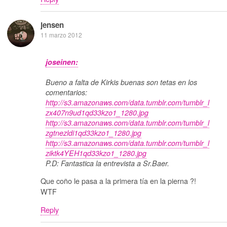
jensen
11 marzo 2012
joseinen:
Bueno a falta de Kirkis buenas son tetas en los
comentarios:
http://s3.amazonaws.com/data.tumblr.com/tumblr_l
zx407n9ud1qd33kzo1_1280.jpg
http://s3.amazonaws.com/data.tumblr.com/tumblr_l
zgtnezldi1qd33kzo1_1280.jpg
http://s3.amazonaws.com/data.tumblr.com/tumblr_l
ziktk4YEH1qd33kzo1_1280.jpg
P.D: Fantastica la entrevista a Sr.Baer.
Que coño le pasa a la primera tía en la pierna ?!
WTF
Reply