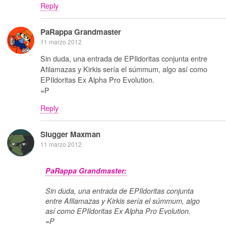
Reply
PaRappa Grandmaster
11 marzo 2012
Sin duda, una entrada de EPIldoritas conjunta entre
Afilamazas y Kirkis sería el súmmum, algo así como
EPIldoritas Ex Alpha Pro Evolution.
=P
Reply
Slugger Maxman
11 marzo 2012
PaRappa Grandmaster:
Sin duda, una entrada de EPIldoritas conjunta
entre Afilamazas y Kirkis sería el súmmum, algo
así como EPIldoritas Ex Alpha Pro Evolution.
=P