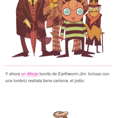
Y ahora
un dibujo
bonito de
Earthworm Jim
. Incluso con
una lombriz realista tiene carisma, el jodío: