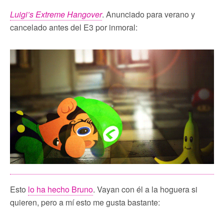
Luigi’s Extreme Hangover
. Anunciado para verano y
cancelado antes del E3 por inmoral:
Esto
lo ha hecho Bruno
. Vayan con él a la hoguera si
quieren, pero a mí esto me gusta bastante: