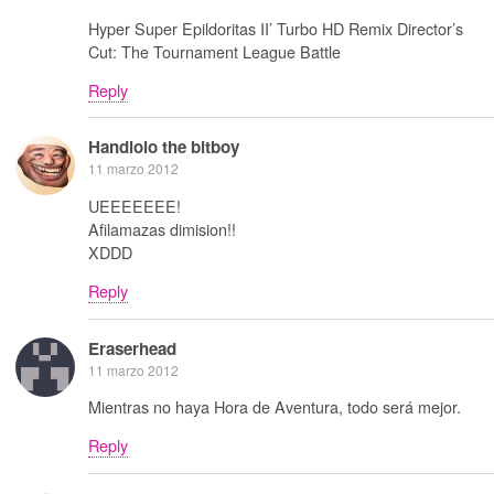
Hyper Super Epildoritas II’ Turbo HD Remix Director’s
Cut: The Tournament League Battle
Reply
Handlolo the bitboy
11 marzo 2012
UEEEEEEE!
Afilamazas dimision!!
XDDD
Reply
Eraserhead
11 marzo 2012
Mientras no haya Hora de Aventura, todo será mejor.
Reply