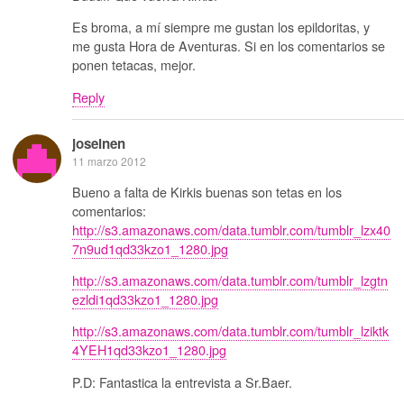
Es broma, a mí siempre me gustan los epildoritas, y
me gusta Hora de Aventuras. Si en los comentarios se
ponen tetacas, mejor.
Reply
joseinen
11 marzo 2012
Bueno a falta de Kirkis buenas son tetas en los
comentarios:
http://s3.amazonaws.com/data.tumblr.com/tumblr_lzx40
7n9ud1qd33kzo1_1280.jpg
http://s3.amazonaws.com/data.tumblr.com/tumblr_lzgtn
ezldi1qd33kzo1_1280.jpg
http://s3.amazonaws.com/data.tumblr.com/tumblr_lziktk
4YEH1qd33kzo1_1280.jpg
P.D: Fantastica la entrevista a Sr.Baer.