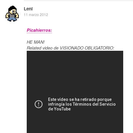
Leni
11 marzo 2012
Picahierros:
HE MAN!
Related video de VISIONADO OBLIGATORIO: