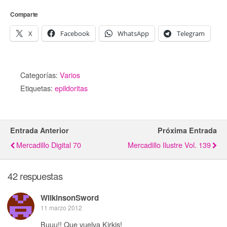
Comparte
X
Facebook
WhatsApp
Telegram
Categorías:
Varios
Etiquetas:
epildoritas
Entrada Anterior
Próxima Entrada
Mercadillo Digital 70
Mercadillo Ilustre Vol. 139
42 respuestas
WilkinsonSword
11 marzo 2012
Buuu!! Que vuelva Kirkis!