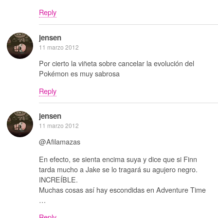
Reply
jensen
11 marzo 2012
Por cierto la viñeta sobre cancelar la evolución del
Pokémon es muy sabrosa
Reply
jensen
11 marzo 2012
@Afilamazas
En efecto, se sienta encima suya y dice que si Finn
tarda mucho a Jake se lo tragará su agujero negro.
INCREÍBLE.
Muchas cosas así hay escondidas en Adventure Time
…
Reply