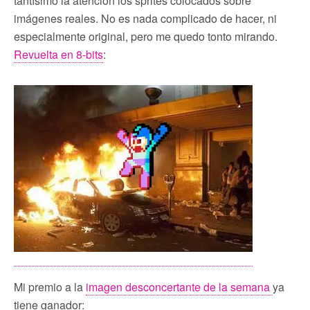
tantísimo la atención los sprites colocados sobre
imágenes reales. No es nada complicado de hacer, ni
especialmente original, pero me quedo tonto mirando.
Revuelta en 8-bits
:
Mi premio a la
imagen desconcertante de la semana
ya
tiene ganador: