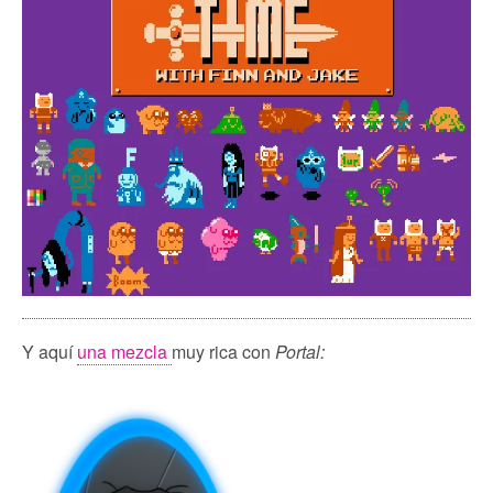
Y aquí
una mezcla
muy rica con
Portal: