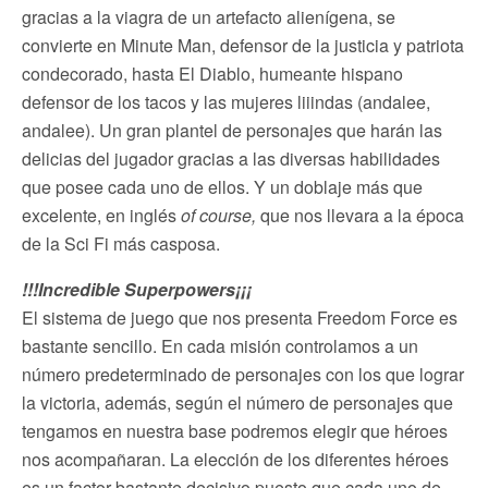
gracias a la viagra de un artefacto alienígena, se
convierte en Minute Man, defensor de la justicia y patriota
condecorado, hasta El Diablo, humeante hispano
defensor de los tacos y las mujeres liiindas (andalee,
andalee). Un gran plantel de personajes que harán las
delicias del jugador gracias a las diversas habilidades
que posee cada uno de ellos. Y un doblaje más que
excelente, en inglés
of course,
que nos llevara a la época
de la Sci Fi más casposa.
!!!Incredible Superpowers¡¡¡
El sistema de juego que nos presenta Freedom Force es
bastante sencillo. En cada misión controlamos a un
número predeterminado de personajes con los que lograr
la victoria, además, según el número de personajes que
tengamos en nuestra base podremos elegir que héroes
nos acompañaran. La elección de los diferentes héroes
es un factor bastante decisivo puesto que cada uno de