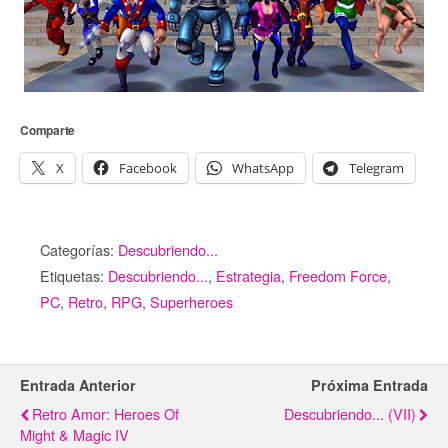
Comparte
X
Facebook
WhatsApp
Telegram
Categorías:
Descubriendo...
Etiquetas:
Descubriendo...
,
Estrategia
,
Freedom Force
,
PC
,
Retro
,
RPG
,
Superheroes
Entrada Anterior
Próxima Entrada
Retro Amor: Heroes Of
Descubriendo... (VII)
Might & Magic IV