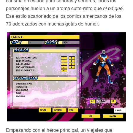
carisma en estado puro señoras y señores, todos los
personajes huelen a un aroma cutre-retro que
ni pá qué
.
Ese estilo acartonado de los comics americanos de los
70 aderezados con muchas gotas de humor.
Empezando con el héroe principal, un viejales que