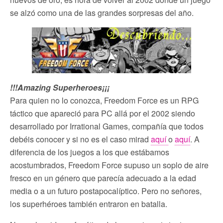
se alzó como una de las grandes sorpresas del año.
!!!Amazing Superheroes¡¡¡
Para quien no lo conozca, Freedom Force es un RPG
táctico que apareció para PC allá por el 2002 siendo
desarrollado por Irrational Games, compañía que todos
debéis conocer y si no es el caso mirad
aquí
o
aquí
. A
diferencia de los juegos a los que estábamos
acostumbrados, Freedom Force supuso un soplo de aire
fresco en un género que parecía adecuado a la edad
media o a un futuro postapocalíptico. Pero no señores,
los superhéroes también entraron en batalla.