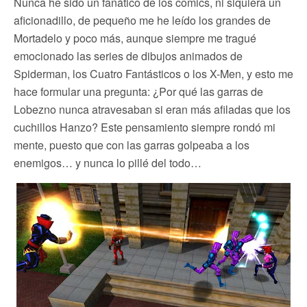
Nunca he sido un fanático de los comics, ni siquiera un
aficionadillo, de pequeño me he leído los grandes de
Mortadelo y poco más, aunque siempre me tragué
emocionado las series de dibujos animados de
Spiderman, los Cuatro Fantásticos o los X-Men, y esto me
hace formular una pregunta: ¿Por qué las garras de
Lobezno nunca atravesaban si eran más afiladas que los
cuchillos Hanzo? Este pensamiento siempre rondó mi
mente, puesto que con las garras golpeaba a los
enemigos… y nunca lo pillé del todo…