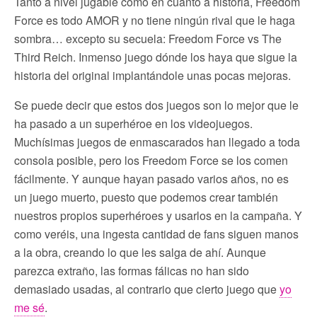
Tanto a nivel jugable como en cuanto a historia, Freedom
Force es todo AMOR y no tiene ningún rival que le haga
sombra… excepto su secuela: Freedom Force vs The
Third Reich. Inmenso juego dónde los haya que sigue la
historia del original implantándole unas pocas mejoras.
Se puede decir que estos dos juegos son lo mejor que le
ha pasado a un superhéroe en los videojuegos.
Muchísimas juegos de enmascarados han llegado a toda
consola posible, pero los Freedom Force se los comen
fácilmente. Y aunque hayan pasado varios años, no es
un juego muerto, puesto que podemos crear también
nuestros propios superhéroes y usarlos en la campaña. Y
como veréis, una ingesta cantidad de fans siguen manos
a la obra, creando lo que les salga de ahí. Aunque
parezca extraño, las formas fálicas no han sido
demasiado usadas, al contrario que cierto juego que
yo
me sé
.