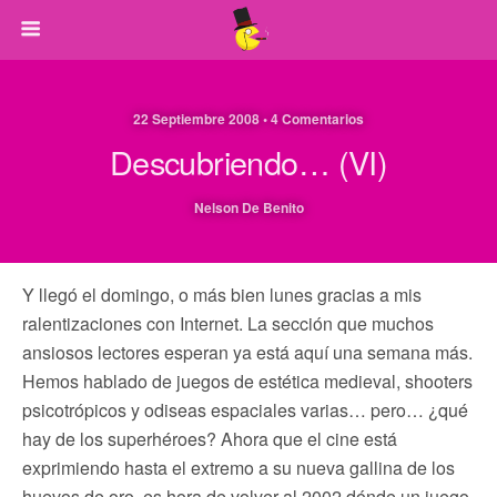
22 Septiembre 2008 • 4 Comentarios
Descubriendo… (VI)
Nelson De Benito
Y llegó el domingo, o más bien lunes gracias a mis
ralentizaciones con Internet. La sección que muchos
ansiosos lectores esperan ya está aquí una semana más.
Hemos hablado de juegos de estética medieval, shooters
psicotrópicos y odiseas espaciales varias… pero… ¿qué
hay de los superhéroes? Ahora que el cine está
exprimiendo hasta el extremo a su nueva gallina de los
huevos de oro, es hora de volver al 2002 dónde un juego