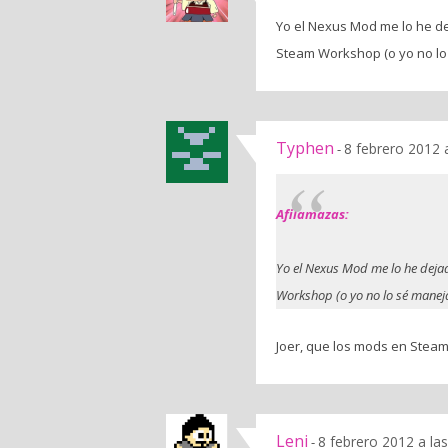
Yo el Nexus Mod me lo he d
Steam Workshop (o yo no lo 
Typhen
8 febrero 2012 
-
Afilamazas:
Yo el Nexus Mod me lo he dej
Workshop (o yo no lo sé manej
Joer, que los mods en Stea
Leni
8 febrero 2012 a la
-