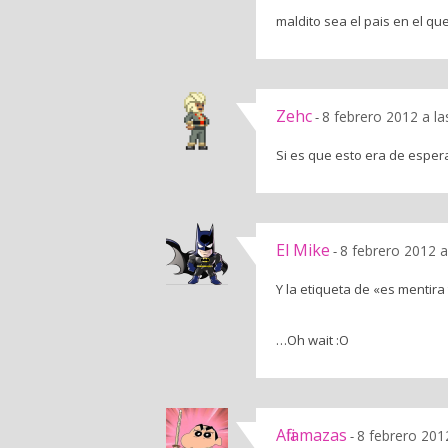
maldito sea el pais en el q
Zehc
8 febrero 2012 a l
-
Si es que esto era de espera
El Mike
8 febrero 2012 a
-
Y la etiqueta de «es mentir
…Oh wait :O
Afilamazas
8 febrero 201
-