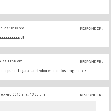
 a las 10:30 am
RESPONDER
↓
aaaaaaaaace!!!
a las 11:58 am
RESPONDER
↓
que puede llegar a liar el robot este con los dragones xD
 febrero 2012 a las 13:35 pm
RESPONDER
↓