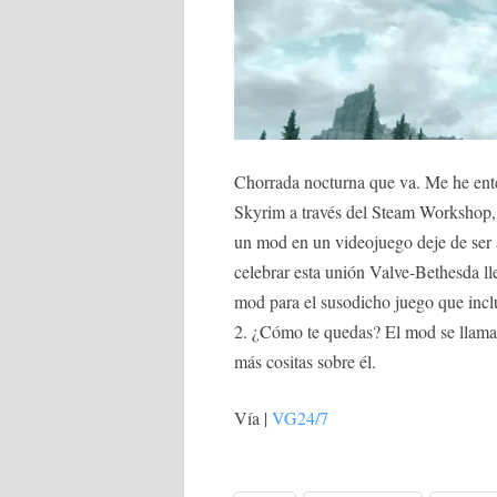
Chorrada nocturna que va. Me he ente
Skyrim a través del Steam Workshop, 
un mod en un videojuego deje de ser a
celebrar esta unión Valve-Bethesda l
mod para el susodicho juego que incl
2. ¿Cómo te quedas? El mod se llama
más cositas sobre él.
Vía |
VG24/7