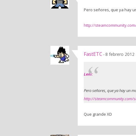
Pero señores, que ya hay 
http://steamcommunity.com/s
FastETC
8 febrero 2012 
-
Leni:
Pero señores, que ya hay un m
http://steamcommunity.com/sha
Que grande XD