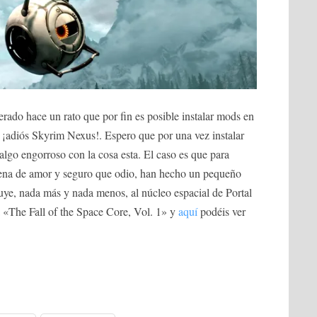
rado hace un rato que por fin es posible instalar mods en
¡adiós Skyrim Nexus!. Espero que por una vez instalar
lgo engorroso con la cosa esta. El caso es que para
lena de amor y seguro que odio, han hecho un pequeño
uye, nada más y nada menos, al núcleo espacial de Portal
 «The Fall of the Space Core, Vol. 1» y
aquí
podéis ver