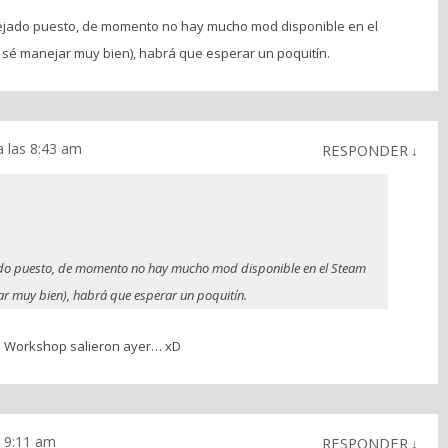
ejado puesto, de momento no hay mucho mod disponible en el
sé manejar muy bien), habrá que esperar un poquitín.
a las 8:43 am
RESPONDER
↓
ado puesto, de momento no hay mucho mod disponible en el Steam
ar muy bien), habrá que esperar un poquitín.
m Workshop salieron ayer… xD
s 9:11 am
RESPONDER
↓