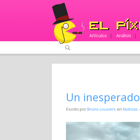
Artículos
|
Análisis
|
Un inesperado
Escrito por
Bruno Louviers
en
Noticias
-