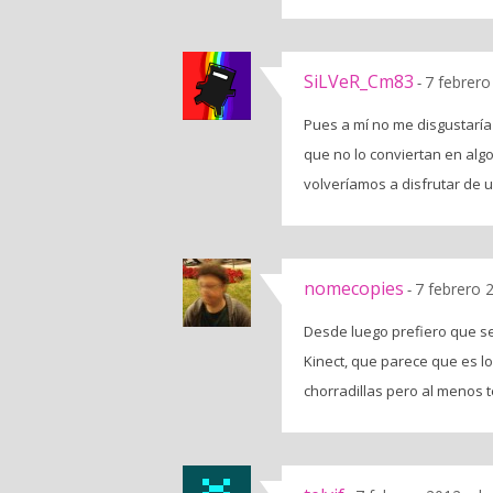
SiLVeR_Cm83
7 febrero
-
Pues a mí no me disgustaría
que no lo conviertan en algo
volveríamos a disfrutar de 
nomecopies
7 febrero 
-
Desde luego prefiero que s
Kinect, que parece que es l
chorradillas pero al menos t