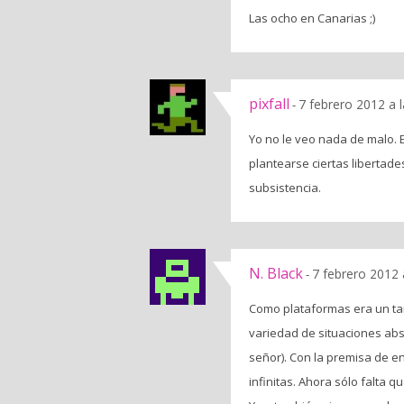
Las ocho en Canarias ;)
pixfall
7 febrero 2012 a 
-
Yo no le veo nada de malo. 
plantearse ciertas libertad
subsistencia.
N. Black
7 febrero 2012 
-
Como plataformas era un tan
variedad de situaciones abs
señor). Con la premisa de en
infinitas. Ahora sólo falta 