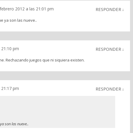
 febrero 2012 a las 21:01 pm
RESPONDER
↓
e ya son las nueve..
s 21:10 pm
RESPONDER
↓
ime. Rechazando juegos que ni siquiera existen.
s 21:17 pm
RESPONDER
↓
a son las nueve..