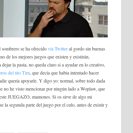
l sombrero se ha ofrecido
vía Twitter
al gordo sin buenas
no de los mejores juegos que existen y existirán,
 dejar la pasta, no queda claro si a ayudar en lo creativo,
loros del tito Tim
, que decía que había intentado hacer
die quería apoyarle. Y digo yo: normal, sobre todo dada
 que no he visto mencionar por ningún lado a Woplaw, que
or este JUEGAZO, mamones. Si os sirve de algo mi
 la segunda parte del juego por el culo, antes de existir y