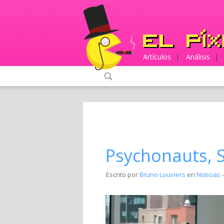
Artículos
|
Análisis
|
Psychonauts, 
Escrito por
Bruno Louviers
en
Noticias
-