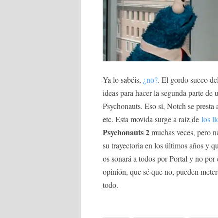
Ya lo sabéis,
¿no?
. El gordo sueco de
ideas para hacer la segunda parte de u
Psychonauts. Eso sí, Notch se presta a
etc. Esta movida surge a raíz de
los l
Psychonauts 2
muchas veces, pero na
su trayectoria en los últimos años y
os sonará a todos por Portal y no p
opinión, que sé que no, pueden meterse
todo.