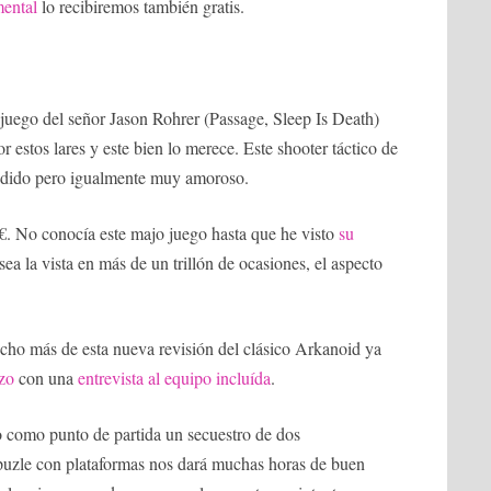
ental
lo recibiremos también gratis.
 juego del señor Jason Rohrer (Passage, Sleep Is Death)
stos lares y este bien lo merece. Este shooter táctico de
jodido pero igualmente muy amoroso.
 €. No conocía este majo juego hasta que he visto
su
sea la vista en más de un trillón de ocasiones, el aspecto
ucho más de esta nueva revisión del clásico Arkanoid ya
izo
con una
entrevista al equipo incluída
.
 como punto de partida un secuestro de dos
 puzle con plataformas nos dará muchas horas de buen