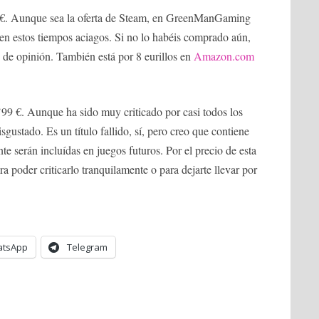
 €. Aunque sea la oferta de Steam, en GreenManGaming
 en estos tiempos aciagos. Si no lo habéis comprado aún,
de opinión. También está por 8 eurillos en
Amazon.com
’99 €. Aunque ha sido muy criticado por casi todos los
gustado. Es un título fallido, sí, pero creo que contiene
e serán incluídas en juegos futuros. Por el precio de esta
a poder criticarlo tranquilamente o para dejarte llevar por
tsApp
Telegram