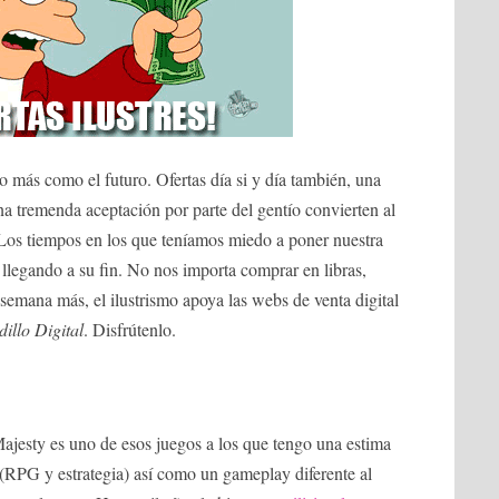
to más como el futuro. Ofertas día si y día también, una
a tremenda aceptación por parte del gentío convierten al
. Los tiempos en los que teníamos miedo a poner nuestra
án llegando a su fin. No nos importa comprar en libras,
 semana más, el ilustrismo apoya las webs de venta digital
illo Digital
. Disfrútenlo.
Majesty es uno de esos juegos a los que tengo una estima
(RPG y estrategia) así como un gameplay diferente al