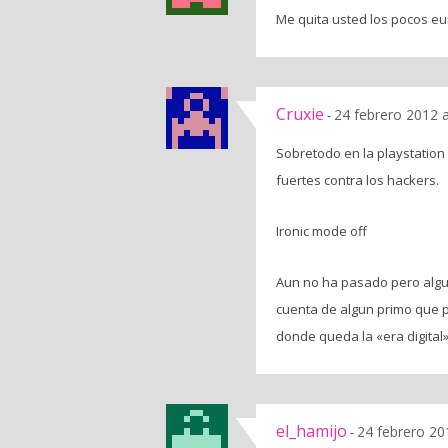
Me quita usted los pocos eu
Cruxie
24 febrero 2012 
-
Sobretodo en la playstation 
fuertes contra los hackers.
Ironic mode off
Aun no ha pasado pero algu
cuenta de algun primo que p
donde queda la «era digital»
el_hamijo
24 febrero 20
-