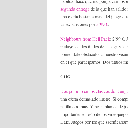
habitual hace que me ponga cariñosón
segunda entrega
de la que han salido
una oferta bastante maja del juego qu
las expansiones por
5’99 €
.
Neighbours from Hell Pack
: 2’99 €. 
incluye los dos títulos de la saga y l
poniéndole obstáculos a nuestro vecin
en el que participamos. Dos títulos ma
GOG
Dos por uno en los clásicos de Dun
una oferta demasiado ilustre. Si compr
patilla otro más. Y no hablamos de j
importantes en esto de los videojue
Dale. Juegos por los que sacrificaría