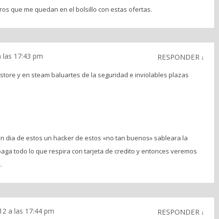
ros que me quedan en el bolsillo con estas ofertas.
a las 17:43 pm
RESPONDER
↓
store y en steam baluartes de la seguridad e inviolables plazas
n dia de estos un hacker de estos «no tan buenos» sableara la
aga todo lo que respira con tarjeta de credito y entonces veremos
.
12 a las 17:44 pm
RESPONDER
↓