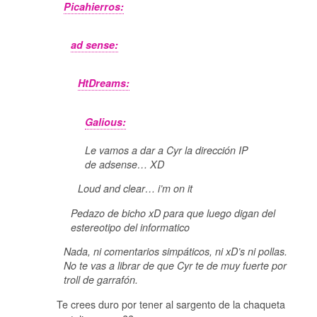
Picahierros:
ad sense:
HtDreams:
Galious:
Le vamos a dar a Cyr la dirección IP
de adsense… XD
Loud and clear… i’m on it
Pedazo de bicho xD para que luego digan del
estereotipo del informatico
Nada, ni comentarios simpáticos, ni xD’s ni pollas.
No te vas a librar de que Cyr te de muy fuerte por
troll de garrafón.
Te crees duro por tener al sargento de la chaqueta