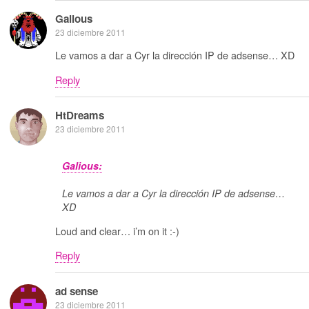
Galious
23 diciembre 2011
Le vamos a dar a Cyr la dirección IP de adsense… XD
Reply
HtDreams
23 diciembre 2011
Galious:
Le vamos a dar a Cyr la dirección IP de adsense…
XD
Loud and clear… i’m on it :-)
Reply
ad sense
23 diciembre 2011