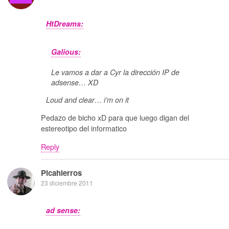
HtDreams:
Galious:
Le vamos a dar a Cyr la dirección IP de
adsense… XD
Loud and clear… i’m on it
Pedazo de bicho xD para que luego digan del
estereotipo del informatico
Reply
Picahierros
23 diciembre 2011
ad sense: