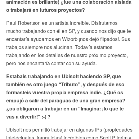
animación es brillante) ¿fue una colaboración aislada
o trabajará en futuros proyectos?
Paul Robertson es un artista increible. Disfrutamos
mucho trabajando con él en SP, y cuando nos dijo que le
encantaría ayudarnos en Wizorb ¡nos dejó flipados!. Sus
trabajos siempre nos alucinan. Todavía estamos
trabajando en los detalles de nuestro próximo proyecto,
pero nos encantaría contar con su ayuda.
Estabais trabajando en Ubisoft haciendo SP, que
también es otro juego “Tributo”, y después de eso
formasteis vuestra propia empresa indie. ¿Qué os
empujó a salir del paraguas de una gran empresa?
¿os obligaron a trabajar en un “Imagina: ¡lo que te
vas a divertir!“ :-) ?
Ubisoft nos permitió trabajar en algunas IPs (propiedades
inteléctuales, franquicias) increibles como Scott Pilgrim y