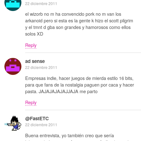
22 diciembre 2011
el wizorb no m ha convencido pork no m van los
arkanoid pero si esta es la gente k hizo el scott pilgrim
y el tmnt d gba son grandes y hamorosos como ellos
solos XD
Reply
ad sense
22 diciembre 2011
Empresas indie, hacer juegos de mierda estilo 16 bits,
para que fans de la nostalgia paguen por caca y hacer
pasta. JAJAJAJAJAJJAJA me parto
Reply
@FastETC
22 diciembre 2011
Buena entrevista, yo también creo que sería