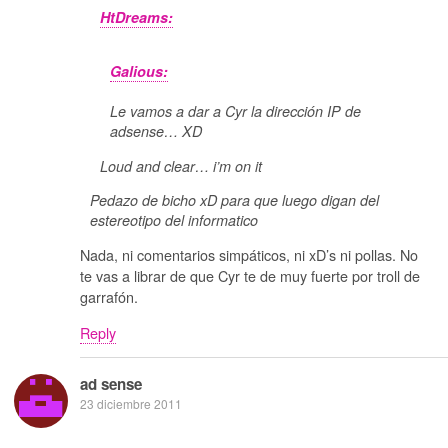
HtDreams:
Galious:
Le vamos a dar a Cyr la dirección IP de
adsense… XD
Loud and clear… i’m on it
Pedazo de bicho xD para que luego digan del
estereotipo del informatico
Nada, ni comentarios simpáticos, ni xD’s ni pollas. No
te vas a librar de que Cyr te de muy fuerte por troll de
garrafón.
Reply
ad sense
23 diciembre 2011