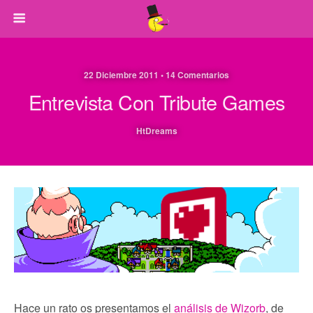
22 Diciembre 2011 • 14 Comentarios
Entrevista Con Tribute Games
HtDreams
Hace un rato os presentamos el
análisis de Wizorb
, de