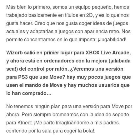
Más bien lo primero, somos un equipo pequeño, hemos
trabajado basicamente en títulos en 2D, y es lo que nos
gusta hacer. Creo que nos gusta coger ideas de juegos
actuales y adaptarlas a juegos con apariencia retro. Nos
permite concentrarnos en lo que importa: ¡Jugabilidad!.
Wizorb salió en primer lugar para XBOX Live Arcade,
y ahora está en ordenadores con la mejora (¡alabada
sea!) del control por ratón. ¿Veremos una versión
para PS3 que use Move? hay muy pocos juegos que
usen el mando de Move y hay muchos usuarios que
lo han comprado…
No tenemos ningún plan para una versión para Move por
ahora. Pero siempre bromeamos con la idea de soporte
para Kinect. ¡Me parto imaginándome a mis padres
corriendo por la sala para coger la bola!.