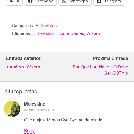
X
Facebook
WhatsApp
Telegram
Categorías:
Entrevistas
Etiquetas:
Entrevistas
,
Tribute Games
,
Wizorb
Entrada Anterior
Próxima Entrada
Análisis: Wizorb
Por Qué L.A. Noire NO Debe
Ser GOTY
14 respuestas
Moleskine
22 diciembre 2011
Qué majos. Menos Cyr. Cyr me da miedo.
Reply