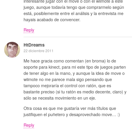
interesante jugar con el move o con el wiimote a este
juego, aunque todavía tengo que comprarmelo según
está, posiblemente entre el análisis y la entrevista me
hayais acabado de convencer.
Reply
HtDreams
22 diciembre 2011
Me hace gracia como comentan (en broma) lo de
soporte para kinect, para mi este tipo de juegos parten
de tener algo en la mano, y aunque la idea de move o
wiimote no me parece mala sigo pensando que
tampoco mejoraría el control con ratón, que es
bastante preciso (si tu ratón es medio decente, claro) y
sólo se necesita movimiento en un eje.
Otra cosa es que me gustaría ver más títulos que
justifiquen el puñetero y desaprovechado move… :)
Reply