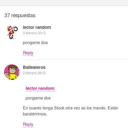
37 respuestas
lector random
3 febrero 2012
pongame dos
Reply
Ballesteros
3 febrero 2012
lector random:
pongame dos
En cuanto tenga Stock otra vez se los mando. Están
baratérrimos.
Reply