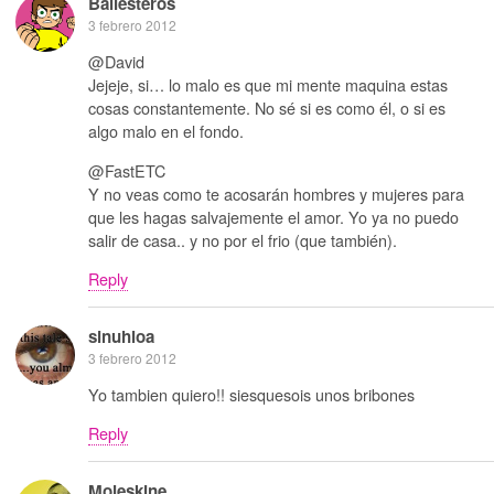
Ballesteros
3 febrero 2012
@David
Jejeje, si… lo malo es que mi mente maquina estas
cosas constantemente. No sé si es como él, o si es
algo malo en el fondo.
@FastETC
Y no veas como te acosarán hombres y mujeres para
que les hagas salvajemente el amor. Yo ya no puedo
salir de casa.. y no por el frio (que también).
Reply
sinuhloa
3 febrero 2012
Yo tambien quiero!! siesquesois unos bribones
Reply
Moleskine