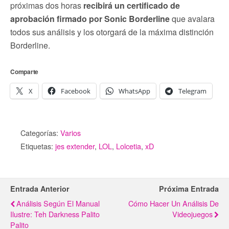
próximas dos horas
recibirá un certificado de
aprobación firmado por Sonic Borderline
que avalara
todos sus análisis y los otorgará de la máxima distinción
Borderline.
Comparte
X
Facebook
WhatsApp
Telegram
Categorías:
Varios
Etiquetas:
jes extender
,
LOL
,
Lolcetia
,
xD
Entrada Anterior
Próxima Entrada
Análisis Según El Manual
Cómo Hacer Un Análisis De
Ilustre: Teh Darkness Palito
Videojuegos
Palito