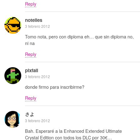
Reply
notelies
3 febrero 2012
Tomo nota, pero con diploma eh… que sin diploma no,
ni na
Reply
pixfall
3 febrero 2012
donde firmo para inscribirme?
Reply
さよ
3 febrero 2012
Bah. Esperaré a la Enhanced Extended Ultimate
Crystal Edition con todos los DLC por 30€…