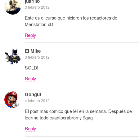
juarillo
3 febrero 2012
Este es el curso que hicieron los redactores de
Meristation xD
Reply
El Mike
3 febrero 2012
SOLD!
Reply
Gongui
4 febrero 2012
El post más cómico que leí en la semana. Después de
leerme todo cuantocrabron y 9gag
Reply