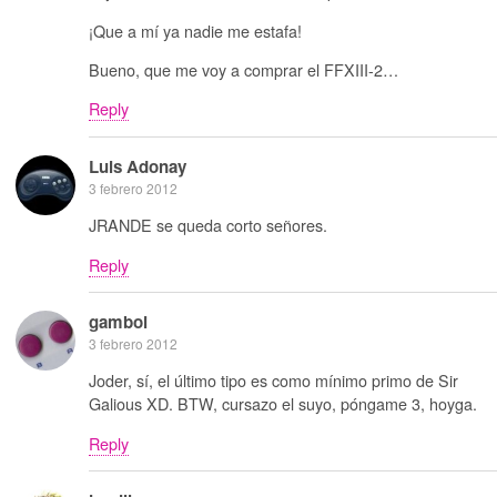
¡Que a mí ya nadie me estafa!
Bueno, que me voy a comprar el FFXIII-2…
Reply
Luis Adonay
3 febrero 2012
JRANDE se queda corto señores.
Reply
gamboi
3 febrero 2012
Joder, sí, el último tipo es como mínimo primo de Sir
Galious XD. BTW, cursazo el suyo, póngame 3, hoyga.
Reply