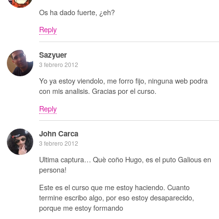
Os ha dado fuerte, ¿eh?
Reply
Sazyuer
3 febrero 2012
Yo ya estoy viendolo, me forro fijo, ninguna web podra
con mis analisis. Gracias por el curso.
Reply
John Carca
3 febrero 2012
Ultima captura… Què coño Hugo, es el puto Galious en
persona!
Este es el curso que me estoy haciendo. Cuanto
termine escribo algo, por eso estoy desaparecido,
porque me estoy formando