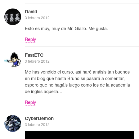
David
3 febrero 2012
Esto es muy, muy de Mr. Giallo. Me gusta.
Reply
FastETC
3 febrero 2012
Me has vendido el curso, así haré anáisis tan buenos
en mi blog que hasta Bruno se pasará a comentar,
espero que no hagáis luego como los de la academia
de ingles aquella….
Reply
CyberDemon
3 febrero 2012