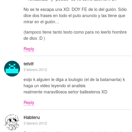
No se te escapa una XD. DOY FE de lo del guión. Sólo
dice dos frases en todo el puto anuncio y las tiene que
mirar en el guión…
(tampoco tiene tanto texto como para no leerlo hombre
de diox :D )
Reply
telvif
3 febrero 2012
exijo k alguien le diga a loulogio (el de la batamanta) k
haga un video leyendo el analisis
realmente maravillosos señor ballesteros XD
Reply
Habieru
3 febrero 2012