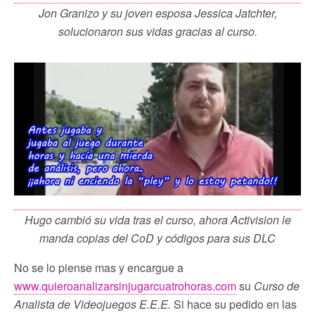
Jon Granizo y su joven esposa Jessica Jatchter,
solucionaron sus vidas gracias al curso.
Hugo cambió su vida tras el curso, ahora Activision le
manda copias del CoD y códigos para sus DLC
No se lo piense mas y encargue a
www.quieroanalizarsinjugarcuatrohoras.com
su
Curso de
Analista de Videojuegos E.E.E.
Si hace su pedido en las