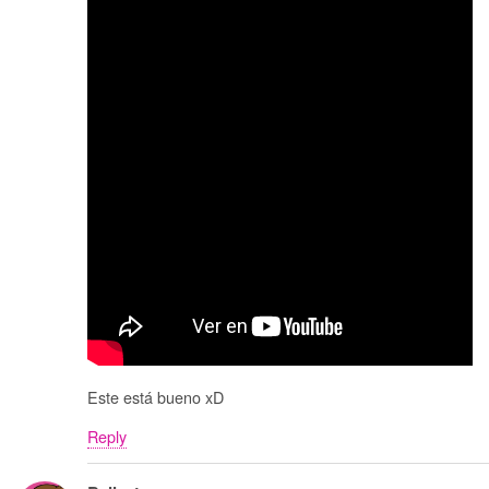
Este está bueno xD
Reply