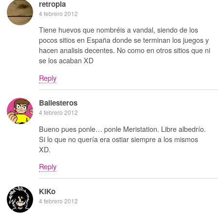
retropia
4 febrero 2012
Tiene huevos que nombréis a vandal, siendo de los
pocos sitios en España donde se terminan los juegos y
hacen analisis decentes. No como en otros sitios que ni
se los acaban XD
Reply
Ballesteros
4 febrero 2012
Bueno pues ponle… ponle Meristation. Libre albedrío.
Si lo que no quería era ostiar siempre a los mismos
XD.
Reply
KiKo
4 febrero 2012