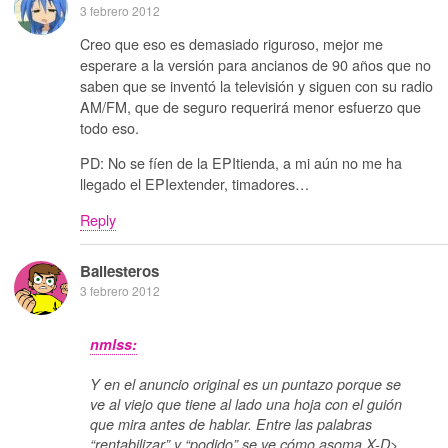
3 febrero 2012
Creo que eso es demasiado riguroso, mejor me
esperare a la versión para ancianos de 90 años que no
saben que se inventó la televisión y siguen con su radio
AM/FM, que de seguro requerirá menor esfuerzo que
todo eso.
PD: No se fíen de la EPItienda, a mi aún no me ha
llegado el EPIextender, timadores…
Reply
Ballesteros
3 febrero 2012
nmlss:
Y en el anuncio original es un puntazo porque se
ve al viejo que tiene al lado una hoja con el guión
que mira antes de hablar. Entre las palabras
“rentabilizar” y “podido” se ve cómo asoma X-D>