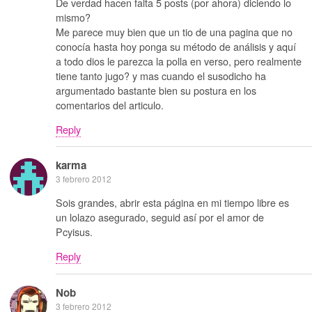
De verdad hacen falta 5 posts (por ahora) diciendo lo
mismo?
Me parece muy bien que un tio de una pagina que no
conocía hasta hoy ponga su método de análisis y aquí
a todo dios le parezca la polla en verso, pero realmente
tiene tanto jugo? y mas cuando el susodicho ha
argumentado bastante bien su postura en los
comentarios del articulo.
Reply
karma
3 febrero 2012
Sois grandes, abrir esta página en mi tiempo libre es
un lolazo asegurado, seguid así por el amor de
Pcyisus.
Reply
Nob
3 febrero 2012