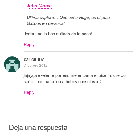
John Carca:
Ultima captura… Què coño Hugo, es el puto
Galious en persona!
Joder, me lo has quitado de la boca!
Reply
carlcliff07
7 febrero 2012
jajajaja exelente por eso me encanta el pixel ilustre por
ser el mas parecido a hobby consolas xD
Reply
Deja una respuesta