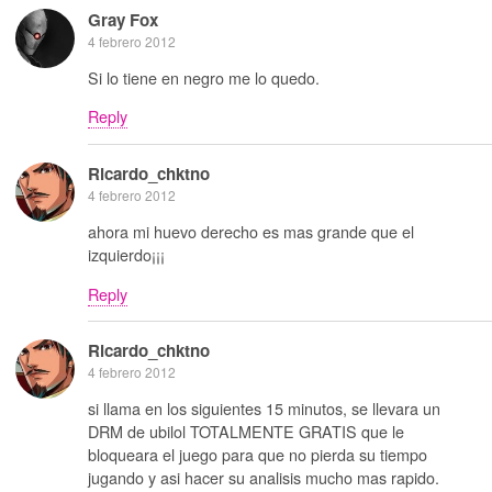
Gray Fox
4 febrero 2012
Si lo tiene en negro me lo quedo.
Reply
Ricardo_chktno
4 febrero 2012
ahora mi huevo derecho es mas grande que el
izquierdo¡¡¡
Reply
Ricardo_chktno
4 febrero 2012
si llama en los siguientes 15 minutos, se llevara un
DRM de ubilol TOTALMENTE GRATIS que le
bloqueara el juego para que no pierda su tiempo
jugando y asi hacer su analisis mucho mas rapido.