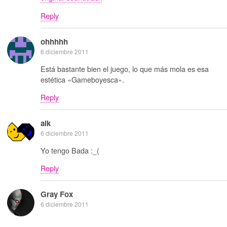
Reply
ohhhhh
6 diciembre 2011
Está bastante bien el juego, lo que más mola es esa
estética «Gameboyesca».
Reply
alk
6 diciembre 2011
Yo tengo Bada :_(
Reply
Gray Fox
6 diciembre 2011