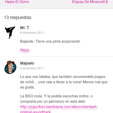
Hasta El Gorro
Etapas De Minecraft
13 respuestas
Mr. T
6 diciembre 2011
Bajando. Tiene una pinta acojonante!
Reply
Majuelo
6 diciembre 2011
Lo que nos faltaba, que también recomendéis juegos
de móvil… ¡nos vais a llevar a la ruina! Menos mal que
es gratis.
La BSO mola. Y la podéis escuchas online, o
comprarla por un petroeuro en esta web:
http://yogurtbox.bandcamp.com/album/stardash-
original-soundtrack