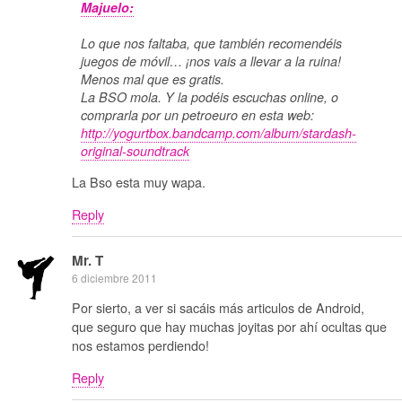
Majuelo:
Lo que nos faltaba, que también recomendéis
juegos de móvil… ¡nos vais a llevar a la ruina!
Menos mal que es gratis.
La BSO mola. Y la podéis escuchas online, o
comprarla por un petroeuro en esta web:
http://yogurtbox.bandcamp.com/album/stardash-
original-soundtrack
La Bso esta muy wapa.
Reply
Mr. T
6 diciembre 2011
Por sierto, a ver si sacáis más articulos de Android,
que seguro que hay muchas joyitas por ahí ocultas que
nos estamos perdiendo!
Reply