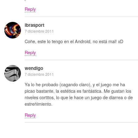
Reply
ibrasport
7 diciembre 2011
Coñe, este lo tengo en el Android, no está mal! xD
Reply
wendigo
7 diciembre 2011
Ya lo he probado (cagando claro), y el juego me ha
picao bastante, la estética es fantástica. Me gustan los
niveles cortitos, lo que le hace un juego de diarrea o de
estreñimiento.
Reply