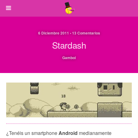
6 Diciembre 2011 • 13 Comentarios
Stardash
Gamboi
¿Tenéis un smartphone
Android
medianamente