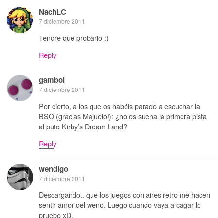
NachLC
7 diciembre 2011
Tendre que probarlo :)
Reply
gamboi
7 diciembre 2011
Por cierto, a los que os habéis parado a escuchar la
BSO (gracias Majuelo!): ¿no os suena la primera pista
al puto Kirby’s Dream Land?
Reply
wendigo
7 diciembre 2011
Descargando.. que los juegos con aires retro me hacen
sentir amor del weno. Luego cuando vaya a cagar lo
pruebo xD.