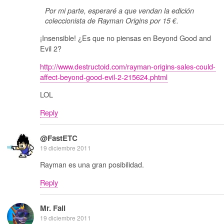
Por mi parte, esperaré a que vendan la edición
coleccionista de Rayman Origins por 15 €.
¡Insensible! ¿Es que no piensas en Beyond Good and
Evil 2?
http://www.destructoid.com/rayman-origins-sales-could-
affect-beyond-good-evil-2-215624.phtml
LOL
Reply
@FastETC
19 diciembre 2011
Rayman es una gran posibilidad.
Reply
Mr. Fail
19 diciembre 2011