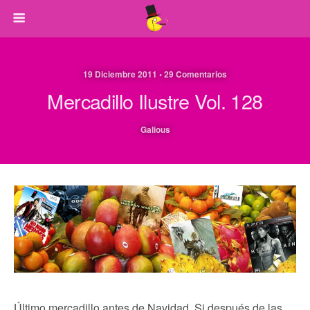
19 Diciembre 2011 • 29 Comentarios
Mercadillo Ilustre Vol. 128
Galious
Último mercadillo antes de Navidad. Si después de las