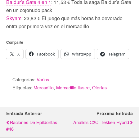
Baldur’s Gate 4 en 1
: 11,53 € Toda la saga Baldur’s Gate
en un cojonudo pack
Skyrim
: 23,82 € El juego que más horas ha devorado
entra por primera vez en el mercadillo
Comparte
X
Facebook
WhatsApp
Telegram
Categorías:
Varios
Etiquetas:
Mercadillo
,
Mercadillo Ilustre
,
Ofertas
Entrada Anterior
Próxima Entrada
Raciones De Epildoritas
Análisis C2C: Tekken Hybrid
#48