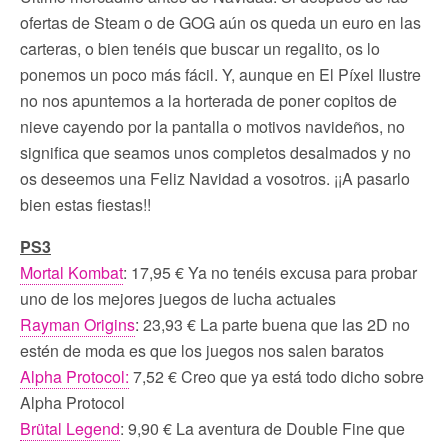
ofertas de Steam o de GOG aún os queda un euro en las
carteras, o bien tenéis que buscar un regalito, os lo
ponemos un poco más fácil. Y, aunque en El Píxel Ilustre
no nos apuntemos a la horterada de poner copitos de
nieve cayendo por la pantalla o motivos navideños, no
significa que seamos unos completos desalmados y no
os deseemos una Feliz Navidad a vosotros. ¡¡A pasarlo
bien estas fiestas!!
PS3
Mortal Kombat
: 17,95 € Ya no tenéis excusa para probar
uno de los mejores juegos de lucha actuales
Rayman Origins
: 23,93 € La parte buena que las 2D no
estén de moda es que los juegos nos salen baratos
Alpha Protocol:
7,52 € Creo que ya está todo dicho sobre
Alpha Protocol
Brütal Legend
: 9,90 € La aventura de Double Fine que