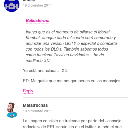
19 diciembre 2011
Ballesteros:
Intuyo que es el momento de pillarse el Mortal
Kombat, aunque dada mi suerte será comprarlo y
anunciar una version GOTY o especial o completa
con todos los DLC’s. También sabemos todos
como funciona Zavvi en navidades… he de
meditarlo XD.
Ya está anunciada… XD
PD: Me gusta que me pongan penes en los mensajes.
Reply
Matatruchas
19 diciembre 2011
La imagen consiste en troleada por parte del «consejo
redactor» de EPI, según leo en el twitter, a todo el que