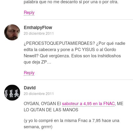
palabra que no me descanto si por una o por otra.
Reply
EnthalpyFlow
20 diciembre 2011
¿PEROESTOQUEPUTAMIERDAES? ¿Por qué nadie
edita la cabecera y pone a PC YISUS o al Gordo
Newell? Qué vergüenza. Estos son los inshidioshos
que deja ZP…
Reply
David
20 diciembre 2011
OYGAN, OYGAN El
saboteur a 4,95 en la FNAC
, ME
LO QUTAN DE LAS MANOS
(y yo lo compré en la misma Fnac a 7,95 hace una
semana, grrrrr)