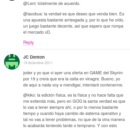
@Leni: totalmente de acuerdo.
@iacobus: la verdad es que deseo que venda bien. Es
una apuesta bastante arriesgada y, por lo que he oído,
un juego bastante decente, así que espero que rompa
el mercado xD.
Reply
JC Denton
19 diciembre 2011
joder y yo que vi ayer una oferta en GAME del Skyrim
por 19 y creía que era la ostia en vinagre. Bueno, yo
de aquí a nada voy a mendigar, intentaré contenerme.
@kiko: la edición física, es la física y no hace falta que
me extienda más, pero en GOG la santa verdad es que
lo vas a tener siempre ahí, o por lo menos bastante
tiempo y cuando haya cambio de sistema operativo y
tal no vas a tener problemas, no que de la otra manera
lo acabarás teniendo tarde o temprano. Y con esto