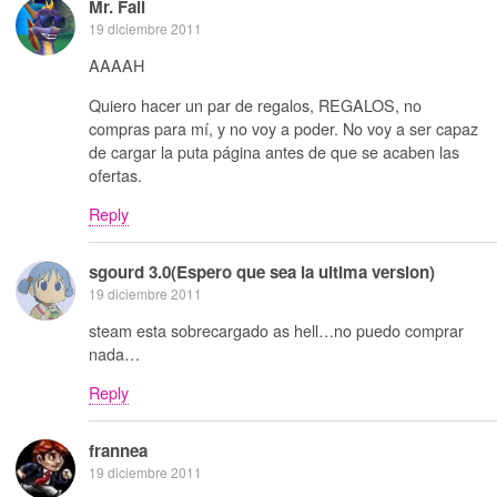
Mr. Fail
19 diciembre 2011
AAAAH
Quiero hacer un par de regalos, REGALOS, no
compras para mí, y no voy a poder. No voy a ser capaz
de cargar la puta página antes de que se acaben las
ofertas.
Reply
sgourd 3.0(Espero que sea la ultima version)
19 diciembre 2011
steam esta sobrecargado as hell…no puedo comprar
nada…
Reply
frannea
19 diciembre 2011