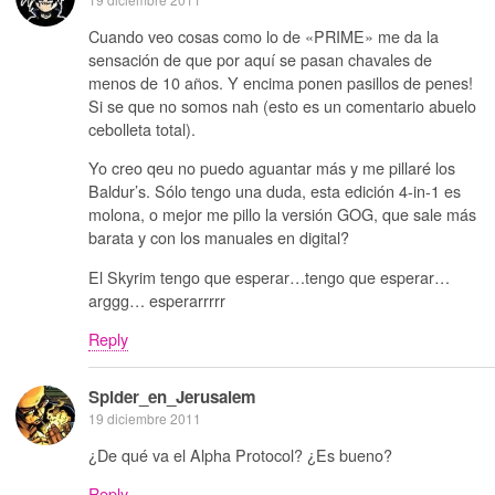
Cuando veo cosas como lo de «PRIME» me da la
sensación de que por aquí se pasan chavales de
menos de 10 años. Y encima ponen pasillos de penes!
Si se que no somos nah (esto es un comentario abuelo
cebolleta total).
Yo creo qeu no puedo aguantar más y me pillaré los
Baldur’s. Sólo tengo una duda, esta edición 4-in-1 es
molona, o mejor me pillo la versión GOG, que sale más
barata y con los manuales en digital?
El Skyrim tengo que esperar…tengo que esperar…
arggg… esperarrrrr
Reply
Spider_en_Jerusalem
19 diciembre 2011
¿De qué va el Alpha Protocol? ¿Es bueno?
Reply