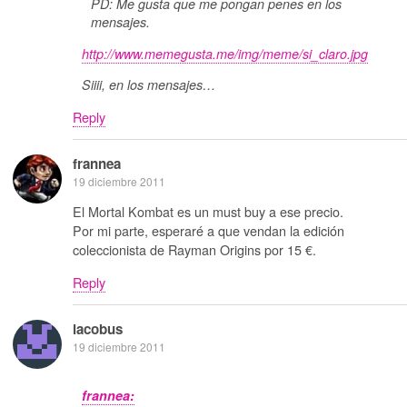
PD: Me gusta que me pongan penes en los
mensajes.
http://www.memegusta.me/img/meme/si_claro.jpg
Siiii, en los mensajes…
Reply
frannea
19 diciembre 2011
El Mortal Kombat es un must buy a ese precio.
Por mi parte, esperaré a que vendan la edición
coleccionista de Rayman Origins por 15 €.
Reply
iacobus
19 diciembre 2011
frannea: