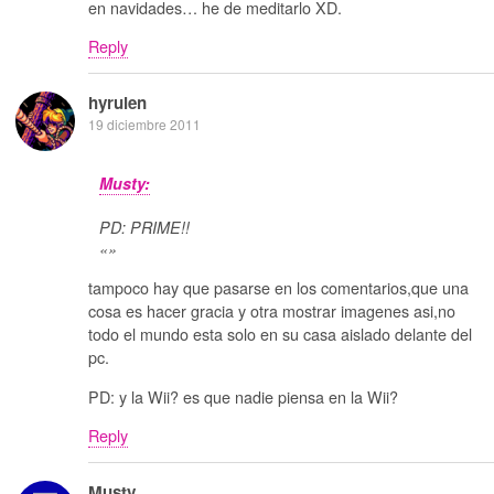
en navidades… he de meditarlo XD.
Reply
hyrulen
19 diciembre 2011
Musty:
PD: PRIME!!
«»
tampoco hay que pasarse en los comentarios,que una
cosa es hacer gracia y otra mostrar imagenes asi,no
todo el mundo esta solo en su casa aislado delante del
pc.
PD: y la Wii? es que nadie piensa en la Wii?
Reply
Musty