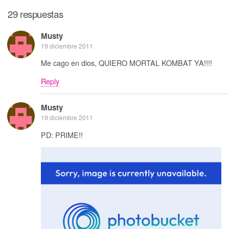
29 respuestas
Musty
19 diciembre 2011
Me cago en dios, QUIERO MORTAL KOMBAT YA!!!!
Reply
Musty
19 diciembre 2011
PD: PRIME!!