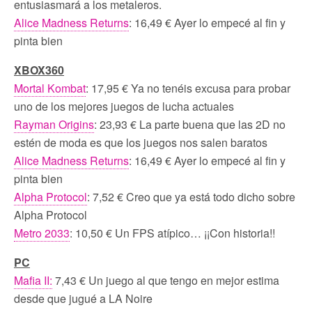
entusiasmará a los metaleros.
Alice Madness Returns
: 16,49 € Ayer lo empecé al fin y
pinta bien
XBOX360
Mortal Kombat
: 17,95 € Ya no tenéis excusa para probar
uno de los mejores juegos de lucha actuales
Rayman Origins
: 23,93 € La parte buena que las 2D no
estén de moda es que los juegos nos salen baratos
Alice Madness Returns
: 16,49 € Ayer lo empecé al fin y
pinta bien
Alpha Protocol
: 7,52 € Creo que ya está todo dicho sobre
Alpha Protocol
Metro 2033
: 10,50 € Un FPS atípico… ¡¡Con historia!!
PC
Mafia II:
7,43 € Un juego al que tengo en mejor estima
desde que jugué a LA Noire