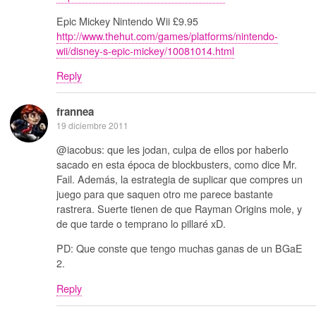
Epic Mickey Nintendo Wii £9.95
http://www.thehut.com/games/platforms/nintendo-
wii/disney-s-epic-mickey/10081014.html
Reply
frannea
19 diciembre 2011
@iacobus: que les jodan, culpa de ellos por haberlo
sacado en esta época de blockbusters, como dice Mr.
Fail. Además, la estrategia de suplicar que compres un
juego para que saquen otro me parece bastante
rastrera. Suerte tienen de que Rayman Origins mole, y
de que tarde o temprano lo pillaré xD.
PD: Que conste que tengo muchas ganas de un BGaE
2.
Reply