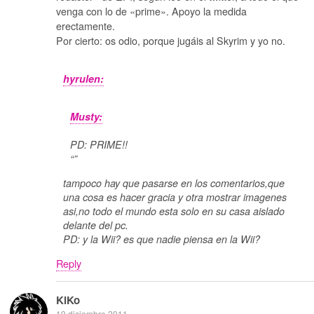
venga con lo de «prime». Apoyo la medida
erectamente.
Por cierto: os odio, porque jugáis al Skyrim y yo no.
hyrulen:
Musty:
PD: PRIME!!
“”
tampoco hay que pasarse en los comentarios,que
una cosa es hacer gracia y otra mostrar imagenes
asi,no todo el mundo esta solo en su casa aislado
delante del pc.
PD: y la Wii? es que nadie piensa en la Wii?
Reply
KiKo
19 diciembre 2011