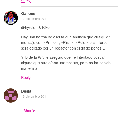
Galious
19 diciembre 2011
@hyrulen & Kiko
Hay una norma no escrita que anuncia que cualquier
mensaje con «Prime!», «First!», «Pole!» o similares
será editado por un redactor con el gif de penes…
Y lo de la Wii: te aseguro que he intentado buscar
alguna que otra oferta interesante, pero no ha habido
manera :(
Reply
Desia
19 diciembre 2011
Musty: