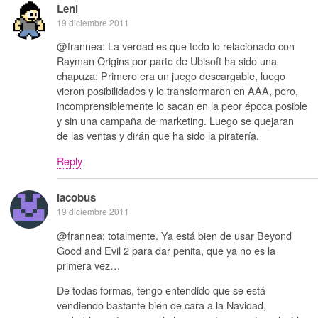
Leni
19 diciembre 2011
@frannea: La verdad es que todo lo relacionado con
Rayman Origins por parte de Ubisoft ha sido una
chapuza: Primero era un juego descargable, luego
vieron posibilidades y lo transformaron en AAA, pero,
incomprensiblemente lo sacan en la peor época posible
y sin una campaña de marketing. Luego se quejaran
de las ventas y dirán que ha sido la piratería.
Reply
iacobus
19 diciembre 2011
@frannea: totalmente. Ya está bien de usar Beyond
Good and Evil 2 para dar penita, que ya no es la
primera vez…
De todas formas, tengo entendido que se está
vendiendo bastante bien de cara a la Navidad,