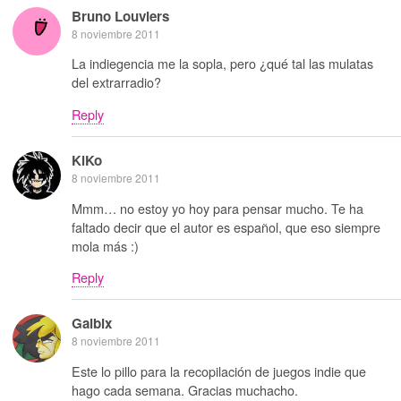
Bruno Louviers
8 noviembre 2011
La indiegencia me la sopla, pero ¿qué tal las mulatas
del extrarradio?
Reply
KiKo
8 noviembre 2011
Mmm… no estoy yo hoy para pensar mucho. Te ha
faltado decir que el autor es español, que eso siempre
mola más :)
Reply
Galbix
8 noviembre 2011
Este lo pillo para la recopilación de juegos indie que
hago cada semana. Gracias muchacho.