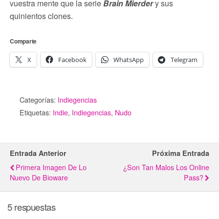
vuestra mente que la serie
Brain Mierder
y sus
quinientos clones.
Comparte
X
Facebook
WhatsApp
Telegram
Categorías:
Indiegencias
Etiquetas:
Indie
,
Indiegencias
,
Nudo
Entrada Anterior
Próxima Entrada
Primera Imagen De Lo
¿Son Tan Malos Los Online
Nuevo De Bioware
Pass?
5 respuestas