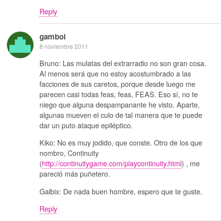
Reply
gamboi
8 noviembre 2011
Bruno: Las mulatas del extrarradio no son gran cosa.
Al menos será que no estoy acostumbrado a las
facciones de sus caretos, porque desde luego me
parecen casi todas feas, feas, FEAS. Eso sí, no te
niego que alguna despampanante he visto. Aparte,
algunas mueven el culo de tal manera que te puede
dar un puto ataque epiléptico.
Kiko: No es muy jodido, que conste. Otro de los que
nombro, Continuity
(
http://continuitygame.com/playcontinuity.html
) , me
pareció más puñetero.
Galbix: De nada buen hombre, espero que te guste.
Reply