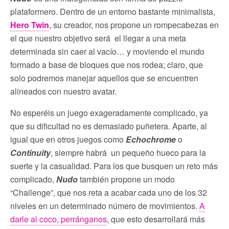
plataformero. Dentro de un entorno bastante minimalista,
Hero Twin
, su creador, nos propone un rompecabezas en
el que nuestro objetivo será el llegar a una meta
determinada sin caer al vacío… y moviendo el mundo
formado a base de bloques que nos rodea; claro, que
solo podremos manejar aquellos que se encuentren
alineados con nuestro avatar.
No esperéis un juego exageradamente complicado, ya
que su dificultad no es demasiado puñetera. Aparte, al
igual que en otros juegos como
Echochrome
o
Continuity
, siempre habrá un pequeño hueco para la
suerte y la casualidad. Para los que busquen un reto más
complicado,
Nudo
también propone un modo
“Challenge”, que nos reta a acabar cada uno de los 32
niveles en un determinado número de movimientos.
A
darle al coco, perránganos
, que esto desarrollará más