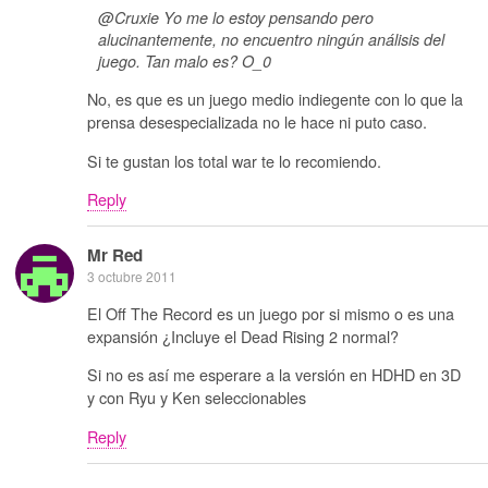
@Cruxie Yo me lo estoy pensando pero
alucinantemente, no encuentro ningún análisis del
juego. Tan malo es? O_0
No, es que es un juego medio indiegente con lo que la
prensa desespecializada no le hace ni puto caso.
Si te gustan los total war te lo recomiendo.
Reply
Mr Red
3 octubre 2011
El Off The Record es un juego por si mismo o es una
expansión ¿Incluye el Dead Rising 2 normal?
Si no es así me esperare a la versión en HDHD en 3D
y con Ryu y Ken seleccionables
Reply