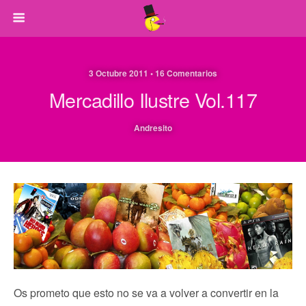
3 Octubre 2011 • 16 Comentarios
Mercadillo Ilustre Vol.117
Andresito
Os prometo que esto no se va a volver a convertir en la