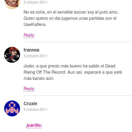
3 octubre 2011
No es coña, en el sensible soccer soy el puto amo..
Quien quiera un dia jugamos unas partidas con el
UaeKaillera.
Reply
frannea
3 octubre 2011
Joder, a que precio más bueno ha salido el Dead
Rising Off The Record. Aun así, esperaré a que esté
más barato aún.
Reply
Cruxie
3 octubre 2011
juarillo: