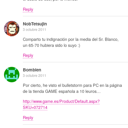
Reply
NobTetsujin
3 octubre 2011
Comparto tu indignación por la media del Sr. Blanco,
un 65-70 hubiera sido lo suyo :)
Reply
Bombien
3 octubre 2011
Por cierto, he visto el bulletstorm para PC en la página
de la tienda GAME española a 10 leuros…
http://www.game.es/Product/Default.aspx?
SKU=072714
Reply