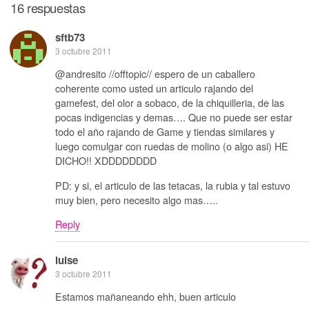
16 respuestas
sftb73
3 octubre 2011
@andresito //offtopic// espero de un caballero
coherente como usted un articulo rajando del
gamefest, del olor a sobaco, de la chiquilleria, de las
pocas indigencias y demas…. Que no puede ser estar
todo el año rajando de Game y tiendas similares y
luego comulgar con ruedas de molino (o algo asi) HE
DICHO!! XDDDDDDDD
PD: y si, el articulo de las tetacas, la rubia y tal estuvo
muy bien, pero necesito algo mas…..
Reply
luise
3 octubre 2011
Estamos mañaneando ehh, buen articulo