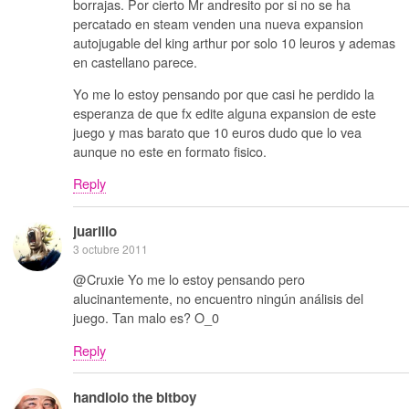
borrajas. Por cierto Mr andresito por si no se ha
percatado en steam venden una nueva expansion
autojugable del king arthur por solo 10 leuros y ademas
en castellano parece.
Yo me lo estoy pensando por que casi he perdido la
esperanza de que fx edite alguna expansion de este
juego y mas barato que 10 euros dudo que lo vea
aunque no este en formato fisico.
Reply
juarillo
3 octubre 2011
@Cruxie Yo me lo estoy pensando pero
alucinantemente, no encuentro ningún análisis del
juego. Tan malo es? O_0
Reply
handlolo the bitboy