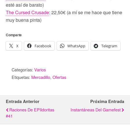
esté así de barato)
The Cursed Crusade
: 22,50€ (a mí se me hace que tiene
muy buena pinta)
Comparte
X
Facebook
WhatsApp
Telegram
Categorías:
Varios
Etiquetas:
Mercadillo
,
Ofertas
Entrada Anterior
Próxima Entrada
Raciones De EPIldoritas
Instantáneas Del Gamefest
#41