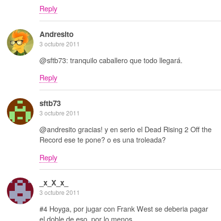
Reply
Andresito
3 octubre 2011
@sftb73: tranquilo caballero que todo llegará.
Reply
sftb73
3 octubre 2011
@andresito gracias! y en serio el Dead Rising 2 Off the
Record ese te pone? o es una troleada?
Reply
_x_X_x_
3 octubre 2011
#4 Hoyga, por jugar con Frank West se deberia pagar
el doble de eso, por lo menos.