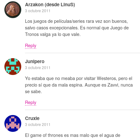
Arzakon (desde LinuS)
3 octubre 2011
Los juegos de películas/series rara vez son buenos,
salvo casos excepcionales. Es normal que Juego de
Tronos valga ya lo que vale.
Reply
Junipero
3 octubre 2011
Yo estaba que no meaba por visitar Westeros, pero el
precio sí que da mala espina. Aunque es Zavvi, nunca
se sabe.
Reply
Cruxie
3 octubre 2011
El game of thrones es mas malo que el agua de