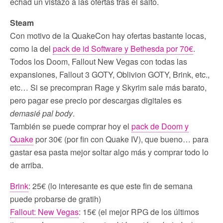
echad un vistazo a las ofertas tras el salto.
Steam
Con motivo de la QuakeCon hay ofertas bastante locas,
como la del
pack de id Software y Bethesda por 70€
.
Todos los Doom, Fallout New Vegas con todas las
expansiones, Fallout 3 GOTY, Oblivion GOTY, Brink, etc.,
etc… Si se precompran Rage y Skyrim sale más barato,
pero pagar ese precio por descargas digitales es
demasié pal body
.
También se puede comprar hoy el
pack de Doom y
Quake
por 30€ (por fin con Quake IV), que bueno… para
gastar esa pasta mejor soltar algo más y comprar todo lo
de arriba.
Brink
: 25€ (lo interesante es que este fin de semana
puede probarse de gratih)
Fallout: New Vegas
: 15€ (el mejor RPG de los últimos