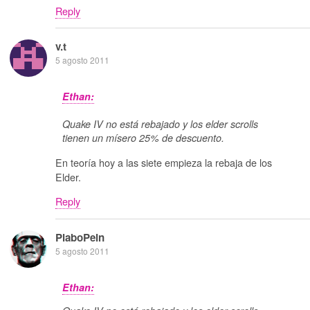
Reply
v.t
5 agosto 2011
Ethan:
Quake IV no está rebajado y los elder scrolls
tienen un mísero 25% de descuento.
En teoría hoy a las siete empieza la rebaja de los
Elder.
Reply
PlaboPein
5 agosto 2011
Ethan: