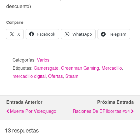
descuento)
Comparte
X
Facebook
WhatsApp
Telegram
Categorías:
Varios
Etiquetas:
Gamersgate
,
Greenman Gaming
,
Mercadillo
,
mercadillo digital
,
Ofertas
,
Steam
Entrada Anterior
Próxima Entrada
Muerte Por Videojuego
Raciones De EPIldoritas #34
13 respuestas