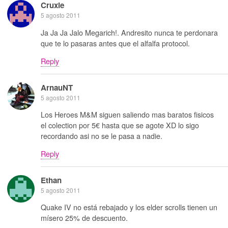
Cruxie
5 agosto 2011
Ja Ja Ja Jalo Megarich!. Andresito nunca te perdonara
que te lo pasaras antes que el alfalfa protocol.
Reply
ArnauNT
5 agosto 2011
Los Heroes M&M siguen saliendo mas baratos fisicos
el colection por 5€ hasta que se agote XD lo sigo
recordando asi no se le pasa a nadie.
Reply
Ethan
5 agosto 2011
Quake IV no está rebajado y los elder scrolls tienen un
mísero 25% de descuento.