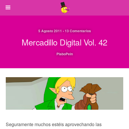
5 Agosto 2011 • 13 Comentarios
Mercadillo Digital Vol. 42
PlaboPein
Seguramente muchos estéis aprovechando las