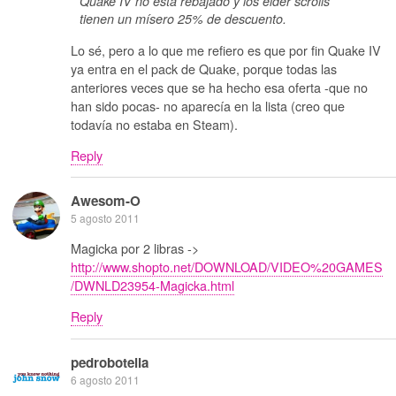
Quake IV no está rebajado y los elder scrolls
tienen un mísero 25% de descuento.
Lo sé, pero a lo que me refiero es que por fin Quake IV
ya entra en el pack de Quake, porque todas las
anteriores veces que se ha hecho esa oferta -que no
han sido pocas- no aparecía en la lista (creo que
todavía no estaba en Steam).
Reply
Awesom-O
5 agosto 2011
Magicka por 2 libras ->
http://www.shopto.net/DOWNLOAD/VIDEO%20GAMES
/DWNLD23954-Magicka.html
Reply
pedrobotella
6 agosto 2011