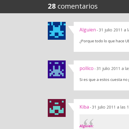
28
comentarios
Alguien
31 julio 2011 a 
-
¿Porque todo lo que hace Ub
pollico
31 julio 2011 a l
-
Si es que a estos cuesta no
Kiba
31 julio 2011 a las
-
Alguien: