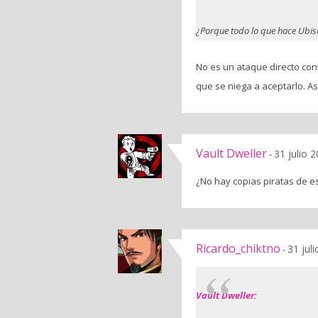
¿Porque todo lo que hace Ubiso
No es un ataque directo cont
que se niega a aceptarlo. A
Vault Dweller
31 julio 
-
¿No hay copias piratas de e
Ricardo_chiktno
31 jul
-
Vault Dweller: