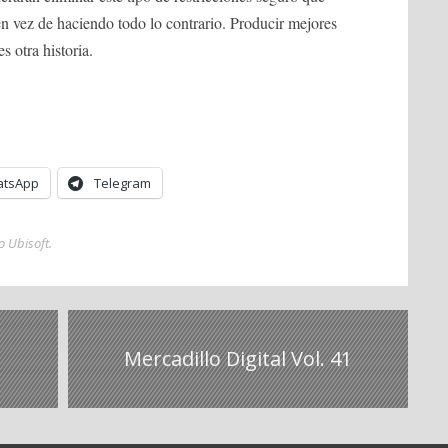
n vez de haciendo todo lo contrario. Producir mejores
 otra historia.
tsApp
Telegram
o Ubisoft
.
Mercadillo Digital Vol. 41