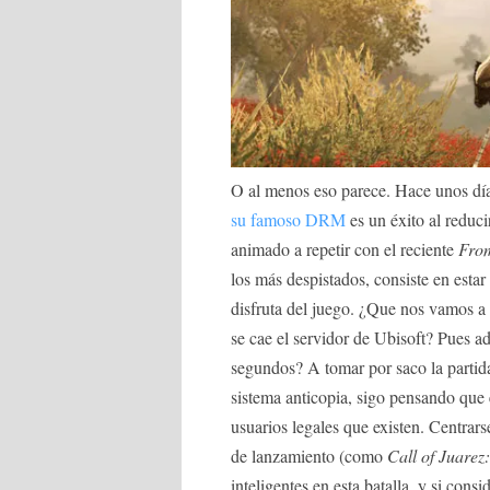
O al menos eso parece. Hace unos día
su famoso DRM
es un éxito al reducir
animado a repetir con el reciente
Fro
los más despistados, consiste en esta
disfruta del juego. ¿Que nos vamos a 
se cae el servidor de Ubisoft? Pues a
segundos? A tomar por saco la parti
sistema anticopia, sigo pensando que
usuarios legales que existen. Centrars
de lanzamiento (como
Call of Juarez
inteligentes en esta batalla, y si cons