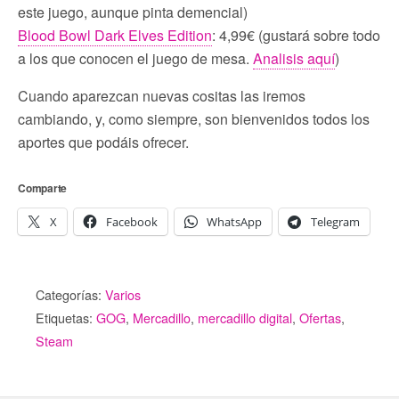
este juego, aunque pinta demencial)
Blood Bowl Dark Elves Edition
: 4,99€ (gustará sobre todo
a los que conocen el juego de mesa.
Analisis aquí
)
Cuando aparezcan nuevas cositas las iremos
cambiando, y, como siempre, son bienvenidos todos los
aportes que podáis ofrecer.
Comparte
X
Facebook
WhatsApp
Telegram
Categorías:
Varios
Etiquetas:
GOG
,
Mercadillo
,
mercadillo digital
,
Ofertas
,
Steam