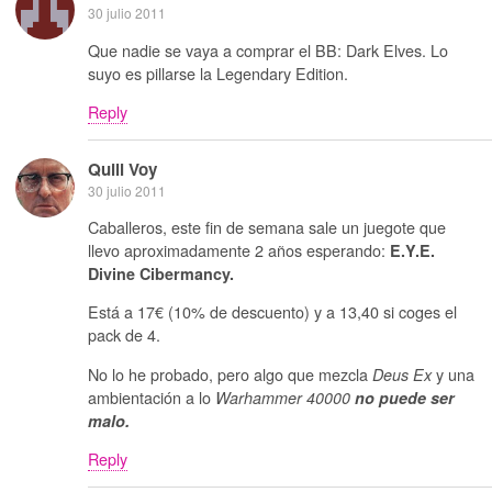
30 julio 2011
Que nadie se vaya a comprar el BB: Dark Elves. Lo
suyo es pillarse la Legendary Edition.
Reply
Quill Voy
30 julio 2011
Caballeros, este fin de semana sale un juegote que
llevo aproximadamente 2 años esperando:
E.Y.E.
Divine Cibermancy.
Está a 17€ (10% de descuento) y a 13,40 si coges el
pack de 4.
No lo he probado, pero algo que mezcla
y una
Deus Ex
ambientación a lo
Warhammer 40000
no puede ser
malo.
Reply