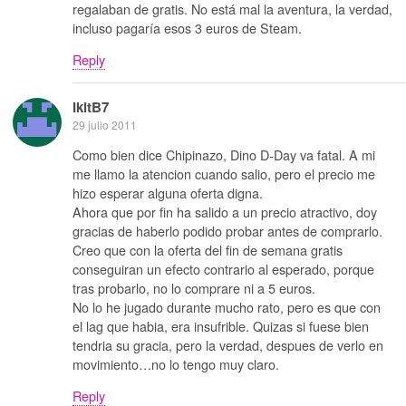
regalaban de gratis. No está mal la aventura, la verdad,
incluso pagaría esos 3 euros de Steam.
Reply
IkitB7
29 julio 2011
Como bien dice Chipinazo, Dino D-Day va fatal. A mi
me llamo la atencion cuando salio, pero el precio me
hizo esperar alguna oferta digna.
Ahora que por fin ha salido a un precio atractivo, doy
gracias de haberlo podido probar antes de comprarlo.
Creo que con la oferta del fin de semana gratis
conseguiran un efecto contrario al esperado, porque
tras probarlo, no lo comprare ni a 5 euros.
No lo he jugado durante mucho rato, pero es que con
el lag que habia, era insufrible. Quizas si fuese bien
tendria su gracia, pero la verdad, despues de verlo en
movimiento…no lo tengo muy claro.
Reply