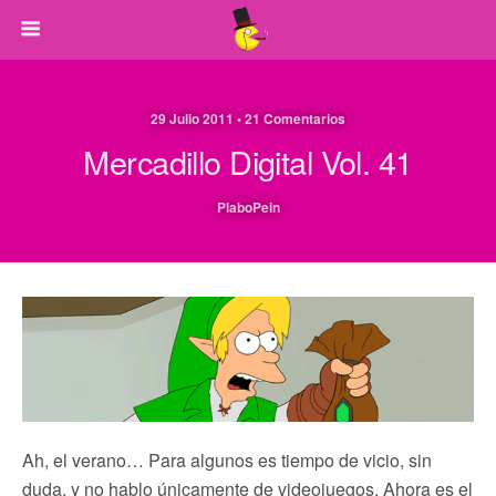
29 Julio 2011 • 21 Comentarios
Mercadillo Digital Vol. 41
PlaboPein
Ah, el verano… Para algunos es tiempo de vicio, sin
duda, y no hablo únicamente de videojuegos. Ahora es el