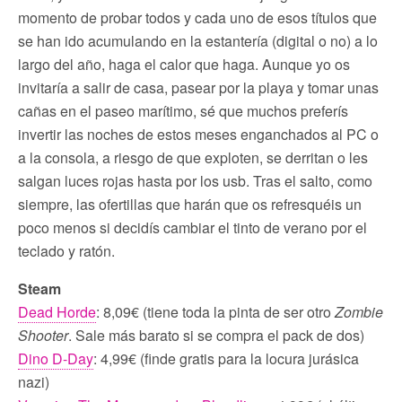
momento de probar todos y cada uno de esos títulos que
se han ido acumulando en la estantería (digital o no) a lo
largo del año, haga el calor que haga. Aunque yo os
invitaría a salir de casa, pasear por la playa y tomar unas
cañas en el paseo marítimo, sé que muchos preferís
invertir las noches de estos meses enganchados al PC o
a la consola, a riesgo de que exploten, se derritan o les
salgan luces rojas hasta por los usb. Tras el salto, como
siempre, las ofertillas que harán que os refresquéis un
poco menos si decidís cambiar el tinto de verano por el
teclado y ratón.
Steam
Dead Horde
: 8,09€ (tiene toda la pinta de ser otro
Zombie
Shooter
. Sale más barato si se compra el pack de dos)
Dino D-Day
: 4,99€ (finde gratis para la locura jurásica
nazi)