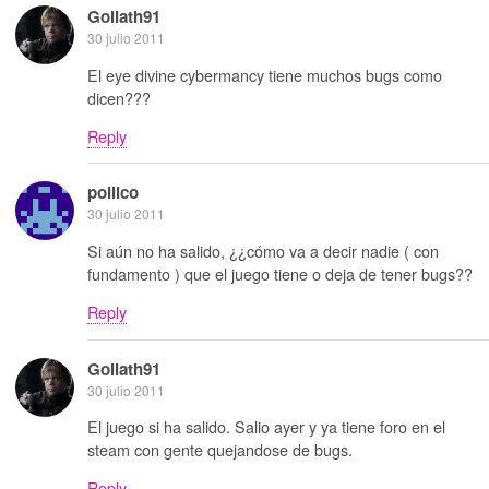
Goliath91
30 julio 2011
El eye divine cybermancy tiene muchos bugs como
dicen???
Reply
pollico
30 julio 2011
Si aún no ha salido, ¿¿cómo va a decir nadie ( con
fundamento ) que el juego tiene o deja de tener bugs??
Reply
Goliath91
30 julio 2011
El juego si ha salido. Salio ayer y ya tiene foro en el
steam con gente quejandose de bugs.
Reply