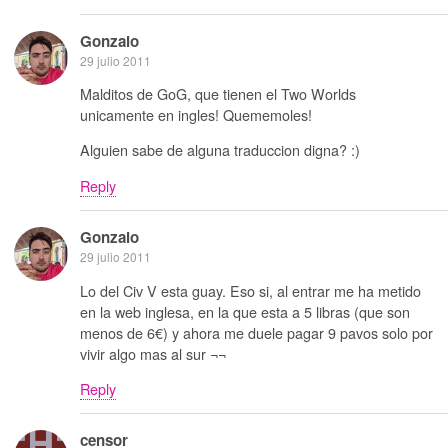
Gonzalo
29 julio 2011
Malditos de GoG, que tienen el Two Worlds
unicamente en ingles! Quememoles!
Alguien sabe de alguna traduccion digna? :)
Reply
Gonzalo
29 julio 2011
Lo del Civ V esta guay. Eso si, al entrar me ha metido
en la web inglesa, en la que esta a 5 libras (que son
menos de 6€) y ahora me duele pagar 9 pavos solo por
vivir algo mas al sur ¬¬
Reply
censor