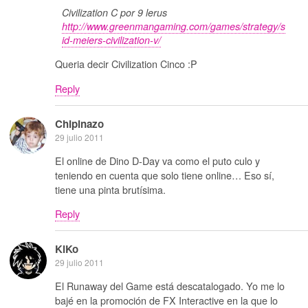
Civilization C por 9 lerus
http://www.greenmangaming.com/games/strategy/s
id-meiers-civilization-v/
Queria decir Civilization Cinco :P
Reply
Chipinazo
29 julio 2011
El online de Dino D-Day va como el puto culo y
teniendo en cuenta que solo tiene online… Eso sí,
tiene una pinta brutísima.
Reply
KiKo
29 julio 2011
El Runaway del Game está descatalogado. Yo me lo
bajé en la promoción de FX Interactive en la que lo