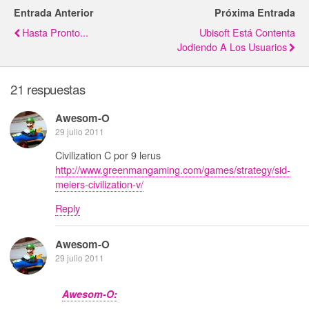
Entrada Anterior
Próxima Entrada
Hasta Pronto...
Ubisoft Está Contenta
Jodiendo A Los Usuarios
21 respuestas
Awesom-O
29 julio 2011
Civilization C por 9 lerus
http://www.greenmangaming.com/games/strategy/sid-
meiers-civilization-v/
Reply
Awesom-O
29 julio 2011
Awesom-O: