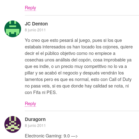
Reply
JC Denton
8 junio 2011
Yo creo que esto pesará al juego, pues si los que
estabais interesados os han tocado los cojones, quiere
decir el el público objetivo como no empiece a
cosechas unos análisis del copón, cosa improbable ya
que es indie, o un precio muy competitivo no lo va a
pillar y se acabó el negocio y después vendrán los
lamentos pero es que es normal, esto con Call of Duty
no pasa veis, si es que donde hay calidad se nota, ni
con Fifa ni PES.
Reply
Duragorn
8 junio 2011
Electronic Gaming: 9.0 —>