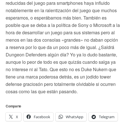
reducidas del juego para smartphones haya influido
notablemente en la ralentización del juego que muchos
esperamos, o esperábamos más bien. También es
posible que se deba a la política de Sony o Microsoft a la
hora de desarrollar un juego para sus sistemas pero al
menos en las dos consolas «grandes» no daban opción
a reserva por lo que da un poco más de igual. ¿Saldrá
Dungeon Defenders algún día? Yo ya lo dudo bastante,
aunque lo peor de todo es que quizás cuando salga ya
no interese ni al Tato. Que esto no es Duke Nukem que
tiene una marca poderosa detrás, es un jodido tower
defense graciosón pero totalmente olvidable si ocurren
cosas como las que están pasando.
Comparte
X
Facebook
WhatsApp
Telegram