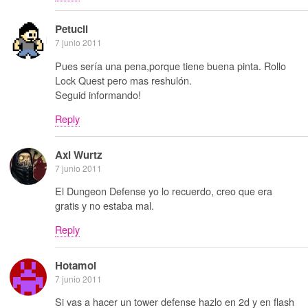
Petucli
7 junio 2011
Pues sería una pena,porque tiene buena pinta. Rollo
Lock Quest pero mas reshulón.
Seguid informando!
Reply
Axl Wurtz
7 junio 2011
El Dungeon Defense yo lo recuerdo, creo que era
gratis y no estaba mal.
Reply
Hotamol
7 junio 2011
Si vas a hacer un tower defense hazlo en 2d y en flash