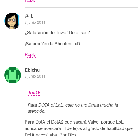
さよ
7 junio 2011
¿Saturación de Tower Defenses?
¡Saturación de Shooters! xD
Reply
Ebichu
8 junio 2011
TucO:
Para DOTA el LoL, este no me llama mucho la
atención.
Para DotA el DotA2 que sacará Valve, porque LoL
nunca se acercará ni de lejos al grado de habilidad que
DotA necesitaba. Por Dios!