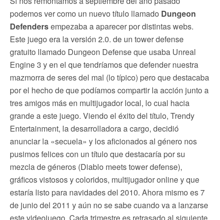
Si nos remontamos a septiembre del año pasado
podemos ver como un nuevo título llamado
Dungeon
Defenders
empezaba a aparecer por distintas webs.
Este juego era la versión 2.0. de un tower defense
gratuito llamado Dungeon Defense que usaba Unreal
Engine 3 y en el que tendríamos que defender nuestra
mazmorra de seres del mal (lo típico) pero que destacaba
por el hecho de que podíamos compartir la acción junto a
tres amigos más en multijugador local, lo cual hacia
grande a este juego. Viendo el éxito del título, Trendy
Entertainment, la desarrolladora a cargo, decidió
anunciar la «secuela» y los aficionados al género nos
pusimos felices con un título que destacaría por su
mezcla de géneros (Diablo meets tower defense),
gráficos vistosos y coloridos, multijugador online y que
estaría listo para navidades del 2010. Ahora mismo es 7
de junio del 2011 y aún no se sabe cuando va a lanzarse
este videojuego. Cada trimestre es retrasado al siguiente