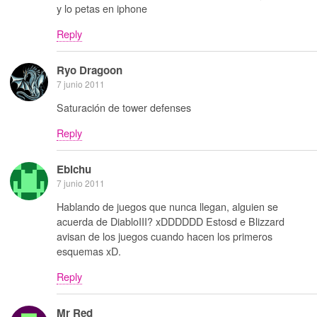
y lo petas en iphone
Reply
Ryo Dragoon
7 junio 2011
Saturación de tower defenses
Reply
Ebichu
7 junio 2011
Hablando de juegos que nunca llegan, alguien se
acuerda de DiabloIII? xDDDDDD Estosd e Blizzard
avisan de los juegos cuando hacen los primeros
esquemas xD.
Reply
Mr Red