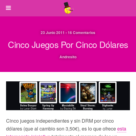
23 Junio 2011 • 16 Comentarios
Cinco Juegos Por Cinco Dólares
Andresito
Cinco juegos independientes y sin DRM por cinco
dólares (que al cambio son 3,50€), es lo que ofrece
esta