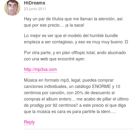
HtDreams
23 junio 2011
Hay un par de títulos que me llaman la atención, así
que por ese precio… ¡a la saca!
Lo mejor es ver que el modelo del humble bundle
empieza a ser contagioso, y eso es muy muy bueno :D
Por otra parte, y en plan offtopic total, ando alucinado
con una web que encontré ayer:
http://mp3va.com
Música en formato mp3, legal, puedes comprar
canciones individuales, un catálogo ENORME y 10
centimos por canción, con 20% de descuento si
compras el album entero… me acabo de pillar el último
de prodigy por 92 centimos!! a este precio el que diga
que la música es cara es para partirle la idem….
Reply