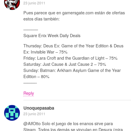
23 junio 2011
Pues parece que en gamersgate.com están de ofertas
estos días también:
———–
Square Enix Week Daily Deals
Thursday: Deus Ex: Game of the Year Edition & Deus
Ex: Invisible War – 75%
Friday: Lara Croft and the Guardian of Light – 75%
Saturday: Just Cause & Just Cause 2 – 75%
Sunday: Batman: Arkham Asylum Game of the Year
Edition – 80%
———-
Reply
Unoquepasaba
23 junio 2011
@AlfOtto Solo el juego de los enanos sirve para
Steam. Todos los demás se vinculan en Desura (mira