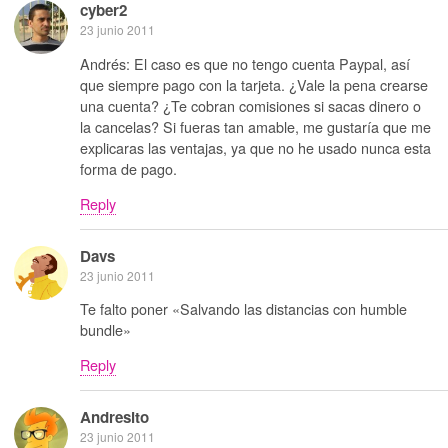
cyber2
23 junio 2011
Andrés: El caso es que no tengo cuenta Paypal, así
que siempre pago con la tarjeta. ¿Vale la pena crearse
una cuenta? ¿Te cobran comisiones si sacas dinero o
la cancelas? Si fueras tan amable, me gustaría que me
explicaras las ventajas, ya que no he usado nunca esta
forma de pago.
Reply
Davs
23 junio 2011
Te falto poner «Salvando las distancias con humble
bundle»
Reply
Andresito
23 junio 2011