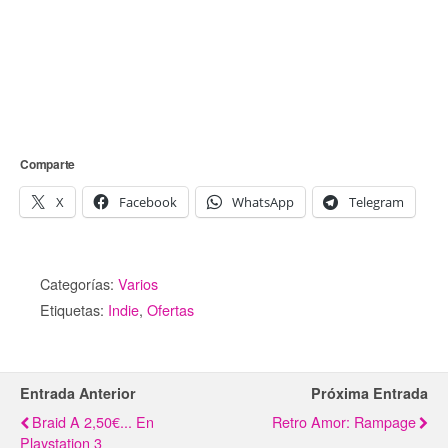
Comparte
X
Facebook
WhatsApp
Telegram
Categorías:
Varios
Etiquetas:
Indie
,
Ofertas
Entrada Anterior
Próxima Entrada
Braid A 2,50€... En
Retro Amor: Rampage
Playstation 3