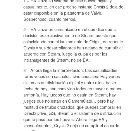
1 – EA lanza su sistema de distribución digital y,
casualmente, en ese preciso instante Crysis 2 deja de
estar disponible en la plataforma de Valve.
Sospechoso, cuanto menos.
2 – EA lanza un comunicado en el que dice que la
decisión es exclusivamente de Steam, puesto que,
coincidiendo con el lanzamiento de Origin, de repente
Crysis y sus desarrolladores han dejado de cumplir el
acuerdo con Steam, luego la culpa es por los
intransigentes de Steam, no de EA.
3 – Ahora llega la interpretación. Las casualidades
raras veces son casuales, sino causales. Hay varios
sistemas de distribución digital y entre ellos, hasta
fecha de hoy, han convivido todos en mayor o menor
armonía. Hay juegos que no están en Steam, hay
juegos que no están en GamersGate… pero hay
multitud de títulos cruzados, que puedes comprar en
Direct2Drive, GG, Steam o el sistema de distribución
que te pase por los huevos. Ahora llega EA y,
«casualmente», Crysis 2 deja de cumplir el acuerdo