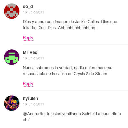
do_d
16 junio 2011
Dios y ahora una imagen de Jackie Chiles. Dios que
frikada, Dios, Dios. Ahhhhhhhhhhhhhhrg.
Reply
Mr Red
16 junio 2011
Nunca sabremos la verdad, nadie quiere hacerse
responsable de la salida de Crysis 2 de Steam
Reply
hyrulen
16 junio 2011
@Andresito: te estas ventilando Seinfeld a buen ritmo
eh?