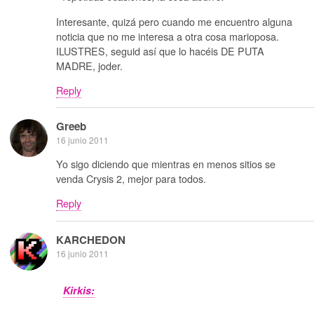
Interesante, quizá pero cuando me encuentro alguna
noticia que no me interesa a otra cosa marioposa.
ILUSTRES, seguid así que lo hacéis DE PUTA
MADRE, joder.
Reply
Greeb
16 junio 2011
Yo sigo diciendo que mientras en menos sitios se
venda Crysis 2, mejor para todos.
Reply
KARCHEDON
16 junio 2011
Kirkis: