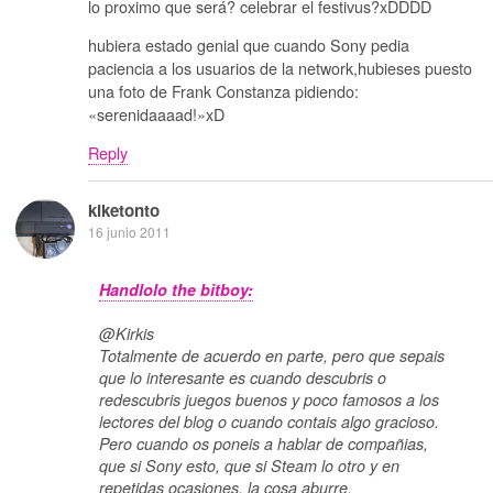
lo proximo que será? celebrar el festivus?xDDDD
hubiera estado genial que cuando Sony pedia
paciencia a los usuarios de la network,hubieses puesto
una foto de Frank Constanza pidiendo:
«serenidaaaad!»xD
Reply
kiketonto
16 junio 2011
Handlolo the bitboy:
@Kirkis
Totalmente de acuerdo en parte, pero que sepais
que lo interesante es cuando descubris o
redescubris juegos buenos y poco famosos a los
lectores del blog o cuando contais algo gracioso.
Pero cuando os poneis a hablar de compañias,
que si Sony esto, que si Steam lo otro y en
repetidas ocasiones, la cosa aburre.