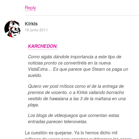
Reply
Kirkis
16 junio 2011
KARCHEDON:
Como sigáis dándole importancia a este tipo de
noticias pronto os convertiréis en la nueva
VidaExtra… Es que parece que Steam os paga un
sueldo.
Quiero ver post míticos como el de la entrega de
premios de vocento, o a Kirkis vailando borracho
vestido de hawaiana a las 3 de la mañana en una
playa.
Los blogs de videojuegos que comentan estas
entradas parecen telenovelas.
La cuestión es quejarse. Ya lo hemos dicho mil
millones de veces pero nosotros publicamos las cosas