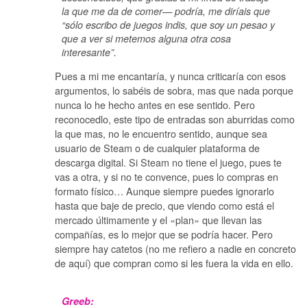
la que me da de comer— podría, me diríais que
“sólo escribo de juegos indis, que soy un pesao y
que a ver si metemos alguna otra cosa
interesante”.
Pues a mi me encantaría, y nunca criticaría con esos
argumentos, lo sabéis de sobra, mas que nada porque
nunca lo he hecho antes en ese sentido. Pero
reconocedlo, este tipo de entradas son aburridas como
la que mas, no le encuentro sentido, aunque sea
usuario de Steam o de cualquier plataforma de
descarga digital. Si Steam no tiene el juego, pues te
vas a otra, y si no te convence, pues lo compras en
formato físico… Aunque siempre puedes ignorarlo
hasta que baje de precio, que viendo como está el
mercado últimamente y el «plan» que llevan las
compañías, es lo mejor que se podría hacer. Pero
siempre hay catetos (no me refiero a nadie en concreto
de aquí) que compran como si les fuera la vida en ello.
Greeb: