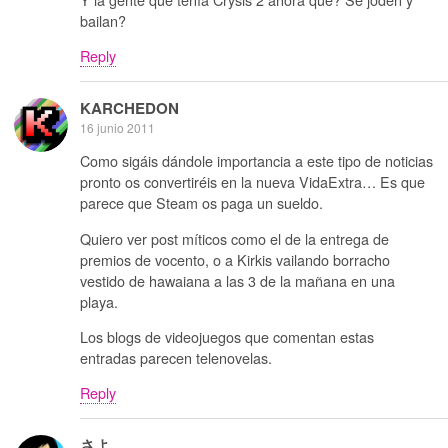
bailan?
Reply
KARCHEDON
16 junio 2011
Como sigáis dándole importancia a este tipo de noticias
pronto os convertiréis en la nueva VidaExtra… Es que
parece que Steam os paga un sueldo.
Quiero ver post míticos como el de la entrega de
premios de vocento, o a Kirkis vailando borracho
vestido de hawaiana a las 3 de la mañana en una
playa.
Los blogs de videojuegos que comentan estas
entradas parecen telenovelas.
Reply
さよ