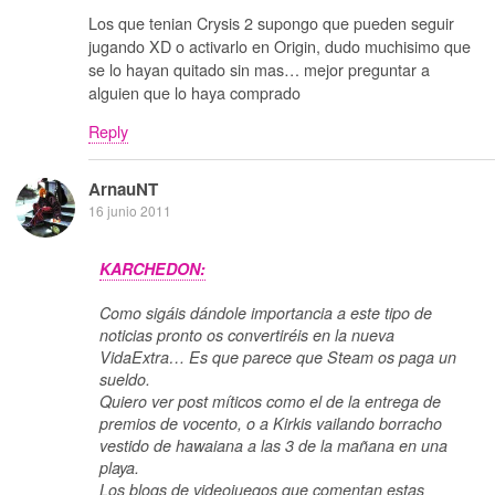
Los que tenian Crysis 2 supongo que pueden seguir
jugando XD o activarlo en Origin, dudo muchisimo que
se lo hayan quitado sin mas… mejor preguntar a
alguien que lo haya comprado
Reply
ArnauNT
16 junio 2011
KARCHEDON:
Como sigáis dándole importancia a este tipo de
noticias pronto os convertiréis en la nueva
VidaExtra… Es que parece que Steam os paga un
sueldo.
Quiero ver post míticos como el de la entrega de
premios de vocento, o a Kirkis vailando borracho
vestido de hawaiana a las 3 de la mañana en una
playa.
Los blogs de videojuegos que comentan estas