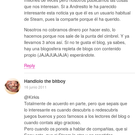
que nos interesan. Si a Andresito le ha parecido
interesante esta noticia ya que él es un usuario habitual
de Steam, pues la comparte porque él ha querido.
Nosotros no cobramos dinero por hacer esto, lo
hacemos porque nos sale de la punta del cimbrel. Y ya
llevamos 3 años así. Si no te gusta el blog, ya sabes,
hay una blogosfera repleta de blogs con contenido
propio (JAJAJUAJAJA) esperándote.
Reply
Handlolo the bitboy
16 junio 2011
@Kirkis
Totalmente de acuerdo en parte, pero que sepais que
lo interesante es cuando descubris o redescubris
juegos buenos y poco famosos a los lectores del blog o
cuando contais algo gracioso.
Pero cuando os poneis a hablar de compañias, que si
Sony esto, que si Steam lo otro y en repetidas