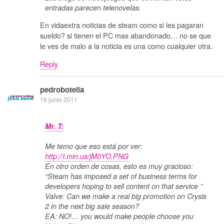
entradas parecen telenovelas.
En vidaextra noticias de steam como si les pagaran
sueldo? si tienen el PC mas abandonado… no se que
le ves de malo a la noticia es una como cualquier otra.
Reply
pedrobotella
16 junio 2011
Mr. T:
Me temo que eso está por ver:
http://i.min.us/jM0YO.PNG
En otro orden de cosas, esto es muy gracioso:
“Steam has imposed a set of business terms for
developers hoping to sell content on that service ”
Valve: Can we make a real big promotion on Crysis
2 in the next big sale season?
EA: NO!… you would make people choose you