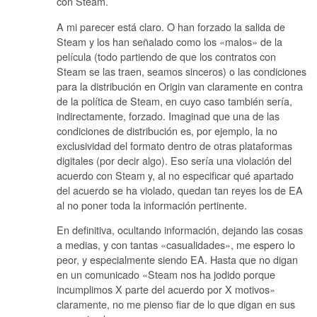
con Steam.
A mi parecer está claro. O han forzado la salida de
Steam y los han señalado como los «malos» de la
película (todo partiendo de que los contratos con
Steam se las traen, seamos sinceros) o las condiciones
para la distribución en Origin van claramente en contra
de la política de Steam, en cuyo caso también sería,
indirectamente, forzado. Imaginad que una de las
condiciones de distribución es, por ejemplo, la no
exclusividad del formato dentro de otras plataformas
digitales (por decir algo). Eso sería una violación del
acuerdo con Steam y, al no especificar qué apartado
del acuerdo se ha violado, quedan tan reyes los de EA
al no poner toda la información pertinente.
En definitiva, ocultando información, dejando las cosas
a medias, y con tantas «casualidades», me espero lo
peor, y especialmente siendo EA. Hasta que no digan
en un comunicado «Steam nos ha jodido porque
incumplimos X parte del acuerdo por X motivos»
claramente, no me pienso fiar de lo que digan en sus