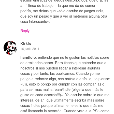
a mi línea de trabajo —la que me da de comer—
podría, me diríais que «sólo escribo de juegos indis,
que soy un pesao y que a ver si metemos alguna otra
cosa interesante».
Reply
Kirkis
16 junio 2011
, entiendo que no te gusten las noticias sobre
handlolo
determinadas cosas. Pero tienes que entender que a
nosotros si nos pueden llegar a interesar algunas
cosas y por tanto, las publicamos. Cuando yo me
pongo a redactar algo, sea noticia o artículo, no pienso:
«uis, esto lo pongo por cumplir con las compañías o
para ser más mainstream/indie (elige la que más te
guste en cada ocasión!!!)». Yo escribo sobre lo que me
interesa, de ahí que ultimamente escriba más sobre
cosas indies porque ultimamente es lo que más me
está llamando la atención. Cuando vicie a la PS3 como