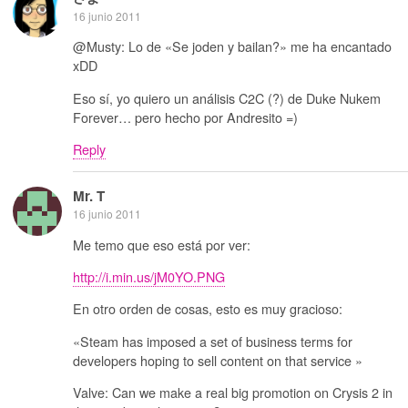
16 junio 2011
@Musty: Lo de «Se joden y bailan?» me ha encantado
xDD
Eso sí, yo quiero un análisis C2C (?) de Duke Nukem
Forever… pero hecho por Andresito =)
Reply
Mr. T
16 junio 2011
Me temo que eso está por ver:
http://i.min.us/jM0YO.PNG
En otro orden de cosas, esto es muy gracioso:
«Steam has imposed a set of business terms for
developers hoping to sell content on that service »
Valve: Can we make a real big promotion on Crysis 2 in