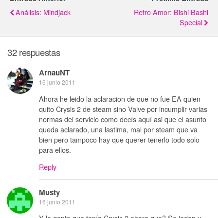
Análisis: Mindjack
Retro Amor: Bishi Bashi
Special
32 respuestas
ArnauNT
16 junio 2011
Ahora he leido la aclaracion de que no fue EA quien
quito Crysis 2 de steam sino Valve por incumplir varias
normas del servicio como decís aquí asi que el asunto
queda aclarado, una lastima, mal por steam que va
bien pero tampoco hay que querer tenerlo todo solo
para ellos.
Reply
Musty
16 junio 2011
Y la gente que tenía Crysis 2 ahora que? Se joden y