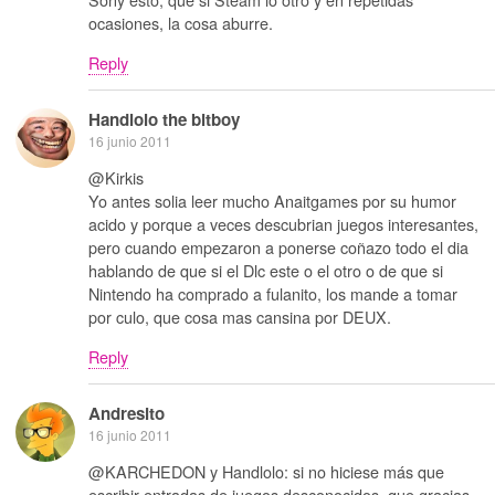
ocasiones, la cosa aburre.
Reply
Handlolo the bitboy
16 junio 2011
@Kirkis
Yo antes solia leer mucho Anaitgames por su humor
acido y porque a veces descubrian juegos interesantes,
pero cuando empezaron a ponerse coñazo todo el dia
hablando de que si el Dlc este o el otro o de que si
Nintendo ha comprado a fulanito, los mande a tomar
por culo, que cosa mas cansina por DEUX.
Reply
Andresito
16 junio 2011
@KARCHEDON y Handlolo: si no hiciese más que
escribir entradas de juegos desconocidos, que gracias