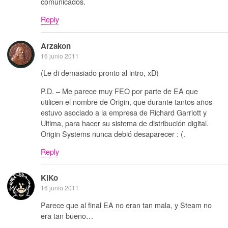
comunicados.
Reply
Arzakon
16 junio 2011
(Le di demasiado pronto al intro, xD)
P.D. – Me parece muy FEO por parte de EA que
utilicen el nombre de Origin, que durante tantos años
estuvo asociado a la empresa de Richard Garriott y
Ultima, para hacer su sistema de distribución digital.
Origin Systems nunca debió desaparecer : (.
Reply
KiKo
16 junio 2011
Parece que al final EA no eran tan mala, y Steam no
era tan bueno…