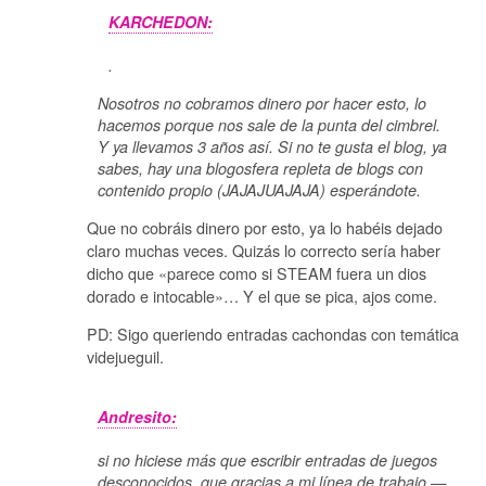
KARCHEDON:
.
Nosotros no cobramos dinero por hacer esto, lo
hacemos porque nos sale de la punta del cimbrel.
Y ya llevamos 3 años así. Si no te gusta el blog, ya
sabes, hay una blogosfera repleta de blogs con
contenido propio (JAJAJUAJAJA) esperándote.
Que no cobráis dinero por esto, ya lo habéis dejado
claro muchas veces. Quizás lo correcto sería haber
dicho que «parece como si STEAM fuera un dios
dorado e intocable»… Y el que se pica, ajos come.
PD: Sigo queriendo entradas cachondas con temática
videjueguil.
Andresito:
si no hiciese más que escribir entradas de juegos
desconocidos, que gracias a mi línea de trabajo —