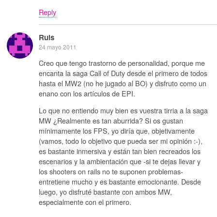
Reply
Ruls
24 mayo 2011
Creo que tengo trastorno de personalidad, porque me
encanta la saga Call of Duty desde el primero de todos
hasta el MW2 (no he jugado al BO) y disfruto como un
enano con los artículos de EPI.
Lo que no entiendo muy bien es vuestra tirria a la saga
MW ¿Realmente es tan aburrida? Si os gustan
mínimamente los FPS, yo diría que, objetivamente
(vamos, todo lo objetivo que pueda ser mi opinión :-),
es bastante inmersiva y están tan bien recreados los
escenarios y la ambientación que -si te dejas llevar y
los shooters on rails no te suponen problemas-
entretiene mucho y es bastante emocionante. Desde
luego, yo disfruté bastante con ambos MW,
especialmente con el primero.