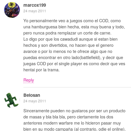
marcox199
24 mayo 2011
Yo personalmente veo a juegos como el COD, como
una hamburguesa bien hecha, esta muy buena y todo,
pero nunca podra remplazar un corte de carne.
Lo digo por que los cawadudi aunque si estan bien
hechos y son divertidos, no hacen que el genero
avance o por lo menos no te ofrece algo que no
puedas encontrar en otro lado(battlefield), y decir que
juegas COD por el single player es como decir que ves
hentai por la trama.
Reply
Belosan
24 mayo 2011
Sinceramente pueden no gustaros por ser un producto
de masas y bla bla bla, pero ciertamente los dos
anteriores modern warfare me lo hicieron pasar muy
bien en su modo campaña (al contrario, odie el online).