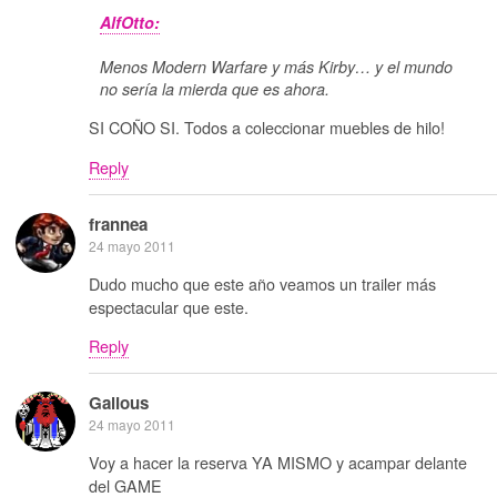
AlfOtto:
Menos Modern Warfare y más Kirby… y el mundo
no sería la mierda que es ahora.
SI COÑO SI. Todos a coleccionar muebles de hilo!
Reply
frannea
24 mayo 2011
Dudo mucho que este año veamos un trailer más
espectacular que este.
Reply
Galious
24 mayo 2011
Voy a hacer la reserva YA MISMO y acampar delante
del GAME