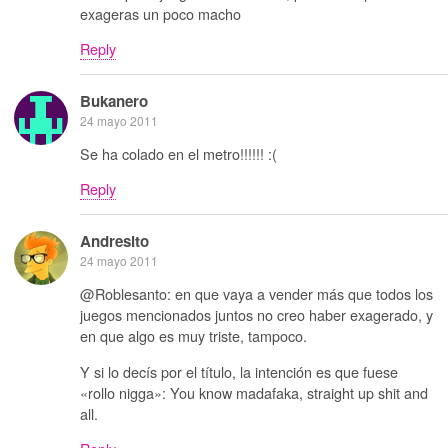
exageras un poco macho
Reply
Bukanero
24 mayo 2011
Se ha colado en el metro!!!!!! :(
Reply
Andresito
24 mayo 2011
@Roblesanto: en que vaya a vender más que todos los
juegos mencionados juntos no creo haber exagerado, y
en que algo es muy triste, tampoco.
Y si lo decís por el título, la intención es que fuese
«rollo nigga»: You know madafaka, straight up shit and
all.