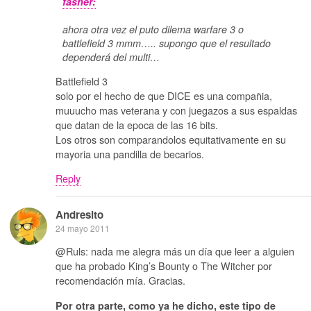
fasher:
ahora otra vez el puto dilema warfare 3 o
battlefield 3 mmm….. supongo que el resultado
dependerá del multi…
Battlefield 3
solo por el hecho de que DICE es una compañia,
muuucho mas veterana y con juegazos a sus espaldas
que datan de la epoca de las 16 bits.
Los otros son comparandolos equitativamente en su
mayoria una pandilla de becarios.
Reply
Andresito
24 mayo 2011
@Ruls: nada me alegra más un día que leer a alguien
que ha probado King’s Bounty o The Witcher por
recomendación mía. Gracias.
Por otra parte, como ya he dicho, este tipo de