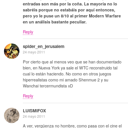
entradas son más por la coña. La mayoría no lo
sabréis porque no estabáis por aquí entonces,
pero yo le puse un 8/10 al primer Modern Warfare
en un análisis bastante peculiar.
Reply
spider_en_jerusalem
24 mayo 2011
Por cierto que al menos veo que se han documentado
bien, en Nueva York ya sale el WTC reconstruido tal
cual lo están haciendo. No como en otros juegos
hiperrealistas como mi amado Shenmue 2 y su
Wanchai tercermundista xD
Reply
LUISMIFOX
24 mayo 2011
A ver, vergüenza no hombre, como pasa con el cine el