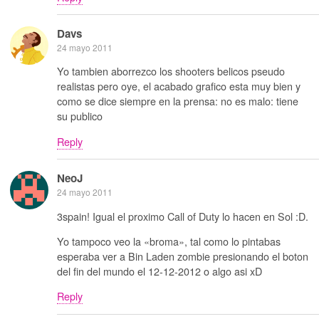
Davs
24 mayo 2011
Yo tambien aborrezco los shooters belicos pseudo
realistas pero oye, el acabado grafico esta muy bien y
como se dice siempre en la prensa: no es malo: tiene
su publico
Reply
NeoJ
24 mayo 2011
3spain! Igual el proximo Call of Duty lo hacen en Sol :D.
Yo tampoco veo la «broma», tal como lo pintabas
esperaba ver a Bin Laden zombie presionando el boton
del fin del mundo el 12-12-2012 o algo asi xD
Reply