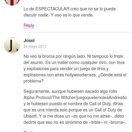
Lo de ESPECTACULAR creo que no se lo puede
discutir nadie. Y eso es lo que vende.
Reply
Josei
24 mayo 2011
No veo la broma por ningún lado. Ni tampoco lo triste
del asunto. Es un trailer como cualquier otro, con tiros
y explosiones para vender un juego de tiros y
explosiones con aires hollywoodienses. ¿Dónde está el
problema?
Seguramente, aunque hubiesen sacado algo rollo
Alpha Protocol/The Witcher/juegoquelemoleaAndresito
y le hubiesen puesto el nombre de Call of Duty, dirias
que es una mierda solo porque es un Call of Duty de
Ubisoft. Y si me dices un «es que no me atrae», debo
decirte que eso no es sinónimo de «triste» ni «broma».