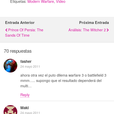
Etiquetas:
Modern Warfare
,
Video
Entrada Anterior
Próxima Entrada
Prince Of Persia: The
Análisis: The Witcher 2
Sands Of Time
70 respuestas
fasher
24 mayo 2011
ahora otra vez el puto dilema warfare 3 o battlefield 3
mmm….. supongo que el resultado dependerá del
multi…
Reply
Maki
24 mayo 2011