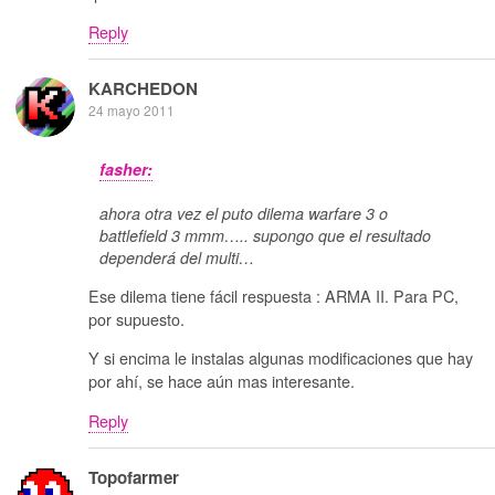
Reply
KARCHEDON
24 mayo 2011
fasher:
ahora otra vez el puto dilema warfare 3 o
battlefield 3 mmm….. supongo que el resultado
dependerá del multi…
Ese dilema tiene fácil respuesta : ARMA II. Para PC,
por supuesto.
Y si encima le instalas algunas modificaciones que hay
por ahí, se hace aún mas interesante.
Reply
Topofarmer