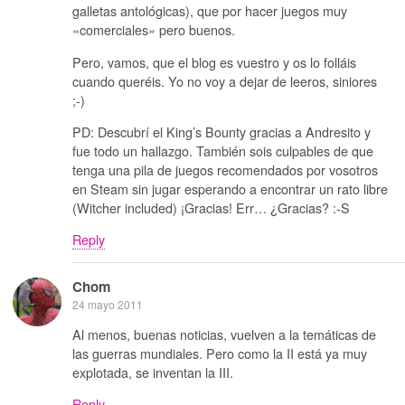
galletas antológicas), que por hacer juegos muy
«comerciales» pero buenos.
Pero, vamos, que el blog es vuestro y os lo folláis
cuando queréis. Yo no voy a dejar de leeros, siniores
;-)
PD: Descubrí el King’s Bounty gracias a Andresito y
fue todo un hallazgo. También sois culpables de que
tenga una pila de juegos recomendados por vosotros
en Steam sin jugar esperando a encontrar un rato libre
(Witcher included) ¡Gracias! Err… ¿Gracias? :-S
Reply
Chom
24 mayo 2011
Al menos, buenas noticias, vuelven a la temáticas de
las guerras mundiales. Pero como la II está ya muy
explotada, se inventan la III.
Reply