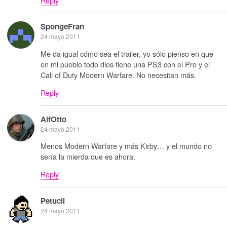
Reply
SpongeFran
24 mayo 2011
Me da igual cómo sea el trailer, yo sólo pienso en que
en mi pueblo todo dios tiene una PS3 con el Pro y el
Call of Duty Modern Warfare. No necesitan más.
Reply
AlfOtto
24 mayo 2011
Menos Modern Warfare y más Kirby… y el mundo no
sería la mierda que es ahora.
Reply
Petucli
24 mayo 2011