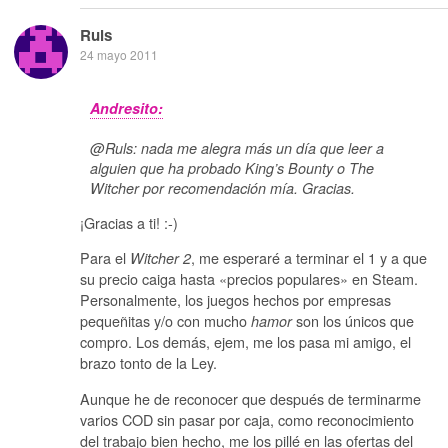
Ruls
24 mayo 2011
Andresito:
@Ruls: nada me alegra más un día que leer a
alguien que ha probado King’s Bounty o The
Witcher por recomendación mía. Gracias.
¡Gracias a ti! :-)
Para el
, me esperaré a terminar el 1 y a que
Witcher 2
su precio caiga hasta «precios populares» en Steam.
Personalmente, los juegos hechos por empresas
pequeñitas y/o con mucho
son los únicos que
hamor
compro. Los demás, ejem, me los pasa mi amigo, el
brazo tonto de la Ley.
Aunque he de reconocer que después de terminarme
varios COD sin pasar por caja, como reconocimiento
del trabajo bien hecho, me los pillé en las ofertas del