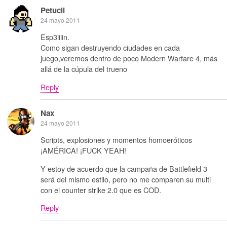
Petucli
24 mayo 2011
Esp3iiiin.
Como sigan destruyendo ciudades en cada
juego,veremos dentro de poco Modern Warfare 4, más
allá de la cúpula del trueno
Reply
Nax
24 mayo 2011
Scripts, explosiones y momentos homoeróticos
¡AMÉRICA! ¡FUCK YEAH!
Y estoy de acuerdo que la campaña de Battlefield 3
será del mismo estilo, pero no me comparen su multi
con el counter strike 2.0 que es COD.
Reply