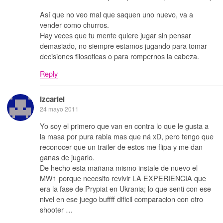
Así que no veo mal que saquen uno nuevo, va a
vender como churros.
Hay veces que tu mente quiere jugar sin pensar
demasiado, no siempre estamos jugando para tomar
decisiones filosoficas o para rompernos la cabeza.
Reply
Izcariel
24 mayo 2011
Yo soy el primero que van en contra lo que le gusta a
la masa por pura rabia mas que ná xD, pero tengo que
reconocer que un trailer de estos me flipa y me dan
ganas de jugarlo.
De hecho esta mañana mismo instale de nuevo el
MW1 porque necesito revivir LA EXPERIENCIA que
era la fase de Prypiat en Ukrania; lo que senti con ese
nivel en ese juego buffff dificil comparacion con otro
shooter …