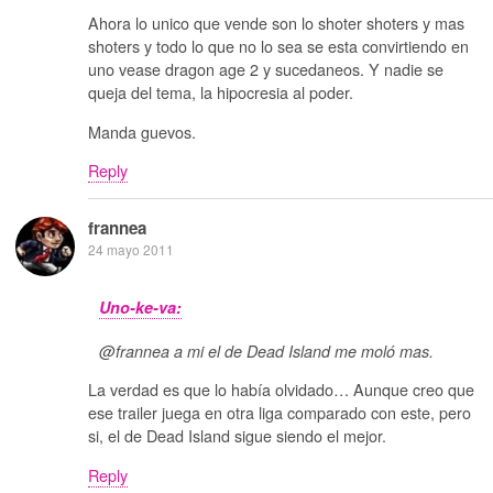
Ahora lo unico que vende son lo shoter shoters y mas
shoters y todo lo que no lo sea se esta convirtiendo en
uno vease dragon age 2 y sucedaneos. Y nadie se
queja del tema, la hipocresia al poder.
Manda guevos.
Reply
frannea
24 mayo 2011
Uno-ke-va:
@frannea a mi el de Dead Island me moló mas.
La verdad es que lo había olvidado… Aunque creo que
ese trailer juega en otra liga comparado con este, pero
si, el de Dead Island sigue siendo el mejor.
Reply