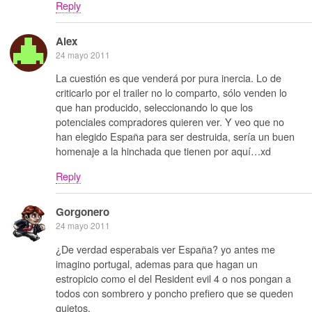
Reply
Alex
24 mayo 2011
La cuestión es que venderá por pura inercia. Lo de
criticarlo por el trailer no lo comparto, sólo venden lo
que han producido, seleccionando lo que los
potenciales compradores quieren ver. Y veo que no
han elegido España para ser destruida, sería un buen
homenaje a la hinchada que tienen por aquí…xd
Reply
Gorgonero
24 mayo 2011
¿De verdad esperabais ver España? yo antes me
imagino portugal, ademas para que hagan un
estropicio como el del Resident evil 4 o nos pongan a
todos con sombrero y poncho prefiero que se queden
quietos.