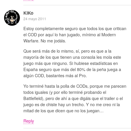
KiKo
24 mayo 2011
Estoy completamente seguro que todos los que critican
el COD por aquí lo han jugado, mínimo al Modern
Warfare. No me jodáis.
Que será más de lo mismo, sí, pero es que a la
mayoría de los que tienen una consola les mola este
juego más que ninguno. Si hubiese estadísticas en
España seguro que más del 80% de la peña juega a
algún COD, bastantes más al Pro.
Yo terminé hasta la polla de CODs, porque me parecen
todos iguales (y por ello terminé probando el
Battlefield), pero de ahí a que digáis que el trailer o el
juego es de chiste hay un trecho. Y no me creo ni la
mitad de los que dicen que no los juegan…
Reply