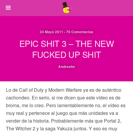
24 Mayo 2011 • 70 Comentarios
EPIC SHIT 3 – THE NEW
FUCKED UP SHIT
Andresito
Lo de Call of Duty y Modern Warfare ya es de auténtico
cachondeo. En serio, si me dicen que este vídeo es de
broma, me lo creo. Pero lamentablemente no, el vídeo es
muy real y pertenece al juego que más unidades va a
vender de la historia. Probablemente más que Portal 2,
The Witcher 2 y la saga Yakuza juntos. Y eso es muy