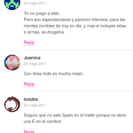
24 mayo 2011
Yo no juego a esto.
Pero son espectaculares y parecen intensos, para las
mentes zombies de hoy en dia, y mas si incluyes tetas
o armas, es drogaina.
Reply
Juanma
24 mayo 2011
Con tetas todo es mucho mejor.
Reply
londite
24 mayo 2011
Seguro que no sale Spain en el trailer porque no tiene
una E en el nombre.
Reply