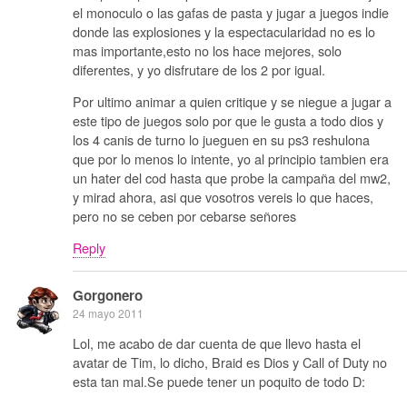
el monoculo o las gafas de pasta y jugar a juegos indie
donde las explosiones y la espectacularidad no es lo
mas importante,esto no los hace mejores, solo
diferentes, y yo disfrutare de los 2 por igual.
Por ultimo animar a quien critique y se niegue a jugar a
este tipo de juegos solo por que le gusta a todo dios y
los 4 canis de turno lo jueguen en su ps3 reshulona
que por lo menos lo intente, yo al principio tambien era
un hater del cod hasta que probe la campaña del mw2,
y mirad ahora, asi que vosotros vereis lo que haces,
pero no se ceben por cebarse señores
Reply
Gorgonero
24 mayo 2011
Lol, me acabo de dar cuenta de que llevo hasta el
avatar de Tim, lo dicho, Braid es Dios y Call of Duty no
esta tan mal.Se puede tener un poquito de todo D: