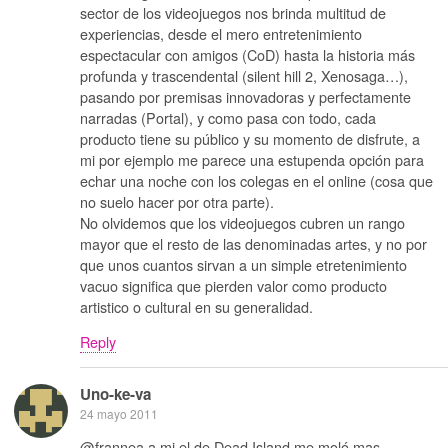
sector de los videojuegos nos brinda multitud de
experiencias, desde el mero entretenimiento
espectacular con amigos (CoD) hasta la historia más
profunda y trascendental (silent hill 2, Xenosaga…),
pasando por premisas innovadoras y perfectamente
narradas (Portal), y como pasa con todo, cada
producto tiene su público y su momento de disfrute, a
mi por ejemplo me parece una estupenda opción para
echar una noche con los colegas en el online (cosa que
no suelo hacer por otra parte).
No olvidemos que los videojuegos cubren un rango
mayor que el resto de las denominadas artes, y no por
que unos cuantos sirvan a un simple etretenimiento
vacuo significa que pierden valor como producto
artistico o cultural en su generalidad.
Reply
Uno-ke-va
24 mayo 2011
@frannea a mi el de Dead Island me moló mas.