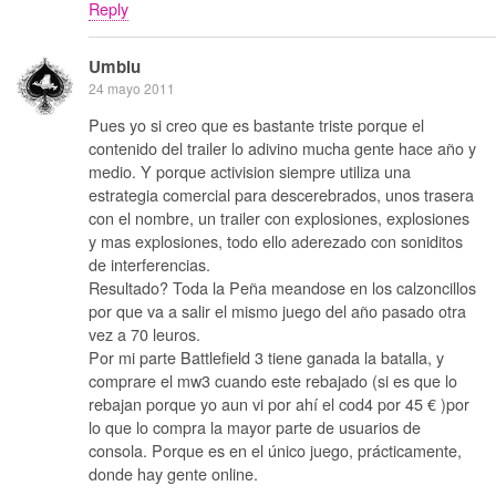
Reply
Umbiu
24 mayo 2011
Pues yo si creo que es bastante triste porque el
contenido del trailer lo adivino mucha gente hace año y
medio. Y porque activision siempre utiliza una
estrategia comercial para descerebrados, unos trasera
con el nombre, un trailer con explosiones, explosiones
y mas explosiones, todo ello aderezado con soniditos
de interferencias.
Resultado? Toda la Peña meandose en los calzoncillos
por que va a salir el mismo juego del año pasado otra
vez a 70 leuros.
Por mi parte Battlefield 3 tiene ganada la batalla, y
comprare el mw3 cuando este rebajado (si es que lo
rebajan porque yo aun vi por ahí el cod4 por 45 € )por
lo que lo compra la mayor parte de usuarios de
consola. Porque es en el único juego, prácticamente,
donde hay gente online.