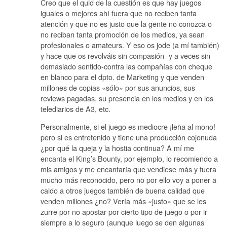
Creo que el quid de la cuestión es que hay juegos
iguales o mejores ahí fuera que no reciben tanta
atención y que no es justo que la gente no conozca o
no reciban tanta promoción de los medios, ya sean
profesionales o amateurs. Y eso os jode (a mí también)
y hace que os revolváis sin compasión -y a veces sin
demasiado sentido-contra las compañías con cheque
en blanco para el dpto. de Marketing y que venden
millones de copias «sólo» por sus anuncios, sus
reviews pagadas, su presencia en los medios y en los
telediarios de A3, etc.
Personalmente, si el juego es mediocre ¡leña al mono!
pero si es entretenido y tiene una producción cojonuda
¿por qué la queja y la hostia continua? A mí me
encanta el King’s Bounty, por ejemplo, lo recomiendo a
mis amigos y me encantaría que vendiese más y fuera
mucho más reconocido, pero no por ello voy a poner a
caldo a otros juegos también de buena calidad que
venden millones ¿no? Vería más «justo» que se les
zurre por no apostar por cierto tipo de juego o por ir
siempre a lo seguro (aunque luego se den algunas