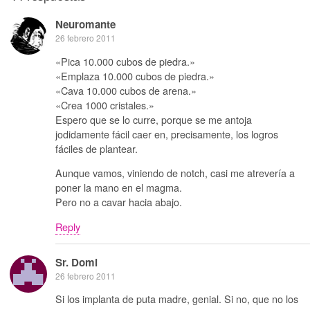
Neuromante
26 febrero 2011
«Pica 10.000 cubos de piedra.»
«Emplaza 10.000 cubos de piedra.»
«Cava 10.000 cubos de arena.»
«Crea 1000 cristales.»
Espero que se lo curre, porque se me antoja
jodidamente fácil caer en, precisamente, los logros
fáciles de plantear.
Aunque vamos, viniendo de notch, casi me atrevería a
poner la mano en el magma.
Pero no a cavar hacia abajo.
Reply
Sr. Domi
26 febrero 2011
Si los implanta de puta madre, genial. Si no, que no los