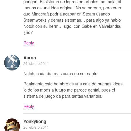
pongan. El sistema de logros en arboles me mola, al
menos es una idea original. No se porque, pero creo
que Minecraft podria acabar en Steam usando
Steamworks y demas sistemas… para algo ya hablo
Notch con su herm… sigo, con Gabe en Valvelandia,
¿no?
Reply
Aaron
26 febrero 2011
Notch, cada día mas cerca de ser santo.
Realmente este hombre es una caja de buenas ideas,
lo de los mods a futuro me parece genial, pues el
sistema de juego da para tantas variantes.
Reply
Yonkykong
26 febrero 2011