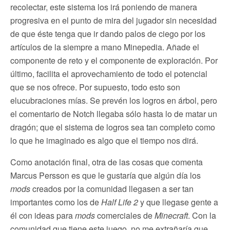
recolectar, este sistema los irá poniendo de manera
progresiva en el punto de mira del jugador sin necesidad
de que éste tenga que ir dando palos de ciego por los
artículos de la siempre a mano Minepedia. Añade el
componente de reto y el componente de exploración. Por
último, facilita el aprovechamiento de todo el potencial
que se nos ofrece. Por supuesto, todo esto son
elucubraciones mías. Se prevén los logros en árbol, pero
el comentario de Notch llegaba sólo hasta lo de matar un
dragón; que el sistema de logros sea tan completo como
lo que he imaginado es algo que el tiempo nos dirá.
Como anotación final, otra de las cosas que comenta
Marcus Persson es que le gustaría que algún día los
mods
creados por la comunidad llegasen a ser tan
importantes como los de
Half Life 2
y que llegase gente a
él con ideas para
mods
comerciales de
Minecraft
. Con la
comunidad que tiene este juego, no me extrañaría que