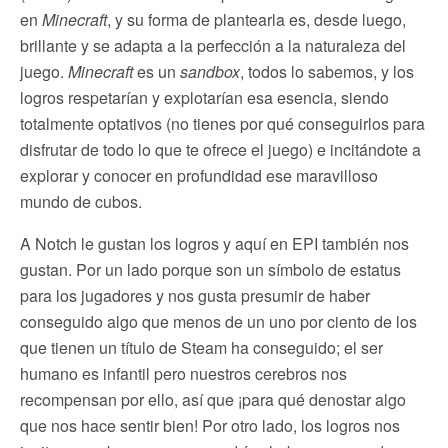
en
Minecraft
, y su forma de plantearla es, desde luego,
brillante y se adapta a la perfección a la naturaleza del
juego.
Minecraft
es un
sandbox
, todos lo sabemos, y los
logros respetarían y explotarían esa esencia, siendo
totalmente optativos (no tienes por qué conseguirlos para
disfrutar de todo lo que te ofrece el juego) e incitándote a
explorar y conocer en profundidad ese maravilloso
mundo de cubos.
A Notch le gustan los logros y aquí en EPI también nos
gustan. Por un lado porque son un símbolo de estatus
para los jugadores y nos gusta presumir de haber
conseguido algo que menos de un uno por ciento de los
que tienen un título de Steam ha conseguido; el ser
humano es infantil pero nuestros cerebros nos
recompensan por ello, así que ¡para qué denostar algo
que nos hace sentir bien! Por otro lado, los logros nos