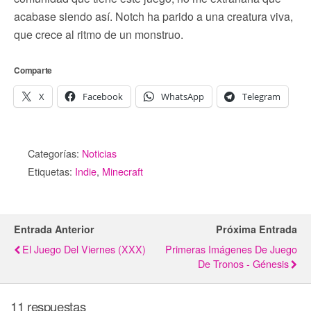
acabase siendo así. Notch ha parido a una creatura viva,
que crece al ritmo de un monstruo.
Comparte
X
Facebook
WhatsApp
Telegram
Categorías:
Noticias
Etiquetas:
Indie
,
Minecraft
Entrada Anterior
Próxima Entrada
El Juego Del Viernes (XXX)
Primeras Imágenes De Juego
De Tronos - Génesis
11 respuestas