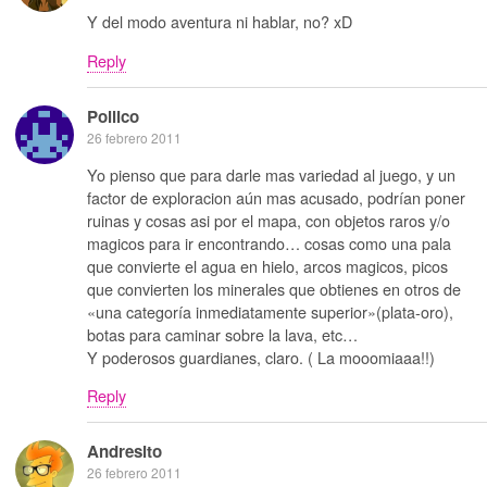
Y del modo aventura ni hablar, no? xD
Reply
Pollico
26 febrero 2011
Yo pienso que para darle mas variedad al juego, y un
factor de exploracion aún mas acusado, podrían poner
ruinas y cosas asi por el mapa, con objetos raros y/o
magicos para ir encontrando… cosas como una pala
que convierte el agua en hielo, arcos magicos, picos
que convierten los minerales que obtienes en otros de
«una categoría inmediatamente superior»(plata-oro),
botas para caminar sobre la lava, etc…
Y poderosos guardianes, claro. ( La mooomiaaa!!)
Reply
Andresito
26 febrero 2011