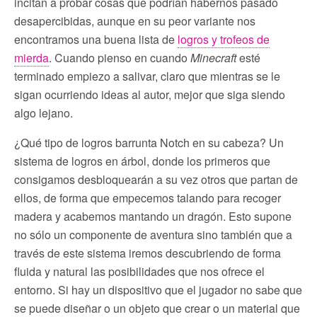
incitan a probar cosas que podrían habernos pasado
desapercibidas, aunque en su peor variante nos
encontramos una buena lista de
logros y trofeos de
mierda
. Cuando pienso en cuando
Minecraft
esté
terminado empiezo a salivar, claro que mientras se le
sigan ocurriendo ideas al autor, mejor que siga siendo
algo lejano.
¿Qué tipo de logros barrunta Notch en su cabeza? Un
sistema de logros en árbol, donde los primeros que
consigamos desbloquearán a su vez otros que partan de
ellos, de forma que empecemos talando para recoger
madera y acabemos mantando un dragón. Esto supone
no sólo un componente de aventura sino también que a
través de este sistema iremos descubriendo de forma
fluida y natural las posibilidades que nos ofrece el
entorno. Si hay un dispositivo que el jugador no sabe que
se puede diseñar o un objeto que crear o un material que