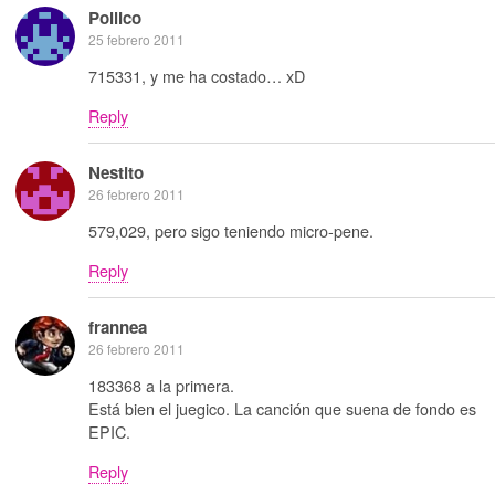
Pollico
25 febrero 2011
715331, y me ha costado… xD
Reply
Nestito
26 febrero 2011
579,029, pero sigo teniendo micro-pene.
Reply
frannea
26 febrero 2011
183368 a la primera.
Está bien el juegico. La canción que suena de fondo es
EPIC.
Reply