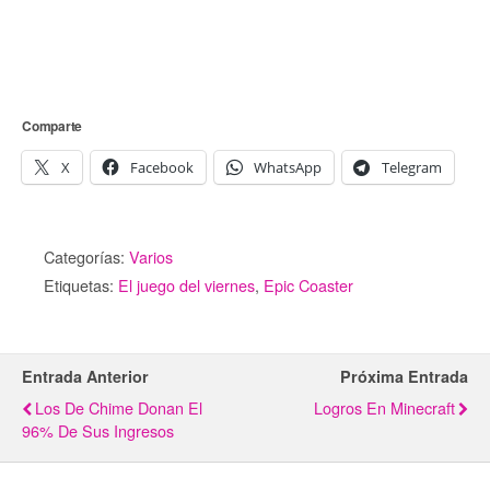
Comparte
X
Facebook
WhatsApp
Telegram
Categorías:
Varios
Etiquetas:
El juego del viernes
,
Epic Coaster
Entrada Anterior
Próxima Entrada
Los De Chime Donan El
Logros En Minecraft
96% De Sus Ingresos