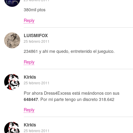
380mil ptos
Reply
LUISMIFOX
25 febrero 2011
234861 y ahi me quedo, entretenido el jueguico.
Reply
Kirkis
25 febrero 2011
Por ahora Dress4Excess está meándonos con sus
. Por mi parte tengo un discreto 318.642
648447
Reply
Kirkis
25 febrero 2011