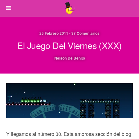
25 Febrero 2011 • 37 Comentarios
El Juego Del Viernes (XXX)
Nelson De Benito
Y llegamos al número 30. Esta amorosa sección del blog