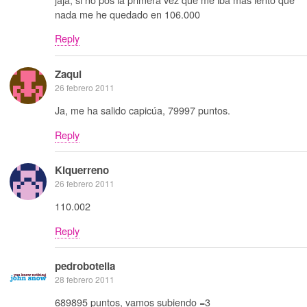
nada me he quedado en 106.000
Reply
Zaqui
26 febrero 2011
Ja, me ha salido capicúa, 79997 puntos.
Reply
Kiquerreno
26 febrero 2011
110.002
Reply
pedrobotella
28 febrero 2011
689895 puntos, vamos subiendo =3