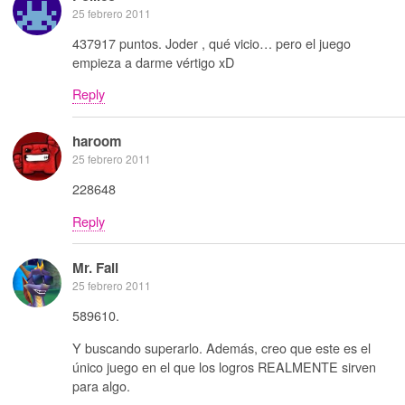
25 febrero 2011
437917 puntos. Joder , qué vicio… pero el juego
empieza a darme vértigo xD
Reply
haroom
25 febrero 2011
228648
Reply
Mr. Fail
25 febrero 2011
589610.
Y buscando superarlo. Además, creo que este es el
único juego en el que los logros REALMENTE sirven
para algo.