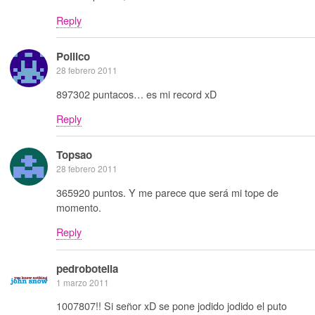
Reply
Pollico
28 febrero 2011
897302 puntacos… es mi record xD
Reply
Topsao
28 febrero 2011
365920 puntos. Y me parece que será mi tope de
momento.
Reply
pedrobotella
1 marzo 2011
1007807!! Si señor xD se pone jodido jodido el puto