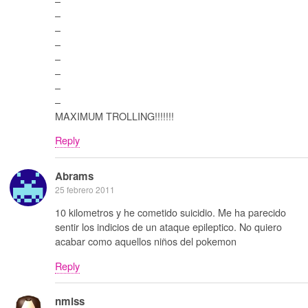
–
–
–
–
–
–
–
–
MAXIMUM TROLLING!!!!!!!
Reply
Abrams
25 febrero 2011
10 kilometros y he cometido suicidio. Me ha parecido
sentir los indicios de un ataque epileptico. No quiero
acabar como aquellos niños del pokemon
Reply
nmlss