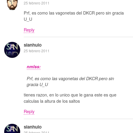
25 febrero 2011
Prf, es como las vagonetas del DKCR pero sin gracia
U_U
Reply
sianhulo
25 febrero 2011
nmlss:
Prf, es como las vagonetas del DKCR pero sin
gracia U_U
tienes razon, en lo unico que le gana este es que
calculas la altura de los saltos
Reply
sianhulo
25 febrero 2011