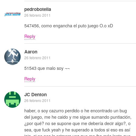
pedrobotella
26 febrero 2011
547456, como engancha el puto juego O.o xD
Reply
Aaron
26 febrero 2011
51543 que malo soy ¬¬
Reply
JC Denton
26 febrero 2011
haber, o soy cazurro perdido o he encontrado un bug
del juego, me he caido y me sigue sumando puntiación,
¿por qué? no se supone que me debería decir algo?, o
sea, que fuck yeah y he superado a todos si eso es así
jaja, si no pos la primera vez que me iba más lento que