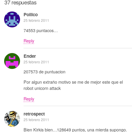
37 respuestas
Pollico
25 febrero 2011
74553 puntacos…
Reply
Ender
25 febrero 2011
207573 de puntuacion
Por algun extraño motivo se me de mejor este que el
robot unicorn attack
Reply
retrospect
25 febrero 2011
Bien Kirkis bien…128649 puntos, una mierda supongo.