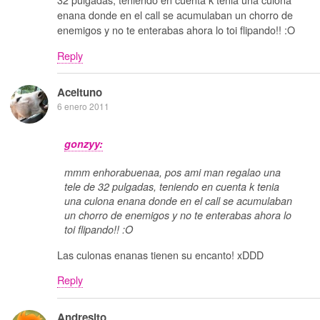
enana donde en el call se acumulaban un chorro de
enemigos y no te enterabas ahora lo toi flipando!! :O
Reply
Aceituno
6 enero 2011
gonzyy:
mmm enhorabuenaa, pos ami man regalao una
tele de 32 pulgadas, teniendo en cuenta k tenia
una culona enana donde en el call se acumulaban
un chorro de enemigos y no te enterabas ahora lo
toi flipando!! :O
Las culonas enanas tienen su encanto! xDDD
Reply
Andresito