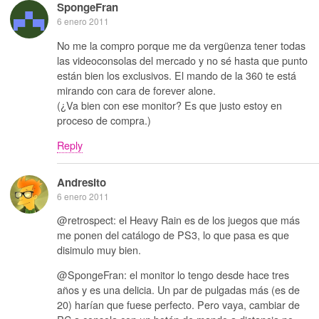
SpongeFran
6 enero 2011
No me la compro porque me da vergüenza tener todas
las videoconsolas del mercado y no sé hasta que punto
están bien los exclusivos. El mando de la 360 te está
mirando con cara de forever alone.
(¿Va bien con ese monitor? Es que justo estoy en
proceso de compra.)
Reply
Andresito
6 enero 2011
@retrospect: el Heavy Rain es de los juegos que más
me ponen del catálogo de PS3, lo que pasa es que
disimulo muy bien.
@SpongeFran: el monitor lo tengo desde hace tres
años y es una delicia. Un par de pulgadas más (es de
20) harían que fuese perfecto. Pero vaya, cambiar de