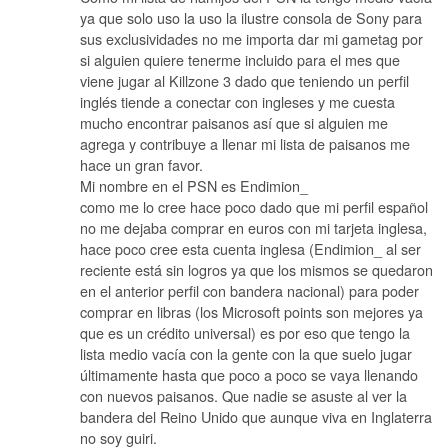
ya que solo uso la uso la ilustre consola de Sony para
sus exclusividades no me importa dar mi gametag por
si alguien quiere tenerme incluido para el mes que
viene jugar al Killzone 3 dado que teniendo un perfil
inglés tiende a conectar con ingleses y me cuesta
mucho encontrar paisanos así que si alguien me
agrega y contribuye a llenar mi lista de paisanos me
hace un gran favor.
Mi nombre en el PSN es Endimion_
como me lo cree hace poco dado que mi perfil español
no me dejaba comprar en euros con mi tarjeta inglesa,
hace poco cree esta cuenta inglesa (Endimion_ al ser
reciente está sin logros ya que los mismos se quedaron
en el anterior perfil con bandera nacional) para poder
comprar en libras (los Microsoft points son mejores ya
que es un crédito universal) es por eso que tengo la
lista medio vacía con la gente con la que suelo jugar
últimamente hasta que poco a poco se vaya llenando
con nuevos paisanos. Que nadie se asuste al ver la
bandera del Reino Unido que aunque viva en Inglaterra
no soy guiri.