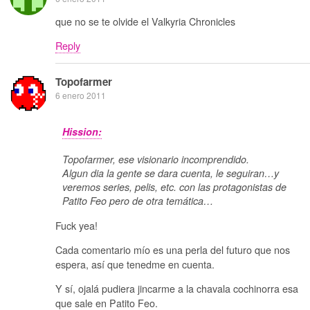
que no se te olvide el Valkyria Chronicles
Reply
Topofarmer
6 enero 2011
Hission:
Topofarmer, ese visionario incomprendido.
Algun dia la gente se dara cuenta, le seguiran…y
veremos series, pelis, etc. con las protagonistas de
Patito Feo pero de otra temática…
Fuck yea!
Cada comentario mío es una perla del futuro que nos
espera, así que tenedme en cuenta.
Y sí, ojalá pudiera jincarme a la chavala cochinorra esa
que sale en Patito Feo.