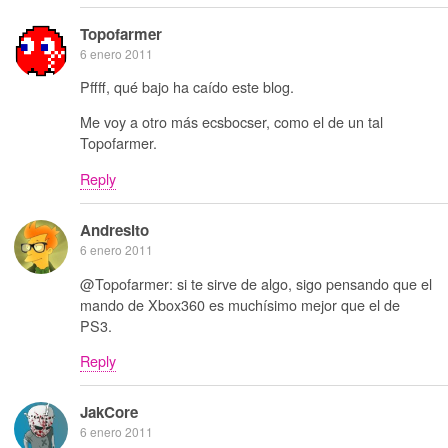
Topofarmer
6 enero 2011
Pffff, qué bajo ha caído este blog.
Me voy a otro más ecsbocser, como el de un tal
Topofarmer.
Reply
Andresito
6 enero 2011
@Topofarmer: si te sirve de algo, sigo pensando que el
mando de Xbox360 es muchísimo mejor que el de
PS3.
Reply
JakCore
6 enero 2011