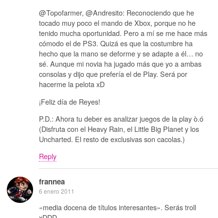
@Topofarmer, @Andresito: Reconociendo que he
tocado muy poco el mando de Xbox, porque no he
tenido mucha oportunidad. Pero a mí se me hace más
cómodo el de PS3. Quizá es que la costumbre ha
hecho que la mano se deforme y se adapte a él… no
sé. Aunque mi novia ha jugado más que yo a ambas
consolas y dijo que prefería el de Play. Será por
hacerme la pelota xD
¡Feliz día de Reyes!
P.D.: Ahora tu deber es analizar juegos de la play ò.ó
(Disfruta con el Heavy Rain, el Little Big Planet y los
Uncharted. El resto de exclusivas son cacolas.)
Reply
frannea
6 enero 2011
«media docena de títulos interesantes». Serás troll
xDDD.