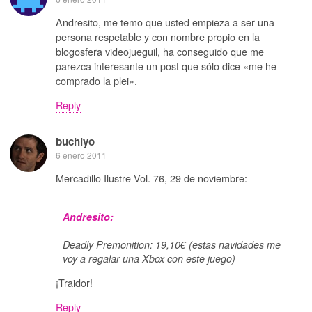
Andresito, me temo que usted empieza a ser una
persona respetable y con nombre propio en la
blogosfera videojueguil, ha conseguido que me
parezca interesante un post que sólo dice «me he
comprado la plei».
Reply
buchiyo
6 enero 2011
Mercadillo Ilustre Vol. 76, 29 de noviembre:
Andresito:
Deadly Premonition: 19,10€ (estas navidades me
voy a regalar una Xbox con este juego)
¡Traidor!
Reply