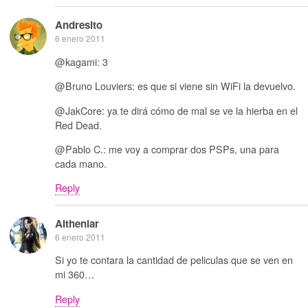
Andresito
6 enero 2011
@kagami: 3
@Bruno Louviers: es que si viene sin WiFi la devuelvo.
@JakCore: ya te dirá cómo de mal se ve la hierba en el
Red Dead.
@Pablo C.: me voy a comprar dos PSPs, una para
cada mano.
Reply
Altheniar
6 enero 2011
Si yo te contara la cantidad de peliculas que se ven en
mi 360…
Reply