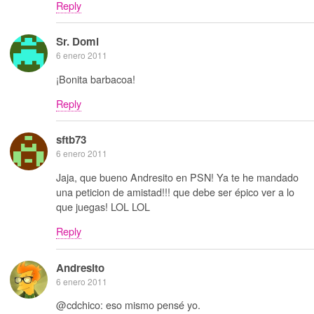
Reply
Sr. Domi
6 enero 2011
¡Bonita barbacoa!
Reply
sftb73
6 enero 2011
Jaja, que bueno Andresito en PSN! Ya te he mandado
una peticion de amistad!!! que debe ser épico ver a lo
que juegas! LOL LOL
Reply
Andresito
6 enero 2011
@cdchico: eso mismo pensé yo.