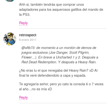
Ahh si, también tendrás que comprar unos
adaptadores para los asquerosos gatillos del mando de
la PS3.
Reply
retrospect
6 enero 2011
@sftb73: de momento a un montón de demos de
juegos exclusivos (Joe Danger, Scott Pilgrim,
Flower…). En breve a Uncharted 1 y 2. Después a
Red Dead Redemption. Y después a Heavy Rain.
¿No eras tu el que renegaba del Heavy Rain? xD Al
final te veré defendiendolo a capa y espada.
Te agregaría señor, pero yo cato la consola 6 o 7 veces
al año…no es mía xD
Reply