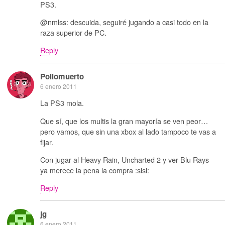
PS3.
@nmlss: descuida, seguiré jugando a casi todo en la
raza superior de PC.
Reply
Pollomuerto
6 enero 2011
La PS3 mola.
Que sí, que los multis la gran mayoría se ven peor…
pero vamos, que sin una xbox al lado tampoco te vas a
fijar.
Con jugar al Heavy Rain, Uncharted 2 y ver Blu Rays
ya merece la pena la compra :sisi:
Reply
jg
6 enero 2011