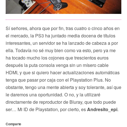
Sí señores, ahora que por fin, tras cuatro o cinco años en
el mercado, la PS3 ha juntado media docena de títulos
interesantes, un servidor se ha lanzado de cabeza a por
ella. Todavía no sé muy bien como va esto, pero ya me
ha tocado mucho los cojones que trescientos euros
después la puta consola venga sin un mísero cable
HDMI, y que si quiero hacer actualizaciones automáticas
tenga que pasar por caja con el Playstation Plus. No
obstante, tengo una mente abierta y soy tolerante, así que
le daremos una oportunidad. O no, y la utilizaré
directamente de reproductor de Bluray, que todo puede
ser… Mi ID de Playstation, por cierto, es
Andresito_epi
.
Comparte