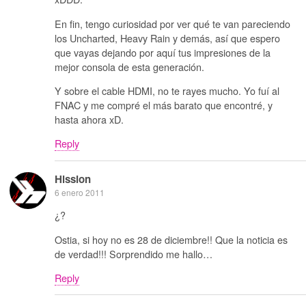
En fin, tengo curiosidad por ver qué te van pareciendo
los Uncharted, Heavy Rain y demás, así que espero
que vayas dejando por aquí tus impresiones de la
mejor consola de esta generación.
Y sobre el cable HDMI, no te rayes mucho. Yo fuí al
FNAC y me compré el más barato que encontré, y
hasta ahora xD.
Reply
Hission
6 enero 2011
¿?
Ostia, si hoy no es 28 de diciembre!! Que la noticia es
de verdad!!! Sorprendido me hallo…
Reply