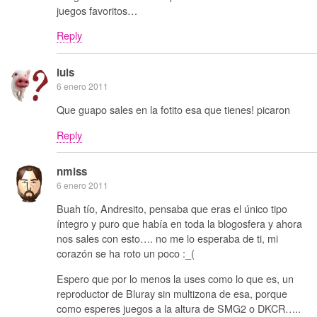
juegos favoritos…
Reply
luis
6 enero 2011
Que guapo sales en la fotito esa que tienes! picaron
Reply
nmlss
6 enero 2011
Buah tío, Andresito, pensaba que eras el único tipo
íntegro y puro que había en toda la blogosfera y ahora
nos sales con esto…. no me lo esperaba de ti, mi
corazón se ha roto un poco :_(
Espero que por lo menos la uses como lo que es, un
reproductor de Bluray sin multizona de esa, porque
como esperes juegos a la altura de SMG2 o DKCR…..