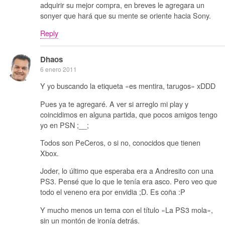
adquirir su mejor compra, en breves le agregara un
sonyer que hará que su mente se oriente hacia Sony.
Reply
Dhaos
6 enero 2011
Y yo buscando la etiqueta «es mentira, tarugos» xDDD
Pues ya te agregaré. A ver si arreglo mi play y
coincidimos en alguna partida, que pocos amigos tengo
yo en PSN ;__;
Todos son PeCeros, o si no, conocidos que tienen
Xbox.
Joder, lo último que esperaba era a Andresito con una
PS3. Pensé que lo que le tenía era asco. Pero veo que
todo el veneno era por envidia ;D. Es coña :P
Y mucho menos un tema con el título «La PS3 mola»,
sin un montón de ironía detrás.