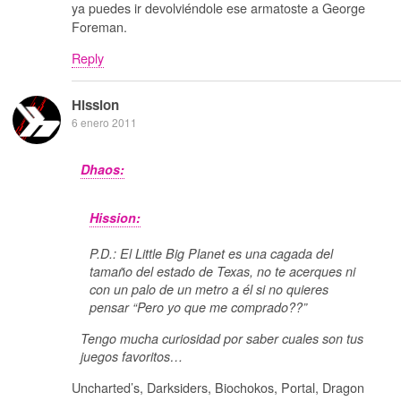
ya puedes ir devolviéndole ese armatoste a George
Foreman.
Reply
Hission
6 enero 2011
Dhaos:
Hission:
P.D.: El Little Big Planet es una cagada del
tamaño del estado de Texas, no te acerques ni
con un palo de un metro a él si no quieres
pensar “Pero yo que me comprado??”
Tengo mucha curiosidad por saber cuales son tus
juegos favoritos…
Uncharted’s, Darksiders, Biochokos, Portal, Dragon