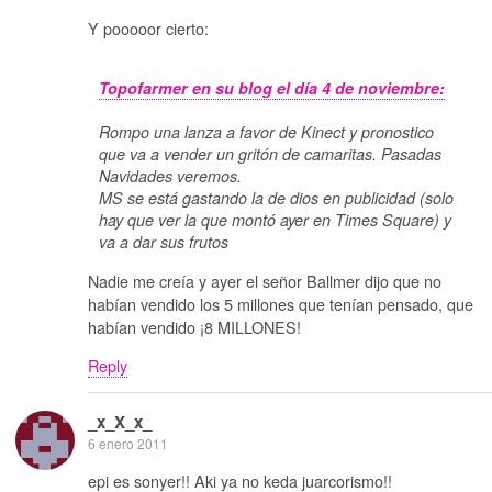
Y pooooor cierto:
Topofarmer en su blog el día 4 de noviembre:
Rompo una lanza a favor de Kinect y pronostico
que va a vender un gritón de camaritas. Pasadas
Navidades veremos.
MS se está gastando la de dios en publicidad (solo
hay que ver la que montó ayer en Times Square) y
va a dar sus frutos
Nadie me creía y ayer el señor Ballmer dijo que no
habían vendido los 5 millones que tenían pensado, que
habían vendido ¡8 MILLONES!
Reply
_x_X_x_
6 enero 2011
epi es sonyer!! Aki ya no keda juarcorismo!!