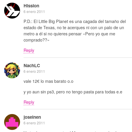
Hission
6 enero 2011
P.D.: El Little Big Planet es una cagada del tamaño del
estado de Texas, no te acerques ni con un palo de un
metro a él si no quieres pensar «Pero yo que me
comprado??»
Reply
NachLC
6 enero 2011
vale 12€ lo mas barato o.o
y yo aun sin ps3, pero no tengo pasta para todas e.e
Reply
joseinen
6 enero 2011