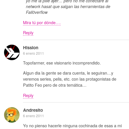
yo me la pillé ayer… pero no me conectare al
network hasat que salgan las herramientas de
Fail0verflow
Mira tú por dónde….
Reply
Hission
6 enero 2011
Topofarmer, ese visionario incomprendido.
Algun dia la gente se dara cuenta, le seguiran…y
veremos series, pelis, etc. con las protagonistas de
Patito Feo pero de otra temática…
Reply
Andresito
6 enero 2011
Yo no pienso hacerle ninguna cochinada de esas a mi