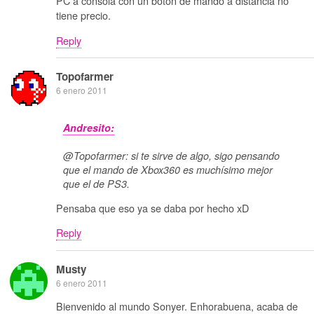
PC a consola con un botón de mando a distancia no
tiene precio.
Reply
Topofarmer
6 enero 2011
Andresito:
@Topofarmer: si te sirve de algo, sigo pensando
que el mando de Xbox360 es muchísimo mejor
que el de PS3.
Pensaba que eso ya se daba por hecho xD
Reply
Musty
6 enero 2011
Bienvenido al mundo Sonyer. Enhorabuena, acaba de