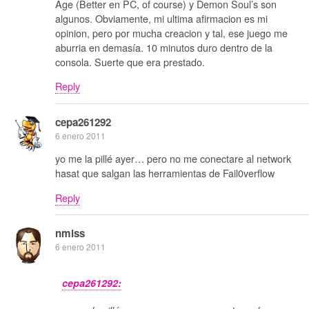
Age (Better en PC, of course) y Demon Soul’s son
algunos. Obviamente, mi ultima afirmacion es mi
opinion, pero por mucha creacion y tal, ese juego me
aburria en demasía. 10 minutos duro dentro de la
consola. Suerte que era prestado.
Reply
cepa261292
6 enero 2011
yo me la pillé ayer… pero no me conectare al network
hasat que salgan las herramientas de Fail0verflow
Reply
nmlss
6 enero 2011
cepa261292: