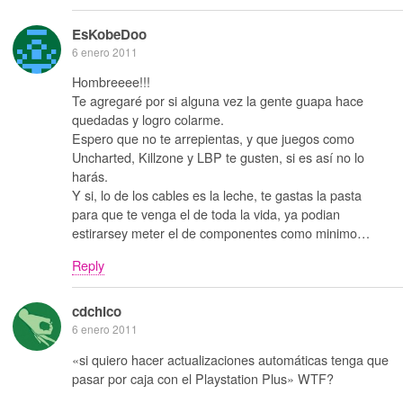
EsKobeDoo
6 enero 2011
Hombreeee!!!
Te agregaré por si alguna vez la gente guapa hace
quedadas y logro colarme.
Espero que no te arrepientas, y que juegos como
Uncharted, Killzone y LBP te gusten, si es así no lo
harás.
Y si, lo de los cables es la leche, te gastas la pasta
para que te venga el de toda la vida, ya podian
estirarsey meter el de componentes como minimo…
Reply
cdchico
6 enero 2011
«si quiero hacer actualizaciones automáticas tenga que
pasar por caja con el Playstation Plus» WTF?