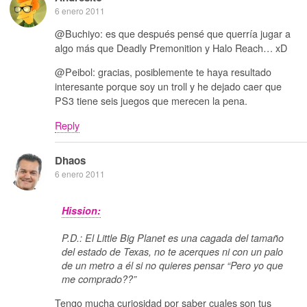
6 enero 2011
@Buchiyo: es que después pensé que querría jugar a
algo más que Deadly Premonition y Halo Reach… xD
@Peibol: gracias, posiblemente te haya resultado
interesante porque soy un troll y he dejado caer que
PS3 tiene seis juegos que merecen la pena.
Reply
Dhaos
6 enero 2011
Hission:
P.D.: El Little Big Planet es una cagada del tamaño
del estado de Texas, no te acerques ni con un palo
de un metro a él si no quieres pensar “Pero yo que
me comprado??”
Tengo mucha curiosidad por saber cuales son tus