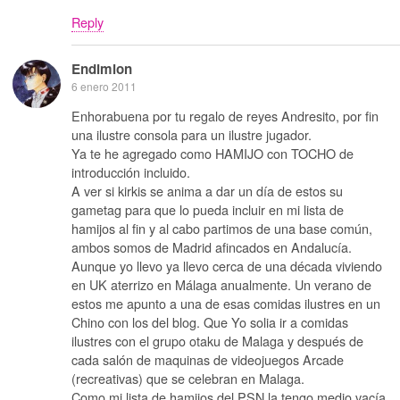
Reply
Endimion
6 enero 2011
Enhorabuena por tu regalo de reyes Andresito, por fin
una ilustre consola para un ilustre jugador.
Ya te he agregado como HAMIJO con TOCHO de
introducción incluido.
A ver si kirkis se anima a dar un día de estos su
gametag para que lo pueda incluir en mi lista de
hamijos al fin y al cabo partimos de una base común,
ambos somos de Madrid afincados en Andalucía.
Aunque yo llevo ya llevo cerca de una década viviendo
en UK aterrizo en Málaga anualmente. Un verano de
estos me apunto a una de esas comidas ilustres en un
Chino con los del blog. Que Yo solia ir a comidas
ilustres con el grupo otaku de Malaga y después de
cada salón de maquinas de videojuegos Arcade
(recreativas) que se celebran en Malaga.
Como mi lista de hamijos del PSN la tengo medio vacía