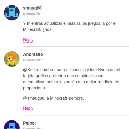
smaug88
6 enero 2011
Y mientras actualizas e instalas los juegos, a por el
Minecraft, ¿no?
Reply
Andresito
6 enero 2011
@Kefka: hombre, para mi consola y los drivers de mi
tarjeta gráfica preferiría que se actualizasen
automáticamente a la versión que mejor rendimiento
proporciona.
@smaug88: a Minecraft siempre.
Reply
Peibol
6 enero 2011