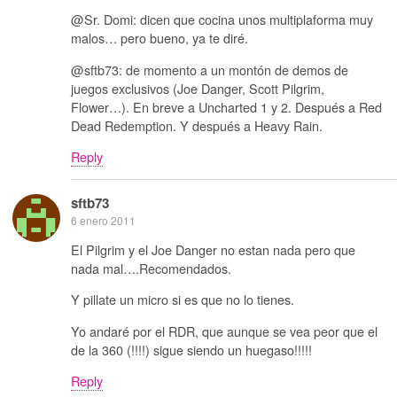
@Sr. Domi: dicen que cocina unos multiplaforma muy
malos… pero bueno, ya te diré.
@sftb73: de momento a un montón de demos de
juegos exclusivos (Joe Danger, Scott Pilgrim,
Flower…). En breve a Uncharted 1 y 2. Después a Red
Dead Redemption. Y después a Heavy Rain.
Reply
sftb73
6 enero 2011
El Pilgrim y el Joe Danger no estan nada pero que
nada mal….Recomendados.
Y pillate un micro si es que no lo tienes.
Yo andaré por el RDR, que aunque se vea peor que el
de la 360 (!!!!) sigue siendo un huegaso!!!!!
Reply