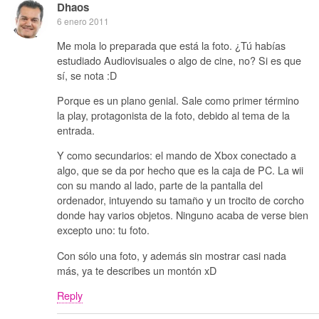
Dhaos
6 enero 2011
Me mola lo preparada que está la foto. ¿Tú habías
estudiado Audiovisuales o algo de cine, no? Si es que
sí, se nota :D
Porque es un plano genial. Sale como primer término
la play, protagonista de la foto, debido al tema de la
entrada.
Y como secundarios: el mando de Xbox conectado a
algo, que se da por hecho que es la caja de PC. La wii
con su mando al lado, parte de la pantalla del
ordenador, intuyendo su tamaño y un trocito de corcho
donde hay varios objetos. Ninguno acaba de verse bien
excepto uno: tu foto.
Con sólo una foto, y además sin mostrar casi nada
más, ya te describes un montón xD
Reply