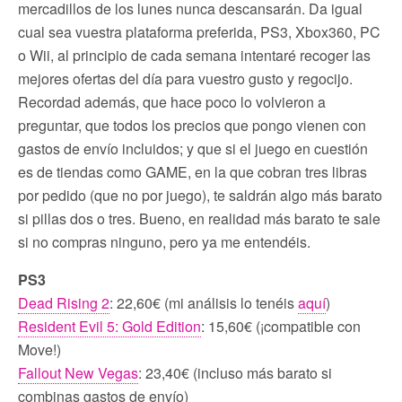
mercadillos de los lunes nunca descansarán. Da igual
cual sea vuestra plataforma preferida, PS3, Xbox360, PC
o Wii, al principio de cada semana intentaré recoger las
mejores ofertas del día para vuestro gusto y regocijo.
Recordad además, que hace poco lo volvieron a
preguntar, que todos los precios que pongo vienen con
gastos de envío incluidos; y que si el juego en cuestión
es de tiendas como GAME, en la que cobran tres libras
por pedido (que no por juego), te saldrán algo más barato
si pillas dos o tres. Bueno, en realidad más barato te sale
si no compras ninguno, pero ya me entendéis.
PS3
Dead Rising 2
: 22,60€ (mi análisis lo tenéis
aquí
)
Resident Evil 5: Gold Edition
: 15,60€ (¡compatible con
Move!)
Fallout New Vegas
: 23,40€ (incluso más barato si
combinas gastos de envío)