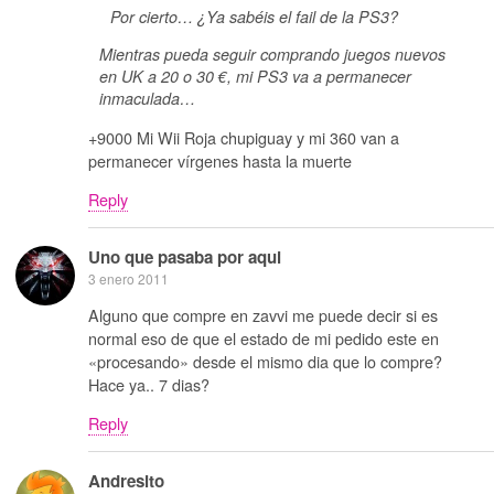
Por cierto… ¿Ya sabéis el fail de la PS3?
Mientras pueda seguir comprando juegos nuevos
en UK a 20 o 30 €, mi PS3 va a permanecer
inmaculada…
+9000 Mi Wii Roja chupiguay y mi 360 van a
permanecer vírgenes hasta la muerte
Reply
Uno que pasaba por aqui
3 enero 2011
Alguno que compre en zavvi me puede decir si es
normal eso de que el estado de mi pedido este en
«procesando» desde el mismo dia que lo compre?
Hace ya.. 7 dias?
Reply
Andresito