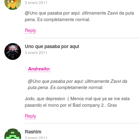
3 enero 2011
@Uno que pasaba por aqui: últimamente Zavvi da puta
pena. Es completamente normal.
Reply
Uno que pasaba por aqui
3 enero 2011
Andresito:
@Uno que pasaba por aqui: últimamente Zavvi da
puta pena. Es completamente normal.
Jodo, que depresion :( Menos mal que ya se me esta
pasando el mono por el Bad company 2.. Grax
Reply
Rashim
3 enero 2011