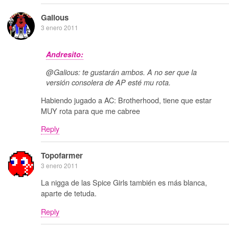
Galious
3 enero 2011
Andresito:
@Galious: te gustarán ambos. A no ser que la
versión consolera de AP esté mu rota.
Habiendo jugado a AC: Brotherhood, tiene que estar
MUY rota para que me cabree
Reply
Topofarmer
3 enero 2011
La nigga de las Spice Girls también es más blanca,
aparte de tetuda.
Reply