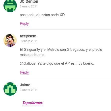
JC Denton
3 enero 2011
pos nada, de estas nada XD
Reply
acejosele
3 enero 2011
El Singuarity y el Metroid son 2 juegacos, y el precio
más que bueno.
@Galious: Ya te digo que el AP es muy bueno.
Reply
Jaime
3 enero 2011
Topofarmer: