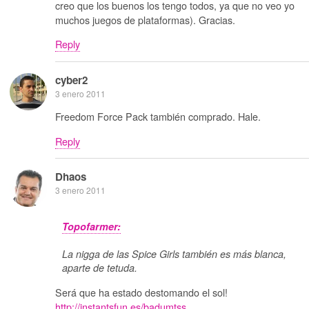
creo que los buenos los tengo todos, ya que no veo yo
muchos juegos de plataformas). Gracias.
Reply
cyber2
3 enero 2011
Freedom Force Pack también comprado. Hale.
Reply
Dhaos
3 enero 2011
Topofarmer:
La nigga de las Spice Girls también es más blanca,
aparte de tetuda.
Será que ha estado destomando el sol!
http://instantsfun.es/badumtss