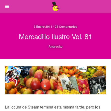
3 Enero 2011 • 24 Comentarios
Mercadillo Ilustre Vol. 81
Andresito
La locura de Steam termina esta misma tarde, pero los