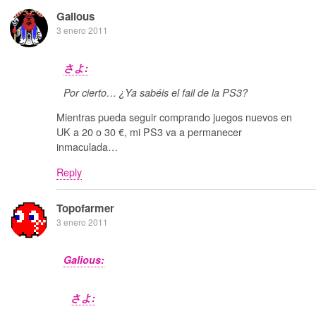
Galious
3 enero 2011
さよ:
Por cierto… ¿Ya sabéis el fail de la PS3?
Mientras pueda seguir comprando juegos nuevos en
UK a 20 o 30 €, mi PS3 va a permanecer
inmaculada…
Reply
Topofarmer
3 enero 2011
Galious:
さよ: