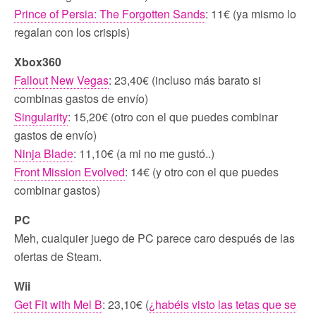
Prince of Persia: The Forgotten Sands
: 11€ (ya mismo lo
regalan con los crispis)
Xbox360
Fallout New Vegas
: 23,40€ (incluso más barato si
combinas gastos de envío)
Singularity
: 15,20€ (otro con el que puedes combinar
gastos de envío)
Ninja Blade
: 11,10€ (a mi no me gustó..)
Front Mission Evolved
: 14€ (y otro con el que puedes
combinar gastos)
PC
Meh, cualquier juego de PC parece caro después de las
ofertas de Steam.
Wii
Get Fit with Mel B
: 23,10€ (
¿habéis visto las tetas que se