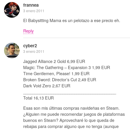
frannea
3 enero 2011
El Babysitting Mama es un pelotazo a ese precio eh.
Reply
cyber2
3 enero 2011
Jagged Alliance 2 Gold 6,99 EUR
Magic: The Gathering – Expansion 3 1,99 EUR
Time Gentlemen, Please! 1,99 EUR
Broken Sword: Director’s Cut 2,49 EUR
Dark Void Zero 2,67 EUR
________________________________________
Total 16,13 EUR
Esas son mis últimas compras navideñas en Steam.
¿Alguien me puede recomendar juegos de plataformas
buenos en Steam? Aprovecharé lo que queda de
rebajas para comprar alguno que no tenga (aunque