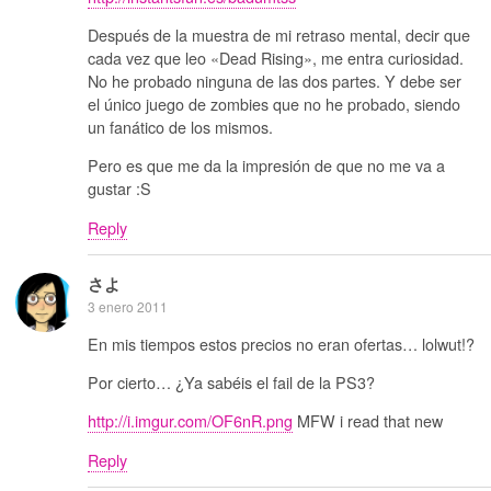
Después de la muestra de mi retraso mental, decir que
cada vez que leo «Dead Rising», me entra curiosidad.
No he probado ninguna de las dos partes. Y debe ser
el único juego de zombies que no he probado, siendo
un fanático de los mismos.
Pero es que me da la impresión de que no me va a
gustar :S
Reply
さよ
3 enero 2011
En mis tiempos estos precios no eran ofertas… lolwut!?
Por cierto… ¿Ya sabéis el fail de la PS3?
http://i.imgur.com/OF6nR.png
MFW i read that new
Reply