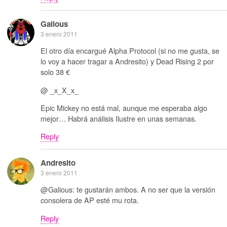
Galious
3 enero 2011
El otro día encargué Alpha Protocol (si no me gusta, se
lo voy a hacer tragar a Andresito) y Dead Rising 2 por
solo 38 €
@ _x_X_x_
Epic Mickey no está mal, aunque me esperaba algo
mejor… Habrá análisis Ilustre en unas semanas.
Reply
Andresito
3 enero 2011
@Galious: te gustarán ambos. A no ser que la versión
consolera de AP esté mu rota.
Reply