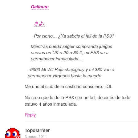
Galious:
さよ:
Por cierto… ¿Ya sabéis el fail de la PS3?
Mientras pueda seguir comprando juegos
nuevos en UK a 20 o 30 €, mi PS3 va a
permanecer inmaculada…
+9000 Mi Wii Roja chupiguay y mi 360 van a
permanecer vírgenes hasta la muerte
Me uno al club de la castidad consolero. LOL
No creo que lo de la PS3 sea un fail, después de todo
estuvo 4 años inmaculada.
Reply
Topofarmer
3 enero 2011