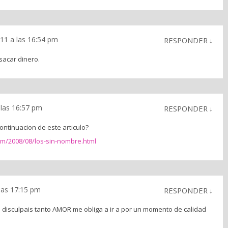
11 a las 16:54 pm
RESPONDER
↓
sacar dinero.
 las 16:57 pm
RESPONDER
↓
ontinuacion de este articulo?
com/2008/08/los-sin-nombre.html
las 17:15 pm
RESPONDER
↓
e disculpais tanto AMOR me obliga a ir a por un momento de calidad