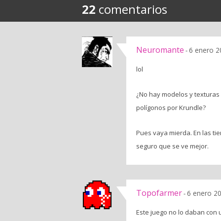
22
comentarios
Neuromante
6 enero 2
-
lol
¿No hay modelos y texturas 
polígonos por Krundle?
Pues vaya mierda. En las ti
seguro que se ve mejor.
Topofarmer
6 enero 20
-
Este juego no lo daban con