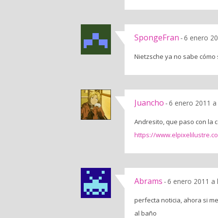
SpongeFran
6 enero 20
-
Nietzsche ya no sabe cómo 
Juancho
6 enero 2011 a
-
Andresito, que paso con la c
https://www.elpixelilustre.
Abrams
6 enero 2011 a 
-
perfecta noticia, ahora si m
al baño