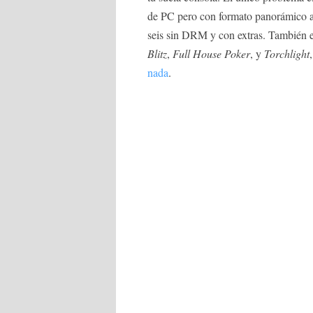
de PC pero con formato panorámico a
seis sin DRM y con extras. También 
Blitz
,
Full House Poker
, y
Torchlight
nada
.