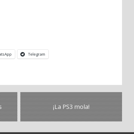
tsApp
Telegram
s
¡La PS3 mola!