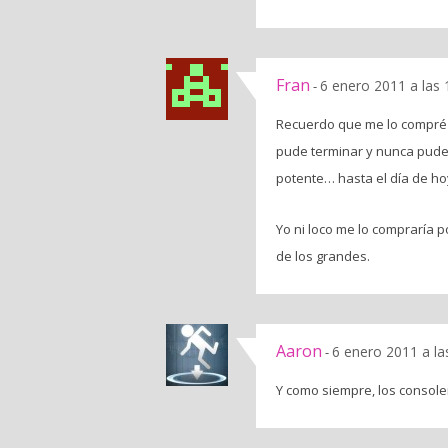
Fran
6 enero 2011 a las
-
Recuerdo que me lo compré p
pude terminar y nunca pude 
potente… hasta el día de hoy
Yo ni loco me lo compraría 
de los grandes.
Aaron
6 enero 2011 a la
-
Y como siempre, los console