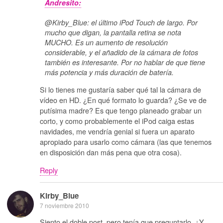
Andresito:
@Kirby_Blue: el último iPod Touch de largo. Por
mucho que digan, la pantalla retina se nota
MUCHO. Es un aumento de resolución
considerable, y el añadido de la cámara de fotos
también es interesante. Por no hablar de que tiene
más potencia y más duración de batería.
Si lo tienes me gustaría saber qué tal la cámara de
vídeo en HD. ¿En qué formato lo guarda? ¿Se ve de
putísima madre? Es que tengo planeado grabar un
corto, y como probablemente el iPod caiga estas
navidades, me vendría genial si fuera un aparato
apropiado para usarlo como cámara (las que tenemos
en disposición dan más pena que otra cosa).
Reply
Kirby_Blue
7 noviembre 2010
Siento el doble post, pero tenía que preguntarlo. ¿Y