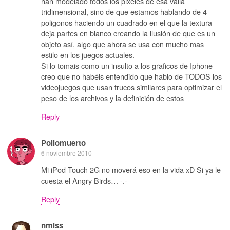
han modelado todos los pixeles de esa valla
tridimensional, sino de que estamos hablando de 4
poligonos haciendo un cuadrado en el que la textura
deja partes en blanco creando la ilusión de que es un
objeto así, algo que ahora se usa con mucho mas
estilo en los juegos actuales.
Si lo tomais como un insulto a los graficos de Iphone
creo que no habéis entendido que hablo de TODOS los
videojuegos que usan trucos similares para optimizar el
peso de los archivos y la definición de estos
Reply
Pollomuerto
6 noviembre 2010
Mi iPod Touch 2G no moverá eso en la vida xD Si ya le
cuesta el Angry Birds… -.-
Reply
nmlss