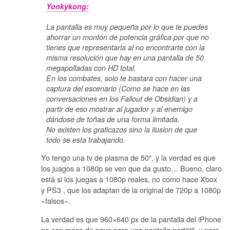
Yonkykong:
La pantalla es muy pequeña por lo que te puedes
ahorrar un montón de potencia gráfica por que no
tienes que representarla al no encontrarte con la
misma resolución que hay en una pantalla de 50
megapolladas con HD total.
En los combates, solo te bastara con hacer una
captura del escenario (Como se hace en las
conversaciones en los Fallout de Obsidian) y a
partir de eso mostrar al jugador y al enemigo
dándose de toñas de una forma limitada.
No existen los graficazos sino la ilusion de que
todo se esta trabajando.
Yo tengo una tv de plasma de 50″, y la verdad es que
los juagos a 1080p se ven que da gusto… Bueno, claro
está si los juegas a 1080p reales, no como hace Xbox
y PS3 , que los adaptan de la original de 720p a 1080p
«falsos».
La verdad es que 960×640 px de la pantalla del iPhone
no son moco de pavo para una pantalla portátil, y para