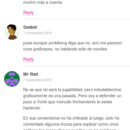
mucho más a cuenta.
Reply
Seaber
7 noviembre 2010
pues aunque yonkikong diga que no, ami me parecen
unos graficazos, no hablando sólo de moviles
Reply
Mr Red
7 noviembre 2010
No se que tal será la jugabilidad, pero indudablemtne
graficamente es una pasada. Pero voy a defender un
poco a Yonki que menudo linchamiento le estais
haciendo.
En sus comentarios no ha criticado al juego, solo ha
comentado algunos trucos para explicar como unos
gráficos tan cojonudos se pueden ver en el iphone