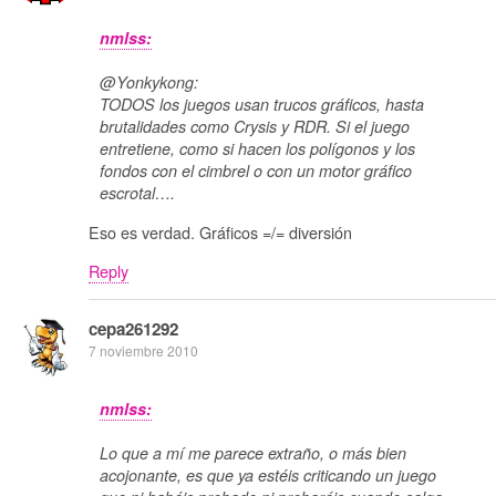
nmlss:
@Yonkykong:
TODOS los juegos usan trucos gráficos, hasta
brutalidades como Crysis y RDR. Si el juego
entretiene, como si hacen los polígonos y los
fondos con el cimbrel o con un motor gráfico
escrotal….
Eso es verdad. Gráficos =/= diversión
Reply
cepa261292
7 noviembre 2010
nmlss:
Lo que a mí me parece extraño, o más bien
acojonante, es que ya estéis criticando un juego