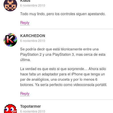
Klaus
6 noviembre 2010
Todo muy lindo, pero los controles siguen apestando.
Reply
KARCHEDON
6 noviembre 2010
Se podría decir que está técnicamente entre una
PlayStation 2 y una PlayStation 3, mas cerca de esta
última.
La verdad es que esto si que sorprende… Ahora sólo
hace falta un adaptador para el iPhone que tenga un
par de analógicos, una cruceta y por lo menos 6
botones. Ya sería perfecto como videoconsola portátil.
Reply
Topofarmer
6 noviembre 2010