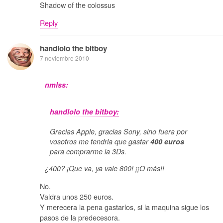
Shadow of the colossus
Reply
handlolo the bitboy
7 noviembre 2010
nmlss:
handlolo the bitboy:
Gracias Apple, gracias Sony, sino fuera por
vosotros me tendria que gastar
400 euros
para comprarme la 3Ds.
¿400? ¡Que va, ya vale 800! ¡¡O más!!
No.
Valdra unos 250 euros.
Y merecera la pena gastarlos, si la maquina sigue los
pasos de la predecesora.