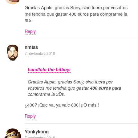
Gracias Apple, gracias Sony, sino fuera por vosotros
me tendria que gastar 400 euros para comprarme la
3Ds.
Reply
nmlss
7 noviembre 2010
handlolo the bitboy:
Gracias Apple, gracias Sony, sino fuera por
vosotros me tendria que gastar
400 euros
para
comprarme la 3Ds.
¿400? ¡Que va, ya vale 800! ¡¡O más!!
Reply
Yonkykong
7 noviembre 2010