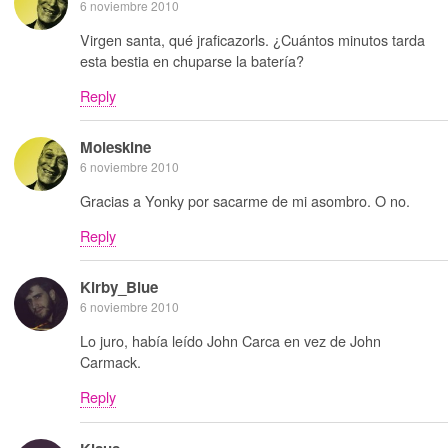
6 noviembre 2010
Virgen santa, qué jraficazorls. ¿Cuántos minutos tarda
esta bestia en chuparse la batería?
Reply
Moleskine
6 noviembre 2010
Gracias a Yonky por sacarme de mi asombro. O no.
Reply
Kirby_Blue
6 noviembre 2010
Lo juro, había leído John Carca en vez de John
Carmack.
Reply