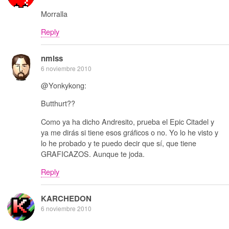
Morralla
Reply
nmlss
6 noviembre 2010
@Yonkykong:
Butthurt??
Como ya ha dicho Andresito, prueba el Epic Citadel y
ya me dirás si tiene esos gráficos o no. Yo lo he visto y
lo he probado y te puedo decir que sí, que tiene
GRAFICAZOS. Aunque te joda.
Reply
KARCHEDON
6 noviembre 2010