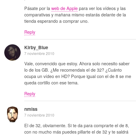
Pásate por la
web de Apple
para ver los vídeos y las
comparativas y mañana mismo estarás delante de la
tienda esperando a comprar uno.
Reply
Kirby_Blue
7 noviembre 2010
Vale, convencido que estoy. Ahora solo necesito saber
lo de los GB. ¿Me recomendais el de 32? ¿Cuánto
ocupa un vídeo en HD? Porque igual con el de 8 se me
queda cortillo con ese tema.
Reply
nmlss
7 noviembre 2010
El de 32, obviamente. Si te da para comprarte el de 8,
con no mucho más puedes pillarte el de 32 y te saldrá