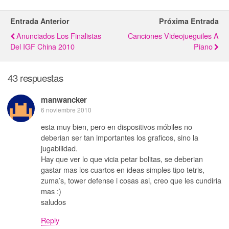
Entrada Anterior
Próxima Entrada
Anunciados Los Finalistas
Canciones Videojueguiles A
Del IGF China 2010
Piano
43 respuestas
manwancker
6 noviembre 2010
esta muy bien, pero en dispositivos móbiles no
deberian ser tan importantes los graficos, sino la
jugabilidad.
Hay que ver lo que vicia petar bolitas, se deberian
gastar mas los cuartos en ideas simples tipo tetris,
zuma’s, tower defense i cosas asi, creo que les cundiria
mas :)
saludos
Reply