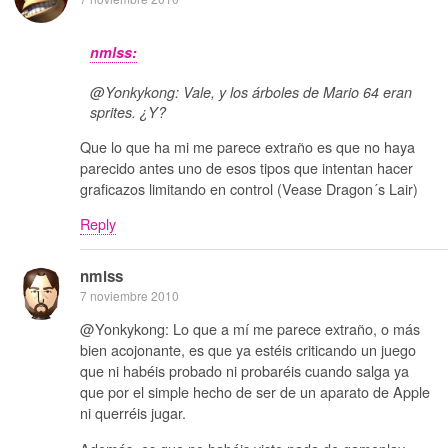
nmlss:
@Yonkykong: Vale, y los árboles de Mario 64 eran
sprites. ¿Y?
Que lo que ha mi me parece extraño es que no haya
parecido antes uno de esos tipos que intentan hacer
graficazos limitando en control (Vease Dragon´s Lair)
Reply
nmlss
7 noviembre 2010
@Yonkykong: Lo que a mí me parece extraño, o más
bien acojonante, es que ya estéis criticando un juego
que ni habéis probado ni probaréis cuando salga ya
que por el simple hecho de ser de un aparato de Apple
ni querréis jugar.