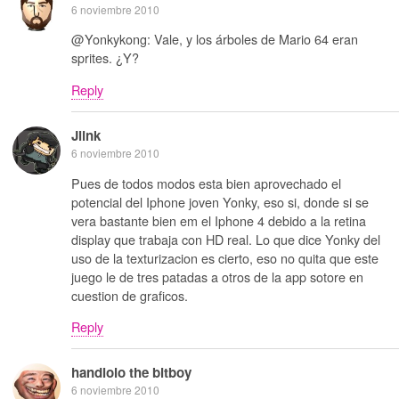
6 noviembre 2010
@Yonkykong: Vale, y los árboles de Mario 64 eran
sprites. ¿Y?
Reply
Jlink
6 noviembre 2010
Pues de todos modos esta bien aprovechado el
potencial del Iphone joven Yonky, eso si, donde si se
vera bastante bien em el Iphone 4 debido a la retina
display que trabaja con HD real. Lo que dice Yonky del
uso de la texturizacion es cierto, eso no quita que este
juego le de tres patadas a otros de la app sotore en
cuestion de graficos.
Reply
handlolo the bitboy
6 noviembre 2010