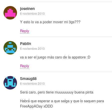
joseinen
6 noviembre 2010
Y esto lo va a poder mover mi 3gs???
Reply
Pablin
6 noviembre 2010
va a ser el juego más caro de la appstore :D
Reply
Smaug88
6 noviembre 2010
Será caro, pero tiene muuuuuuuy buena pinta
Habrá que esperar a que salga y que lo saquen para
FreeAppADay xDDD