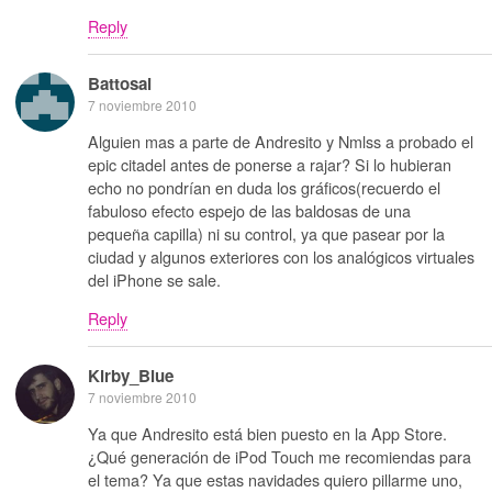
Reply
Battosai
7 noviembre 2010
Alguien mas a parte de Andresito y Nmlss a probado el
epic citadel antes de ponerse a rajar? Si lo hubieran
echo no pondrían en duda los gráficos(recuerdo el
fabuloso efecto espejo de las baldosas de una
pequeña capilla) ni su control, ya que pasear por la
ciudad y algunos exteriores con los analógicos virtuales
del iPhone se sale.
Reply
Kirby_Blue
7 noviembre 2010
Ya que Andresito está bien puesto en la App Store.
¿Qué generación de iPod Touch me recomiendas para
el tema? Ya que estas navidades quiero pillarme uno,