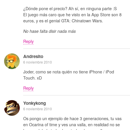
¿Dónde pone el precio? Ah sí, en ninguna parte :S
El juego más caro que he visto en la App Store son 8
euros, y es el genial GTA: Chinatown Wars.
No hase falta disir nada más
Reply
Andresito
6 noviembre 2010
Joder, como se nota quién no tiene iPhone / iPod
Touch. xD
Reply
Yonkykong
6 noviembre 2010
Os pongo un ejemplo de hace 3 generaciones, tu vas
en Ocarina of time y ves una valla, en realidad no se