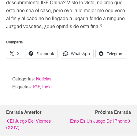
descubrimiento IGF China? Visto lo visto, no creo que
este año sea el caso, pero oye, a lo mejor me equivoco,
al fin y al cabo no he llegado a jugar a fondo a ninguno.
Juzgad vosotros, ¿qué opináis de esta final?
Comparte
X
Facebook
WhatsApp
Telegram
Categorías:
Noticias
Etiquetas:
IGF
,
Indie
Entrada Anterior
Próxima Entrada
El Juego Del Viernes
Esto Es Un Juego De IPhone
(XXIV)