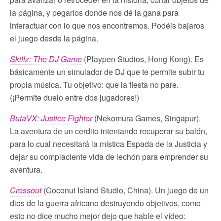
la página, y pegarlos donde nos dé la gana para
interactuar con lo que nos encontremos. Podéis bajaros
el juego desde la página.
Skillz: The DJ Game
(Playpen Studios, Hong Kong). Es
básicamente un simulador de DJ que te permite subir tu
propia música. Tu objetivo: que la fiesta no pare.
(¡Permite duelo entre dos jugadores!)
ButaVX: Justice Fighter
(Nekomura Games, Singapur).
La aventura de un cerdito intentando recuperar su balón,
para lo cual necesitará la mística Espada de la Justicia y
dejar su complaciente vida de lechón para emprender su
aventura.
Crossout
(Coconut Island Studio, China). Un juego de un
dios de la guerra africano destruyendo objetivos, como
esto no dice mucho mejor dejo que hable el vídeo: