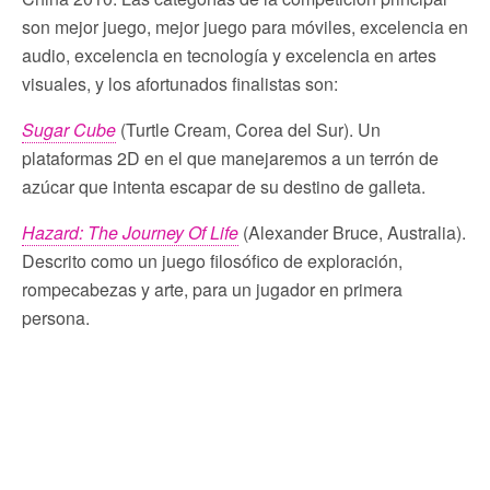
son mejor juego, mejor juego para móviles, excelencia en
audio, excelencia en tecnología y excelencia en artes
visuales, y los afortunados finalistas son:
Sugar Cube
(Turtle Cream, Corea del Sur). Un
plataformas 2D en el que manejaremos a un terrón de
azúcar que intenta escapar de su destino de galleta.
Hazard: The Journey Of Life
(Alexander Bruce, Australia).
Descrito como un juego filosófico de exploración,
rompecabezas y arte, para un jugador en primera
persona.