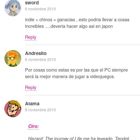
sword
6 noviembre 2010
indie + chinos = ganacias , esto podria llevar a cosas
increibles ….deveria hacer algo asi en japon
Reply
Andresito
6 noviembre 2010
Por cosas como estas es por las que el PC siempre
será la mejor manera de jugar a videojuegos.
Reply
Atama
8 noviembre 2010
Ciro:
Hazard: The journey of Life me ha leveado. Tendré