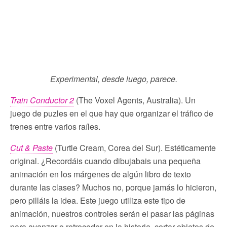
Experimental, desde luego, parece.
Train Conductor 2
(The Voxel Agents, Australia). Un
juego de puzles en el que hay que organizar el tráfico de
trenes entre varios raíles.
Cut & Paste
(Turtle Cream, Corea del Sur). Estéticamente
original. ¿Recordáis cuando dibujabais una pequeña
animación en los márgenes de algún libro de texto
durante las clases? Muchos no, porque jamás lo hicieron,
pero pilláis la idea. Este juego utiliza este tipo de
animación, nuestros controles serán el pasar las páginas
para avanzar o retroceder en la historia, cortar objetos de