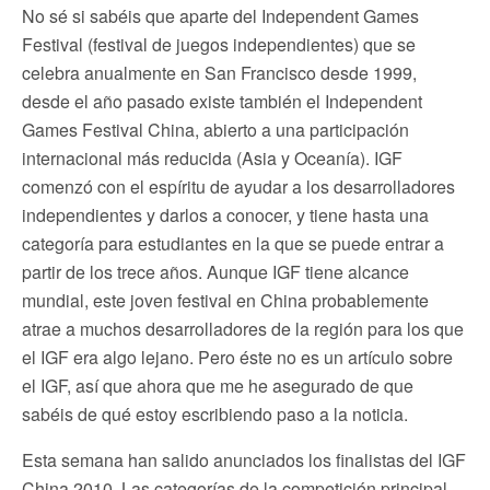
No sé si sabéis que aparte del Independent Games
Festival (festival de juegos independientes) que se
celebra anualmente en San Francisco desde 1999,
desde el año pasado existe también el Independent
Games Festival China, abierto a una participación
internacional más reducida (Asia y Oceanía). IGF
comenzó con el espíritu de ayudar a los desarrolladores
independientes y darlos a conocer, y tiene hasta una
categoría para estudiantes en la que se puede entrar a
partir de los trece años. Aunque IGF tiene alcance
mundial, este joven festival en China probablemente
atrae a muchos desarrolladores de la región para los que
el IGF era algo lejano. Pero éste no es un artículo sobre
el IGF, así que ahora que me he asegurado de que
sabéis de qué estoy escribiendo paso a la noticia.
Esta semana han salido anunciados los finalistas del IGF
China 2010. Las categorías de la competición principal