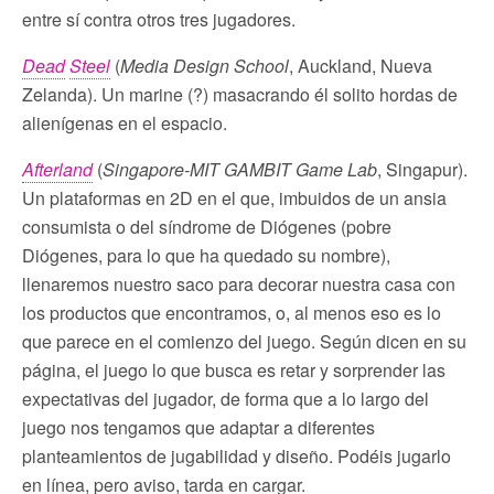
entre sí contra otros tres jugadores.
Dead
Steel
(
Media Design School
, Auckland, Nueva
Zelanda). Un marine (?) masacrando él solito hordas de
alienígenas en el espacio.
Afterland
(
Singapore-MIT GAMBIT Game Lab
, Singapur).
Un plataformas en 2D en el que, imbuidos de un ansia
consumista o del síndrome de Diógenes (pobre
Diógenes, para lo que ha quedado su nombre),
llenaremos nuestro saco para decorar nuestra casa con
los productos que encontramos, o, al menos eso es lo
que parece en el comienzo del juego. Según dicen en su
página, el juego lo que busca es retar y sorprender las
expectativas del jugador, de forma que a lo largo del
juego nos tengamos que adaptar a diferentes
planteamientos de jugabilidad y diseño. Podéis jugarlo
en línea, pero aviso, tarda en cargar.