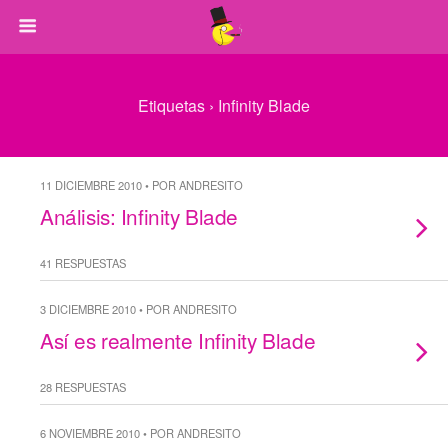
Etiquetas › Infinity Blade
11 DICIEMBRE 2010 • POR ANDRESITO
Análisis: Infinity Blade
41 RESPUESTAS
3 DICIEMBRE 2010 • POR ANDRESITO
Así es realmente Infinity Blade
28 RESPUESTAS
6 NOVIEMBRE 2010 • POR ANDRESITO