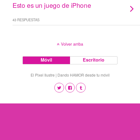
Esto es un juego de iPhone
43 RESPUESTAS
Volver arriba
Móvil
Escritorio
El Pixel Ilustre | Dando HAMOR desde tu móvil