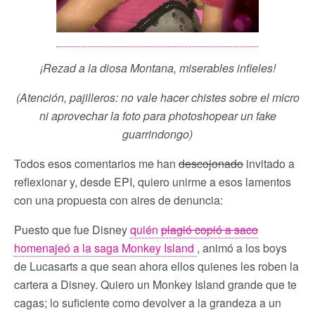
¡Rezad a la diosa Montana, miserables infieles!
(Atención, pajilleros: no vale hacer chistes sobre el micro
ni aprovechar la foto para photoshopear un fake
guarrindongo)
Todos esos comentarios me han
descojonado
invitado a
reflexionar y, desde EPI, quiero unirme a esos lamentos
con una propuesta con aires de denuncia:
Puesto que fue Disney
quién
plagió copió a saco
homenajeó a la saga Monkey Island
, animó a los boys
de Lucasarts a que sean ahora ellos quienes les roben la
cartera a Disney. Quiero un Monkey Island grande que te
cagas; lo suficiente como devolver a la grandeza a un