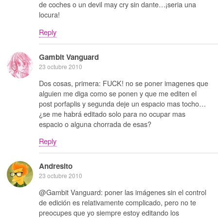
de coches o un devil may cry sin dante…¡seria una
locura!
Reply
Gambit Vanguard
23 octubre 2010
Dos cosas, primera: FUCK! no se poner imagenes que
alguien me diga como se ponen y que me editen el
post porfaplis y segunda deje un espacio mas tocho…
¿se me habrá editado solo para no ocupar mas
espacio o alguna chorrada de esas?
Reply
Andresito
23 octubre 2010
@Gambit Vanguard: poner las imágenes sin el control
de edición es relativamente complicado, pero no te
preocupes que yo siempre estoy editando los