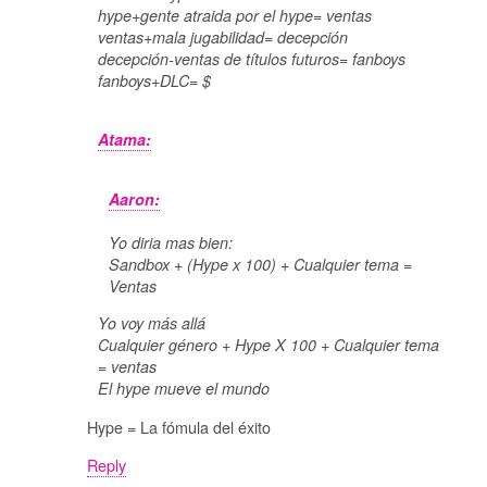
hype+gente atraida por el hype= ventas
ventas+mala jugabilidad= decepción
decepción-ventas de títulos futuros= fanboys
fanboys+DLC= $
Atama:
Aaron:
Yo diria mas bien:
Sandbox + (Hype x 100) + Cualquier tema =
Ventas
Yo voy más allá
Cualquier género + Hype X 100 + Cualquier tema
= ventas
El hype mueve el mundo
Hype = La fómula del éxito
Reply