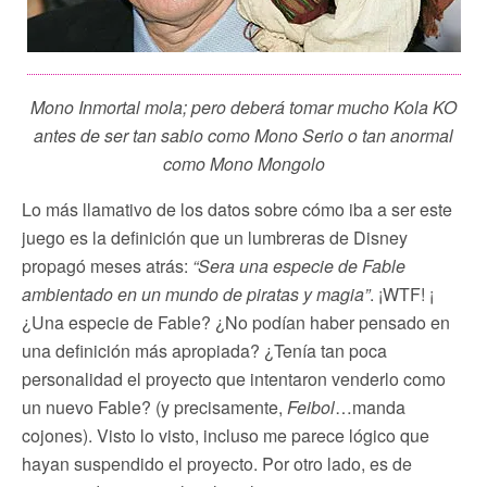
Mono Inmortal mola; pero deberá tomar mucho Kola KO
antes de ser tan sabio como Mono Serio o tan anormal
como Mono Mongolo
Lo más llamativo de los datos sobre cómo iba a ser este
juego es la definición que un lumbreras de Disney
propagó meses atrás:
“Sera una especie de Fable
ambientado en un mundo de piratas y magia”
. ¡WTF! ¡
¿Una especie de Fable? ¿No podían haber pensado en
una definición más apropiada? ¿Tenía tan poca
personalidad el proyecto que intentaron venderlo como
un nuevo Fable? (y precisamente,
Feibol
…manda
cojones). Visto lo visto, incluso me parece lógico que
hayan suspendido el proyecto. Por otro lado, es de