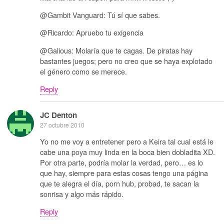
@Gambit Vanguard: Tú sí que sabes.
@Ricardo: Apruebo tu exigencia
@Galious: Molaría que te cagas. De piratas hay
bastantes juegos; pero no creo que se haya explotado
el género como se merece.
Reply
JC Denton
27 octubre 2010
Yo no me voy a entretener pero a Keira tal cual está le
cabe una poya muy linda en la boca bien dobladita XD.
Por otra parte, podría molar la verdad, pero… es lo
que hay, siempre para estas cosas tengo una página
que te alegra el día, porn hub, probad, te sacan la
sonrisa y algo más rápido.
Reply