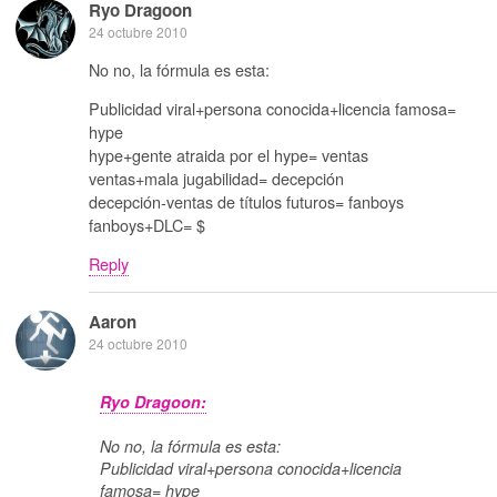
Ryo Dragoon
24 octubre 2010
No no, la fórmula es esta:
Publicidad viral+persona conocida+licencia famosa=
hype
hype+gente atraida por el hype= ventas
ventas+mala jugabilidad= decepción
decepción-ventas de títulos futuros= fanboys
fanboys+DLC= $
Reply
Aaron
24 octubre 2010
Ryo Dragoon:
No no, la fórmula es esta:
Publicidad viral+persona conocida+licencia
famosa= hype