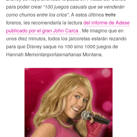
para poder crear
“100 juegos casuals que se venderán
como churros entre los críos”
. A estos últimos
trolls
foreros, les recomendaría la lectura
del informe de Adese
publicado por el gran John Carca
. Me imagino que en
unos diez minutos, todos los jarcoretas estarán rezando
para que Disney saque no 100 sino 1000 juegos de
Hannah
Memontanporlasmañanas
Montana.