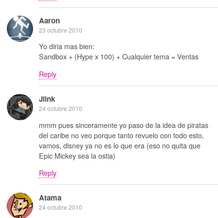
Aaron
23 octubre 2010
Yo diria mas bien:
Sandbox + (Hype x 100) + Cualquier tema = Ventas
Reply
Jlink
24 octubre 2010
mmm pues sinceramente yo paso de la idea de piratas
del caribe no veo porque tanto revuelo con todo esto,
vamos, disney ya no es lo que era (eso no quita que
Epic Mickey sea la ostia)
Reply
Atama
24 octubre 2010