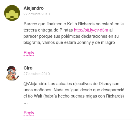
Alejandro
27 octubre 2010
Parece que finalmente Keith Richards no estará en la
tercera entrega de Piratas
http://bit.ly/ct4d3m
al
parecer porque sus polémicas declaraciones en su
biografía, vamos que estará Johnny y de milagro
Reply
Ciro
27 octubre 2010
@Alejandro: Los actuales ejecutivos de Disney son
unos moñones. Nada es igual desde que desapareció
el tío Walt (habría hecho buenas migas con Richards)
…
Reply