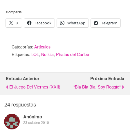
Comparte
X
Facebook
WhatsApp
Telegram
Categorías:
Artículos
Etiquetas:
LOL
,
Noticia
,
Piratas del Caribe
Entrada Anterior
Próxima Entrada
El Juego Del Viernes (XXII)
"Bla Bla Bla, Soy Reggie"
24 respuestas
Anónimo
23 octubre 2010