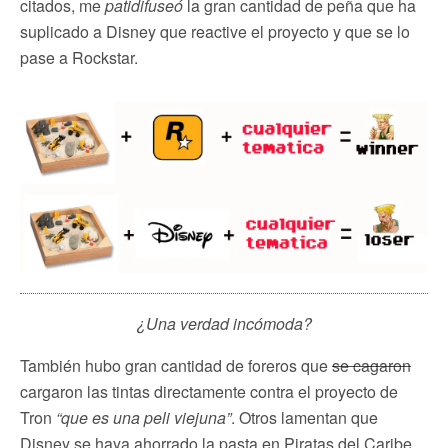
citados, me
patidifuseó
la gran cantidad de peña que ha
suplicado a Disney que reactive el proyecto y que se lo
pase a Rockstar.
¿Una verdad incómoda?
También hubo gran cantidad de foreros que
se cagaron
cargaron las tintas directamente contra el proyecto de
Tron
“que es una peli viejuna”
. Otros lamentan que
Disney se haya ahorrado la pasta en Piratas del Caribe