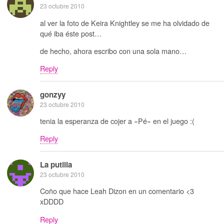
23 octubre 2010
al ver la foto de Keira Knightley se me ha olvidado de
qué iba éste post…
de hecho, ahora escribo con una sola mano…
Reply
gonzyy
23 octubre 2010
tenia la esperanza de cojer a «Pé» en el juego :(
Reply
La putilla
23 octubre 2010
Coño que hace Leah Dizon en un comentario <3
xDDDD
Reply