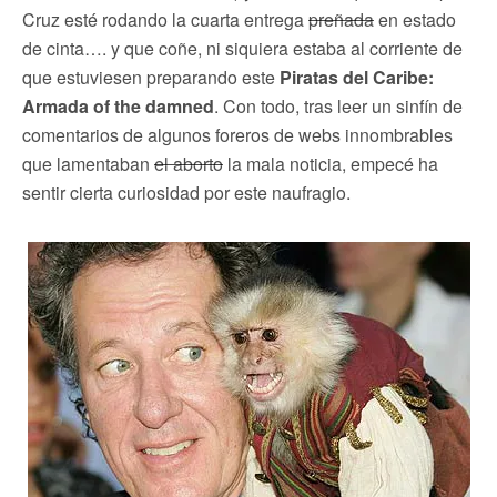
Cruz esté rodando la cuarta entrega
preñada
en estado
de cinta…. y que coñe, ni siquiera estaba al corriente de
que estuviesen preparando este
Piratas del Caribe:
Armada of the damned
. Con todo, tras leer un sinfín de
comentarios de algunos foreros de webs innombrables
que lamentaban
el aborto
la mala noticia, empecé ha
sentir cierta curiosidad por este naufragio.