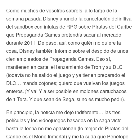
Como muchos de vosotros sabréis, a lo largo de la
semana pasada Disney anunció la cancelación definitiva
del sandbox con ínfulas de RPG sobre Piratas del Caribe
que Propaganda Games pretendía sacar al mercado
durante 2011. De paso, así, como quién no quiere la
cosa, Disney también informo sobre el despido de unos
cien empleados de Propaganda Games. Eso sí,
mantienen en cartel el lanzamiento de Tron y su DLC
(todavía no ha salido el juego y ya tienen preparado el
DLC… manda cojones; quiero que vuelvan los juegos
enteros. ¡Y ya! Y a ser posible en molones cartuchacos
de 1 Tera. Y que sean de Sega, si no es mucho pedir).
En principio, la noticia me dejó indiferente… las tres
películas y los videojuegos basados en la saga visto
hasta la fecha no me apasionan (lo mejor de Piratas del
Caribe es el Mono Inmortal) y me la suda que Penélope