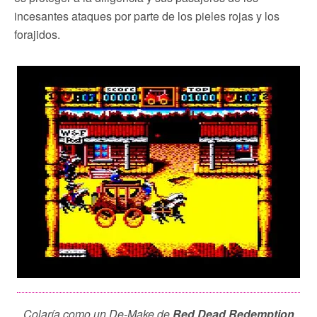
incesantes ataques por parte de los pieles rojas y los
forajidos.
Colaría como un De-Make de
Red Dead Redemption