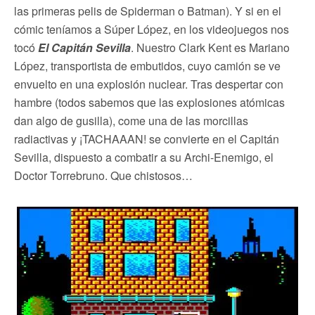
las primeras pelis de Spiderman o Batman). Y si en el
cómic teníamos a Súper López, en los videojuegos nos
tocó
El Capitán Sevilla
. Nuestro Clark Kent es Mariano
López, transportista de embutidos, cuyo camión se ve
envuelto en una explosión nuclear. Tras despertar con
hambre (todos sabemos que las explosiones atómicas
dan algo de gusilla), come una de las morcillas
radiactivas y ¡TACHAAAN! se convierte en el Capitán
Sevilla, dispuesto a combatir a su Archi-Enemigo, el
Doctor Torrebruno. Que chistosos…