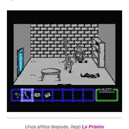
Unos añitos después, llegó
La Prisión