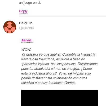
un juego en si.
Reply
Calculin
6 julio 2010
Aaron:
WOW.
Ya quisiera yo que aqui en Colombia la insdustria
tuviera esa trayectoria, asi fuera a base de
“parecidos lejanos” con las peliculas. Felicitaciones
pues La abadia del crímen es una joya. ¿Como
esta la industria ahora?. Yo en de mi país solo
podria destacar esta colaboración con otros
estudios que hizo Inmersion Games.