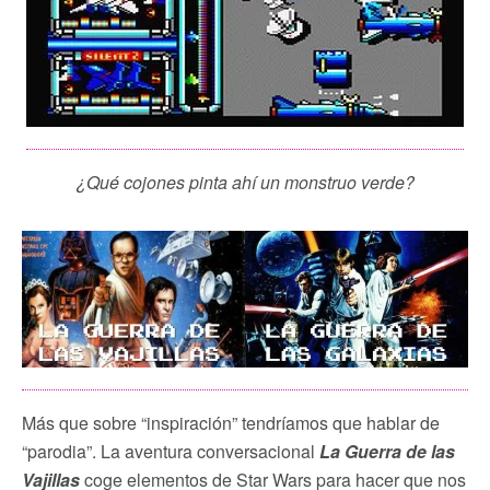
¿Qué cojones pinta ahí un monstruo verde?
Más que sobre “inspiración” tendríamos que hablar de
“parodia”. La aventura conversacional
La Guerra de las
Vajillas
coge elementos de Star Wars para hacer que nos