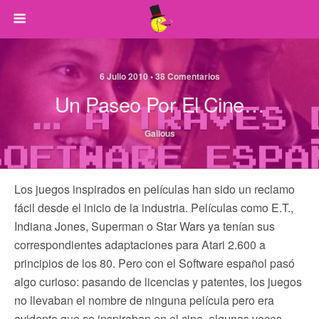
6 Julio 2010 • 38 Comentarios
Un Paseo Por El Cine…
Galious
Los juegos inspirados en películas han sido un reclamo
fácil desde el inicio de la industria. Películas como E.T.,
Indiana Jones, Superman o Star Wars ya tenían sus
correspondientes adaptaciones para Atari 2.600 a
principios de los 80. Pero con el Software español pasó
algo curioso: pasando de licencias y patentes, los juegos
no llevaban el nombre de ninguna película pero era
evidente que se inspiraban en el cine, algunas veces