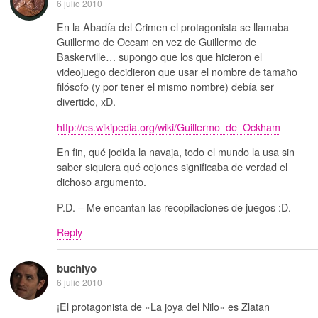
6 julio 2010
En la Abadía del Crimen el protagonista se llamaba
Guillermo de Occam en vez de Guillermo de
Baskerville… supongo que los que hicieron el
videojuego decidieron que usar el nombre de tamaño
filósofo (y por tener el mismo nombre) debía ser
divertido, xD.
http://es.wikipedia.org/wiki/Guillermo_de_Ockham
En fin, qué jodida la navaja, todo el mundo la usa sin
saber siquiera qué cojones significaba de verdad el
dichoso argumento.
P.D. – Me encantan las recopilaciones de juegos :D.
Reply
buchiyo
6 julio 2010
¡El protagonista de «La joya del Nilo» es Zlatan