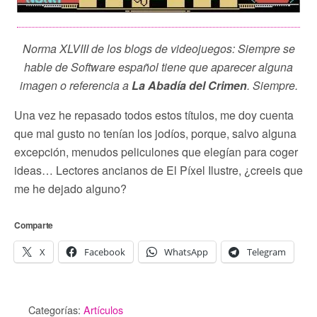
Norma XLVIII de los blogs de videojuegos: Siempre se
hable de Software español tiene que aparecer alguna
imagen o referencia a
La Abadía del Crimen
. Siempre.
Una vez he repasado todos estos títulos, me doy cuenta
que mal gusto no tenían los jodíos, porque, salvo alguna
excepción, menudos peliculones que elegían para coger
ideas… Lectores ancianos de El Píxel Ilustre, ¿creeis que
me he dejado alguno?
Comparte
X
Facebook
WhatsApp
Telegram
Categorías:
Artículos