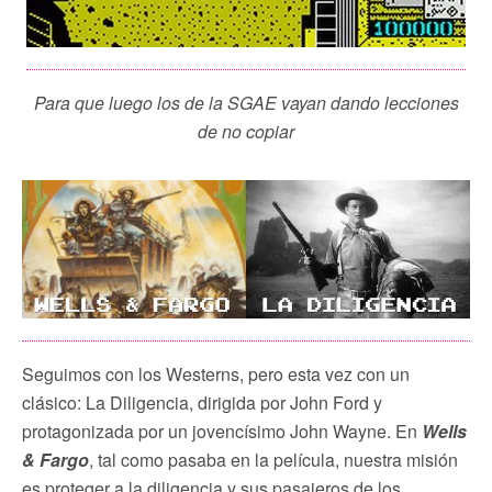
Para que luego los de la SGAE vayan dando lecciones
de no copiar
Seguimos con los Westerns, pero esta vez con un
clásico: La Diligencia, dirigida por John Ford y
protagonizada por un jovencísimo John Wayne. En
Wells
& Fargo
, tal como pasaba en la película, nuestra misión
es proteger a la diligencia y sus pasajeros de los