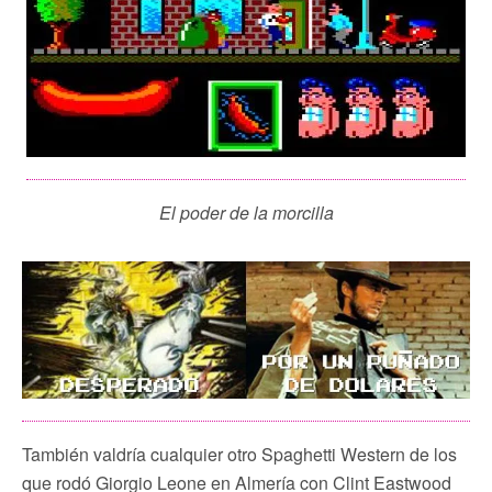
El poder de la morcilla
También valdría cualquier otro Spaghetti Western de los
que rodó Giorgio Leone en Almería con Clint Eastwood