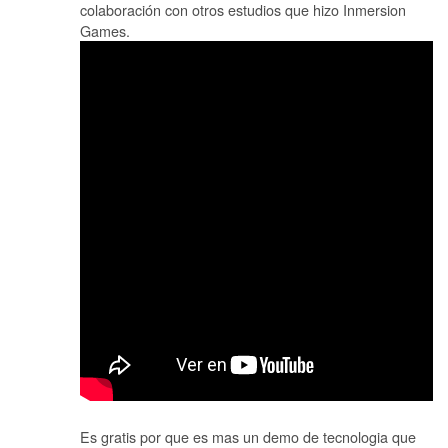
colaboración con otros estudios que hizo Inmersion
Games.
Es gratis por que es mas un demo de tecnologia que