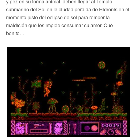
y pez en su forma animal, deben llegar al Templo
submarino del Sol en la ciudad perdida de Hidronis en el
momento justo del eclipse de sol para romper la
maldición que les impide consumar su amor. Qué
bonito…