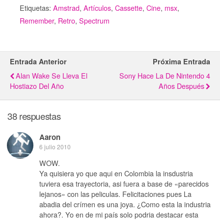
Etiquetas:
Amstrad
,
Artículos
,
Cassette
,
Cine
,
msx
,
Remember
,
Retro
,
Spectrum
Entrada Anterior
Próxima Entrada
Alan Wake Se Lleva El
Sony Hace La De Nintendo 4
Hostiazo Del Año
Años Después
38 respuestas
Aaron
6 julio 2010
WOW.
Ya quisiera yo que aqui en Colombia la insdustria
tuviera esa trayectoria, asi fuera a base de «parecidos
lejanos» con las peliculas. Felicitaciones pues La
abadia del crímen es una joya. ¿Como esta la industria
ahora?. Yo en de mi país solo podria destacar esta