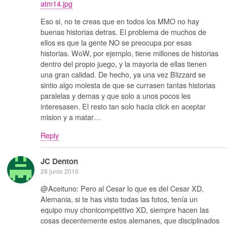
atm14.jpg
Eso si, no te creas que en todos los MMO no hay
buenas historias detras. El problema de muchos de
ellos es que la gente NO se preocupa por esas
historias. WoW, por ejemplo, tiene millones de historias
dentro del propio juego, y la mayoria de ellas tienen
una gran calidad. De hecho, ya una vez Blizzard se
sintio algo molesta de que se currasen tantas historias
paralelas y demas y que solo a unos pocos les
interesasen. El resto tan solo hacia click en aceptar
mision y a matar…
Reply
JC Denton
28 junio 2010
@Aceituno: Pero al Cesar lo que es del Cesar XD,
Alemania, si te has visto todas las fotos, tenía un
equipo muy chonicompetitivo XD, siempre hacen las
cosas decentemente estos alemanes, que disciplinados