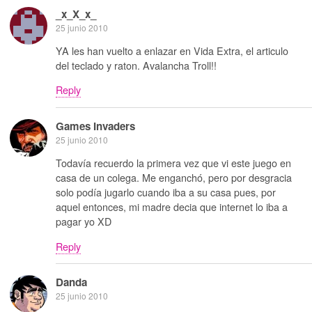
_x_X_x_
25 junio 2010
YA les han vuelto a enlazar en Vida Extra, el articulo
del teclado y raton. Avalancha Troll!!
Reply
Games Invaders
25 junio 2010
Todavía recuerdo la primera vez que vi este juego en
casa de un colega. Me enganchó, pero por desgracia
solo podía jugarlo cuando iba a su casa pues, por
aquel entonces, mi madre decia que internet lo iba a
pagar yo XD
Reply
Danda
25 junio 2010