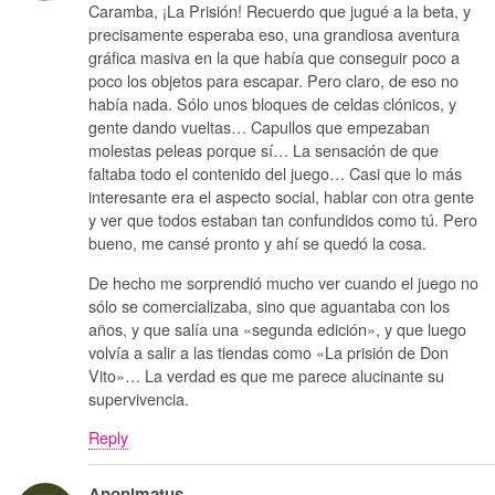
Caramba, ¡La Prisión! Recuerdo que jugué a la beta, y
precisamente esperaba eso, una grandiosa aventura
gráfica masiva en la que había que conseguir poco a
poco los objetos para escapar. Pero claro, de eso no
había nada. Sólo unos bloques de celdas clónicos, y
gente dando vueltas… Capullos que empezaban
molestas peleas porque sí… La sensación de que
faltaba todo el contenido del juego… Casi que lo más
interesante era el aspecto social, hablar con otra gente
y ver que todos estaban tan confundidos como tú. Pero
bueno, me cansé pronto y ahí se quedó la cosa.
De hecho me sorprendió mucho ver cuando el juego no
sólo se comercializaba, sino que aguantaba con los
años, y que salía una «segunda edición», y que luego
volvía a salir a las tiendas como «La prisión de Don
Vito»… La verdad es que me parece alucinante su
supervivencia.
Reply
Anonimatus