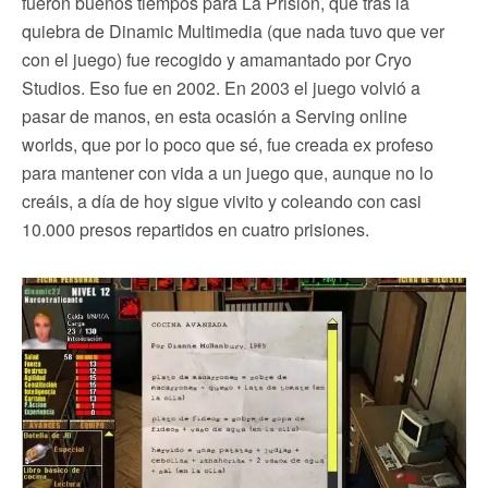
fueron buenos tiempos para La Prision, que tras la
quiebra de Dinamic Multimedia (que nada tuvo que ver
con el juego) fue recogido y amamantado por Cryo
Studios. Eso fue en 2002. En 2003 el juego volvió a
pasar de manos, en esta ocasión a Serving online
worlds, que por lo poco que sé, fue creada ex profeso
para mantener con vida a un juego que, aunque no lo
creáis, a día de hoy sigue vivito y coleando con casi
10.000 presos repartidos en cuatro prisiones.