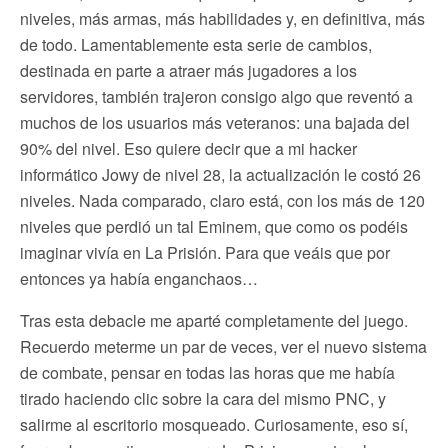
niveles, más armas, más habilidades y, en definitiva, más
de todo. Lamentablemente esta serie de cambios,
destinada en parte a atraer más jugadores a los
servidores, también trajeron consigo algo que reventó a
muchos de los usuarios más veteranos: una bajada del
90% del nivel. Eso quiere decir que a mi hacker
informático Jowy de nivel 28, la actualización le costó 26
niveles. Nada comparado, claro está, con los más de 120
niveles que perdió un tal Eminem, que como os podéis
imaginar vivía en La Prisión. Para que veáis que por
entonces ya había enganchaos…
Tras esta debacle me aparté completamente del juego.
Recuerdo meterme un par de veces, ver el nuevo sistema
de combate, pensar en todas las horas que me había
tirado haciendo clic sobre la cara del mismo PNC, y
salirme al escritorio mosqueado. Curiosamente, eso sí,