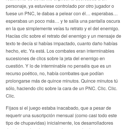
personaje, ya estuviese controlado por otro jugador o
fuese un PNC, le dabas a pelear con él… esperabas…
esperabas un poco más… y te salía una pantalla oscura
en la que simplemente veías tu retrato y el del enemigo.
Hacías clic sobre el retrato del enemigo y un mensaje de
texto te decía si habías impactado, cuanto daño habías
hecho, etc. Ya está. Los combates eran interminables
sucesiones de clics sobre la jeta del enemigo en
cuestión. Y lo de interminable no penséis que es un
recurso poético, no, había combates que podían
prolongarse más de quince minutos. Quince minutos tú
sólo, haciendo clic sobre la cara de un PNC. Clic. Clic.
Clic.
Fijaos si el juego estaba inacabado, que a pesar de
requerir una suscripción mensual (como casi todo este
tipo de chupavidas) inicialmente, los desarrolladores