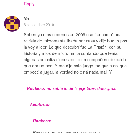
Reply
Yo
6 septiembre 2010
Saben yo más o menos en 2009 o así encontré una
revista de micromanía tirada por casa y dije bueno pos
la voy a leer. Lo que descubrí fue La Prisión, con su
historia y a los de micromania contando que tenía
algunas actualizaciones como un compañero de celda
que era un npc. Y me dije este juego me gusta asi que
empecé a jugar, la verdad no está nada mal. Y
Rockero:
no sabía lo de fx jeje buen dato grax.
Aceituno:
Rockero:
Putos alemanes, como se cargaron