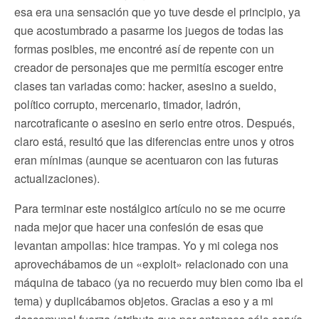
esa era una sensación que yo tuve desde el principio, ya
que acostumbrado a pasarme los juegos de todas las
formas posibles, me encontré así de repente con un
creador de personajes que me permitía escoger entre
clases tan variadas como: hacker, asesino a sueldo,
político corrupto, mercenario, timador, ladrón,
narcotraficante o asesino en serio entre otros. Después,
claro está, resultó que las diferencias entre unos y otros
eran mínimas (aunque se acentuaron con las futuras
actualizaciones).
Para terminar este nostálgico artículo no se me ocurre
nada mejor que hacer una confesión de esas que
levantan ampollas: hice trampas. Yo y mi colega nos
aprovechábamos de un «exploit» relacionado con una
máquina de tabaco (ya no recuerdo muy bien como iba el
tema) y duplicábamos objetos. Gracias a eso y a mi