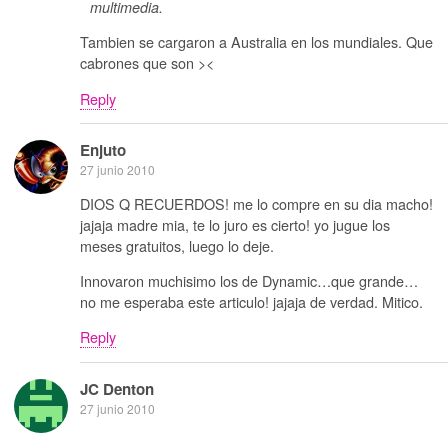
multimedia.
Tambien se cargaron a Australia en los mundiales. Que
cabrones que son ><
Reply
Enjuto
27 junio 2010
DIOS Q RECUERDOS! me lo compre en su dia macho!
jajaja madre mia, te lo juro es cierto! yo jugue los
meses gratuitos, luego lo deje.
Innovaron muchisimo los de Dynamic…que grande…
no me esperaba este articulo! jajaja de verdad. Mitico.
Reply
JC Denton
27 junio 2010