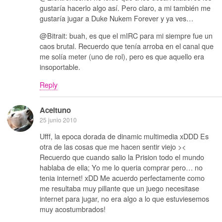
gustaría hacerlo algo así. Pero claro, a mi también me
gustaría jugar a Duke Nukem Forever y ya ves…
@Bitrait: buah, es que el mIRC para mi siempre fue un
caos brutal. Recuerdo que tenía arroba en el canal que
me solía meter (uno de rol), pero es que aquello era
insoportable.
Reply
Aceituno
25 junio 2010
Ufff, la epoca dorada de dinamic multimedia xDDD Es
otra de las cosas que me hacen sentir viejo ><
Recuerdo que cuando salio la Prision todo el mundo
hablaba de ella; Yo me lo queria comprar pero… no
tenia internet! xDD Me acuerdo perfectamente como
me resultaba muy pillante que un juego necesitase
internet para jugar, no era algo a lo que estuviesemos
muy acostumbrados!