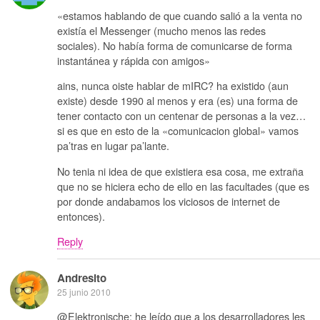
«estamos hablando de que cuando salió a la venta no
existía el Messenger (mucho menos las redes
sociales). No había forma de comunicarse de forma
instantánea y rápida con amigos»
ains, nunca oiste hablar de mIRC? ha existido (aun
existe) desde 1990 al menos y era (es) una forma de
tener contacto con un centenar de personas a la vez…
si es que en esto de la «comunicacion global» vamos
pa’tras en lugar pa’lante.
No tenia ni idea de que existiera esa cosa, me extraña
que no se hiciera echo de ello en las facultades (que es
por donde andabamos los viciosos de internet de
entonces).
Reply
Andresito
25 junio 2010
@Elektronische: he leído que a los desarrolladores les