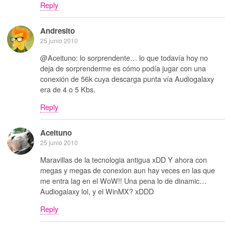
Reply
Andresito
25 junio 2010
@Aceituno: lo sorprendente… lo que todavía hoy no
deja de sorprenderme es cómo podía jugar con una
conexión de 56k cuya descarga punta vía Audiogalaxy
era de 4 o 5 Kbs.
Reply
Aceituno
25 junio 2010
Maravillas de la tecnologia antigua xDD Y ahora con
megas y megas de conexion aun hay veces en las que
me entra lag en el WoW!! Una pena lo de dinamic…
Audiogalaxy lol, y el WinMX? xDDD
Reply