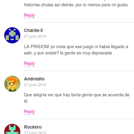
historias chulas así detrás, por lo menos para mi gusto.
Reply
Charlie-5
27 junio 2010
LA PRISION! yo creia que ese juego ni habia llegado a
salir, y aun existe? la gente es muy depravada
Reply
Andresito
27 junio 2010
Que alegría ver que hay tanta gente que se acuerda de
él.
Reply
Rockero
27 junio 2010