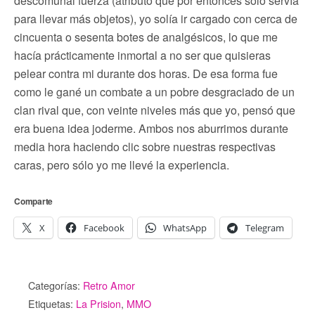
descomunal fuerza (atributo que por entonces sólo servía
para llevar más objetos), yo solía ir cargado con cerca de
cincuenta o sesenta botes de analgésicos, lo que me
hacía prácticamente inmortal a no ser que quisieras
pelear contra mi durante dos horas. De esa forma fue
como le gané un combate a un pobre desgraciado de un
clan rival que, con veinte niveles más que yo, pensó que
era buena idea joderme. Ambos nos aburrimos durante
media hora haciendo clic sobre nuestras respectivas
caras, pero sólo yo me llevé la experiencia.
Comparte
X
Facebook
WhatsApp
Telegram
Categorías:
Retro Amor
Etiquetas:
La Prision
,
MMO