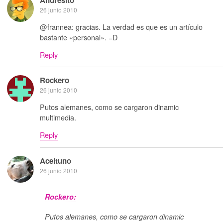
Andresito
26 junio 2010
@frannea: gracias. La verdad es que es un artículo
bastante «personal». =D
Reply
Rockero
26 junio 2010
Putos alemanes, como se cargaron dinamic
multimedia.
Reply
Aceituno
26 junio 2010
Rockero:
Putos alemanes, como se cargaron dinamic