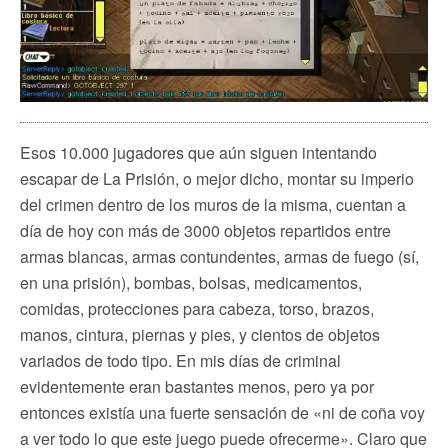
Esos 10.000 jugadores que aún siguen intentando
escapar de La Prisión, o mejor dicho, montar su imperio
del crimen dentro de los muros de la misma, cuentan a
día de hoy con más de 3000 objetos repartidos entre
armas blancas, armas contundentes, armas de fuego (sí,
en una prisión), bombas, bolsas, medicamentos,
comidas, protecciones para cabeza, torso, brazos,
manos, cintura, piernas y pies, y cientos de objetos
variados de todo tipo. En mis días de criminal
evidentemente eran bastantes menos, pero ya por
entonces existía una fuerte sensación de «ni de coña voy
a ver todo lo que este juego puede ofrecerme». Claro que