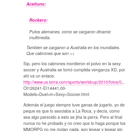
Aceituno:
Rockero:
Putos alemanes, como se cargaron dinamic
multimedia.
Tambien se cargaron a Australia en los mundiales.
Que cabrones que son ><
Sip, pero los cabrones mordieron el polvo en la sexy
soccer y Australia se tomó cumplida venganza XD, por
ahi va un enlace.
http://www.us.terra.com/sports/worldcup/2010/fotos/0
,,
OI126241-EI14441,00-
Models+Duel+in+Sexy+Soccer.html
Además el juego siempre tuve ganas de jugarlo, yo de
peque es que lo asociaba a La Roca, y decía, como
sea algo parecido a esto se jiña la perra. Pero al final
nunca no he probado y no creo que lo haga porque los
MMORPG no me molan nada, son levear y levear sin