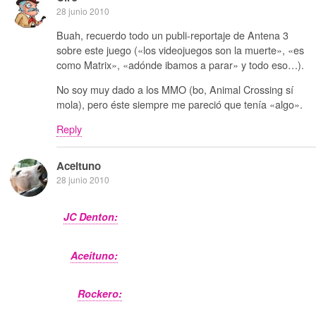
28 junio 2010
Buah, recuerdo todo un publi-reportaje de Antena 3
sobre este juego («los videojuegos son la muerte», «es
como Matrix», «adónde ibamos a parar» y todo eso…).
No soy muy dado a los MMO (bo, Animal Crossing sí
mola), pero éste siempre me pareció que tenía «algo».
Reply
Aceituno
28 junio 2010
JC Denton:
Aceituno:
Rockero: