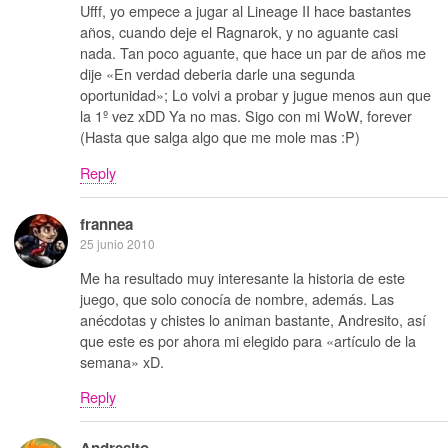
Ufff, yo empece a jugar al Lineage II hace bastantes
años, cuando deje el Ragnarok, y no aguante casi
nada. Tan poco aguante, que hace un par de años me
dije «En verdad deberia darle una segunda
oportunidad»; Lo volvi a probar y jugue menos aun que
la 1º vez xDD Ya no mas. Sigo con mi WoW, forever
(Hasta que salga algo que me mole mas :P)
Reply
frannea
25 junio 2010
Me ha resultado muy interesante la historia de este
juego, que solo conocía de nombre, además. Las
anécdotas y chistes lo animan bastante, Andresito, así
que este es por ahora mi elegido para «artículo de la
semana» xD.
Reply