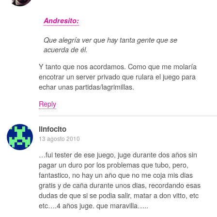
Andresito:
Que alegría ver que hay tanta gente que se
acuerda de él.
Y tanto que nos acordamos. Como que me molaría
encotrar un server privado que rulara el juego para
echar unas partidas/lagrimillas.
Reply
linfocito
13 agosto 2010
…fui tester de ese juego, juge durante dos años sin
pagar un duro por los problemas que tubo, pero,
fantastico, no hay un año que no me coja mis dias
gratis y de caña durante unos dias, recordando esas
dudas de que si se podia salir, matar a don vitto, etc
etc….4 años juge. que maravilla…..