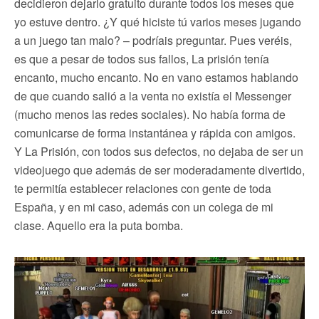
decidieron dejarlo gratuito durante todos los meses que
yo estuve dentro. ¿Y qué hiciste tú varios meses jugando
a un juego tan malo? – podríais preguntar. Pues veréis,
es que a pesar de todos sus fallos, La prisión tenía
encanto, mucho encanto. No en vano estamos hablando
de que cuando salió a la venta no existía el Messenger
(mucho menos las redes sociales). No había forma de
comunicarse de forma instantánea y rápida con amigos.
Y La Prisión, con todos sus defectos, no dejaba de ser un
videojuego que además de ser moderadamente divertido,
te permitía establecer relaciones con gente de toda
España, y en mi caso, además con un colega de mi
clase. Aquello era la puta bomba.