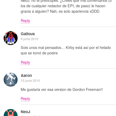
NeoJ: no te preocupes. ¿Crees que mis comentarios (o
los de cualquier redactor de EPI, de paso) le hacen
gracia a alguien? Nah, es solo apariencia xDDD.
Reply
Galious
9 junio 2010
Sois unos mal pensados… Kirby está así por el helado
que se tomó de postre
Reply
Aaron
10 junio 2010
Me gustaria ver esa version de Gordon Freeman!!
Reply
NeoJ