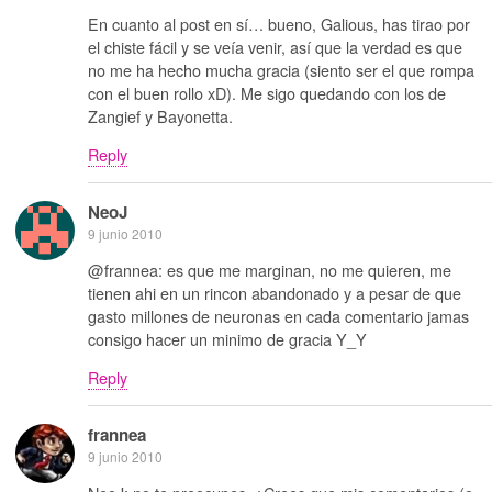
En cuanto al post en sí… bueno, Galious, has tirao por
el chiste fácil y se veía venir, así que la verdad es que
no me ha hecho mucha gracia (siento ser el que rompa
con el buen rollo xD). Me sigo quedando con los de
Zangief y Bayonetta.
Reply
NeoJ
9 junio 2010
@frannea: es que me marginan, no me quieren, me
tienen ahi en un rincon abandonado y a pesar de que
gasto millones de neuronas en cada comentario jamas
consigo hacer un minimo de gracia Y_Y
Reply
frannea
9 junio 2010