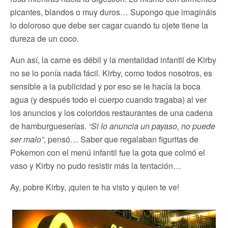
picantes, blandos o muy duros… Supongo que imagináis
lo doloroso que debe ser cagar cuando tu ojete tiene la
dureza de un coco.
Aun así, la carne es débil y la mentalidad infantil de Kirby
no se lo ponía nada fácil. Kirby, como todos nosotros, es
sensible a la publicidad y por eso se le hacía la boca
agua (y después todo el cuerpo cuando tragaba) al ver
los anuncios y los coloridos restaurantes de una cadena
de hamburgueserías.
“Si lo anuncia un payaso, no puede
ser malo”
, pensó… Saber que regalaban figuritas de
Pokemon con el menú infantil fue la gota que colmó el
vaso y Kirby no pudo resistir más la tentación…
Ay, pobre Kirby, ¡quien te ha visto y quien te ve!