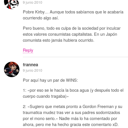
9 junio 2010
Pobre Kirby… Aunque todos sabíamos que le acabaría
ocurriendo algo así.
Pero bueno, todo es culpa de la sociedad por inculcar
estos valores consumistas capitalistas. En un Japón
comunista esto jamás hubiera ocurrido.
Reply
frannea
9 junio 2010
Por aquí hay un par de WINS:
1: «por eso se le hacía la boca agua (y después todo el
cuerpo cuando tragaba)»
2: «Sugiero que metais pronto a Gordon Freeman y su
traumatica mudez tras ver a sus padres sodomizados
por el mono serio.» Nadie más lo ha comentado por
ahora, pero me ha hecho gracia este comentario xD.