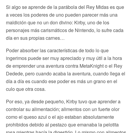
Si algo se aprende de la parábola del Rey Midas es que
a veces los poderes de uno pueden parecer más una
maldición que no un don divino: Kirby, uno de los
personajes más carismáticos de Nintendo, lo sufre cada
día en sus propias carnes…
Poder absorber las características de todo lo que
ingerimos puede ser muy apreciado y muy útil a la hora
de emprender una aventura contra MetaKnight o el Rey
Dedede, pero cuando acaba la aventura, cuando llega el
día a día es cuando ese poder es más un grano en el
culo que otra cosa.
Por eso, ya desde pequeño, Kirby tuvo que aprender a
controlar su alimentación; alimentos con un fuerte olor
como el queso azul o el ajo estaban absolutamente
prohibidos debido al pestazo que emanaba la pelotita
rosa mientras hacía la digestión. Lo mismo con alimentos