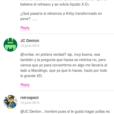
bebiera el refresco y se volvía líquido X-D>
¿Qué pasaría si viéramos a Kirby transformado en
pene? …..
Reply
JC Denton
10 junio 2010
@nmlss: en pixfans verdad? sip, muy buena, esa
también y la pregunta que haces es retórica no, pero
vamos que yo para convertirme en algo me llevaría al
lado a Mandingo, que ya que lo haces, hazlo por todo
lo grande XD.
Reply
retrospect
10 junio 2010
@JC Denton…hombre pues si te gusta tragar pollas es