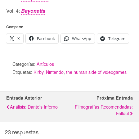
Vol. 4:
Bayonetta
Comparte
X
Facebook
WhatsApp
Telegram
Categorías:
Artículos
Etiquetas:
Kirby
,
Nintendo
,
the human side of videogames
Entrada Anterior
Próxima Entrada
Análisis: Dante's Inferno
Filmografías Recomendadas:
Fallout
23 respuestas