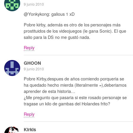
9 junio 2010
@Yonkykong: galious 1 xD
Pobre kirby, además es otro de los personajes más
prostituidos de los videojuegos (le gana Sonic). El que
salio para la DS no me gustó nada.
Reply
GHOON
9 junio 2010
Pobre Kirby,despues de años comiendo porqueria se
ha quedado hecho mierda (literalmente =),deberiamos
aprender de esta historia…
¿Me pregunto que pasaria si este rosado personaje se
tragase un kilo de gambas del Holandes frito?
Reply
Kirkis