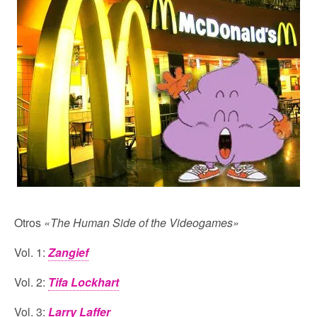
Otros
«The Human Side of the Videogames»
Vol. 1:
Zangief
Vol. 2:
Tifa Lockhart
Vol. 3:
Larry Laffer