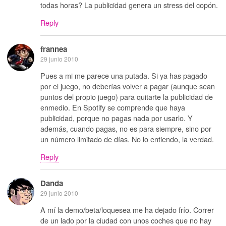
todas horas? La publicidad genera un stress del copón.
Reply
frannea
29 junio 2010
Pues a mi me parece una putada. Si ya has pagado
por el juego, no deberías volver a pagar (aunque sean
puntos del propio juego) para quitarte la publicidad de
enmedio. En Spotify se comprende que haya
publicidad, porque no pagas nada por usarlo. Y
además, cuando pagas, no es para siempre, sino por
un número limitado de días. No lo entiendo, la verdad.
Reply
Danda
29 junio 2010
A mí la demo/beta/loquesea me ha dejado frío. Correr
de un lado por la ciudad con unos coches que no hay