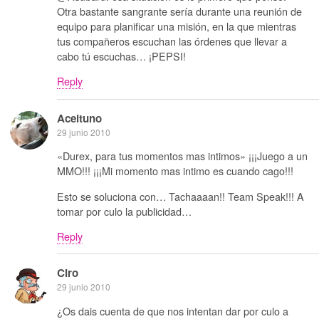
Otra bastante sangrante sería durante una reunión de
equipo para planificar una misión, en la que mientras
tus compañeros escuchan las órdenes que llevar a
cabo tú escuchas… ¡PEPSI!
Reply
Aceituno
29 junio 2010
«Durex, para tus momentos mas intimos» ¡¡¡Juego a un
MMO!!! ¡¡¡Mi momento mas intimo es cuando cago!!!
Esto se soluciona con… Tachaaaan!! Team Speak!!! A
tomar por culo la publicidad…
Reply
Ciro
29 junio 2010
¿Os dais cuenta de que nos intentan dar por culo a