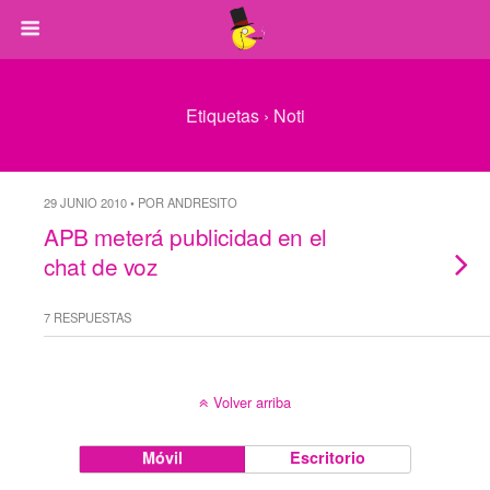
Etiquetas › Noti
29 JUNIO 2010 • POR ANDRESITO
APB meterá publicidad en el
chat de voz
7 RESPUESTAS
Volver arriba
Móvil
Escritorio