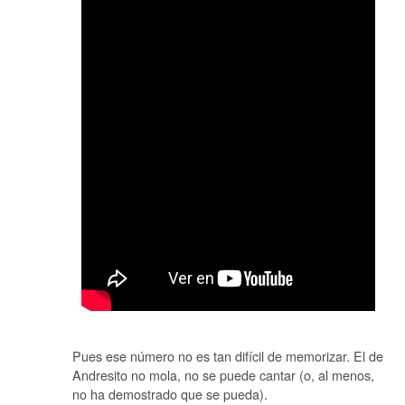
Pues ese número no es tan difícil de memorizar. El de
Andresito no mola, no se puede cantar (o, al menos,
no ha demostrado que se pueda).