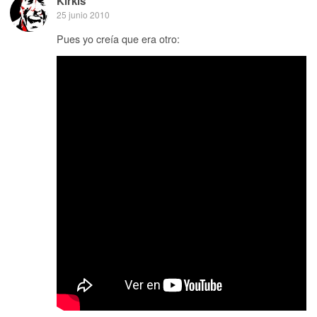
Kirkis
25 junio 2010
Pues yo creía que era otro: