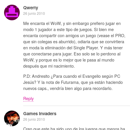
Qwerty
26 junio 2010
Me encanta el WoW, y sin embargo prefiero jugar en
modo 1 jugador a este tipo de juegos. Si bien me
encanta compartir con amigos un juego (vease el PRO,
que sin colegas es aburrido), odiaria que se convirtiera
en moda la eliminación del Single Player. Y más tener
que conectarse para jugar. Eso solo se lo perdono al
WoW, y porque es lo mejor que le pasa al mundo
después que mi nacimiento.
P.D: Andresito ¿Para cuando el Evangelio según PC
Jesús? Y la nota de Futurama, que ya están haciendo
nuevos caps., vendría bien algo para recordarlo.
Reply
Games Invaders
26 junio 2010
Creo que este ha sido uno de los juegos que menos ha