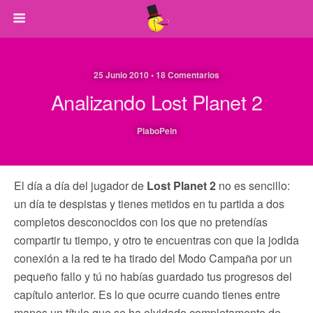
25 Junio 2010 • 18 Comentarios
Analizando Lost Planet 2
PlaboPein
El día a día del jugador de
Lost Planet 2
no es sencillo:
un día te despistas y tienes metidos en tu partida a dos
completos desconocidos con los que no pretendías
compartir tu tiempo, y otro te encuentras con que la jodida
conexión a la red te ha tirado del Modo Campaña por un
pequeño fallo y tú no habías guardado tus progresos del
capítulo anterior. Es lo que ocurre cuando tienes entre
manos un título que se ha olvidado completamente de