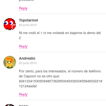
Reply
Topofarmer
25 junio 2010
Ni me moló el 1 ni me molesté en bajarme la demo del
2
Reply
Andresito
25 junio 2010
Por cierto, para los interesados, el número de teléfono
de Capcom no es otro que:
6061234153050948573629500493320345584833221#
12124asdaf
Reply