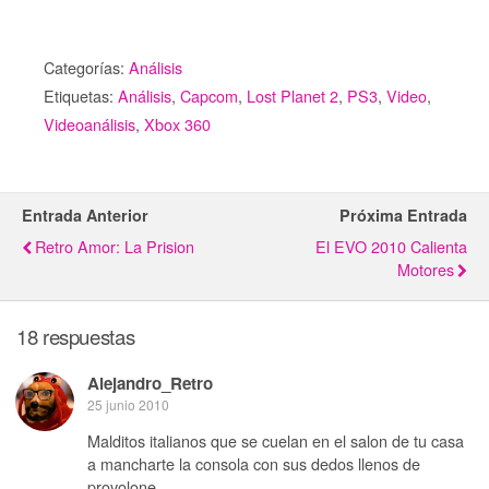
Categorías:
Análisis
Etiquetas:
Análisis
,
Capcom
,
Lost Planet 2
,
PS3
,
Video
,
Videoanálisis
,
Xbox 360
Entrada Anterior
Próxima Entrada
Retro Amor: La Prision
El EVO 2010 Calienta
Motores
18 respuestas
Alejandro_Retro
25 junio 2010
Malditos italianos que se cuelan en el salon de tu casa
a mancharte la consola con sus dedos llenos de
provolone