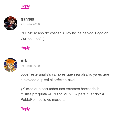
Reply
frannea
25 junio 2010
PD: Me acabo de coscar. ¿Hoy no ha habido juego del
viernes, no? :(
Reply
Ark
26 junio 2010
Joder este análisis ya no es que sea bizarro ya es que
a elevado al pixel al próximo nivel.
¿Y creo que casi todos nos estamos haciendo la
misma pregunta «EPI the MOVIE» para cuando? A
PabloPein se le ve madera.
Reply