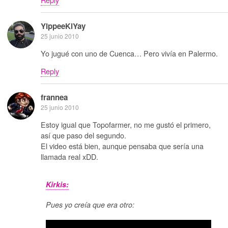
YippeeKiYay
25 junio 2010
Yo jugué con uno de Cuenca… Pero vivía en Palermo.
Reply
frannea
25 junio 2010
Estoy igual que Topofarmer, no me gustó el primero,
así que paso del segundo.
El video está bien, aunque pensaba que sería una
llamada real xDD.
Kirkis:
Pues yo creía que era otro: