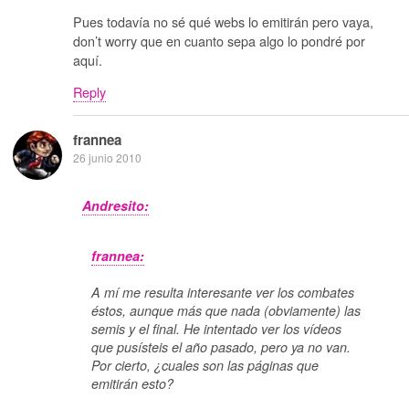
Pues todavía no sé qué webs lo emitirán pero vaya,
don’t worry que en cuanto sepa algo lo pondré por
aquí.
Reply
frannea
26 junio 2010
Andresito:
frannea:
A mí me resulta interesante ver los combates
éstos, aunque más que nada (obviamente) las
semis y el final. He intentado ver los vídeos
que pusísteis el año pasado, pero ya no van.
Por cierto, ¿cuales son las páginas que
emitirán esto?