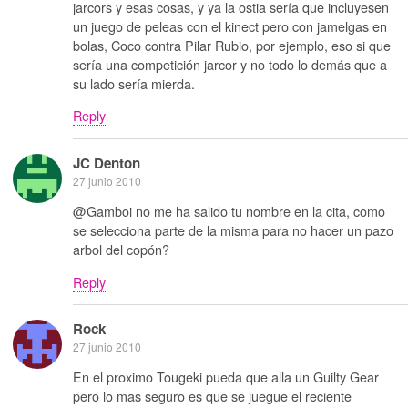
jarcors y esas cosas, y ya la ostia sería que incluyesen
un juego de peleas con el kinect pero con jamelgas en
bolas, Coco contra Pilar Rubio, por ejemplo, eso si que
sería una competición jarcor y no todo lo demás que a
su lado sería mierda.
Reply
JC Denton
27 junio 2010
@Gamboi no me ha salido tu nombre en la cita, como
se selecciona parte de la misma para no hacer un pazo
arbol del copón?
Reply
Rock
27 junio 2010
En el proximo Tougeki pueda que alla un Guilty Gear
pero lo mas seguro es que se juegue el reciente