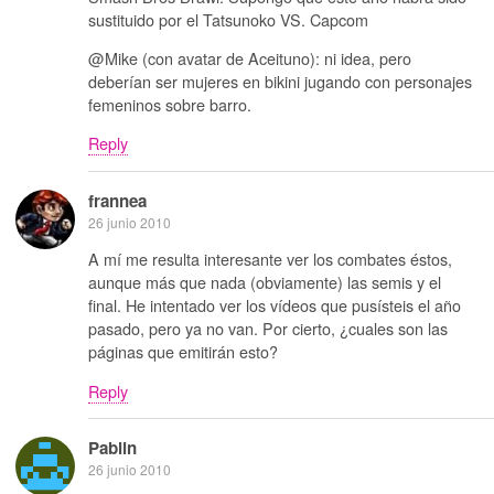
sustituido por el Tatsunoko VS. Capcom
@Mike (con avatar de Aceituno): ni idea, pero
deberían ser mujeres en bikini jugando con personajes
femeninos sobre barro.
Reply
frannea
26 junio 2010
A mí me resulta interesante ver los combates éstos,
aunque más que nada (obviamente) las semis y el
final. He intentado ver los vídeos que pusísteis el año
pasado, pero ya no van. Por cierto, ¿cuales son las
páginas que emitirán esto?
Reply
Pablin
26 junio 2010