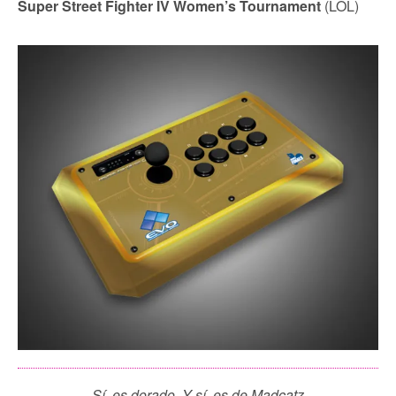
Super Street Fighter IV Women’s Tournament
(LOL)
Sí, es dorado. Y sí, es de Madcatz