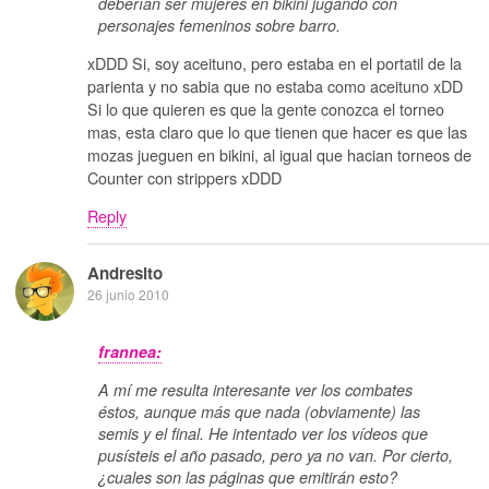
deberían ser mujeres en bikini jugando con
personajes femeninos sobre barro.
xDDD Si, soy aceituno, pero estaba en el portatil de la
parienta y no sabia que no estaba como aceituno xDD
Si lo que quieren es que la gente conozca el torneo
mas, esta claro que lo que tienen que hacer es que las
mozas jueguen en bikini, al igual que hacian torneos de
Counter con strippers xDDD
Reply
Andresito
26 junio 2010
frannea:
A mí me resulta interesante ver los combates
éstos, aunque más que nada (obviamente) las
semis y el final. He intentado ver los vídeos que
pusísteis el año pasado, pero ya no van. Por cierto,
¿cuales son las páginas que emitirán esto?