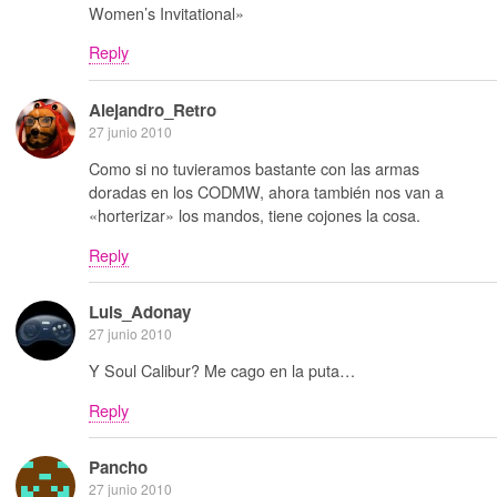
Women’s Invitational»
Reply
Alejandro_Retro
27 junio 2010
Como si no tuvieramos bastante con las armas
doradas en los CODMW, ahora también nos van a
«horterizar» los mandos, tiene cojones la cosa.
Reply
Luis_Adonay
27 junio 2010
Y Soul Calibur? Me cago en la puta…
Reply
Pancho
27 junio 2010