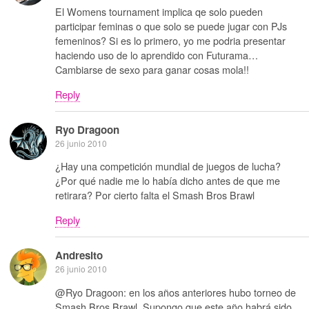
El Womens tournament implica qe solo pueden
participar feminas o que solo se puede jugar con PJs
femeninos? Si es lo primero, yo me podria presentar
haciendo uso de lo aprendido con Futurama…
Cambiarse de sexo para ganar cosas mola!!
Reply
Ryo Dragoon
26 junio 2010
¿Hay una competición mundial de juegos de lucha?
¿Por qué nadie me lo había dicho antes de que me
retirara? Por cierto falta el Smash Bros Brawl
Reply
Andresito
26 junio 2010
@Ryo Dragoon: en los años anteriores hubo torneo de
Smash Bros Brawl. Supongo que este año habrá sido