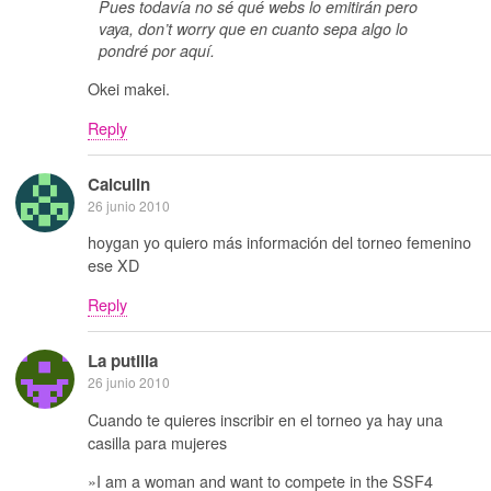
Pues todavía no sé qué webs lo emitirán pero
vaya, don’t worry que en cuanto sepa algo lo
pondré por aquí.
Okei makei.
Reply
Calculin
26 junio 2010
hoygan yo quiero más información del torneo femenino
ese XD
Reply
La putilla
26 junio 2010
Cuando te quieres inscribir en el torneo ya hay una
casilla para mujeres
»I am a woman and want to compete in the SSF4