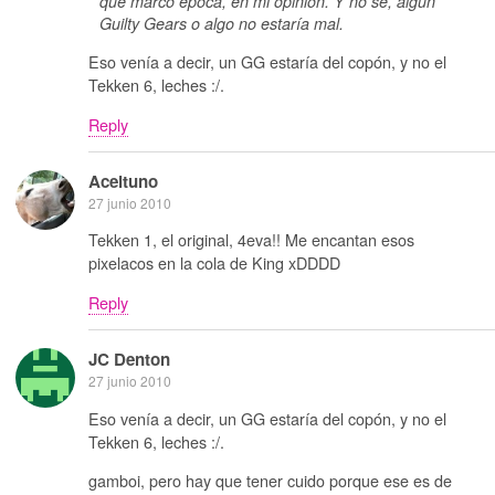
que marcó época, en mi opinión. Y no sé, algún
Guilty Gears o algo no estaría mal.
Eso venía a decir, un GG estaría del copón, y no el
Tekken 6, leches :/.
Reply
Aceituno
27 junio 2010
Tekken 1, el original, 4eva!! Me encantan esos
pixelacos en la cola de King xDDDD
Reply
JC Denton
27 junio 2010
Eso venía a decir, un GG estaría del copón, y no el
Tekken 6, leches :/.
gamboi, pero hay que tener cuido porque ese es de