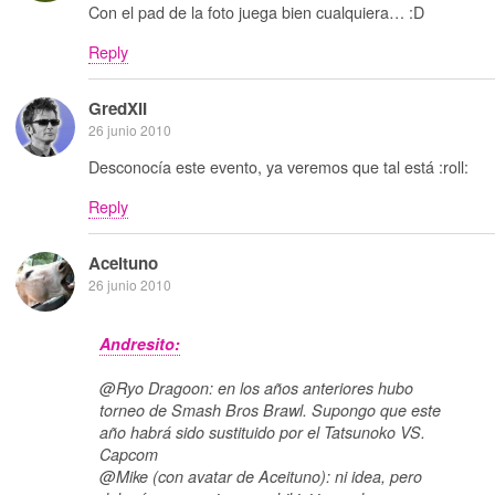
Con el pad de la foto juega bien cualquiera… :D
Reply
GredXII
26 junio 2010
Desconocía este evento, ya veremos que tal está :roll:
Reply
Aceituno
26 junio 2010
Andresito:
@Ryo Dragoon: en los años anteriores hubo
torneo de Smash Bros Brawl. Supongo que este
año habrá sido sustituido por el Tatsunoko VS.
Capcom
@Mike (con avatar de Aceituno): ni idea, pero