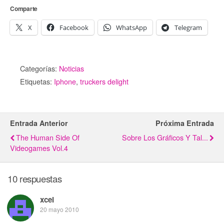
Comparte
X
Facebook
WhatsApp
Telegram
Categorías:
Noticias
Etiquetas:
Iphone
,
truckers delight
Entrada Anterior
Próxima Entrada
The Human Side Of
Sobre Los Gráficos Y Tal...
Videogames Vol.4
10 respuestas
xcel
20 mayo 2010