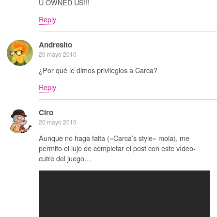
U OWNED US!!!
Reply
Andresito
20 mayo 2010
¿Por qué le dimos privilegios a Carca?
Reply
Ciro
20 mayo 2010
Aunque no haga falta («Carca’s style» mola), me
permito el lujo de completar el post con este vídeo-
cutre del juego…