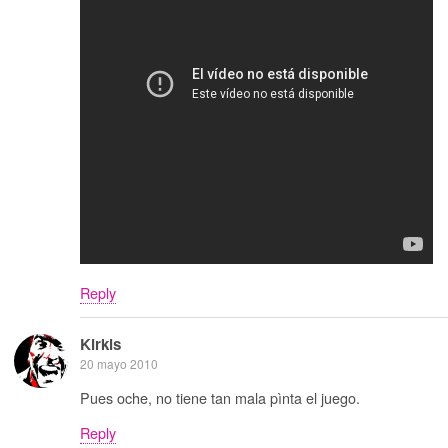
Reply
Kirkis
20 mayo 2010
Pues oche, no tiene tan mala pìnta el juego.
Reply