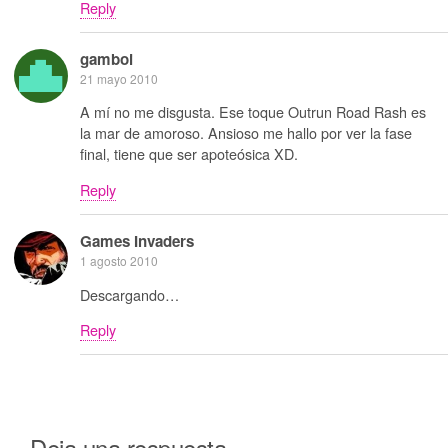
Reply
gamboi
21 mayo 2010
A mí no me disgusta. Ese toque Outrun Road Rash es
la mar de amoroso. Ansioso me hallo por ver la fase
final, tiene que ser apoteósica XD.
Reply
Games Invaders
1 agosto 2010
Descargando…
Reply
Deja una respuesta