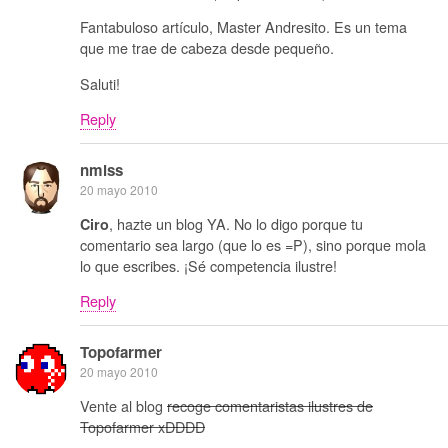
Fantabuloso artículo, Master Andresito. Es un tema
que me trae de cabeza desde pequeño.
Saluti!
Reply
nmlss
20 mayo 2010
, hazte un blog YA. No lo digo porque tu
Ciro
comentario sea largo (que lo es =P), sino porque mola
lo que escribes. ¡Sé competencia ilustre!
Reply
Topofarmer
20 mayo 2010
Vente al blog
recoge comentaristas ilustres
de
Topofarmer xDDDD