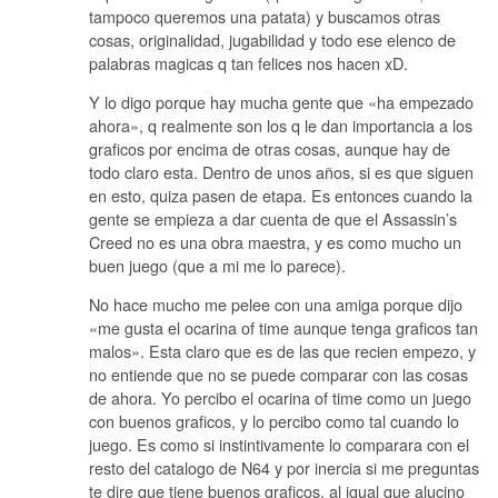
tampoco queremos una patata) y buscamos otras
cosas, originalidad, jugabilidad y todo ese elenco de
palabras magicas q tan felices nos hacen xD.
Y lo digo porque hay mucha gente que «ha empezado
ahora», q realmente son los q le dan importancia a los
graficos por encima de otras cosas, aunque hay de
todo claro esta. Dentro de unos años, si es que siguen
en esto, quiza pasen de etapa. Es entonces cuando la
gente se empieza a dar cuenta de que el Assassin’s
Creed no es una obra maestra, y es como mucho un
buen juego (que a mi me lo parece).
No hace mucho me pelee con una amiga porque dijo
«me gusta el ocarina of time aunque tenga graficos tan
malos». Esta claro que es de las que recien empezo, y
no entiende que no se puede comparar con las cosas
de ahora. Yo percibo el ocarina of time como un juego
con buenos graficos, y lo percibo como tal cuando lo
juego. Es como si instintivamente lo comparara con el
resto del catalogo de N64 y por inercia si me preguntas
te dire que tiene buenos graficos, al igual que alucino