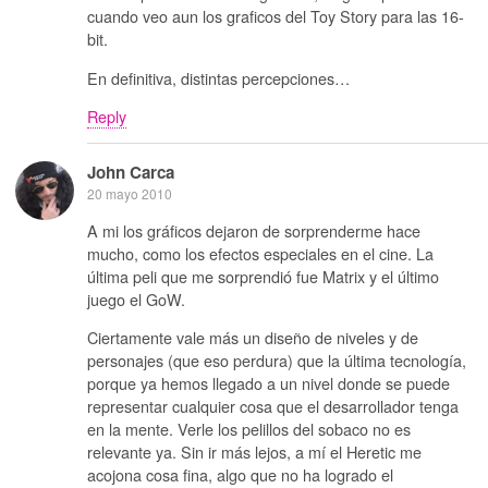
cuando veo aun los graficos del Toy Story para las 16-
bit.
En definitiva, distintas percepciones…
Reply
John Carca
20 mayo 2010
A mi los gráficos dejaron de sorprenderme hace
mucho, como los efectos especiales en el cine. La
última peli que me sorprendió fue Matrix y el último
juego el GoW.
Ciertamente vale más un diseño de niveles y de
personajes (que eso perdura) que la última tecnología,
porque ya hemos llegado a un nivel donde se puede
representar cualquier cosa que el desarrollador tenga
en la mente. Verle los pelillos del sobaco no es
relevante ya. Sin ir más lejos, a mí el Heretic me
acojona cosa fina, algo que no ha logrado el