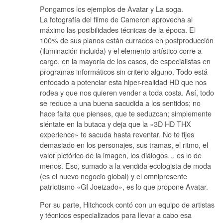
Pongamos los ejemplos de Avatar y La soga.
La fotografía del filme de Cameron aprovecha al
máximo las posibilidades técnicas de la época. El
100% de sus planos están currados en postproducción
(iluminación incluida) y el elemento artístico corre a
cargo, en la mayoría de los casos, de especialistas en
programas informáticos sin criterio alguno. Todo está
enfocado a potenciar esta hiper-realidad HD que nos
rodea y que nos quieren vender a toda costa. Así, todo
se reduce a una buena sacudida a los sentidos; no
hace falta que pienses, que te seduzcan; simplemente
siéntate en la butaca y deja que la «3D HD THX
experience» te sacuda hasta reventar. No te fijes
demasiado en los personajes, sus tramas, el ritmo, el
valor pictórico de la imagen, los diálogos… es lo de
menos. Eso, sumado a la vendida ecologista de moda
(es el nuevo negocio global) y el omnipresente
patriotismo «GI Joeizado», es lo que propone Avatar.
Por su parte, Hitchcock contó con un equipo de artistas
y técnicos especializados para llevar a cabo esa