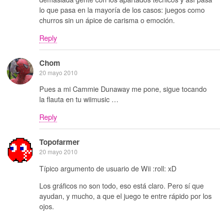
lo que pasa en la mayoría de los casos: juegos como
churros sin un ápice de carisma o emoción.
Reply
Chom
20 mayo 2010
Pues a mi Cammie Dunaway me pone, sigue tocando
la flauta en tu wiimusic …
Reply
Topofarmer
20 mayo 2010
Típico argumento de usuario de Wii :roll: xD
Los gráficos no son todo, eso está claro. Pero sí que
ayudan, y mucho, a que el juego te entre rápido por los
ojos.