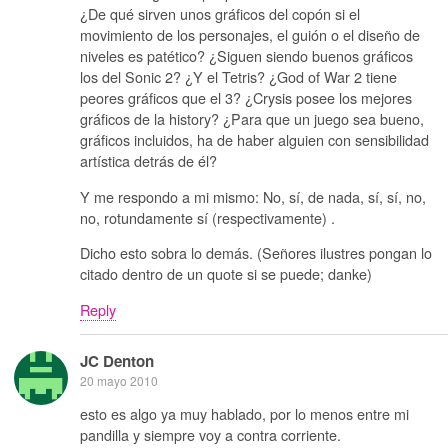
¿De qué sirven unos gráficos del copón si el
movimiento de los personajes, el guión o el diseño de
niveles es patético? ¿Siguen siendo buenos gráficos
los del Sonic 2? ¿Y el Tetris? ¿God of War 2 tiene
peores gráficos que el 3? ¿Crysis posee los mejores
gráficos de la history? ¿Para que un juego sea bueno,
gráficos incluidos, ha de haber alguien con sensibilidad
artística detrás de él?
Y me respondo a mi mismo: No, sí, de nada, sí, sí, no,
no, rotundamente sí (respectivamente) .
Dicho esto sobra lo demás. (Señores ilustres pongan lo
citado dentro de un quote si se puede; danke)
Reply
JC Denton
20 mayo 2010
esto es algo ya muy hablado, por lo menos entre mi
pandilla y siempre voy a contra corriente.