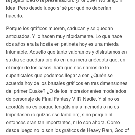
idea. Pero desde luego sí sé por qué no deberían
hacerlo.
Porque los gráficos mueren, caducan y se quedan
anticuados. Y lo hacen muy rápidamente. Lo que hace
dos años era la hostia en patineta hoy es una mierda
infumable. Aquello que tanto valoramos y disfrutamos en
su día se quedará pronto en una mera anécdota que, en
el mejor de los casos, hará que nos riamos de lo
superficiales que podemos llegar a ser. ¿Quién se
acuerda hoy de los brutales gráficos en tres dimensiones
del primer Quake? ¿O de los impresionantes modelados
de personaje de Final Fantasy VIII? Nadie. Y si no os
acordáis no es porque tengáis mala memoria o no os
importasen (o quizás eso también), sino porque ni
entonces eran tan importantes, ni lo son ahora. Como
desde luego no lo son los gráficos de Heavy Rain, God of