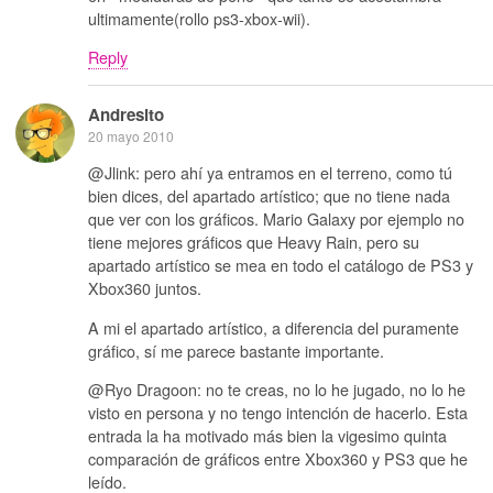
ultimamente(rollo ps3-xbox-wii).
Reply
Andresito
20 mayo 2010
@Jlink: pero ahí ya entramos en el terreno, como tú
bien dices, del apartado artístico; que no tiene nada
que ver con los gráficos. Mario Galaxy por ejemplo no
tiene mejores gráficos que Heavy Rain, pero su
apartado artístico se mea en todo el catálogo de PS3 y
Xbox360 juntos.
A mi el apartado artístico, a diferencia del puramente
gráfico, sí me parece bastante importante.
@Ryo Dragoon: no te creas, no lo he jugado, no lo he
visto en persona y no tengo intención de hacerlo. Esta
entrada la ha motivado más bien la vigesimo quinta
comparación de gráficos entre Xbox360 y PS3 que he
leído.