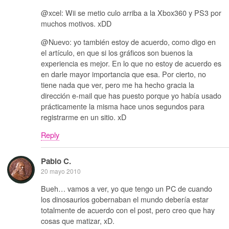
@xcel: Wii se metio culo arriba a la Xbox360 y PS3 por
muchos motivos. xDD
@Nuevo: yo también estoy de acuerdo, como digo en
el artículo, en que si los gráficos son buenos la
experiencia es mejor. En lo que no estoy de acuerdo es
en darle mayor importancia que esa. Por cierto, no
tiene nada que ver, pero me ha hecho gracia la
dirección e-mail que has puesto porque yo había usado
prácticamente la misma hace unos segundos para
registrarme en un sitio. xD
Reply
Pablo C.
20 mayo 2010
Bueh… vamos a ver, yo que tengo un PC de cuando
los dinosaurios gobernaban el mundo debería estar
totalmente de acuerdo con el post, pero creo que hay
cosas que matizar, xD.