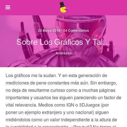
20 Mayo 2010 • 54 Comentarios
Sobre Los Gráficos Y Tal…
Andresito
Los gráficos me la sudan. Y en esta generación de
mediciones de pene constantes más aún. Sin embargo,
no deja de resultarme curioso como a muchas páginas
importantes y usuarios les siguen pareciendo un factor de
vital relevancia. Medios como IGN o 3DJuegos (por
poner un ejemplo extranjero y uno nacional) siguen
midiéndolos como un valor independiente a la altura de
la jugabilidad o la presentación. ¿Por qué? No tengo ni