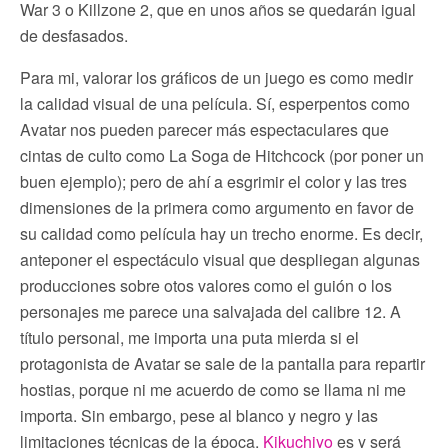
War 3 o Killzone 2, que en unos años se quedarán igual
de desfasados.
Para mi, valorar los gráficos de un juego es como medir
la calidad visual de una película. Sí, esperpentos como
Avatar nos pueden parecer más espectaculares que
cintas de culto como La Soga de Hitchcock (por poner un
buen ejemplo); pero de ahí a esgrimir el color y las tres
dimensiones de la primera como argumento en favor de
su calidad como película hay un trecho enorme. Es decir,
anteponer el espectáculo visual que despliegan algunas
producciones sobre otos valores como el guión o los
personajes me parece una salvajada del calibre 12. A
título personal, me importa una puta mierda si el
protagonista de Avatar se sale de la pantalla para repartir
hostias, porque ni me acuerdo de como se llama ni me
importa. Sin embargo, pese al blanco y negro y las
limitaciones técnicas de la época,
Kikuchiyo
es y será