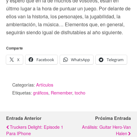
y espero que en la de muchos de vosotros, están en
último lugar a la hora de puntuar un juego. Por delante de
ellos van la historia, los personajes, la jugabilidad, la
ambientación, la música… Elementos que, en general,
seguirán siendo igual de disfrutables al año siguiente.
Comparte
X
Facebook
WhatsApp
Telegram
Categorías:
Artículos
Etiquetas:
gráficos
,
Remember
,
tocho
Entrada Anterior
Próxima Entrada
Truckers Delight: Episode 1
Análisis: Guitar Hero-Van
Para IPhone
Halen