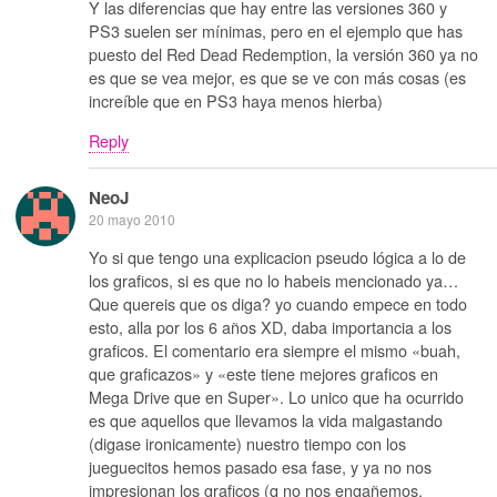
Y las diferencias que hay entre las versiones 360 y
PS3 suelen ser mínimas, pero en el ejemplo que has
puesto del Red Dead Redemption, la versión 360 ya no
es que se vea mejor, es que se ve con más cosas (es
increíble que en PS3 haya menos hierba)
Reply
NeoJ
20 mayo 2010
Yo si que tengo una explicacion pseudo lógica a lo de
los graficos, si es que no lo habeis mencionado ya…
Que quereis que os diga? yo cuando empece en todo
esto, alla por los 6 años XD, daba importancia a los
graficos. El comentario era siempre el mismo «buah,
que graficazos» y «este tiene mejores graficos en
Mega Drive que en Super». Lo unico que ha ocurrido
es que aquellos que llevamos la vida malgastando
(digase ironicamente) nuestro tiempo con los
jueguecitos hemos pasado esa fase, y ya no nos
impresionan los graficos (q no nos engañemos,