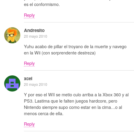
es el conformismo.
Reply
Andresito
20 mayo 2010
Yuhu acabo de pillar el troyano de la muerte y navego
en la Wii (con sorprendente destreza)
Reply
xcel
20 mayo 2010
Y por eso el WII se metio culo arriba a la Xbox 360 y al
PS3. Lastima que le falten juegos hardcore, pero
Nintendo siempre supo como estar en la cima…o al
menos cerca de ella.
Reply