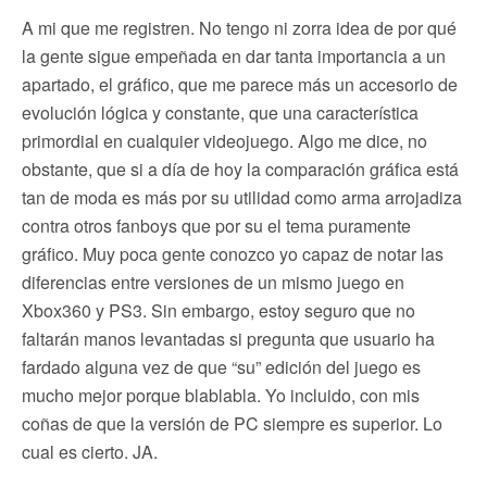
A mi que me registren. No tengo ni zorra idea de por qué
la gente sigue empeñada en dar tanta importancia a un
apartado, el gráfico, que me parece más un accesorio de
evolución lógica y constante, que una característica
primordial en cualquier videojuego. Algo me dice, no
obstante, que si a día de hoy la comparación gráfica está
tan de moda es más por su utilidad como arma arrojadiza
contra otros fanboys que por su el tema puramente
gráfico. Muy poca gente conozco yo capaz de notar las
diferencias entre versiones de un mismo juego en
Xbox360 y PS3. Sin embargo, estoy seguro que no
faltarán manos levantadas si pregunta que usuario ha
fardado alguna vez de que “su” edición del juego es
mucho mejor porque blablabla. Yo incluido, con mis
coñas de que la versión de PC siempre es superior. Lo
cual es cierto. JA.