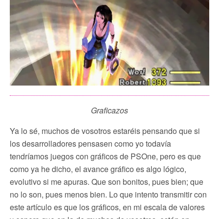
Graficazos
Ya lo sé, muchos de vosotros estaréis pensando que si
los desarrolladores pensasen como yo todavía
tendríamos juegos con gráficos de PSOne, pero es que
como ya he dicho, el avance gráfico es algo lógico,
evolutivo si me apuras. Que son bonitos, pues bien; que
no lo son, pues menos bien. Lo que intento transmitir con
este artículo es que los gráficos, en mi escala de valores