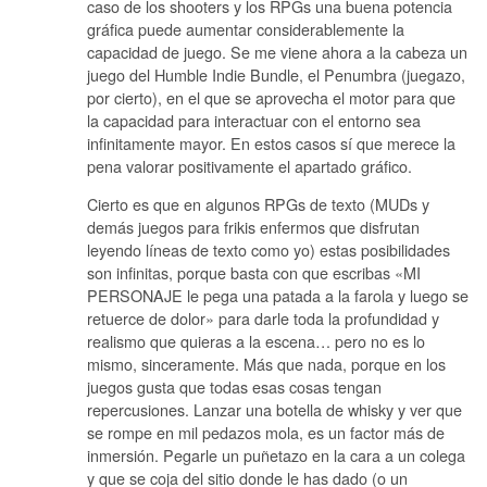
caso de los shooters y los RPGs una buena potencia
gráfica puede aumentar considerablemente la
capacidad de juego. Se me viene ahora a la cabeza un
juego del Humble Indie Bundle, el Penumbra (juegazo,
por cierto), en el que se aprovecha el motor para que
la capacidad para interactuar con el entorno sea
infinitamente mayor. En estos casos sí que merece la
pena valorar positivamente el apartado gráfico.
Cierto es que en algunos RPGs de texto (MUDs y
demás juegos para frikis enfermos que disfrutan
leyendo líneas de texto como yo) estas posibilidades
son infinitas, porque basta con que escribas «MI
PERSONAJE le pega una patada a la farola y luego se
retuerce de dolor» para darle toda la profundidad y
realismo que quieras a la escena… pero no es lo
mismo, sinceramente. Más que nada, porque en los
juegos gusta que todas esas cosas tengan
repercusiones. Lanzar una botella de whisky y ver que
se rompe en mil pedazos mola, es un factor más de
inmersión. Pegarle un puñetazo en la cara a un colega
y que se coja del sitio donde le has dado (o un