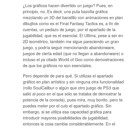
¿Los gráficos hacen divertido un juego? Pues, en
principio, no. Es decir, una puta bazofia gráfica
mezclando un 3D del baratillo con animaciones en plan
dibujitos como es el Final Fantasy Tactics es, a fin de
cuentas, un pedazo de juego, por el apartado de la
jugabilidad, que es el esencial. El Ultima, pese a ser en
2D isométrico, también me sigue pareciendo un gran
juego, y podría seguir mencionando abandonware,
juegos de cierta edad (que no llegan a abandonware) o
incluso el ya citado World of Goo como demostraciones
de que los gráficos no son esenciales.
Pero depende de para qué. Si utilizas el apartado
gráfico en plan artístico y sin ninguna otra funcionalidad
(rollo SoulCalibur o algún que otro juego de PS3 que
salió al poco en el que sólo se trataba de demostrar la
potencia de la consola), pues mira, muy bonito, pero te
puedes meter por el culo el apartado gráfico. Sin
embargo, si se utiliza esa capacidad gráfica para
introducir mayores posibilidades de jugabilidad,
entonces la cosa cambia considerablemente. En el