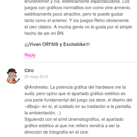
Bruckheimer y cía, estéticamente espectaculares. Los
juegos con gráficos normalitos con como cine armenio,
estéticamente poco atractivo, pero te puede gustar
tanto como el anterior. Y los juegos Retro obviamente
el cien clásico. A mucha gente no le gusta por el simple
hecho de ser en BN.
¡¡¡Vivan CRYSIS y Excitebike!!!
Reply
Ciro
20 mayo 2010
@Andresito: La potencia gráfica del hardware me la
suda; pero opino que el apartado gráfico estético es
una parte fundamental del juego (es decir, el diseño del
«dibujo» en sí, el cuidado en su traslación a la pantalla,
la ambientación…).
Siguiendo con el símil cinematográfico, el apartado
gráfico estético al que me refiero vendría a ser la
dirección de fotografía en el cine.