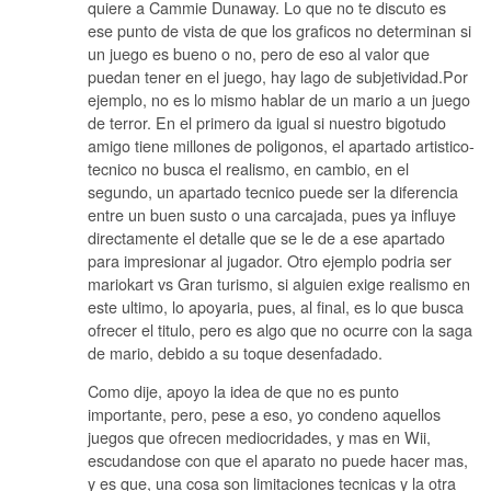
quiere a Cammie Dunaway. Lo que no te discuto es
ese punto de vista de que los graficos no determinan si
un juego es bueno o no, pero de eso al valor que
puedan tener en el juego, hay lago de subjetividad.Por
ejemplo, no es lo mismo hablar de un mario a un juego
de terror. En el primero da igual si nuestro bigotudo
amigo tiene millones de poligonos, el apartado artistico-
tecnico no busca el realismo, en cambio, en el
segundo, un apartado tecnico puede ser la diferencia
entre un buen susto o una carcajada, pues ya influye
directamente el detalle que se le de a ese apartado
para impresionar al jugador. Otro ejemplo podria ser
mariokart vs Gran turismo, si alguien exige realismo en
este ultimo, lo apoyaria, pues, al final, es lo que busca
ofrecer el titulo, pero es algo que no ocurre con la saga
de mario, debido a su toque desenfadado.
Como dije, apoyo la idea de que no es punto
importante, pero, pese a eso, yo condeno aquellos
juegos que ofrecen mediocridades, y mas en Wii,
escudandose con que el aparato no puede hacer mas,
y es que, una cosa son limitaciones tecnicas y la otra