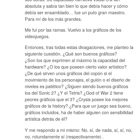
absoluta y sabía tan bien lo que debía hacer y cómo
debía ser ensamblado… fue un puto gran maestro.
Para mí de los más grandes.
Me fui por las ramas. Vuelvo a los gráficos de los
videojuegos.
Entonces, tras todas estas divagaciones, me planteo la
siguiente cuestión. ¿Qué son buenos gráficos?
¿Son los que exprimen al máximo la capacidad del
hardware? ¿O los que poseen cierto valor artístico?
¿De qué sirven unos gráficos del copón si el
movimiento de los personajes, el guión o el diseño de
niveles es patético? ¿Siguen siendo buenos gráficos
los del Sonic 2? ¿Y el Tetris? ¿God of War 2 tiene
peores gráficos que el 3? ¿Crysis posee los mejores
gráficos de la history? ¿Para que un juego sea bueno,
gráficos incluidos, ha de haber alguien con sensibilidad
artística detrás de él?
Y me respondo a mi mismo: No, sí, de nada, sí, sí, no,
no, rotundamente sí (respectivamente) .