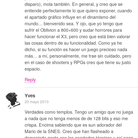
disparo), mola también. En general, y creo que se
entiende perfectamente lo que quiero exponer, cuando
el apartado gráfico influye en el dinamismo del
mundo… bienvenido sea. Y ojo, que yo tengo que
sufrir el Oblivion a 800×600 y sudar horrores para
hacer funcionar el X3, pero creo que está bien valorar
las cosas dentro de su funcionalidad. Como ya he
dicho, si su función es hacer un juego precioso nada
más… a mí, personalmente, me trae sin cuidado, pero
en el caso de shooters y RPGs creo que tiene su justo
espacio.
Reply
Yves
20 mayo 2010
Verdades como templos. Tengo un amigo que no juega
a nada que no tenga menos de de 128 bits y eso me
crispa. Encima sabiendo que es sun adorador del
Mario de la SNES. Creo que han flasheado a
demasiada gente con los apartados técnicos y así pasa