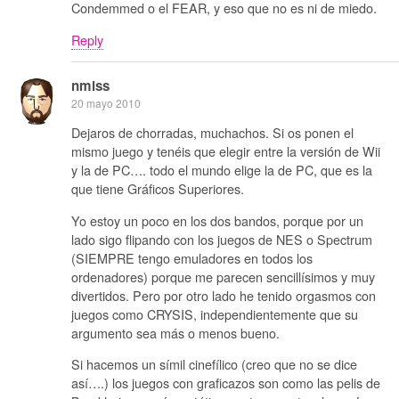
Condemmed o el FEAR, y eso que no es ni de miedo.
Reply
nmlss
20 mayo 2010
Dejaros de chorradas, muchachos. Si os ponen el
mismo juego y tenéis que elegir entre la versión de Wii
y la de PC…. todo el mundo elige la de PC, que es la
que tiene Gráficos Superiores.
Yo estoy un poco en los dos bandos, porque por un
lado sigo flipando con los juegos de NES o Spectrum
(SIEMPRE tengo emuladores en todos los
ordenadores) porque me parecen sencillísimos y muy
divertidos. Pero por otro lado he tenido orgasmos con
juegos como CRYSIS, independientemente que su
argumento sea más o menos bueno.
Si hacemos un símil cinefílico (creo que no se dice
así….) los juegos con graficazos son como las pelis de