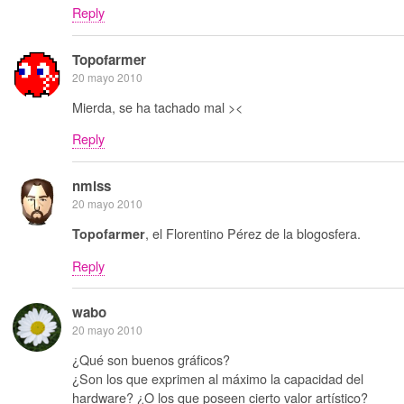
Reply
Topofarmer
20 mayo 2010
Mierda, se ha tachado mal ><
Reply
nmlss
20 mayo 2010
, el Florentino Pérez de la blogosfera.
Topofarmer
Reply
wabo
20 mayo 2010
¿Qué son buenos gráficos?
¿Son los que exprimen al máximo la capacidad del
hardware? ¿O los que poseen cierto valor artístico?