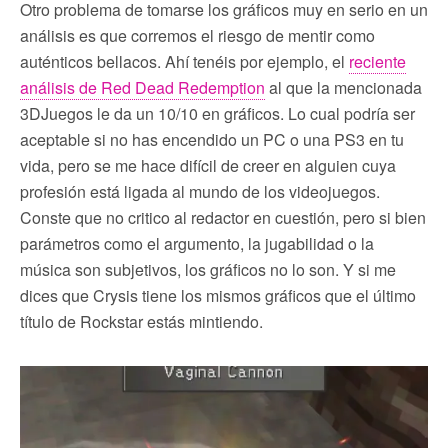
Otro problema de tomarse los gráficos muy en serio en un
análisis es que corremos el riesgo de mentir como
auténticos bellacos. Ahí tenéis por ejemplo, el
reciente
análisis de Red Dead Redemption
al que la mencionada
3DJuegos le da un 10/10 en gráficos. Lo cual podría ser
aceptable si no has encendido un PC o una PS3 en tu
vida, pero se me hace difícil de creer en alguien cuya
profesión está ligada al mundo de los videojuegos.
Conste que no critico al redactor en cuestión, pero si bien
parámetros como el argumento, la jugabilidad o la
música son subjetivos, los gráficos no lo son. Y si me
dices que Crysis tiene los mismos gráficos que el último
título de Rockstar estás mintiendo.