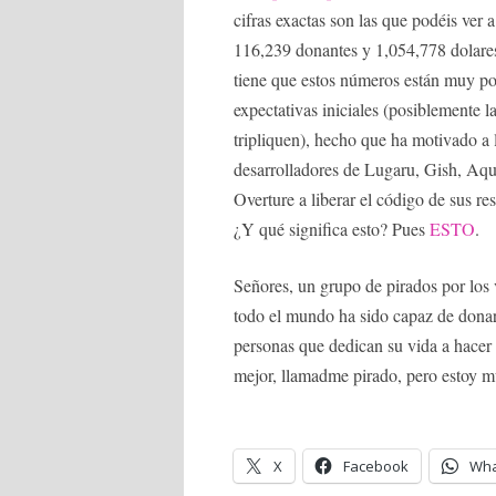
cifras exactas son las que podéis ver a
116,239 donantes y 1,054,778 dolares
tiene que estos números están muy po
expectativas iniciales (posiblemente l
tripliquen), hecho que ha motivado a 
desarrolladores de Lugaru, Gish, Aq
Overture a liberar el código de sus re
¿Y qué significa esto? Pues
ESTO
.
Señores, un grupo de pirados por los
todo el mundo ha sido capaz de don
personas que dedican su vida a hacer
mejor, llamadme pirado, pero estoy mu
X
Facebook
Wha