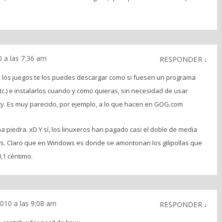
 a las 7:36 am
RESPONDER
↓
 los juegos te los puedes descargar como si fuesen un programa
tc.) e instalarlos cuando y como quieras, sin necesidad de usar
rty. Es muy parecido, por ejemplo, a lo que hacen en GOG.com
 piedra. xD Y sí, los linuxeros han pagado casi el doble de media
s. Claro que en Windows es donde se amontonan los gilipollas que
,1 céntimo.
010 a las 9:08 am
RESPONDER
↓