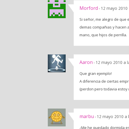
Morford
12 mayo 2010 
-
Si señor, me alegro de que e
demas compañias y hacen al
mano, que hijos de perrilla.
Aaron
12 mayo 2010 a l
-
Que gran ejemplo!
A diferencia de ciertas empr
(perdon pero todavia estoy
marbu
12 mayo 2010 a 
-
¿Me he quedado dormida es