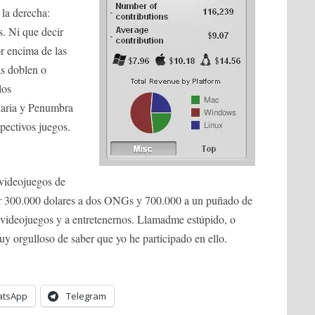
 la derecha:
. Ni que decir
r encima de las
as doblen o
los
uaria y Penumbra
spectivos juegos.
 videojuegos de
ar 300.000 dolares a dos ONGs y 700.000 a un puñado de
 videojuegos y a entretenernos. Llamadme estúpido, o
y orgulloso de saber que yo he participado en ello.
tsApp
Telegram