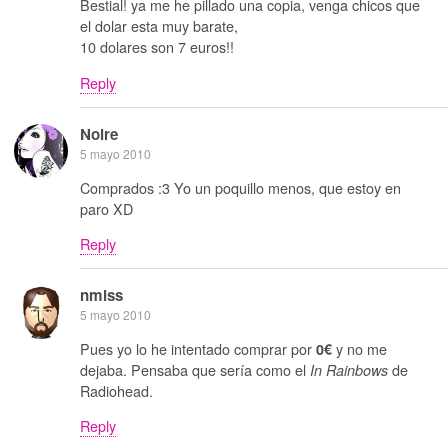
Bestial! ya me he pillado una copia, venga chicos que
el dolar esta muy barate,
10 dolares son 7 euros!!
Reply
Noire
5 mayo 2010
Comprados :3 Yo un poquillo menos, que estoy en
paro XD
Reply
nmlss
5 mayo 2010
Pues yo lo he intentado comprar por
y no me
0€
dejaba. Pensaba que sería como el
de
In Rainbows
Radiohead.
Reply