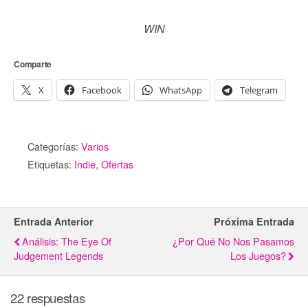
WIN
Comparte
X
Facebook
WhatsApp
Telegram
Categorías:
Varios
Etiquetas:
Indie
,
Ofertas
Entrada Anterior
Próxima Entrada
Análisis: The Eye Of
¿Por Qué No Nos Pasamos
Judgement Legends
Los Juegos?
22 respuestas