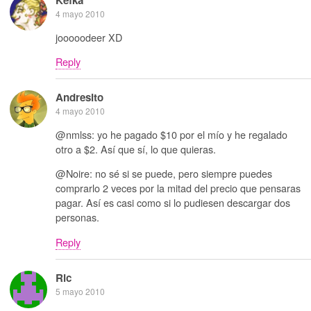
Kefka
4 mayo 2010
jooooodeer XD
Reply
Andresito
4 mayo 2010
@nmlss: yo he pagado $10 por el mío y he regalado
otro a $2. Así que sí, lo que quieras.
@Noire: no sé si se puede, pero siempre puedes
comprarlo 2 veces por la mitad del precio que pensaras
pagar. Así es casi como si lo pudiesen descargar dos
personas.
Reply
Ric
5 mayo 2010