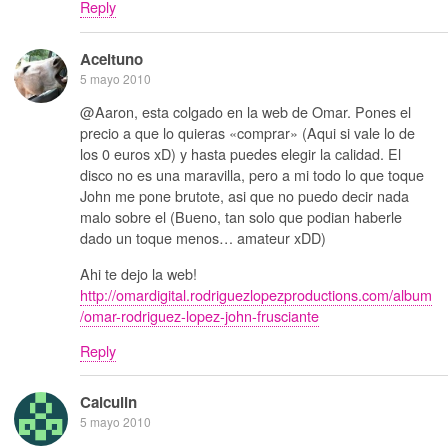
Reply
Aceituno
5 mayo 2010
@Aaron, esta colgado en la web de Omar. Pones el
precio a que lo quieras «comprar» (Aqui si vale lo de
los 0 euros xD) y hasta puedes elegir la calidad. El
disco no es una maravilla, pero a mi todo lo que toque
John me pone brutote, asi que no puedo decir nada
malo sobre el (Bueno, tan solo que podian haberle
dado un toque menos… amateur xDD)
Ahi te dejo la web!
http://omardigital.rodriguezlopezproductions.com/album
/omar-rodriguez-lopez-john-frusciante
Reply
Calculin
5 mayo 2010