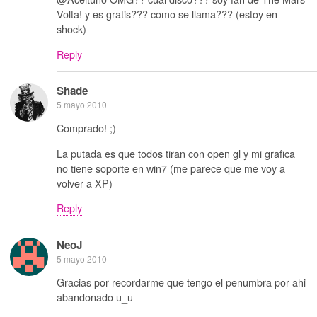
Volta! y es gratis??? como se llama??? (estoy en
shock)
Reply
Shade
5 mayo 2010
Comprado! ;)
La putada es que todos tiran con open gl y mi grafica
no tiene soporte en win7 (me parece que me voy a
volver a XP)
Reply
NeoJ
5 mayo 2010
Gracias por recordarme que tengo el penumbra por ahi
abandonado u_u