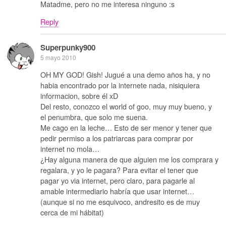
Matadme, pero no me interesa ninguno :s
Reply
Superpunky900
5 mayo 2010
OH MY GOD! Gish! Jugué a una demo años ha, y no
habia encontrado por la internete nada, nisiquiera
informacion, sobre él xD
Del resto, conozco el world of goo, muy muy bueno, y
el penumbra, que solo me suena.
Me cago en la leche… Esto de ser menor y tener que
pedir permiso a los patriarcas para comprar por
internet no mola…
¿Hay alguna manera de que alguien me los comprara y
regalara, y yo le pagara? Para evitar el tener que
pagar yo via internet, pero claro, para pagarle al
amable intermediario habría que usar internet…
(aunque si no me esquivoco, andresito es de muy
cerca de mi hábitat)