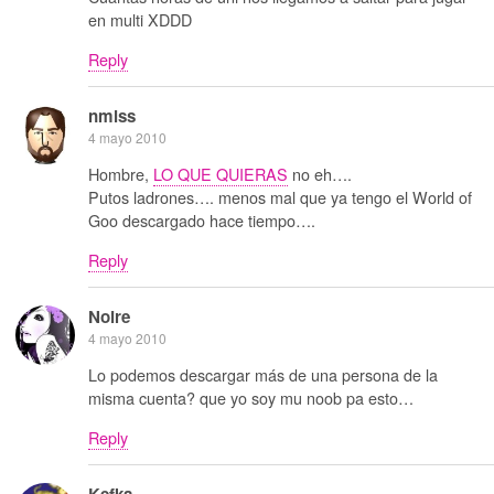
en multi XDDD
Reply
nmlss
4 mayo 2010
Hombre,
LO QUE QUIERAS
no eh….
Putos ladrones…. menos mal que ya tengo el World of
Goo descargado hace tiempo….
Reply
Noire
4 mayo 2010
Lo podemos descargar más de una persona de la
misma cuenta? que yo soy mu noob pa esto…
Reply