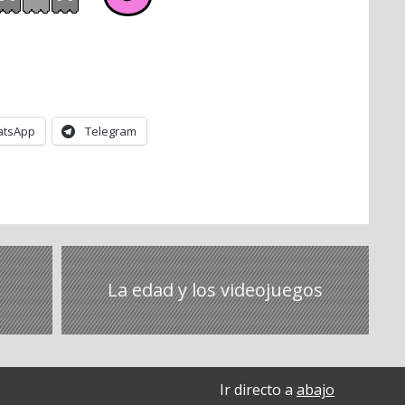
tsApp
Telegram
La edad y los videojuegos
Ir directo a
abajo