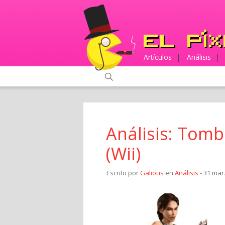
Artículos
|
Análisis
|
Análisis: Tomb
(Wii)
Escrito por
Galious
en
Análisis
- 31 mar