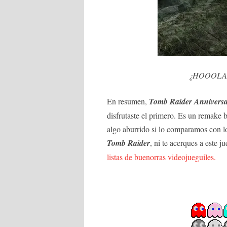
¿HOOOLA
En resumen,
Tomb Raider Annivers
disfrutaste el primero. Es un remake b
algo aburrido si lo comparamos con l
Tomb Raider
, ni te acerques a este j
listas de buenorras videojueguiles.