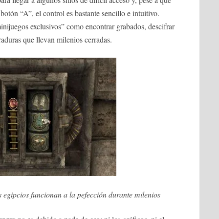
 botón “A”, el control es bastante sencillo e intuitivo.
nijuegos exclusivos” como encontrar grabados, descifrar
raduras que llevan milenios cerradas.
 egipcios funcionan a la pefección durante milenios