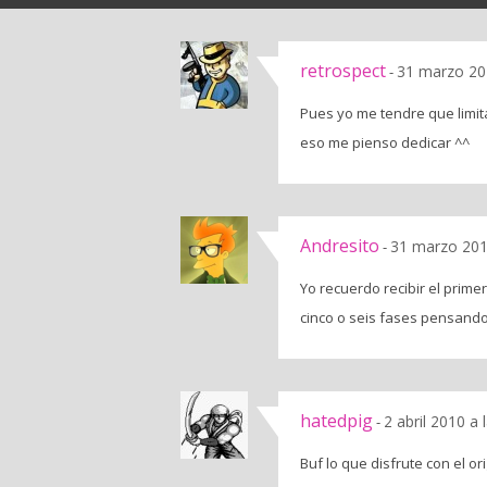
retrospect
31 marzo 20
-
Pues yo me tendre que limit
eso me pienso dedicar ^^
Andresito
31 marzo 201
-
Yo recuerdo recibir el prim
cinco o seis fases pensando
hatedpig
2 abril 2010 a
-
Buf lo que disfrute con el o