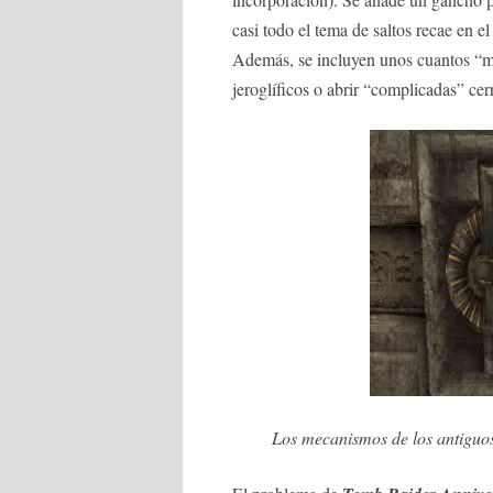
casi todo el tema de saltos recae en el
Además, se incluyen unos cuantos “mi
jeroglíficos o abrir “complicadas” cer
Los mecanismos de los antiguos