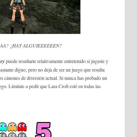
AA? ¿HAY ALGUIEEEEEEN?
ary
puede resultarte relativamente entretenido si jugaste y
astante digno, pero no deja de ser un juego que resulta
os cánones de diversión actual. Si nunca has probado un
uego. Limítate a pedir que Lara Croft esté en todas las