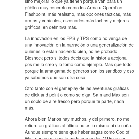
sino mejorar lo que ya tienen porque van para un
público muy concreto como los Arma u Operation
Flashpoint, más realismo, más opciones tácticas, más
armas y vehículos, escenarios más tochos y mejores
gráficos, en definitiva más.
La innovación en los FPS y TPS como no venga de
una innovación en la narración o una generalización de
quienes lo están haciendo bien, no he probado
Bioshock pero si todos decis que la historia acojona
pos me lo creo y lo tomo como ejemplo. Más que todo
porque la amalgama de géneros son los sandbox y eso
ya sabemos que son otra cosa.
Otro tanto con el gameplay de las aventuras gráficas
de click and point o como se diga, Sam and Max son
un soplo de aire fresco pero porque te parte, nada
más.
Ahora bien Marios hay muchos, y del primero, no me
refiero en gráficos al último no es lo mismo ni de coña.
Aunque siempre tiene que haber sagas como God of
War, que no me gusta nada porque los QTE no son