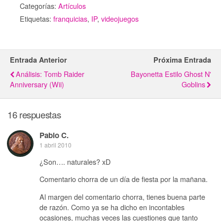
Categorías:
Artículos
Etiquetas:
franquicias
,
IP
,
videojuegos
Entrada Anterior
Próxima Entrada
Análisis: Tomb Raider
Bayonetta Estilo Ghost N'
Anniversary (Wii)
Goblins
16 respuestas
Pablo C.
1 abril 2010
¿Son…. naturales? xD
Comentario chorra de un día de fiesta por la mañana.
Al margen del comentario chorra, tienes buena parte
de razón. Como ya se ha dicho en incontables
ocasiones, muchas veces las cuestiones que tanto