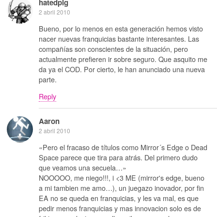
hatedpig
2 abril 2010
Bueno, por lo menos en esta generación hemos visto
nacer nuevas franquicias bastante interesantes. Las
compañías son conscientes de la situación, pero
actualmente prefieren ir sobre seguro. Que asquito me
da ya el COD. Por cierto, le han anunciado una nueva
parte.
Reply
Aaron
2 abril 2010
«Pero el fracaso de títulos como Mirror´s Edge o Dead
Space parece que tira para atrás. Del primero dudo
que veamos una secuela…»
NOOOOO, me niego!!!, i <3 ME (mirror's edge, bueno
a mi tambien me amo…), un juegazo inovador, por fin
EA no se queda en franquicias, y les va mal, es que
pedir menos franquicias y mas innovacion solo es de