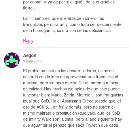
por contar, si ya de por si el guión de la original es
flojito…
En fin señores, que mientras den dinero, las
franquicias perdurarán y, como todo ser descendiente
de la homogamia, saldrá con serias deficiencias.
Reply
Aegon
3 abril 2010
El problema está en las desarrolladoras, estoy de
acuerdo con la idea de aprovechar una franquicia al
máximo, pero siempre que se fije un baremo mínimo
de calidad. Hay muchos ejemplos de que esto puede
funcionar bien: Mario, Zelda, Metroid… son franquicias
igual que CoD, Halo, Assassin’s Creed (desde que leí
eso de ACII.5… en fin) y demás, pero no sufren el
mismo maltrato o prostitución (que vale, que los CoD
de Infinity Ward son la ostia, pero al año siguiente hay
que aguantar el peñazo que saca TryArch que cada