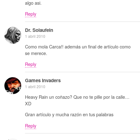
algo asi.
Reply
Dr. Solaufein
1 abril 2010
Como mola Carca!! además un final de artículo como
se merece.
Reply
Games Invaders
1 abril 2010
Heavy Rain un coñazo? Que no te pille por la calle…
XD
Gran artículo y mucha razón en tus palabras
Reply