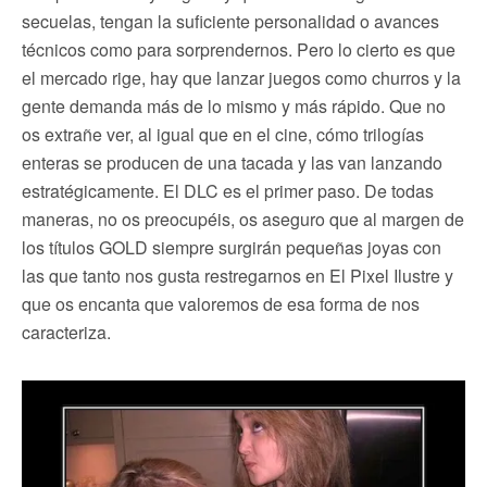
secuelas, tengan la suficiente personalidad o avances
técnicos como para sorprendernos. Pero lo cierto es que
el mercado rige, hay que lanzar juegos como churros y la
gente demanda más de lo mismo y más rápido. Que no
os extrañe ver, al igual que en el cine, cómo trilogías
enteras se producen de una tacada y las van lanzando
estratégicamente. El DLC es el primer paso. De todas
maneras, no os preocupéis, os aseguro que al margen de
los títulos GOLD siempre surgirán pequeñas joyas con
las que tanto nos gusta restregarnos en El Pixel Ilustre y
que os encanta que valoremos de esa forma de nos
caracteriza.