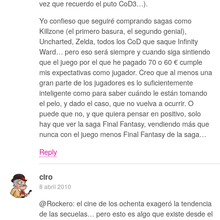
vez que recuerdo el puto CoD3…).
Yo confieso que seguiré comprando sagas como
Killzone (el primero basura, el segundo genial),
Uncharted, Zelda, todos los CoD que saque Infinity
Ward… pero eso será siempre y cuando siga sintiendo
que el juego por el que he pagado 70 o 60 € cumple
mis expectativas como jugador. Creo que al menos una
gran parte de los jugadores es lo suficientemente
inteligente como para saber cuándo le están tomando
el pelo, y dado el caso, que no vuelva a ocurrir. O
puede que no, y que quiera pensar en positivo, solo
hay que ver la saga Final Fantasy, vendiendo más que
nunca con el juego menos Final Fantasy de la saga…
Reply
ciro
8 abril 2010
@Rockero: el cine de los ochenta exageró la tendencia
de las secuelas… pero esto es algo que existe desde el