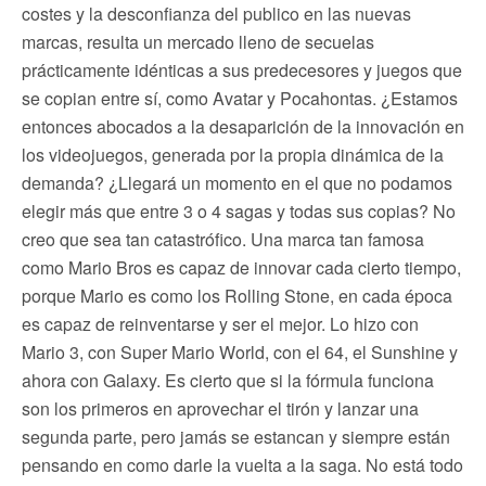
costes y la desconfianza del publico en las nuevas
marcas, resulta un mercado lleno de secuelas
prácticamente idénticas a sus predecesores y juegos que
se copian entre sí, como Avatar y Pocahontas. ¿Estamos
entonces abocados a la desaparición de la innovación en
los videojuegos, generada por la propia dinámica de la
demanda? ¿Llegará un momento en el que no podamos
elegir más que entre 3 o 4 sagas y todas sus copias? No
creo que sea tan catastrófico. Una marca tan famosa
como Mario Bros es capaz de innovar cada cierto tiempo,
porque Mario es como los Rolling Stone, en cada época
es capaz de reinventarse y ser el mejor. Lo hizo con
Mario 3, con Super Mario World, con el 64, el Sunshine y
ahora con Galaxy. Es cierto que si la fórmula funciona
son los primeros en aprovechar el tirón y lanzar una
segunda parte, pero jamás se estancan y siempre están
pensando en como darle la vuelta a la saga. No está todo