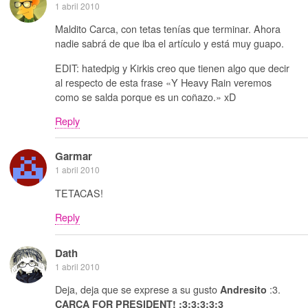
1 abril 2010
Maldito Carca, con tetas tenías que terminar. Ahora
nadie sabrá de que iba el artículo y está muy guapo.
EDIT: hatedpig y Kirkis creo que tienen algo que decir
al respecto de esta frase «Y Heavy Rain veremos
como se salda porque es un coñazo.» xD
Reply
Garmar
1 abril 2010
TETACAS!
Reply
Dath
1 abril 2010
Deja, deja que se exprese a su gusto
:3.
Andresito
CARCA FOR PRESIDENT! :3:3:3:3:3