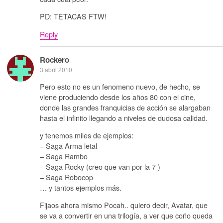
PD: TETACAS FTW!
Reply
Rockero
3 abril 2010
Pero esto no es un fenomeno nuevo, de hecho, se
viene produciendo desde los años 80 con el cine,
donde las grandes franquicias de acción se alargaban
hasta el infinito llegando a niveles de dudosa calidad.
y tenemos miles de ejemplos:
– Saga Arma letal
– Saga Rambo
– Saga Rocky (creo que van por la 7 )
– Saga Robocop
… y tantos ejemplos más.
Fijaos ahora mismo Pocah.. quiero decir, Avatar, que
se va a convertir en una trilogía, a ver que coño queda