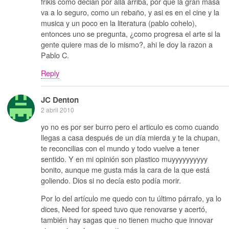
frikis como decian por alla arriba, por que la gran masa
va a lo seguro, como un rebaño, y asi es en el cine y la
musica y un poco en la literatura (pablo cohelo),
entonces uno se pregunta, ¿como progresa el arte si la
gente quiere mas de lo mismo?, ahi le doy la razon a
Pablo C.
Reply
JC Denton
2 abril 2010
yo no es por ser burro pero el articulo es como cuando
llegas a casa después de un día mierda y te la chupan,
te reconcilias con el mundo y todo vuelve a tener
sentido. Y en mi opinión son plastico muyyyyyyyyyy
bonito, aunque me gusta más la cara de la que está
goliendo. Dios si no decía esto podía morir.
Por lo del artículo me quedo con tu último párrafo, ya lo
dices, Need for speed tuvo que renovarse y acertó,
también hay sagas que no tienen mucho que innovar