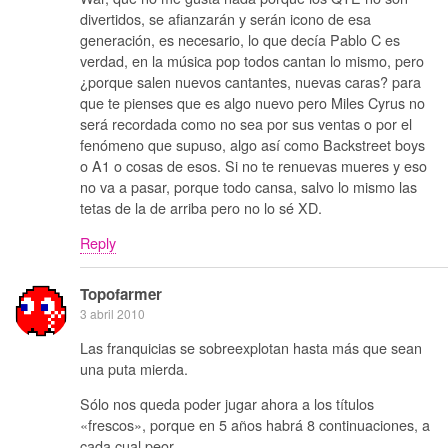
divertidos, se afianzarán y serán icono de esa
generación, es necesario, lo que decía Pablo C es
verdad, en la música pop todos cantan lo mismo, pero
¿porque salen nuevos cantantes, nuevas caras? para
que te pienses que es algo nuevo pero Miles Cyrus no
será recordada como no sea por sus ventas o por el
fenómeno que supuso, algo así como Backstreet boys
o A1 o cosas de esos. Si no te renuevas mueres y eso
no va a pasar, porque todo cansa, salvo lo mismo las
tetas de la de arriba pero no lo sé XD.
Reply
Topofarmer
3 abril 2010
Las franquicias se sobreexplotan hasta más que sean
una puta mierda.
Sólo nos queda poder jugar ahora a los títulos
«frescos», porque en 5 años habrá 8 continuaciones, a
cada cual peor.