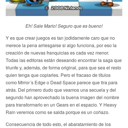
Eh! Sale Mario! Seguro que es bueno!
Y es que crear juegos es tan jodidamente caro que no
merece la pena arriesgarse si algo funciona, por eso la
creación de nuevas franquicias es cada vez menor.
Todas las editoras están deseando encontrar la saga que
triunfe y, además, de forma original, para que sea el resto
quien tenga que copiarles. Pero el fracaso de títulos
como Mirror´s Edge o Dead Space parece que tira para
atrás. Del primero dudo que veamos una secuela y del
segundo han aprovechado la buena imagen del nombre
para transformarlo en un Gears en el espacio. Y Heavy
Rain veremos como se salda porque es un coñazo.
Consecuencia de todo esto, el abaratamiento de los