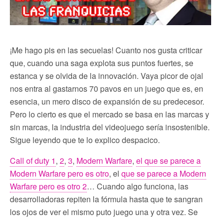
¡Me hago pis en las secuelas! Cuanto nos gusta criticar
que, cuando una saga explota sus puntos fuertes, se
estanca y se olvida de la innovación. Vaya picor de ojal
nos entra al gastarnos 70 pavos en un juego que es, en
esencia, un mero disco de expansión de su predecesor.
Pero lo cierto es que el mercado se basa en las marcas y
sin marcas, la industria del videojuego sería insostenible.
Sigue leyendo que te lo explico despacico.
Call of duty 1
,
2
,
3
,
Modern Warfare
,
el que se parece a
Modern Warfare pero es otro
, el
que se parece a Modern
Warfare pero es otro 2
… Cuando algo funciona, las
desarrolladoras repiten la fórmula hasta que te sangran
los ojos de ver el mismo puto juego una y otra vez. Se