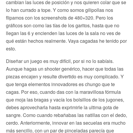
cambian las luces de posición y nos quieren colar que se
lo han currado a tope. Y como somos gilipollas nos
flipamos con los screenshots de 480×320. Pero los
gráficos son como las tías de los garitos, hasta que no
llegan las 6 y encienden las luces de la sala no ves de
qué están hechos realmente. Vaya cagadas he tenido por
esto.
Diseñar un juego es muy difícil, por si no lo sabíais.
Aunque hagas un shooter genérico, hacer que todas las
piezas encajen y resulte divertido es muy complicado. Y
que tenga elementos innovadores es chungo que te
cagas. Por eso, cuando das con la maravillosa fórmula
que moja las bragas y vacía los bolsillos de los jugones,
debes aprovecharla hasta exprimirle la ultima gota de
sangre. Como cuando rebañabas las natillas con el dedo,
cerdo. Anteriormente, innovar en las secuelas era mucho
más sencillo, con un par de pinceladas parecía que